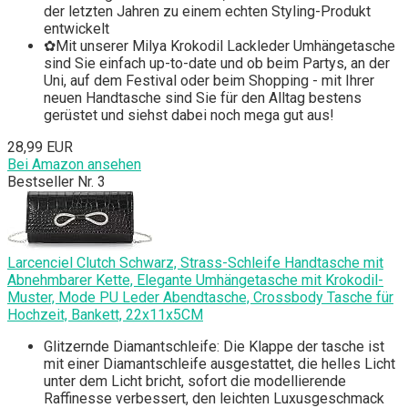
der letzten Jahren zu einem echten Styling-Produkt
entwickelt
✿Mit unserer Milya Krokodil Lackleder Umhängetasche
sind Sie einfach up-to-date und ob beim Partys, an der
Uni, auf dem Festival oder beim Shopping - mit Ihrer
neuen Handtasche sind Sie für den Alltag bestens
gerüstet und siehst dabei noch mega gut aus!
28,99 EUR
Bei Amazon ansehen
Bestseller Nr. 3
Larcenciel Clutch Schwarz, Strass-Schleife Handtasche mit
Abnehmbarer Kette, Elegante Umhängetasche mit Krokodil-
Muster, Mode PU Leder Abendtasche, Crossbody Tasche für
Hochzeit, Bankett, 22x11x5CM
Glitzernde Diamantschleife: Die Klappe der tasche ist
mit einer Diamantschleife ausgestattet, die helles Licht
unter dem Licht bricht, sofort die modellierende
Raffinesse verbessert, den leichten Luxusgeschmack