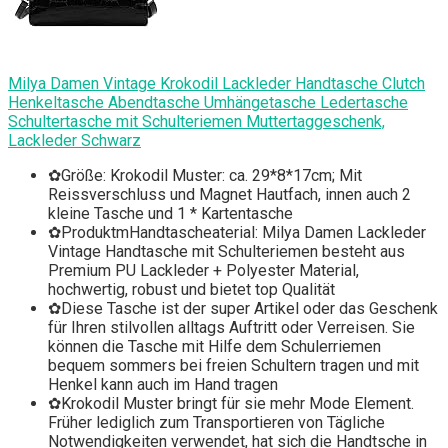
Milya Damen Vintage Krokodil Lackleder Handtasche Clutch
Henkeltasche Abendtasche Umhängetasche Ledertasche
Schultertasche mit Schulteriemen Muttertaggeschenk,
Lackleder Schwarz
✿Größe: Krokodil Muster: ca. 29*8*17cm; Mit
Reissverschluss und Magnet Hautfach, innen auch 2
kleine Tasche und 1 * Kartentasche
✿ProduktmHandtascheaterial: Milya Damen Lackleder
Vintage Handtasche mit Schulteriemen besteht aus
Premium PU Lackleder + Polyester Material,
hochwertig, robust und bietet top Qualität
✿Diese Tasche ist der super Artikel oder das Geschenk
für Ihren stilvollen alltags Auftritt oder Verreisen. Sie
können die Tasche mit Hilfe dem Schulerriemen
bequem sommers bei freien Schultern tragen und mit
Henkel kann auch im Hand tragen
✿Krokodil Muster bringt für sie mehr Mode Element.
Früher lediglich zum Transportieren von Tägliche
Notwendigkeiten verwendet, hat sich die Handtsche in