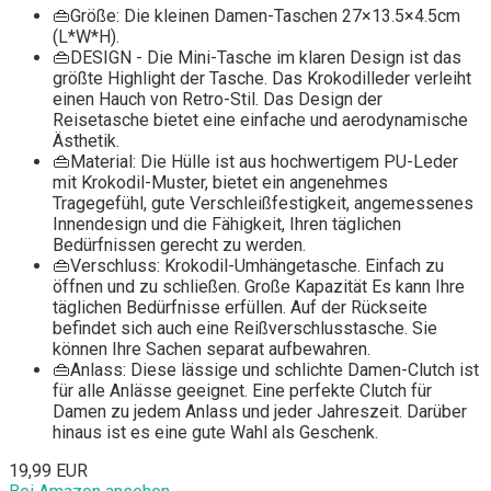
👜Größe: Die kleinen Damen-Taschen 27×13.5×4.5cm
(L*W*H).
👜DESIGN - Die Mini-Tasche im klaren Design ist das
größte Highlight der Tasche. Das Krokodilleder verleiht
einen Hauch von Retro-Stil. Das Design der
Reisetasche bietet eine einfache und aerodynamische
Ästhetik.
👜Material: Die Hülle ist aus hochwertigem PU-Leder
mit Krokodil-Muster, bietet ein angenehmes
Tragegefühl, gute Verschleißfestigkeit, angemessenes
Innendesign und die Fähigkeit, Ihren täglichen
Bedürfnissen gerecht zu werden.
👜Verschluss: Krokodil-Umhängetasche. Einfach zu
öffnen und zu schließen. Große Kapazität Es kann Ihre
täglichen Bedürfnisse erfüllen. Auf der Rückseite
befindet sich auch eine Reißverschlusstasche. Sie
können Ihre Sachen separat aufbewahren.
👜Anlass: Diese lässige und schlichte Damen-Clutch ist
für alle Anlässe geeignet. Eine perfekte Clutch für
Damen zu jedem Anlass und jeder Jahreszeit. Darüber
hinaus ist es eine gute Wahl als Geschenk.
19,99 EUR