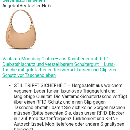
Bei Amazon ansehen
Angebot
Bestseller Nr. 6
Vantamo Moonbag Clutch – aus Kunstleder mit RFID-
Diebstahlschutz und verstellbarem Schultergurt – Luna-
Tasche mit goldfarbenen Reißverschlüssen und Clip zum
Schutz vor Taschendieben
STIL TRIFFT SICHERHEIT – Hergestellt aus weichem
veganem Leder für ein luxuriöses Tragegefühl und
langlebige Qualität. Die Vantamo-Schultertasche verfügt
über einen RFID-Schutz und einen Clip gegen
Taschendiebstahl, damit Sie sich keine Sorgen machen
müssen ((bitte beachten Sie, dass unser RFID-Blocker
nur auf Kreditkartenfrequenz funktioniert und KEINE
Autoschlüssel, Mobiltelefone oder andere Signaltypen
blockiert)