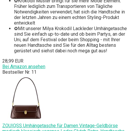
✿Krokodil Muster bringt für sie mehr Mode Element.
Früher lediglich zum Transportieren von Tägliche
Notwendigkeiten verwendet, hat sich die Handtsche in
der letzten Jahren zu einem echten Styling-Produkt
entwickelt
✿Mit unserer Milya Krokodil Lackleder Umhängetasche
sind Sie einfach up-to-date und ob beim Partys, an der
Uni, auf dem Festival oder beim Shopping - mit Ihrer
neuen Handtasche sind Sie für den Alltag bestens
gerüstet und siehst dabei noch mega gut aus!
28,99 EUR
Bei Amazon ansehen
Bestseller Nr. 11
ZOUIQSS Umhängetasche für Damen Vintage-Geldbörse