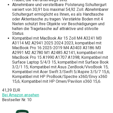
Abnehmbare und verstellbare Polsterung Schultergurt
variiert von 30,91 bis maximal 54,92 Zoll. Abnehmbarer
Schultergurt ermöglicht es Ihnen, es als Handtasche
oder Aktentasche zu tragen. Verstärkte Boden mit 4
Nieten schützt Ihre Objekte vor Beschädigungen und
halten die Tragetasche auf attraktive und stilvolle
Status.
Kompatibel mit MacBook Air 15 Zoll M4 A3241 M3
A3114 M2 A2941 2025 2024 2023, kompatibel mit
MacBook Pro 16 2025-2019 M4 A3403 A3186 M3
A2991 M2 A2780 M1 A2485 A2141, kompatibel mit
MacBook Pro 15 A1990 A1707 A1398; Kompatibel mit
Surface Laptop 5/4/3 15, kompatibel mit Surface Book
3/2/1 15; Kompatibel mit Asus ZenBook/VivoBook 15;
Kompatibel mit Acer Swift 3/Swift 5/Aspire 3/5/7 15,6;
Kompatibel mit HP ProBook/Spectre x360/Envy x360
15,6; Kompatibel mit HP Omen/Pavilion x360 15,6.
41,39 EUR
Bei Amazon ansehen
Bestseller Nr. 10