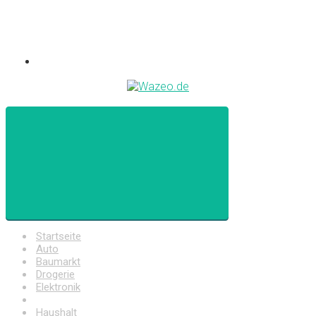
Startseite
Auto
Baumarkt
Drogerie
Elektronik
Freizeit
Haushalt