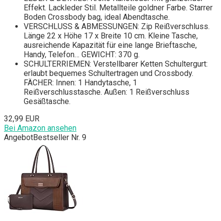
Effekt. Lackleder Stil. Metallteile goldner Farbe. Starrer
Boden Crossbody bag, ideal Abendtasche.
VERSCHLUSS & ABMESSUNGEN: Zip Reißverschluss.
Länge 22 x Höhe 17 x Breite 10 cm. Kleine Tasche,
ausreichende Kapazität für eine lange Brieftasche,
Handy, Telefon… GEWICHT: 370 g.
SCHULTERRIEMEN: Verstellbarer Ketten Schultergurt:
erlaubt bequemes Schultertragen und Crossbody.
FÄCHER: Innen: 1 Handytasche, 1
Reißverschlusstasche. Außen: 1 Reißverschluss
Gesäßtasche.
32,99 EUR
Bei Amazon ansehen
Angebot
Bestseller Nr. 9