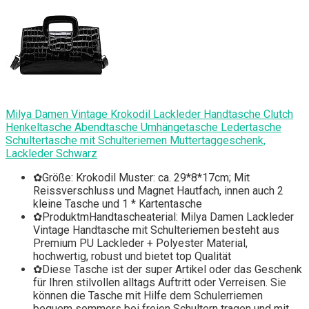
Milya Damen Vintage Krokodil Lackleder Handtasche Clutch
Henkeltasche Abendtasche Umhängetasche Ledertasche
Schultertasche mit Schulteriemen Muttertaggeschenk,
Lackleder Schwarz
✿Größe: Krokodil Muster: ca. 29*8*17cm; Mit
Reissverschluss und Magnet Hautfach, innen auch 2
kleine Tasche und 1 * Kartentasche
✿ProduktmHandtascheaterial: Milya Damen Lackleder
Vintage Handtasche mit Schulteriemen besteht aus
Premium PU Lackleder + Polyester Material,
hochwertig, robust und bietet top Qualität
✿Diese Tasche ist der super Artikel oder das Geschenk
für Ihren stilvollen alltags Auftritt oder Verreisen. Sie
können die Tasche mit Hilfe dem Schulerriemen
bequem sommers bei freien Schultern tragen und mit