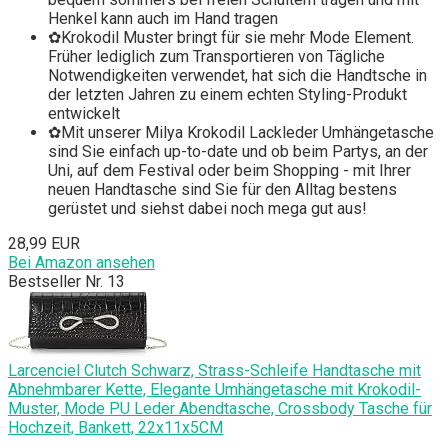
Henkel kann auch im Hand tragen
✿Krokodil Muster bringt für sie mehr Mode Element.
Früher lediglich zum Transportieren von Tägliche
Notwendigkeiten verwendet, hat sich die Handtsche in
der letzten Jahren zu einem echten Styling-Produkt
entwickelt
✿Mit unserer Milya Krokodil Lackleder Umhängetasche
sind Sie einfach up-to-date und ob beim Partys, an der
Uni, auf dem Festival oder beim Shopping - mit Ihrer
neuen Handtasche sind Sie für den Alltag bestens
gerüstet und siehst dabei noch mega gut aus!
28,99 EUR
Bei Amazon ansehen
Bestseller Nr. 13
Larcenciel Clutch Schwarz, Strass-Schleife Handtasche mit
Abnehmbarer Kette, Elegante Umhängetasche mit Krokodil-
Muster, Mode PU Leder Abendtasche, Crossbody Tasche für
Hochzeit, Bankett, 22x11x5CM