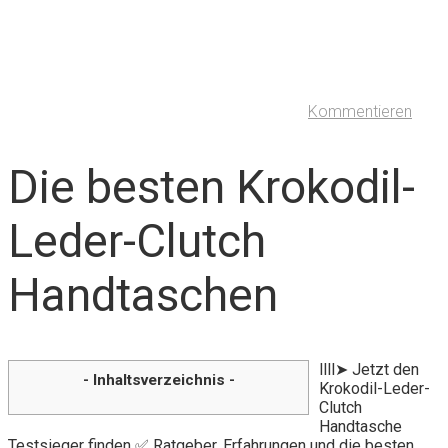
Kommentieren
Die besten Krokodil-
Leder-Clutch
Handtaschen
llll➤ Jetzt den
- Inhaltsverzeichnis -
Krokodil-Leder-
Clutch
Handtasche
Testsieger finden ✅ Ratgeber, Erfahrungen und die besten