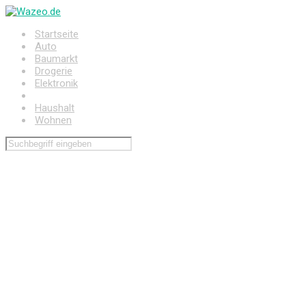
Zum
Hauptinhalt
Startseite
springen
Auto
Baumarkt
Drogerie
Elektronik
Freizeit
Haushalt
Wohnen