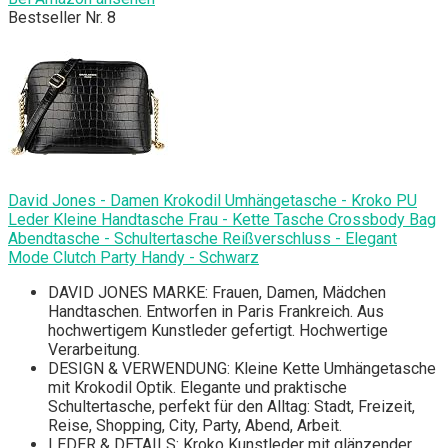
Bestseller Nr. 8
David Jones - Damen Krokodil Umhängetasche - Kroko PU
Leder Kleine Handtasche Frau - Kette Tasche Crossbody Bag
Abendtasche - Schultertasche Reißverschluss - Elegant
Mode Clutch Party Handy - Schwarz
DAVID JONES MARKE: Frauen, Damen, Mädchen
Handtaschen. Entworfen in Paris Frankreich. Aus
hochwertigem Kunstleder gefertigt. Hochwertige
Verarbeitung.
DESIGN & VERWENDUNG: Kleine Kette Umhängetasche
mit Krokodil Optik. Elegante und praktische
Schultertasche, perfekt für den Alltag: Stadt, Freizeit,
Reise, Shopping, City, Party, Abend, Arbeit.
LEDER & DETAILS: Kroko Kunstleder mit glänzender