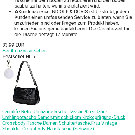
Tasche mit dem Boden zu reduzieren und den Boden
sauber zu halten, wenn sie platziert wird.
✿Kundenservice: NICOLE & DORIS ist bestrebt, jedem
Kunden einen umfassenden Service zu bieten, wenn Sie
unzufrieden sind oder Fragen zum Produkt haben,
können Sie uns gerne kontaktieren. Die Garantiezeit für
die Tasche beträgt 12 Monate.
33,99 EUR
Bei Amazon ansehen
Bestseller Nr. 5
Camilife Retro Umhängetasche Tasche,93er Jahre
Umhängetasche Damen,mit schickem Krokoprägung-Druck
Crossbody Tasche,Damen Schultertasche,Frau Vintage
Shoulder Crossbody Handtasche (Schwarz)