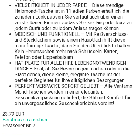
VIELSEITIGKEIT IN JEDER FARBE – Diese trendige
Halbmond-Tasche ist in 11 edlen Farben erhältlich, die
zu jedem Look passen. Sie verfügt auch über einen
verstellbaren Riemen, sodass Sie sie lang oder kurz zu
jedem Outfit oder zu jedem Anlass tragen können.
MODISCH UND FUNKTIONELL – Mit Reißverschluss-
und Steckfächern sowie einem Hauptfach hilft diese
mondförmige Tasche, dass Sie den Überblick behalten!
Kein Herumsuchen mehr nach Schlüsseln, Karten,
Telefon oder Lippenbalsam
HAT PLATZ FÜR ALLE IHRE LEBENSNOTWENDIGEN
DINGE – Egal, ob Sie Besorgungen machen oder in die
Stadt gehen, diese kleine, elegante Tasche ist der
perfekte Begleiter für Ihre alltäglichen Besorgungen
PERFEKT VERPACKT, SOFORT GELIEBT – Alle Vantamo
Mond-Taschen werden in einer eleganten,
Geschenkverpackung geliefert, die Stil und Komfort für
ein unvergessliches Geschenkerlebnis vereint!
23,79 EUR
Bei Amazon ansehen
Bestseller Nr. 7