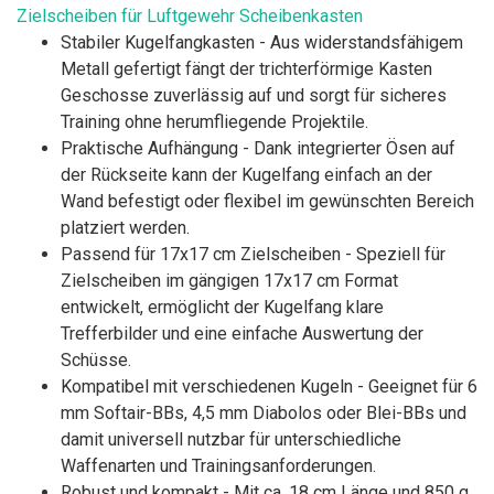
Zielscheiben für Luftgewehr Scheibenkasten
Stabiler Kugelfangkasten - Aus widerstandsfähigem
Metall gefertigt fängt der trichterförmige Kasten
Geschosse zuverlässig auf und sorgt für sicheres
Training ohne herumfliegende Projektile.
Praktische Aufhängung - Dank integrierter Ösen auf
der Rückseite kann der Kugelfang einfach an der
Wand befestigt oder flexibel im gewünschten Bereich
platziert werden.
Passend für 17x17 cm Zielscheiben - Speziell für
Zielscheiben im gängigen 17x17 cm Format
entwickelt, ermöglicht der Kugelfang klare
Trefferbilder und eine einfache Auswertung der
Schüsse.
Kompatibel mit verschiedenen Kugeln - Geeignet für 6
mm Softair-BBs, 4,5 mm Diabolos oder Blei-BBs und
damit universell nutzbar für unterschiedliche
Waffenarten und Trainingsanforderungen.
Robust und kompakt - Mit ca. 18 cm Länge und 850 g