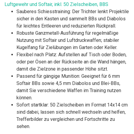
Luftgewehr und Softair, inkl. 50 Zielscheiben, BBS
Sauberes Schiesstraining: Der Trichter lenkt Projektile
sicher in den Kasten und sammelt BBs und Diabolos
für leichtes Entleeren und reduzierten Rückprall.
Robuste Ganzmetall-Ausführung für regelmäßige
Nutzung mit Softair und Luftdruckwaffen; stabiler
Kugelfang für Zielübungen im Garten oder Keller.
Flexibel nach Platz: Aufstellen auf Tisch oder Boden,
oder per Ösen an der Rückseite an die Wand hängen,
damit die Zielzone in passender Höhe sitzt.
Passend für gängige Munition: Geeignet für 6 mm
Softair BBs sowie 4,5 mm Diabolos und Blei-BBs,
damit Sie verschiedene Waffen im Training nutzen
können.
Sofort startklar: 50 Zielscheiben im Format 14x14 cm
sind dabei, lassen sich schnell wechseln und helfen,
Trefferbilder zu vergleichen und Fortschritte zu
sehen.