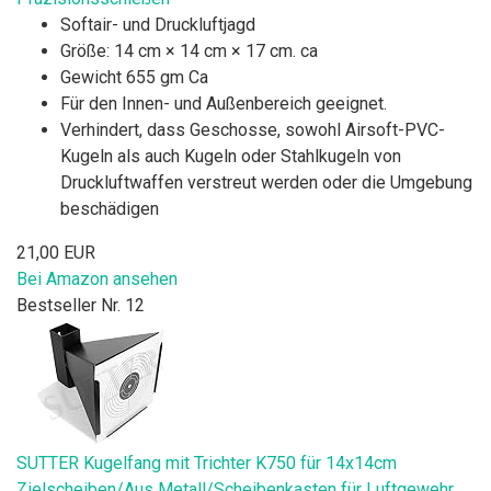
Softair- und Druckluftjagd
Größe: 14 cm × 14 cm × 17 cm. ca
Gewicht 655 gm Ca
Für den Innen- und Außenbereich geeignet.
Verhindert, dass Geschosse, sowohl Airsoft-PVC-
Kugeln als auch Kugeln oder Stahlkugeln von
Druckluftwaffen verstreut werden oder die Umgebung
beschädigen
21,00 EUR
Bei Amazon ansehen
Bestseller Nr. 12
SUTTER Kugelfang mit Trichter K750 für 14x14cm
Zielscheiben/Aus Metall/Scheibenkasten für Luftgewehr