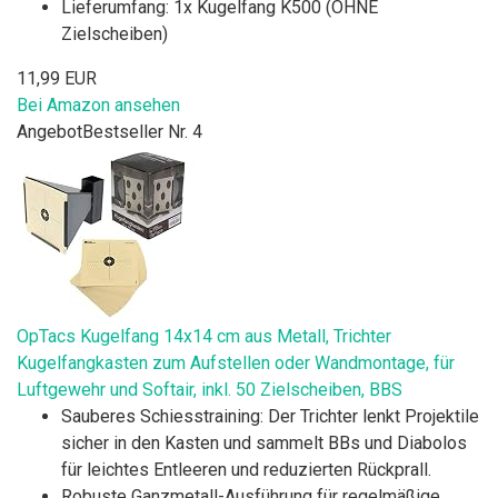
Lieferumfang: 1x Kugelfang K500 (OHNE
Zielscheiben)
11,99 EUR
Bei Amazon ansehen
Angebot
Bestseller Nr. 4
OpTacs Kugelfang 14x14 cm aus Metall, Trichter
Kugelfangkasten zum Aufstellen oder Wandmontage, für
Luftgewehr und Softair, inkl. 50 Zielscheiben, BBS
Sauberes Schiesstraining: Der Trichter lenkt Projektile
sicher in den Kasten und sammelt BBs und Diabolos
für leichtes Entleeren und reduzierten Rückprall.
Robuste Ganzmetall-Ausführung für regelmäßige