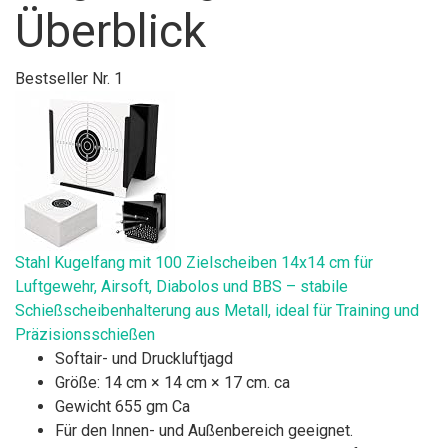
Überblick
Bestseller Nr. 1
Stahl Kugelfang mit 100 Zielscheiben 14x14 cm für
Luftgewehr, Airsoft, Diabolos und BBS – stabile
Schießscheibenhalterung aus Metall, ideal für Training und
Präzisionsschießen
Softair- und Druckluftjagd
Größe: 14 cm × 14 cm × 17 cm. ca
Gewicht 655 gm Ca
Für den Innen- und Außenbereich geeignet.