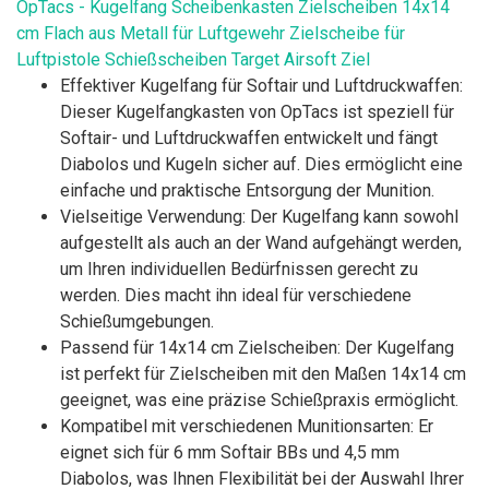
OpTacs - Kugelfang Scheibenkasten Zielscheiben 14x14
cm Flach aus Metall für Luftgewehr Zielscheibe für
Luftpistole Schießscheiben Target Airsoft Ziel
Effektiver Kugelfang für Softair und Luftdruckwaffen:
Dieser Kugelfangkasten von OpTacs ist speziell für
Softair- und Luftdruckwaffen entwickelt und fängt
Diabolos und Kugeln sicher auf. Dies ermöglicht eine
einfache und praktische Entsorgung der Munition.
Vielseitige Verwendung: Der Kugelfang kann sowohl
aufgestellt als auch an der Wand aufgehängt werden,
um Ihren individuellen Bedürfnissen gerecht zu
werden. Dies macht ihn ideal für verschiedene
Schießumgebungen.
Passend für 14x14 cm Zielscheiben: Der Kugelfang
ist perfekt für Zielscheiben mit den Maßen 14x14 cm
geeignet, was eine präzise Schießpraxis ermöglicht.
Kompatibel mit verschiedenen Munitionsarten: Er
eignet sich für 6 mm Softair BBs und 4,5 mm
Diabolos, was Ihnen Flexibilität bei der Auswahl Ihrer