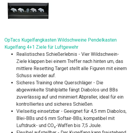
OpTacs Kugelfangkasten Wildschweine Pendelkasten
Kugelfang 4+1 Ziele für Luftgewehr
Realistisches Schießerlebnis - Vier Wildschwein-
Ziele klappen bei einem Treffer nach hinten um, das
mittlere Resetting Target stellt alle Figuren mit einem
Schuss wieder auf.
Sicheres Training ohne Querschläger - Die
abgewinkelte Stahlplatte fängt Diabolos und BBs
zuverlässig auf und minimiert Abpraller, ideal für ein
kontrolliertes und sicheres Schießen.
Vielseitig einsetzbar - Geeignet für 4,5 mm Diabolos,
Blei-BBs und 6 mm Softair-BBs, kompatibel mit
Luftdruck- und CO₂-Waffen bis 7,5 Joule.
Flexibel aufstellbar - Der Kugelfang kann freistehend