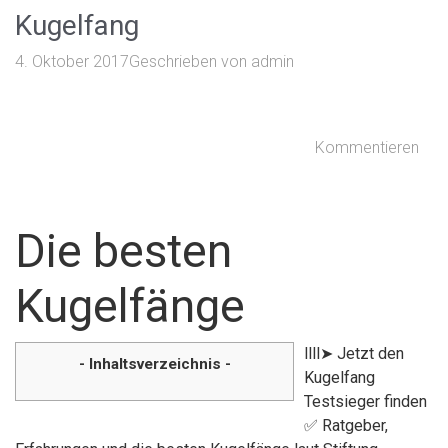
Kugelfang
4. Oktober 2017
Geschrieben von
admin
Kommentieren
Die besten
Kugelfänge
llll➤ Jetzt den
- Inhaltsverzeichnis -
Kugelfang
Testsieger finden
✅ Ratgeber,