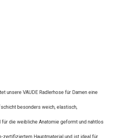
ietet unsere VAUDE Radlerhose für Damen eine
schicht besonders weich, elastisch,
 für die weibliche Anatomie geformt und nahtlos
ertifiziertem Hauptmaterial und ist ideal für