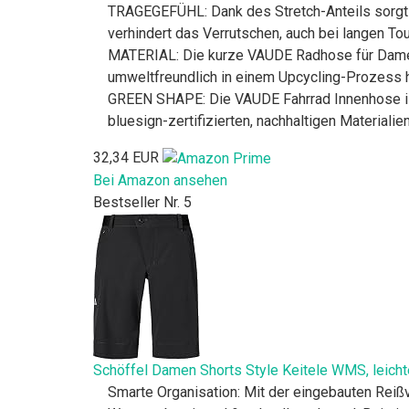
TRAGEGEFÜHL: Dank des Stretch-Anteils sorgt
verhindert das Verrutschen, auch bei langen To
MATERIAL: Die kurze VAUDE Radhose für Damen 
umweltfreundlich in einem Upcycling-Prozess h
GREEN SHAPE: Die VAUDE Fahrrad Innenhose ist
bluesign-zertifizierten, nachhaltigen Materialie
32,34 EUR
Bei Amazon ansehen
Bestseller Nr. 5
Schöffel Damen Shorts Style Keitele WMS, leicht
Smarte Organisation: Mit der eingebauten Reißv