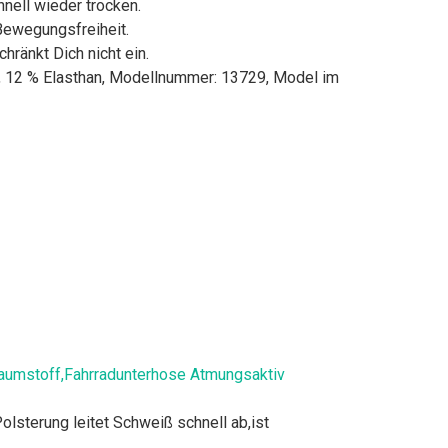
nell wieder trocken.
Bewegungsfreiheit.
ränkt Dich nicht ein.
r, 12 % Elasthan, Modellnummer: 13729, Model im
umstoff,Fahrradunterhose Atmungsaktiv
erung leitet Schweiß schnell ab,ist