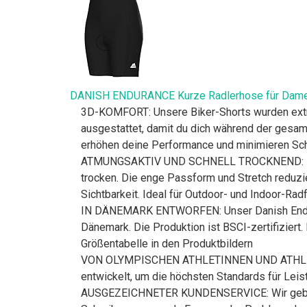
DANISH ENDURANCE Kurze Radlerhose für Dam
3D-KOMFORT: Unsere Biker-Shorts wurden extra 
ausgestattet, damit du dich während der gesam
erhöhen deine Performance und minimieren Sc
ATMUNGSAKTIV UND SCHNELL TROCKNEND: Das feu
trocken. Die enge Passform und Stretch reduzi
Sichtbarkeit. Ideal für Outdoor- und Indoor-Ra
IN DÄNEMARK ENTWORFEN: Unser Danish Enduran
Dänemark. Die Produktion ist BSCI-zertifiziert. 
Größentabelle in den Produktbildern
VON OLYMPISCHEN ATHLETINNEN UND ATHLETEN 
entwickelt, um die höchsten Standards für Leis
AUSGEZEICHNETER KUNDENSERVICE: Wir geben ste