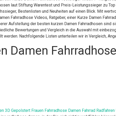
hosen laut Stiftung Warentest und Preis-Leistungssieger zu Top
hssieger, Bestenlisten und Neuheiten auf einen Blick. Mit wertvo
amen Fahrradhose Videos, Ratgeber, einer Kurze Damen Fahrrad
erer Aufstellung der besten kurzen Damen Fahrradhosen sind sie
edliche Bewertungen und Vergleich in die Auswahl mit einbezog
llt werden. Nachfolgende Listen unterteilen wir in Vergleich, A
en Damen Fahrradhose
uen 3D Gepolstert Frauen Fahrradhose Damen Fahrrad Radfahren