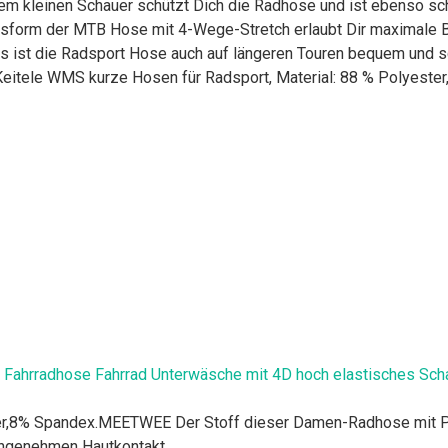
m kleinen Schauer schützt Dich die Radhose und ist ebenso sch
sform der MTB Hose mit 4-Wege-Stretch erlaubt Dir maximale 
s ist die Radsport Hose auch auf längeren Touren bequem und sch
 Keitele WMS kurze Hosen für Radsport, Material: 88 % Polyeste
ahrradhose Fahrrad Unterwäsche mit 4D hoch elastisches Scha
8% Spandex.MEETWEE Der Stoff dieser Damen-Radhose mit Polst
 angenehmen Hautkontakt.