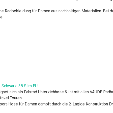
e Radbekleidung für Damen aus nachhaltigen Materialien. Bei der
te
 Schwarz, 38 Slim EU
net sich als Fahrrad Unterziehhose & ist mit allen VAUDE Radh
Travel Touren
ort-Hose für Damen dämpft durch die 2-Lagige Konstruktion Dr