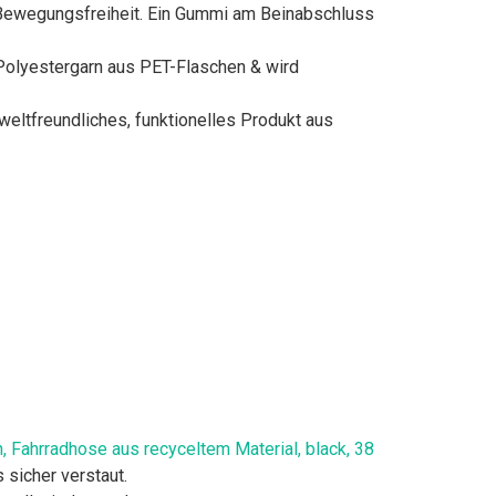
Bewegungsfreiheit. Ein Gummi am Beinabschluss
Polyestergarn aus PET-Flaschen & wird
ltfreundliches, funktionelles Produkt aus
 Fahrradhose aus recyceltem Material, black, 38
 sicher verstaut.