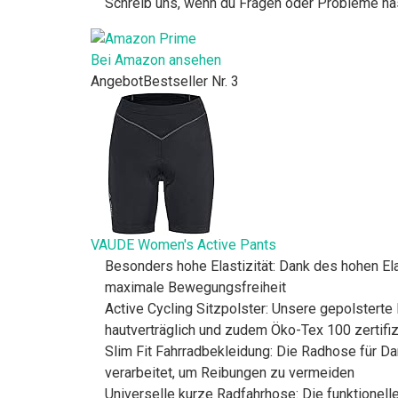
Schreib uns, wenn du Fragen oder Probleme ha
Bei Amazon ansehen
Angebot
Bestseller Nr. 3
VAUDE Women's Active Pants
Besonders hohe Elastizität: Dank des hohen El
maximale Bewegungsfreiheit
Active Cycling Sitzpolster: Unsere gepolstert
hautverträglich und zudem Öko-Tex 100 zertifiz
Slim Fit Fahrradbekleidung: Die Radhose für D
verarbeitet, um Reibungen zu vermeiden
Universelle kurze Radfahrhose: Die funktionell