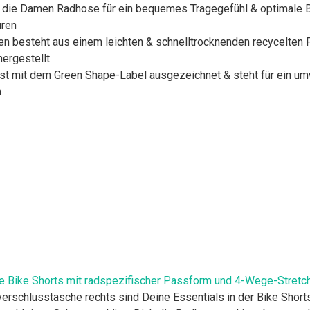
 die Damen Radhose für ein bequemes Tragegefühl & optimale 
uren
besteht aus einem leichten & schnelltrocknenden recycelten 
ergestellt
 mit dem Green Shape-Label ausgezeichnet & steht für ein umwe
n
e Bike Shorts mit radspezifischer Passform und 4-Wege-Stretch,
erschlusstasche rechts sind Deine Essentials in der Bike Shorts