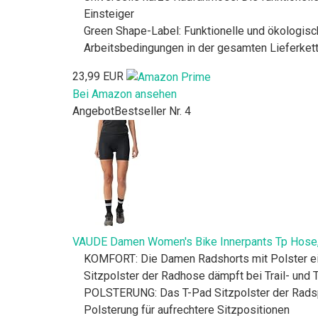
Einsteiger
Green Shape-Label: Funktionelle und ökologisch
Arbeitsbedingungen in der gesamten Lieferket
23,99 EUR
Bei Amazon ansehen
Angebot
Bestseller Nr. 4
VAUDE Damen Women's Bike Innerpants Tp Hose,
KOMFORT: Die Damen Radshorts mit Polster eig
Sitzpolster der Radhose dämpft bei Trail- und 
POLSTERUNG: Das T-Pad Sitzpolster der Radsp
Polsterung für aufrechtere Sitzpositionen