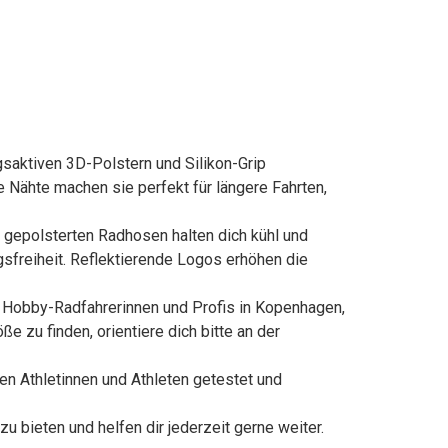
saktiven 3D-Polstern und Silikon-Grip
 Nähte machen sie perfekt für längere Fahrten,
epolsterten Radhosen halten dich kühl und
sfreiheit. Reflektierende Logos erhöhen die
Hobby-Radfahrerinnen und Profis in Kopenhagen,
ße zu finden, orientiere dich bitte an der
thletinnen und Athleten getestet und
ieten und helfen dir jederzeit gerne weiter.