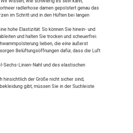
Wir wissen, wie schwierig es sein kann,
 Sportneer radlerhose damen gepolstert genau das
zen im Schritt und in den Hüften bei langen
hohe Elastizität. So können Sie hinein- und
leiten und halten Sie trocken und scheuerfrei.
wammpolsterung lieben, die eine äußerst
 sorgen Belüftungsöffnungen dafür, dass die Luft
-Sechs-Linien-Naht und des elastischen
insichtlich der Größe nicht sicher sind,
bekleidung gibt, müssen Sie in der Suchleiste