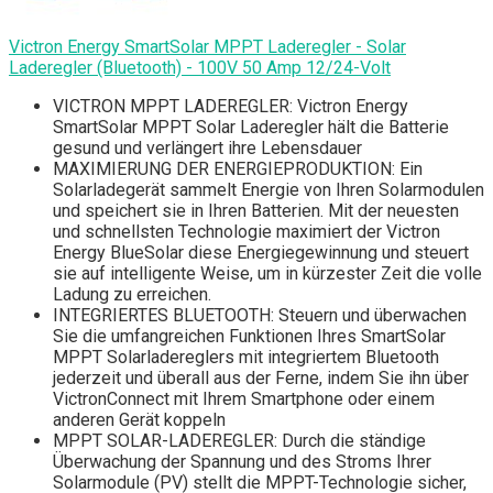
Victron Energy SmartSolar MPPT Laderegler - Solar
Laderegler (Bluetooth) - 100V 50 Amp 12/24-Volt
VICTRON MPPT LADEREGLER: Victron Energy
SmartSolar MPPT Solar Laderegler hält die Batterie
gesund und verlängert ihre Lebensdauer
MAXIMIERUNG DER ENERGIEPRODUKTION: Ein
Solarladegerät sammelt Energie von Ihren Solarmodulen
und speichert sie in Ihren Batterien. Mit der neuesten
und schnellsten Technologie maximiert der Victron
Energy BlueSolar diese Energiegewinnung und steuert
sie auf intelligente Weise, um in kürzester Zeit die volle
Ladung zu erreichen.
INTEGRIERTES BLUETOOTH: Steuern und überwachen
Sie die umfangreichen Funktionen Ihres SmartSolar
MPPT Solarladereglers mit integriertem Bluetooth
jederzeit und überall aus der Ferne, indem Sie ihn über
VictronConnect mit Ihrem Smartphone oder einem
anderen Gerät koppeln
MPPT SOLAR-LADEREGLER: Durch die ständige
Überwachung der Spannung und des Stroms Ihrer
Solarmodule (PV) stellt die MPPT-Technologie sicher,