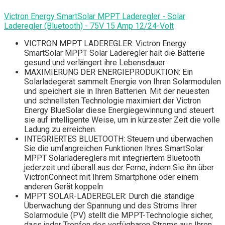
Victron Energy SmartSolar MPPT Laderegler - Solar
Laderegler (Bluetooth) - 75V 15 Amp 12/24-Volt
VICTRON MPPT LADEREGLER: Victron Energy
SmartSolar MPPT Solar Laderegler hält die Batterie
gesund und verlängert ihre Lebensdauer
MAXIMIERUNG DER ENERGIEPRODUKTION: Ein
Solarladegerät sammelt Energie von Ihren Solarmodulen
und speichert sie in Ihren Batterien. Mit der neuesten
und schnellsten Technologie maximiert der Victron
Energy BlueSolar diese Energiegewinnung und steuert
sie auf intelligente Weise, um in kürzester Zeit die volle
Ladung zu erreichen.
INTEGRIERTES BLUETOOTH: Steuern und überwachen
Sie die umfangreichen Funktionen Ihres SmartSolar
MPPT Solarladereglers mit integriertem Bluetooth
jederzeit und überall aus der Ferne, indem Sie ihn über
VictronConnect mit Ihrem Smartphone oder einem
anderen Gerät koppeln
MPPT SOLAR-LADEREGLER: Durch die ständige
Überwachung der Spannung und des Stroms Ihrer
Solarmodule (PV) stellt die MPPT-Technologie sicher,
dass jeder Tropfen des verfügbaren Stroms aus Ihren