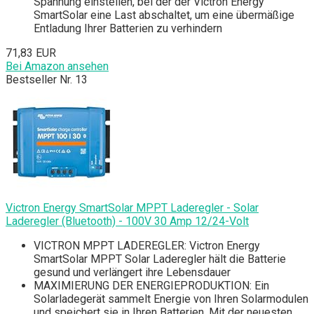
Spannung einstellen, bei der der Victron Energy
SmartSolar eine Last abschaltet, um eine übermäßige
Entladung Ihrer Batterien zu verhindern
71,83 EUR
Bei Amazon ansehen
Bestseller Nr. 13
Victron Energy SmartSolar MPPT Laderegler - Solar
Laderegler (Bluetooth) - 100V 30 Amp 12/24-Volt
VICTRON MPPT LADEREGLER: Victron Energy
SmartSolar MPPT Solar Laderegler hält die Batterie
gesund und verlängert ihre Lebensdauer
MAXIMIERUNG DER ENERGIEPRODUKTION: Ein
Solarladegerät sammelt Energie von Ihren Solarmodulen
und speichert sie in Ihren Batterien. Mit der neuesten