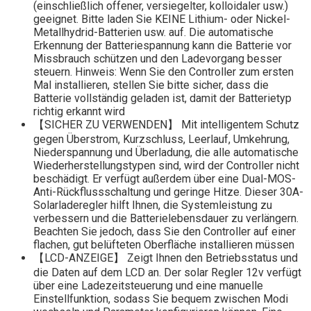
(einschließlich offener, versiegelter, kolloidaler usw.)
geeignet. Bitte laden Sie KEINE Lithium- oder Nickel-
Metallhydrid-Batterien usw. auf. Die automatische
Erkennung der Batteriespannung kann die Batterie vor
Missbrauch schützen und den Ladevorgang besser
steuern. Hinweis: Wenn Sie den Controller zum ersten
Mal installieren, stellen Sie bitte sicher, dass die
Batterie vollständig geladen ist, damit der Batterietyp
richtig erkannt wird
【SICHER ZU VERWENDEN】 Mit intelligentem Schutz
gegen Überstrom, Kurzschluss, Leerlauf, Umkehrung,
Niederspannung und Überladung, die alle automatische
Wiederherstellungstypen sind, wird der Controller nicht
beschädigt. Er verfügt außerdem über eine Dual-MOS-
Anti-Rückflussschaltung und geringe Hitze. Dieser 30A-
Solarladeregler hilft Ihnen, die Systemleistung zu
verbessern und die Batterielebensdauer zu verlängern.
Beachten Sie jedoch, dass Sie den Controller auf einer
flachen, gut belüfteten Oberfläche installieren müssen
【LCD-ANZEIGE】 Zeigt Ihnen den Betriebsstatus und
die Daten auf dem LCD an. Der solar Regler 12v verfügt
über eine Ladezeitsteuerung und eine manuelle
Einstellfunktion, sodass Sie bequem zwischen Modi