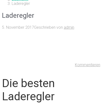
Laderegler
Laderegler
5. November 2017
Geschrieben von
admin
Kommentieren
Die besten
Laderegler