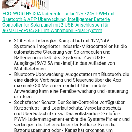
ECO-WORTHY 30A laderegler solar 12v /24v PWM mit
Bluetooth & APP Überwachung, Intelligenter Batterie
Controller für Solarpanel mit 2 USB-Anschlüssen für
AGM/LiFePO4/GEL im Wohnmobil Solar System
30A Solar laderegler: Kompatibel mit 12V/24V-
Systemen. Integrierter Industrie-Mikrocontroller für die
automatische Steuerung von Solarmodulen und
Batterien innerhalb des Systems. Zwei USB-
Ausgänge(5V/2,5A maximal)für das Aufladen von
Mobiltelefonen.
Bluetooth-Überwachung: Ausgestattet mit Bluetooth, die
eine direkte Verbindung und Steuerung über die App
maximale 30 Metern ermöglicht. Über mobile
Anwendung kann eine Fernüberwachung und -steuerung
erfolgen.
Sechsfacher Schutz: Der Solar-Controller verfügt über
Kurzschluss- und Leerlaufschutz, Verpolungsschutz
und Überlastschutz usw. Das vollständige 3-stufige
PWM-Lademanagement erhöht die Systemeffizienz und
verlängert die Lebensdauer der Batterie. Kann die
Batteriespannung oder - Kapazität erkennen, um