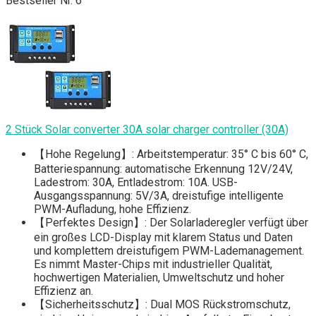
Bestseller Nr. 6
2 Stück Solar converter 30A solar charger controller (30A)
【Hohe Regelung】: Arbeitstemperatur: 35° C bis 60° C,
Batteriespannung: automatische Erkennung 12V/24V,
Ladestrom: 30A, Entladestrom: 10A. USB-
Ausgangsspannung: 5V/3A, dreistufige intelligente
PWM-Aufladung, hohe Effizienz.
【Perfektes Design】: Der Solarladeregler verfügt über
ein großes LCD-Display mit klarem Status und Daten
und komplettem dreistufigem PWM-Lademanagement.
Es nimmt Master-Chips mit industrieller Qualität,
hochwertigen Materialien, Umweltschutz und hoher
Effizienz an.
【Sicherheitsschutz】: Dual MOS Rückstromschutz,