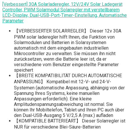
[Verbessert] 30A Solarladeregler, 12V/24V Solar Ladegerät
Controller, PWM Solarmodul Solarregler mit verstellbarem
LCD-Display, Dual-USB-Port-Timer-Einstellung, Automatische
Parameter
【VERBESSERTER SOLARREGLER】 Dieser 12v 30A
PWM solar laderegler hilft Ihnen, die Funktion von
Solarmodulen und Batterien in Solarsystemen
automatisch mit dem eingebauten industriellen
Mikrocontroller zu verwalten. Sie müssen ihn nicht
zurücksetzen, wenn die Batterie leer ist, da er
verschiedene vom Benutzer eingestellte Parameter
speichert
【BREITE KOMPATIBILITÄT DURCH AUTOMATISCHE
ANPASSUNG】 Kompatibel mit 12-V- und 24-V-
Systemen (automatische Anpassung, abhängig von der
Spannung Ihres Systems, keine manuellen
Anpassungen erforderlich). Eine kleine
Amplitudenspannungsabweichung ist normal. Sie
können Ihr Mobiltelefon, Tablet und Ihren PC auch über
den Dual-USB-Ausgang 5 V/2,5 A (max.) aufladen
【KOMPATIBLE BATTERIEART】 Dieser Solarregler ist
NUR für verschiedene Blei-Säure-Batterien