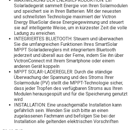
MAXIMIERUNG DER ENERGIEPRODUKTION: Ein
Solarladegerät sammelt Energie von Ihren Solarmodulen
und speichert sie in Ihren Batterien. Mit der neuesten
und schnellsten Technologie maximiert der Victron
Energy BlueSolar diese Energiegewinnung und steuert
sie auf intelligente Weise, um in kürzester Zeit die volle
Ladung zu erreichen.
INTEGRIERTES BLUETOOTH: Steuern und überwachen
Sie die umfangreichen Funktionen Ihres SmartSolar
MPPT Solarladereglers mit integriertem Bluetooth
jederzeit und überall aus der Ferne, indem Sie ihn über
VictronConnect mit Ihrem Smartphone oder einem
anderen Gerät koppeln
MPPT SOLAR-LADEREGLER: Durch die ständige
Überwachung der Spannung und des Stroms Ihrer
Solarmodule (PV) stellt die MPPT-Technologie sicher,
dass jeder Tropfen des verfügbaren Stroms aus Ihren
Modulen herausgespült und für die Speicherung genutzt
wird
INSTALLATION: Eine unsachgemäße Installation kann
gefährlich sein. Wenden Sie sich bitte an einen
zugelassenen Fachmann und befolgen Sie bei der
Installation alle geltenden elektrischen Vorschriften