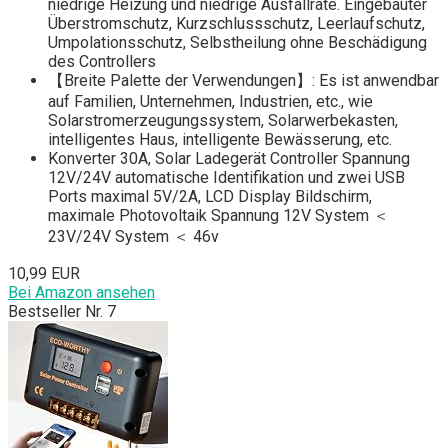
niedrige Heizung und niedrige Ausfallrate. Eingebauter
Überstromschutz, Kurzschlussschutz, Leerlaufschutz,
Umpolationsschutz, Selbstheilung ohne Beschädigung
des Controllers
【Breite Palette der Verwendungen】: Es ist anwendbar
auf Familien, Unternehmen, Industrien, etc., wie
Solarstromerzeugungssystem, Solarwerbekasten,
intelligentes Haus, intelligente Bewässerung, etc.
Konverter 30A, Solar Ladegerät Controller Spannung
12V/24V automatische Identifikation und zwei USB
Ports maximal 5V/2A, LCD Display Bildschirm,
maximale Photovoltaik Spannung 12V System ＜
23V/24V System ＜ 46v
10,99 EUR
Bei Amazon ansehen
Bestseller Nr. 7