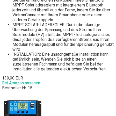
Sie die umfangreichen Funktionen Ihres SmartSolar
MPPT Solarladereglers mit integriertem Bluetooth
jederzeit und überall aus der Ferne, indem Sie ihn über
VictronConnect mit Ihrem Smartphone oder einem
anderen Gerät koppeln
MPPT SOLAR-LADEREGLER: Durch die ständige
Überwachung der Spannung und des Stroms Ihrer
Solarmodule (PV) stellt die MPPT-Technologie sicher,
dass jeder Tropfen des verfügbaren Stroms aus Ihren
Modulen herausgespült und für die Speicherung genutzt
wird
INSTALLATION: Eine unsachgemäße Installation kann
gefährlich sein. Wenden Sie sich bitte an einen
zugelassenen Fachmann und befolgen Sie bei der
Installation alle geltenden elektrischen Vorschriften
139,90 EUR
Bei Amazon ansehen
Bestseller Nr. 15