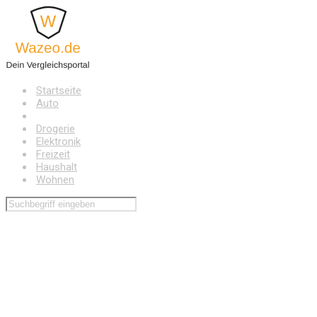
Zum
Hauptinhalt
springen
Startseite
Auto
Baumarkt
Drogerie
Elektronik
Freizeit
Haushalt
Wohnen