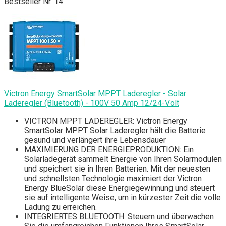
Bestseller Nr. 14
Victron Energy SmartSolar MPPT Laderegler - Solar
Laderegler (Bluetooth) - 100V 50 Amp 12/24-Volt
VICTRON MPPT LADEREGLER: Victron Energy
SmartSolar MPPT Solar Laderegler hält die Batterie
gesund und verlängert ihre Lebensdauer
MAXIMIERUNG DER ENERGIEPRODUKTION: Ein
Solarladegerät sammelt Energie von Ihren Solarmodulen
und speichert sie in Ihren Batterien. Mit der neuesten
und schnellsten Technologie maximiert der Victron
Energy BlueSolar diese Energiegewinnung und steuert
sie auf intelligente Weise, um in kürzester Zeit die volle
Ladung zu erreichen.
INTEGRIERTES BLUETOOTH: Steuern und überwachen