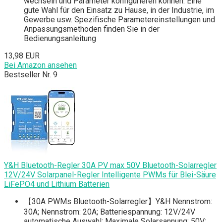
wechseln und Parameter konfigurieren können. Eine
gute Wahl für den Einsatz zu Hause, in der Industrie, im
Gewerbe usw. Spezifische Parametereinstellungen und
Anpassungsmethoden finden Sie in der
Bedienungsanleitung
13,98 EUR
Bei Amazon ansehen
Bestseller Nr. 9
Y&H Bluetooth-Regler 30A PV max 50V Bluetooth-Solarregler
12V/24V Solarpanel-Regler Intelligente PWMs für Blei-Säure
LiFePO4 und Lithium Batterien
【30A PWMs Bluetooth-Solarregler】Y&H Nennstrom:
30A; Nennstrom: 20A; Batteriespannung: 12V/24V
automatische Auswahl; Maximale Solarsannung: 50V;