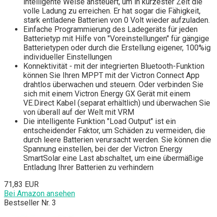
intelligente Weise ansteuert, um in kürzester Zeit die
volle Ladung zu erreichen. Er hat sogar die Fähigkeit,
stark entladene Batterien von 0 Volt wieder aufzuladen.
Einfache Programmierung des Ladegeräts für jeden
Batterietyp mit Hilfe von "Voreinstellungen" für gängige
Batterietypen oder durch die Erstellung eigener, 100%ig
individueller Einstellungen
Konnektivität - mit der integrierten Bluetooth-Funktion
können Sie Ihren MPPT mit der Victron Connect App
drahtlos überwachen und steuern. Oder verbinden Sie
sich mit einem Victron Energy GX Gerät mit einem
VE.Direct Kabel (separat erhältlich) und überwachen Sie
von überall auf der Welt mit VRM
Die intelligente Funktion "Load Output" ist ein
entscheidender Faktor, um Schäden zu vermeiden, die
durch leere Batterien verursacht werden. Sie können die
Spannung einstellen, bei der der Victron Energy
SmartSolar eine Last abschaltet, um eine übermäßige
Entladung Ihrer Batterien zu verhindern
71,83 EUR
Bei Amazon ansehen
Bestseller Nr. 3