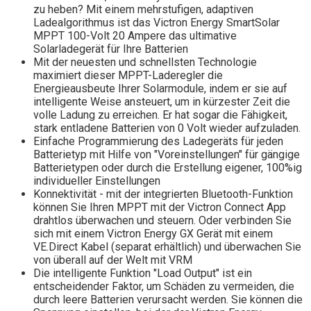
zu heben? Mit einem mehrstufigen, adaptiven
Ladealgorithmus ist das Victron Energy SmartSolar
MPPT 100-Volt 20 Ampere das ultimative
Solarladegerät für Ihre Batterien
Mit der neuesten und schnellsten Technologie
maximiert dieser MPPT-Laderegler die
Energieausbeute Ihrer Solarmodule, indem er sie auf
intelligente Weise ansteuert, um in kürzester Zeit die
volle Ladung zu erreichen. Er hat sogar die Fähigkeit,
stark entladene Batterien von 0 Volt wieder aufzuladen.
Einfache Programmierung des Ladegeräts für jeden
Batterietyp mit Hilfe von "Voreinstellungen" für gängige
Batterietypen oder durch die Erstellung eigener, 100%ig
individueller Einstellungen
Konnektivität - mit der integrierten Bluetooth-Funktion
können Sie Ihren MPPT mit der Victron Connect App
drahtlos überwachen und steuern. Oder verbinden Sie
sich mit einem Victron Energy GX Gerät mit einem
VE.Direct Kabel (separat erhältlich) und überwachen Sie
von überall auf der Welt mit VRM
Die intelligente Funktion "Load Output" ist ein
entscheidender Faktor, um Schäden zu vermeiden, die
durch leere Batterien verursacht werden. Sie können die