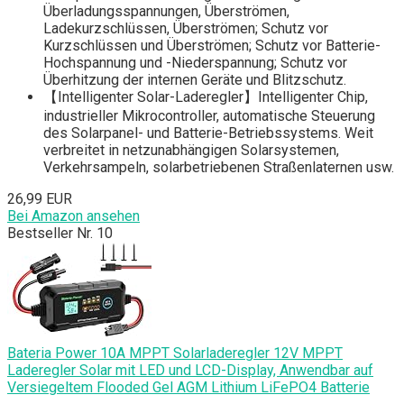
Überladungsspannungen, Überströmen,
Ladekurzschlüssen, Überströmen; Schutz vor
Kurzschlüssen und Überströmen; Schutz vor Batterie-
Hochspannung und -Niederspannung; Schutz vor
Überhitzung der internen Geräte und Blitzschutz.
【Intelligenter Solar-Laderegler】Intelligenter Chip,
industrieller Mikrocontroller, automatische Steuerung
des Solarpanel- und Batterie-Betriebssystems. Weit
verbreitet in netzunabhängigen Solarsystemen,
Verkehrsampeln, solarbetriebenen Straßenlaternen usw.
26,99 EUR
Bei Amazon ansehen
Bestseller Nr. 10
Bateria Power 10A MPPT Solarladeregler 12V MPPT
Laderegler Solar mit LED und LCD-Display, Anwendbar auf
Versiegeltem Flooded Gel AGM Lithium LiFePO4 Batterie