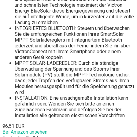
und schnellsten Technologie maximiert der Victron
Energy BlueSolar diese Energiegewinnung und steuert
sie auf intelligente Weise, um in kürzester Zeit die volle
Ladung zu erreichen.
INTEGRIERTES BLUETOOTH: Steuern und überwachen
Sie die umfangreichen Funktionen Ihres SmartSolar
MPPT Solarladereglers mit integriertem Bluetooth
jederzeit und überall aus der Ferne, indem Sie ihn über
VictronConnect mit Ihrem Smartphone oder einem
anderen Gerät koppeln
MPPT SOLAR-LADEREGLER: Durch die ständige
Überwachung der Spannung und des Stroms Ihrer
Solarmodule (PV) stellt die MPPT-Technologie sicher,
dass jeder Tropfen des verfügbaren Stroms aus Ihren
Modulen herausgespült und für die Speicherung genutzt
wird
INSTALLATION: Eine unsachgemäße Installation kann
gefährlich sein. Wenden Sie sich bitte an einen
zugelassenen Fachmann und befolgen Sie bei der
Installation alle geltenden elektrischen Vorschriften
96,51 EUR
Bei Amazon ansehen