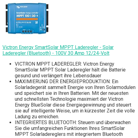
Victron Energy SmartSolar MPPT Laderegler - Solar
Laderegler (Bluetooth) - 100V 30 Amp 12/24-Volt
VICTRON MPPT LADEREGLER: Victron Energy
SmartSolar MPPT Solar Laderegler hält die Batterie
gesund und verlängert ihre Lebensdauer
MAXIMIERUNG DER ENERGIEPRODUKTION: Ein
Solarladegerät sammelt Energie von Ihren Solarmodulen
und speichert sie in Ihren Batterien. Mit der neuesten
und schnellsten Technologie maximiert der Victron
Energy BlueSolar diese Energiegewinnung und steuert
sie auf intelligente Weise, um in kürzester Zeit die volle
Ladung zu erreichen.
INTEGRIERTES BLUETOOTH: Steuern und überwachen
Sie die umfangreichen Funktionen Ihres SmartSolar
MPPT Solarladereglers mit integriertem Bluetooth