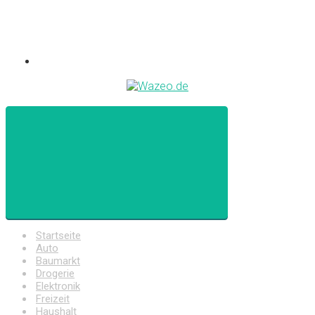
Startseite
Auto
Baumarkt
Drogerie
Elektronik
Freizeit
Haushalt