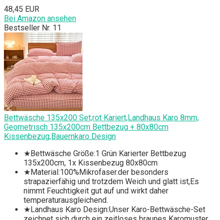
48,45 EUR
Bei Amazon ansehen
Bestseller Nr. 11
Bettwäsche 135x200 Set,rot Kariert,Landhaus Karo 8mm,
Geometrisch 135x200cm Bettbezug + 80x80cm
Kissenbezug,Bauernkaro Design
★Bettwäsche Größe:1 Grün Karierter Bettbezug
135x200cm, 1x Kissenbezug 80x80cm
★Material:100%Mikrofaser.der besonders
strapazierfähig und trotzdem Weich und glatt ist,Es
nimmt Feuchtigkeit gut auf und wirkt daher
temperaturausgleichend.
★Landhaus Karo Design:Unser Karo-Bettwäsche-Set
zeichnet sich durch ein zeitloses braunes Karomuster