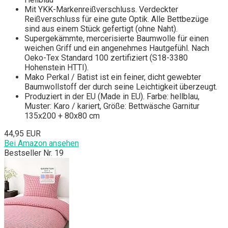
Mit YKK-Markenreißverschluss. Verdeckter
Reißverschluss für eine gute Optik. Alle Bettbezüge
sind aus einem Stück gefertigt (ohne Naht).
Supergekämmte, mercerisierte Baumwolle für einen
weichen Griff und ein angenehmes Hautgefühl. Nach
Oeko-Tex Standard 100 zertifiziert (S18-3380
Hohenstein HTTI).
Mako Perkal / Batist ist ein feiner, dicht gewebter
Baumwollstoff der durch seine Leichtigkeit überzeugt.
Produziert in der EU (Made in EU). Farbe: hellblau,
Muster: Karo / kariert, Größe: Bettwäsche Garnitur
135x200 + 80x80 cm
44,95 EUR
Bei Amazon ansehen
Bestseller Nr. 19