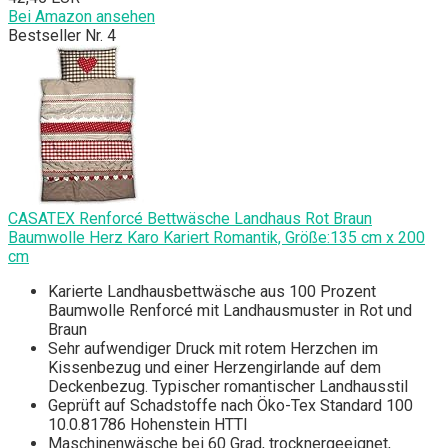
Bei Amazon ansehen
Bestseller Nr. 4
CASATEX Renforcé Bettwäsche Landhaus Rot Braun
Baumwolle Herz Karo Kariert Romantik, Größe:135 cm x 200
cm
Karierte Landhausbettwäsche aus 100 Prozent
Baumwolle Renforcé mit Landhausmuster in Rot und
Braun
Sehr aufwendiger Druck mit rotem Herzchen im
Kissenbezug und einer Herzengirlande auf dem
Deckenbezug. Typischer romantischer Landhausstil
Geprüft auf Schadstoffe nach Öko-Tex Standard 100
10.0.81786 Hohenstein HTTI
Maschinenwäsche bei 60 Grad, trocknergeeignet,