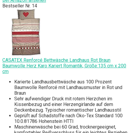
Bei Amazon ansehen
Bestseller Nr. 14
CASATEX Renforcé Bettwäsche Landhaus Rot Braun
Baumwolle Herz Karo Kariert Romantik, Größe:135 cm x 200
cm
Karierte Landhausbettwäsche aus 100 Prozent
Baumwolle Renforcé mit Landhausmuster in Rot und
Braun
Sehr aufwendiger Druck mit rotem Herzchen im
Kissenbezug und einer Herzengirlande auf dem
Deckenbezug. Typischer romantischer Landhausstil
Geprüft auf Schadstoffe nach Öko-Tex Standard 100
10.0.81786 Hohenstein HTTI
Maschinenwäsche bei 60 Grad, trocknergeeignet,
komfortabler Reißverschluss für ein leichtes Beziehen