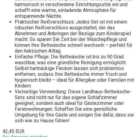
harmonisch in verschiedene Einrichtungsstile ein und
schafft eine warme, einladende Atmosphäre für
entspannende Nächte.
Praktischer Reißverschluss: Jedes Set ist mit einem
robusten Reißverschluss ausgestattet, der das
Abnehmen und Anbringen der Bezüge zum Kinderspiel
macht. So sparen Sie Zeit bei der Wäschepflege und
können Ihre Bettwäsche schnell wechseln – perfekt für
den hektischen Alltag.
Einfache Pflege: Die Bettwäsche ist bis zu 90 Grad
waschbar, was eine gründliche Reinigung ermöglicht.
Selbst hartnäckige Flecken lassen sich problemlos
entfernen, sodass Ihre Bettwäsche immer frisch und
hygienisch bleibt – ideal für Allergiker oder Familien mit
Kindern.
Vielseitige Verwendung: Diese Landhaus-Bettwäsche-
Sets sind nicht nur für das eigene Schlafzimmer
geeignet, sondern auch ideal für Gästezimmer oder
Ferienwohnungen. Schaffen Sie eine gemütliche
Umgebung für Ihre Gäste und sorgen Sie dafür, dass sie
sich wie zu Hause fühlen!
42,45 EUR