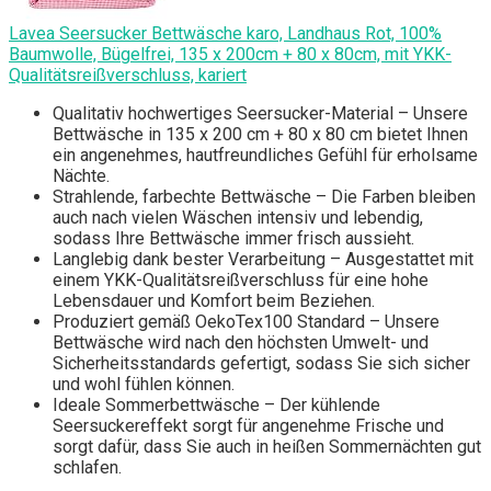
Lavea Seersucker Bettwäsche karo, Landhaus Rot, 100%
Baumwolle, Bügelfrei, 135 x 200cm + 80 x 80cm, mit YKK-
Qualitätsreißverschluss, kariert
Qualitativ hochwertiges Seersucker-Material – Unsere
Bettwäsche in 135 x 200 cm + 80 x 80 cm bietet Ihnen
ein angenehmes, hautfreundliches Gefühl für erholsame
Nächte.
Strahlende, farbechte Bettwäsche – Die Farben bleiben
auch nach vielen Wäschen intensiv und lebendig,
sodass Ihre Bettwäsche immer frisch aussieht.
Langlebig dank bester Verarbeitung – Ausgestattet mit
einem YKK-Qualitätsreißverschluss für eine hohe
Lebensdauer und Komfort beim Beziehen.
Produziert gemäß OekoTex100 Standard – Unsere
Bettwäsche wird nach den höchsten Umwelt- und
Sicherheitsstandards gefertigt, sodass Sie sich sicher
und wohl fühlen können.
Ideale Sommerbettwäsche – Der kühlende
Seersuckereffekt sorgt für angenehme Frische und
sorgt dafür, dass Sie auch in heißen Sommernächten gut
schlafen.