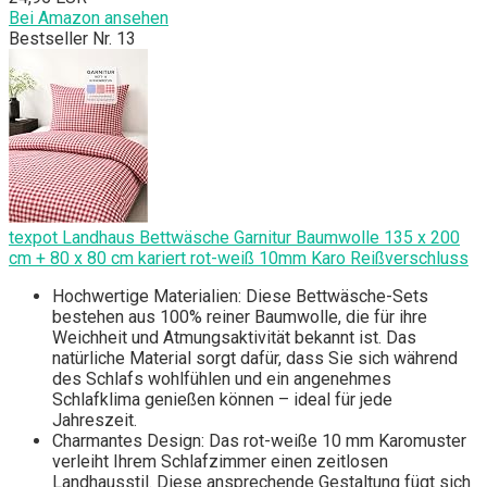
Bei Amazon ansehen
Bestseller Nr. 13
texpot Landhaus Bettwäsche Garnitur Baumwolle 135 x 200
cm + 80 x 80 cm kariert rot-weiß 10mm Karo Reißverschluss
Hochwertige Materialien: Diese Bettwäsche-Sets
bestehen aus 100% reiner Baumwolle, die für ihre
Weichheit und Atmungsaktivität bekannt ist. Das
natürliche Material sorgt dafür, dass Sie sich während
des Schlafs wohlfühlen und ein angenehmes
Schlafklima genießen können – ideal für jede
Jahreszeit.
Charmantes Design: Das rot-weiße 10 mm Karomuster
verleiht Ihrem Schlafzimmer einen zeitlosen
Landhausstil. Diese ansprechende Gestaltung fügt sich