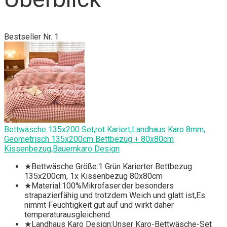
Bestseller Nr. 1
Bettwäsche 135x200 Set,rot Kariert,Landhaus Karo 8mm,
Geometrisch 135x200cm Bettbezug + 80x80cm
Kissenbezug,Bauernkaro Design
★Bettwäsche Größe:1 Grün Karierter Bettbezug
135x200cm, 1x Kissenbezug 80x80cm
★Material:100%Mikrofaser.der besonders
strapazierfähig und trotzdem Weich und glatt ist,Es
nimmt Feuchtigkeit gut auf und wirkt daher
temperaturausgleichend.
★Landhaus Karo Design:Unser Karo-Bettwäsche-Set