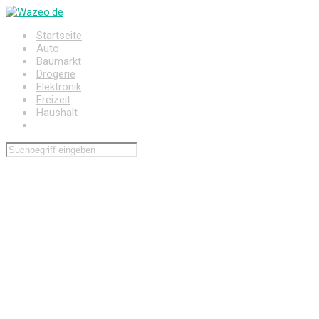
Zum
Hauptinhalt
Startseite
springen
Auto
Baumarkt
Drogerie
Elektronik
Freizeit
Haushalt
Wohnen