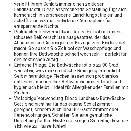
verleiht Ihrem Schlafzimmer einen zeitlosen
Landhausstil. Diese ansprechende Gestaltung fügt sich
harmonisch in verschiedene Einrichtungsstile ein und
schafft eine warme, einladende Atmosphäre für
entspannende Nächte.
Praktischer Reißverschluss: Jedes Set ist mit einem
robusten Reißverschluss ausgestattet, der das
Abnehmen und Anbringen der Bezüge zum Kinderspiel
macht. So sparen Sie Zeit bei der Wäschepflege und
können Ihre Bettwäsche schnell wechseln – perfekt für
den hektischen Alltag.
Einfache Pflege: Die Bettwäsche ist bis zu 90 Grad
waschbar, was eine gründliche Reinigung ermöglicht.
Selbst hartnäckige Flecken lassen sich problemlos
entfernen, sodass Ihre Bettwäsche immer frisch und
hygienisch bleibt – ideal für Allergiker oder Familien mit
Kindern.
Vielseitige Verwendung: Diese Landhaus-Bettwäsche-
Sets sind nicht nur für das eigene Schlafzimmer
geeignet, sondern auch ideal für Gästezimmer oder
Ferienwohnungen. Schaffen Sie eine gemütliche
Umgebung für Ihre Gäste und sorgen Sie dafür, dass sie
sich wie zu Hause fühlen!