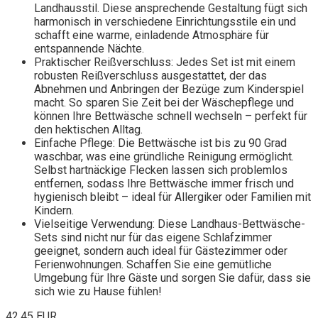
Landhausstil. Diese ansprechende Gestaltung fügt sich
harmonisch in verschiedene Einrichtungsstile ein und
schafft eine warme, einladende Atmosphäre für
entspannende Nächte.
Praktischer Reißverschluss: Jedes Set ist mit einem
robusten Reißverschluss ausgestattet, der das
Abnehmen und Anbringen der Bezüge zum Kinderspiel
macht. So sparen Sie Zeit bei der Wäschepflege und
können Ihre Bettwäsche schnell wechseln – perfekt für
den hektischen Alltag.
Einfache Pflege: Die Bettwäsche ist bis zu 90 Grad
waschbar, was eine gründliche Reinigung ermöglicht.
Selbst hartnäckige Flecken lassen sich problemlos
entfernen, sodass Ihre Bettwäsche immer frisch und
hygienisch bleibt – ideal für Allergiker oder Familien mit
Kindern.
Vielseitige Verwendung: Diese Landhaus-Bettwäsche-
Sets sind nicht nur für das eigene Schlafzimmer
geeignet, sondern auch ideal für Gästezimmer oder
Ferienwohnungen. Schaffen Sie eine gemütliche
Umgebung für Ihre Gäste und sorgen Sie dafür, dass sie
sich wie zu Hause fühlen!
42,45 EUR