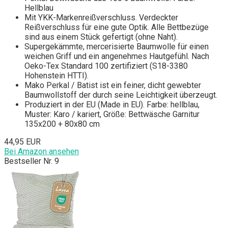
Hellblau
Mit YKK-Markenreißverschluss. Verdeckter
Reißverschluss für eine gute Optik. Alle Bettbezüge
sind aus einem Stück gefertigt (ohne Naht).
Supergekämmte, mercerisierte Baumwolle für einen
weichen Griff und ein angenehmes Hautgefühl. Nach
Oeko-Tex Standard 100 zertifiziert (S18-3380
Hohenstein HTTI).
Mako Perkal / Batist ist ein feiner, dicht gewebter
Baumwollstoff der durch seine Leichtigkeit überzeugt.
Produziert in der EU (Made in EU). Farbe: hellblau,
Muster: Karo / kariert, Größe: Bettwäsche Garnitur
135x200 + 80x80 cm
44,95 EUR
Bei Amazon ansehen
Bestseller Nr. 9