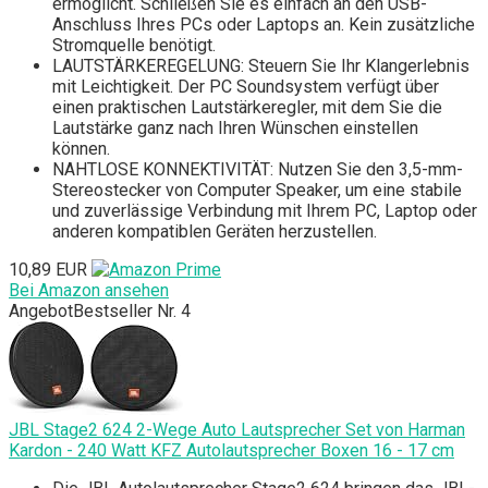
ermöglicht. Schließen Sie es einfach an den USB-
Anschluss Ihres PCs oder Laptops an. Kein zusätzliche
Stromquelle benötigt.
LAUTSTÄRKEREGELUNG: Steuern Sie Ihr Klangerlebnis
mit Leichtigkeit. Der PC Soundsystem verfügt über
einen praktischen Lautstärkeregler, mit dem Sie die
Lautstärke ganz nach Ihren Wünschen einstellen
können.
NAHTLOSE KONNEKTIVITÄT: Nutzen Sie den 3,5-mm-
Stereostecker von Computer Speaker, um eine stabile
und zuverlässige Verbindung mit Ihrem PC, Laptop oder
anderen kompatiblen Geräten herzustellen.
10,89 EUR
Bei Amazon ansehen
Angebot
Bestseller Nr. 4
JBL Stage2 624 2-Wege Auto Lautsprecher Set von Harman
Kardon - 240 Watt KFZ Autolautsprecher Boxen 16 - 17 cm