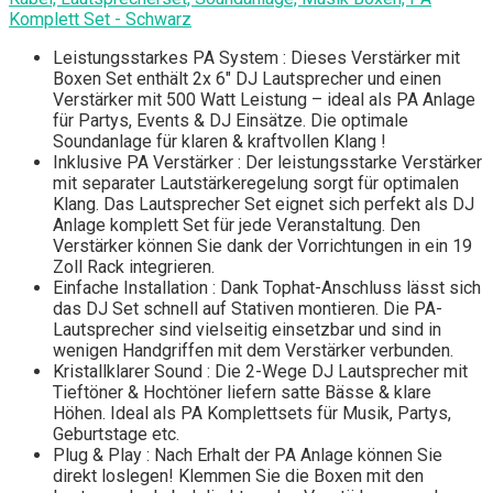
Komplett Set - Schwarz
Leistungsstarkes PA System : Dieses Verstärker mit
Boxen Set enthält 2x 6" DJ Lautsprecher und einen
Verstärker mit 500 Watt Leistung – ideal als PA Anlage
für Partys, Events & DJ Einsätze. Die optimale
Soundanlage für klaren & kraftvollen Klang !
Inklusive PA Verstärker : Der leistungsstarke Verstärker
mit separater Lautstärkeregelung sorgt für optimalen
Klang. Das Lautsprecher Set eignet sich perfekt als DJ
Anlage komplett Set für jede Veranstaltung. Den
Verstärker können Sie dank der Vorrichtungen in ein 19
Zoll Rack integrieren.
Einfache Installation : Dank Tophat-Anschluss lässt sich
das DJ Set schnell auf Stativen montieren. Die PA-
Lautsprecher sind vielseitig einsetzbar und sind in
wenigen Handgriffen mit dem Verstärker verbunden.
Kristallklarer Sound : Die 2-Wege DJ Lautsprecher mit
Tieftöner & Hochtöner liefern satte Bässe & klare
Höhen. Ideal als PA Komplettsets für Musik, Partys,
Geburtstage etc.
Plug & Play : Nach Erhalt der PA Anlage können Sie
direkt loslegen! Klemmen Sie die Boxen mit den