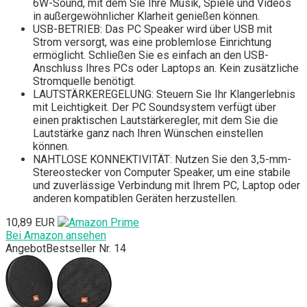
6W-Sound, mit dem Sie Ihre Musik, Spiele und Videos
in außergewöhnlicher Klarheit genießen können.
USB-BETRIEB: Das PC Speaker wird über USB mit
Strom versorgt, was eine problemlose Einrichtung
ermöglicht. Schließen Sie es einfach an den USB-
Anschluss Ihres PCs oder Laptops an. Kein zusätzliche
Stromquelle benötigt.
LAUTSTÄRKEREGELUNG: Steuern Sie Ihr Klangerlebnis
mit Leichtigkeit. Der PC Soundsystem verfügt über
einen praktischen Lautstärkeregler, mit dem Sie die
Lautstärke ganz nach Ihren Wünschen einstellen
können.
NAHTLOSE KONNEKTIVITÄT: Nutzen Sie den 3,5-mm-
Stereostecker von Computer Speaker, um eine stabile
und zuverlässige Verbindung mit Ihrem PC, Laptop oder
anderen kompatiblen Geräten herzustellen.
10,89 EUR
Bei Amazon ansehen
Angebot
Bestseller Nr. 14