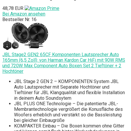
48,78 EUR
Bei Amazon ansehen
Bestseller Nr. 16
JBL Stage2 GEN2 65CF Komponenten Lautsprecher Auto
165mm (6,5 Zoll): von Harman Kardon Car HiFi mit 90W RMS
und 720W Max Component Auto Boxen Set 2 Tieftöner + 2
Hochtöner
JBL Stage 2 GEN 2 – KOMPONENTEN System JBL
Auto Lautsprecher mit Separate Hochtöner und
Tieftöner für JBL Klangqualität und flexible Installation
in deinem Auto Soundsytem
JBL PLUS ONE Technologie – Die patentierte JBL-
Membrantechnologie vergrößert die Konusfläche des
Woofers erheblich und verstärkt so die Bassleistung
bei gleicher Einbaugröße
KOMPAKTER Einbau – Die Boxen kommen ohne Gitter