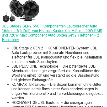
JBL Stage2 GEN2 65CF Komponenten Lautsprecher Auto
165mm (6,5 Zoll): von Harman Kardon Car HiFi mit 90W RMS
und 720W Max Component Auto Boxen Set 2 Tieftöner + 2
Hochtöner
JBL Stage 2 GEN 2 – KOMPONENTEN System JBL
Auto Lautsprecher mit Separate Hochtöner und
Tieftöner für JBL Klangqualität und flexible Installation
in deinem Auto Soundsytem
JBL PLUS ONE Technologie – Die patentierte JBL-
Membrantechnologie vergrößert die Konusfläche des
Woofers erheblich und verstärkt so die Bassleistung
bei gleicher Einbaugröße
KOMPAKTER Einbau – Die Boxen kommen ohne Gitter
und können somit flach hinter Werksabdeckungen in
engen Armaturenbrett- und Türverkleidungen eingebaut
werden
HOCHWERTIGE JBL Bauteile – die einzigartigen