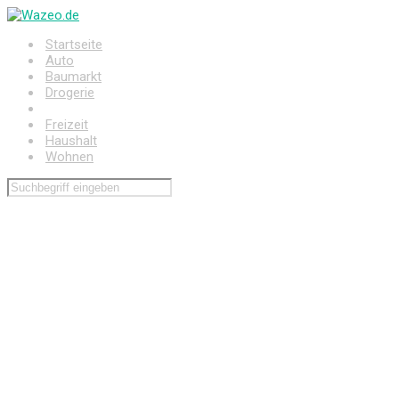
Zum
Hauptinhalt
Startseite
springen
Auto
Baumarkt
Drogerie
Elektronik
Freizeit
Haushalt
Wohnen