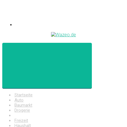
Startseite
Auto
Baumarkt
Drogerie
Elektronik
Freizeit
Haushalt