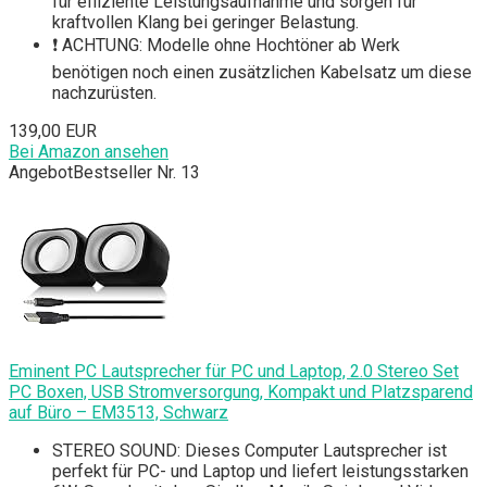
für effiziente Leistungsaufnahme und sorgen für
kraftvollen Klang bei geringer Belastung.
❗ ACHTUNG: Modelle ohne Hochtöner ab Werk
benötigen noch einen zusätzlichen Kabelsatz um diese
nachzurüsten.
139,00 EUR
Bei Amazon ansehen
Angebot
Bestseller Nr. 13
Eminent PC Lautsprecher für PC und Laptop, 2.0 Stereo Set
PC Boxen, USB Stromversorgung, Kompakt und Platzsparend
auf Büro – EM3513, Schwarz
STEREO SOUND: Dieses Computer Lautsprecher ist
perfekt für PC- und Laptop und liefert leistungsstarken