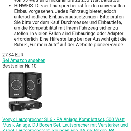
von 35 Watt sind maximal bis zu 250 Watt belastbar
HINWEIS: Dieser Lautsprecher ist für den universellen
Einbau vorgesehen. Jedes Fahrzeug bietet jedoch
unterschiedliche Einbauvoraussetzungen. Bitte prüfen
Sie bitte vor dem Kauf Durchmesser und Einbautiefe,
um die Kompatibilität mit Ihrem Fahrzeug sicher zu
stellen. In vielen Fällen sind Einbauringe oder Adapter
erforderlich. Eine Hilfestellung bei der Auswahl gibt die
Rubrik „Für mein Auto“ auf der Website pioneer-car.de
27,34 EUR
Bei Amazon ansehen
Bestseller Nr. 10
Vonyx Lautsprecher SL6 - PA Anlage Komplettset, 500 Watt
Musik Anlage, DJ Boxen Set, Lautsprecher mit Verstärker und
Kabel, Lautsprecherset, Soundanlage, Musik Boxen, PA