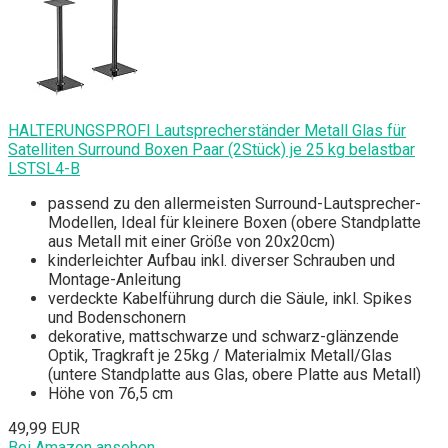
HALTERUNGSPROFI Lautsprecherständer Metall Glas für
Satelliten Surround Boxen Paar (2Stück) je 25 kg belastbar
LSTSL4-B
passend zu den allermeisten Surround-Lautsprecher-
Modellen, Ideal für kleinere Boxen (obere Standplatte
aus Metall mit einer Größe von 20x20cm)
kinderleichter Aufbau inkl. diverser Schrauben und
Montage-Anleitung
verdeckte Kabelführung durch die Säule, inkl. Spikes
und Bodenschonern
dekorative, mattschwarze und schwarz-glänzende
Optik, Tragkraft je 25kg / Materialmix Metall/Glas
(untere Standplatte aus Glas, obere Platte aus Metall)
Höhe von 76,5 cm
49,99 EUR
Bei Amazon ansehen