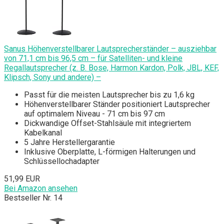
Sanus Höhenverstellbarer Lautsprecherständer – ausziehbar
von 71,1 cm bis 96,5 cm – für Satelliten- und kleine
Regallautsprecher (z. B. Bose, Harmon Kardon, Polk, JBL, KEF,
Klipsch, Sony und andere) –
Passt für die meisten Lautsprecher bis zu 1,6 kg
Höhenverstellbarer Ständer positioniert Lautsprecher
auf optimalem Niveau - 71 cm bis 97 cm
Dickwandige Offset-Stahlsäule mit integriertem
Kabelkanal
5 Jahre Herstellergarantie
Inklusive Oberplatte, L-förmigen Halterungen und
Schlüssellochadapter
51,99 EUR
Bei Amazon ansehen
Bestseller Nr. 14