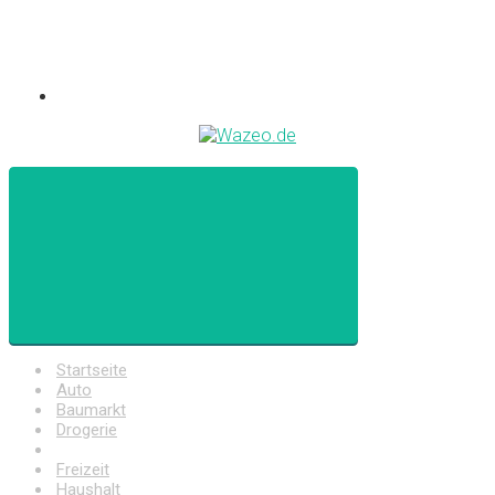
Startseite
Auto
Baumarkt
Drogerie
Elektronik
Freizeit
Haushalt