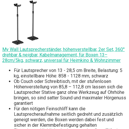
My Wall Lautsprecherständer, höhenverstellbar, 2er Set, 360°
drehbar & neigbar, Kabelmanagement, für Boxen 13–
28cm/5kg, schwarz, universal für Heimkino & Wohnzimmer
Für Lautsprecher von 13 - 28,5 cm Breite, Belastung: 5
kg, einstellbare Höhe: 858 - 1128 mm, schwarz
Ob Couch oder Schreibtisch, mit der stufenlosen
Höhenverstellung von 85,8 – 112,8 cm lassen sich die
Lautsprecher Stative ganz ohne Werkzeug auf Ohrhöhe
bringen, so sind satter Sound und maximaler Hörgenuss
garantiert
Für den nötigen Feinschliff kann die
Lautsprecheraufnahme seitlich gedreht und zusätzlich
geneigt werden, die Boxen werden dabei fest und
sicher in der Klemmbefestigung gehalten