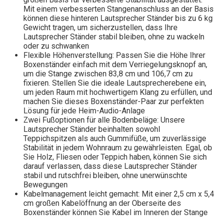
Mit einem verbesserten Stangenanschluss an der Basis
können diese hinteren Lautsprecher Ständer bis zu 6 kg
Gewicht tragen, um sicherzustellen, dass Ihre
Lautsprecher Ständer stabil bleiben, ohne zu wackeln
oder zu schwanken
Flexible Höhenverstellung: Passen Sie die Höhe Ihrer
Boxenständer einfach mit dem Verriegelungsknopf an,
um die Stange zwischen 83,8 cm und 106,7 cm zu
fixieren. Stellen Sie die ideale Lautsprecherebene ein,
um jeden Raum mit hochwertigem Klang zu erfüllen, und
machen Sie dieses Boxenständer-Paar zur perfekten
Lösung für jede Heim-Audio-Anlage
Zwei Fußoptionen für alle Bodenbeläge: Unsere
Lautsprecher Ständer beinhalten sowohl
Teppichspitzen als auch Gummifüße, um zuverlässige
Stabilität in jedem Wohnraum zu gewährleisten. Egal, ob
Sie Holz, Fliesen oder Teppich haben, können Sie sich
darauf verlassen, dass diese Lautsprecher Ständer
stabil und rutschfrei bleiben, ohne unerwünschte
Bewegungen
Kabelmanagement leicht gemacht: Mit einer 2,5 cm x 5,4
cm großen Kabelöffnung an der Oberseite des
Boxenständer können Sie Kabel im Inneren der Stange