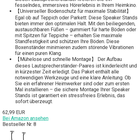
fesselndes, immersives Hörerlebnis in Ihrem Heimkino.
【Universeller Bodenschutz für maximale Stabilität】
Egal ob auf Teppich oder Parkett: Diese Speaker Stands
bieten immer den optimalen Halt. Mit den beiliegenden,
austauschbaren Füßen – gummiert für harte Böden oder
mit Spitzen für Teppiche – erhalten Sie maximale
Standfestigkeit und schützen Ihre Böden. Diese
Boxenständer minimieren zudem störende Vibrationen
für einen puren Klang.
【Mühelose und schnelle Montage】 Der Aufbau
dieses Lautsprecherständer-Paares ist kinderleicht und
in kürzester Zeit erledigt. Das Paket enthält alle
notwendigen Werkzeuge und eine klare Anleitung. Ob
Sie ein erfahrener Heimwerker sind oder zum ersten
Mal installieren – die sichere Montage Ihrer Speaker
Stands ist garantiert ein stressfreies Erlebnis, das
sofort überzeugt.
62,99 EUR
Bei Amazon ansehen
Bestseller Nr. 8