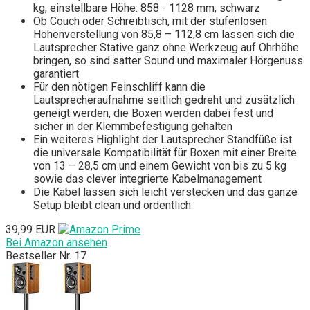
kg, einstellbare Höhe: 858 - 1128 mm, schwarz
Ob Couch oder Schreibtisch, mit der stufenlosen
Höhenverstellung von 85,8 – 112,8 cm lassen sich die
Lautsprecher Stative ganz ohne Werkzeug auf Ohrhöhe
bringen, so sind satter Sound und maximaler Hörgenuss
garantiert
Für den nötigen Feinschliff kann die
Lautsprecheraufnahme seitlich gedreht und zusätzlich
geneigt werden, die Boxen werden dabei fest und
sicher in der Klemmbefestigung gehalten
Ein weiteres Highlight der Lautsprecher Standfüße ist
die universale Kompatibilität für Boxen mit einer Breite
von 13 – 28,5 cm und einem Gewicht von bis zu 5 kg
sowie das clever integrierte Kabelmanagement
Die Kabel lassen sich leicht verstecken und das ganze
Setup bleibt clean und ordentlich
39,99 EUR
Bei Amazon ansehen
Bestseller Nr. 17