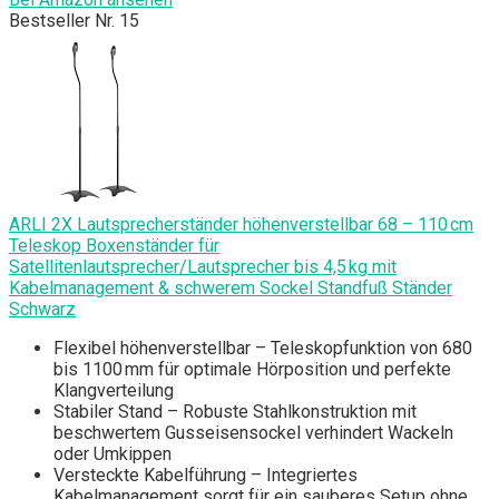
Bestseller Nr. 15
ARLI 2X Lautsprecherständer höhenverstellbar 68 – 110 cm
Teleskop Boxenständer für
Satellitenlautsprecher/Lautsprecher bis 4,5 kg mit
Kabelmanagement & schwerem Sockel Standfuß Ständer
Schwarz
Flexibel höhenverstellbar – Teleskopfunktion von 680
bis 1100 mm für optimale Hörposition und perfekte
Klangverteilung
Stabiler Stand – Robuste Stahlkonstruktion mit
beschwertem Gusseisensockel verhindert Wackeln
oder Umkippen
Versteckte Kabelführung – Integriertes
Kabelmanagement sorgt für ein sauberes Setup ohne