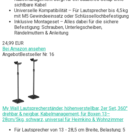
sichtbare Kabel
Universelle Kompatibilität – Für Lautsprecher bis 4,5 kg
mit M5 Gewindeeinsatz oder Schlüssellochbefestigung
Inklusive Montageset – Alles dabei für die sichere
Befestigung: Schrauben, Unterlegscheiben,
Rändelmuttern & Anleitung
24,99 EUR
Bei Amazon ansehen
Angebot
Bestseller Nr. 16
My Wall Lautsprecherständer, höhenverstellbar, 2er Set, 360°
drehbar & neigbar, Kabelmanagement, für Boxen 13–
28cm/5kg, schwarz, universal für Heimkino & Wohnzimmer
Für Lautsprecher von 13 - 28,5 cm Breite, Belastung: 5