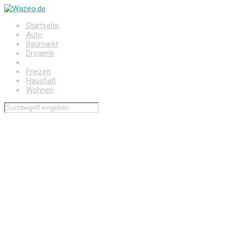
Zum
Hauptinhalt
Startseite
springen
Auto
Baumarkt
Drogerie
Elektronik
Freizeit
Haushalt
Wohnen