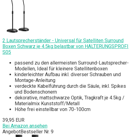
2 Lautsprecherständer - Universal für Satelliten Surround
Boxen Schwarz je 4.5kg belastbar von HALTERUNGSPROFI
S05
passend zu den allermeisten Surround-Lautsprecher-
Modellen, Ideal für kleinere Satellitenboxen
kinderleichter Aufbau inkl. diverser Schrauben und
Montage-Anleitung
verdeckte Kabelführung durch die Säule, inkl. Spikes
und Bodenschonern
dekorative, mattschwarze Optik, Tragkraft je 4.5kg /
Materialmix Kunststoff/Metall
Höhe frei einstellbar von 70-100cm
39,95 EUR
Bei Amazon ansehen
Angebot
Bestseller Nr. 9