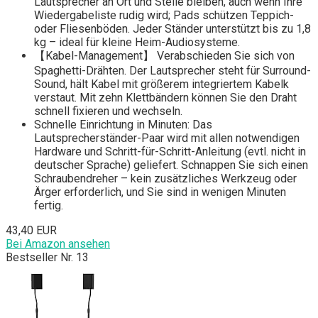
Lautsprecher an Ort und Stelle bleiben, auch wenn Ihre
Wiedergabeliste rudig wird; Pads schützen Teppich-
oder Fliesenböden. Jeder Ständer unterstützt bis zu 1,8
kg – ideal für kleine Heim-Audiosysteme.
【Kabel-Management】 Verabschieden Sie sich von
Spaghetti-Drähten. Der Lautsprecher steht für Surround-
Sound, hält Kabel mit größerem integriertem Kabelk
verstaut. Mit zehn Klettbändern können Sie den Draht
schnell fixieren und wechseln.
Schnelle Einrichtung in Minuten: Das
Lautsprecherständer-Paar wird mit allen notwendigen
Hardware und Schritt-für-Schritt-Anleitung (evtl. nicht in
deutscher Sprache) geliefert. Schnappen Sie sich einen
Schraubendreher – kein zusätzliches Werkzeug oder
Ärger erforderlich, und Sie sind in wenigen Minuten
fertig.
43,40 EUR
Bei Amazon ansehen
Bestseller Nr. 13