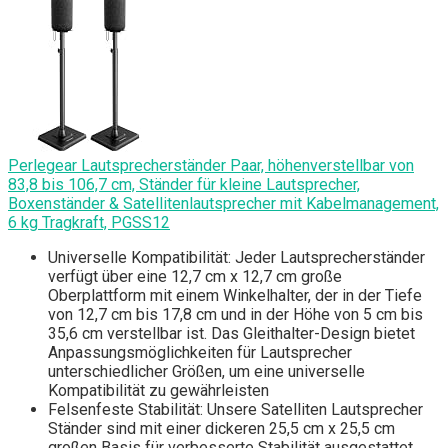
Perlegear Lautsprecherständer Paar, höhenverstellbar von
83,8 bis 106,7 cm, Ständer für kleine Lautsprecher,
Boxenständer & Satellitenlautsprecher mit Kabelmanagement,
6 kg Tragkraft, PGSS12
Universelle Kompatibilität: Jeder Lautsprecherständer
verfügt über eine 12,7 cm x 12,7 cm große
Oberplattform mit einem Winkelhalter, der in der Tiefe
von 12,7 cm bis 17,8 cm und in der Höhe von 5 cm bis
35,6 cm verstellbar ist. Das Gleithalter-Design bietet
Anpassungsmöglichkeiten für Lautsprecher
unterschiedlicher Größen, um eine universelle
Kompatibilität zu gewährleisten
Felsenfeste Stabilität: Unsere Satelliten Lautsprecher
Ständer sind mit einer dickeren 25,5 cm x 25,5 cm
großen Basis für verbesserte Stabilität ausgestattet.