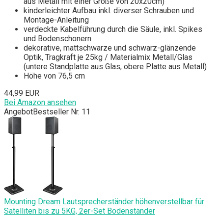
aus Metall mit einer Größe von 20x20cm)
kinderleichter Aufbau inkl. diverser Schrauben und
Montage-Anleitung
verdeckte Kabelführung durch die Säule, inkl. Spikes
und Bodenschonern
dekorative, mattschwarze und schwarz-glänzende
Optik, Tragkraft je 25kg / Materialmix Metall/Glas
(untere Standplatte aus Glas, obere Platte aus Metall)
Höhe von 76,5 cm
44,99 EUR
Bei Amazon ansehen
Angebot
Bestseller Nr. 11
Mounting Dream Lautsprecherständer höhenverstellbar für
Satelliten bis zu 5KG, 2er-Set Bodenständer