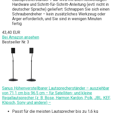
Hardware und Schritt-für-Schritt-Anleitung (evtl. nicht in
deutscher Sprache) geliefert. Schnappen Sie sich einen
Schraubendreher – kein zusätzliches Werkzeug oder
Ärger erforderlich, und Sie sind in wenigen Minuten
fertig.
43,40 EUR
Bei Amazon ansehen
Bestseller Nr. 3
Sanus Höhenverstellbarer Lautsprecherständer – ausziehbar
von 71,1 cm bis 96,5 cm – für Satelliten- und kleine
Regallautsprecher (z. B. Bose, Harmon Kardon, Polk, JBL, KEF,
Klipsch, Sony und andere) –
Passt für die meisten Lautsprecher bis zu 1,6 kg