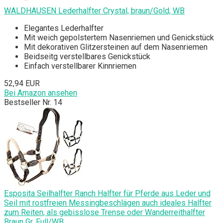
WALDHAUSEN Lederhalfter Crystal, braun/Gold, WB
Elegantes Lederhalfter
Mit weich gepolstertem Nasenriemen und Genickstück
Mit dekorativen Glitzersteinen auf dem Nasenriemen
Beidseitg verstellbares Genickstück
Einfach verstellbarer Kinnriemen
52,94 EUR
Bei Amazon ansehen
Bestseller Nr. 14
Esposita Seilhalfter Ranch Halfter für Pferde aus Leder und
Seil mit rostfreien Messingbeschlägen auch ideales Halfter
zum Reiten, als gebisslose Trense oder Wanderreithalfter
Braun Gr. Full/WB