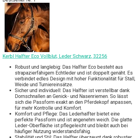
Kerbl Halfter Eco Vollblut, Leder Schwarz, 32256
Robust und langlebig: Das Halfter Eco besteht aus
strapazierfähigem Echtleder und ist doppelt genäht. Es
verbindet edles Design mit hoher Funktionalität für Stall,
Weide und Turniereinsätze.
Sicher und individuell: Das Halfter ist verstellbar dank
Dornschnallen an Genick- und Nasenriemen. So lässt
sich die Passform exakt an den Pferdekopf anpassen,
für mehr Kontrolle und Komfort.
Komfort und Pflege: Das Lederhalfter bietet eine
perfekte Passform und ist angenehm weich. Die glatte
Leder-Oberfläche ist pflegeleicht und bleibt auch bei
häufiger Nutzung widerstandsfähig.
Stabilität und Stil: Das Halfter überzeugt dank robuster