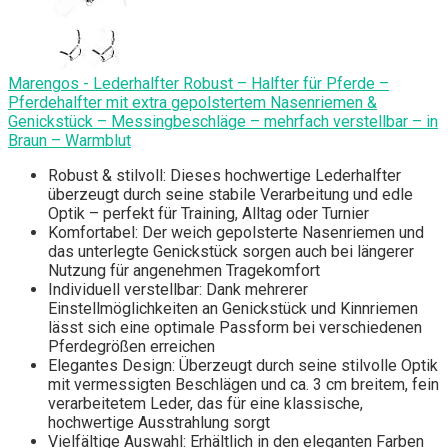
Marengos - Lederhalfter Robust – Halfter für Pferde –
Pferdehalfter mit extra gepolstertem Nasenriemen &
Genickstück – Messingbeschläge – mehrfach verstellbar – in
Braun – Warmblut
Robust & stilvoll: Dieses hochwertige Lederhalfter
überzeugt durch seine stabile Verarbeitung und edle
Optik – perfekt für Training, Alltag oder Turnier
Komfortabel: Der weich gepolsterte Nasenriemen und
das unterlegte Genickstück sorgen auch bei längerer
Nutzung für angenehmen Tragekomfort
Individuell verstellbar: Dank mehrerer
Einstellmöglichkeiten an Genickstück und Kinnriemen
lässt sich eine optimale Passform bei verschiedenen
Pferdegrößen erreichen
Elegantes Design: Überzeugt durch seine stilvolle Optik
mit vermessigten Beschlägen und ca. 3 cm breitem, fein
verarbeitetem Leder, das für eine klassische,
hochwertige Ausstrahlung sorgt
Vielfältige Auswahl: Erhältlich in den eleganten Farben