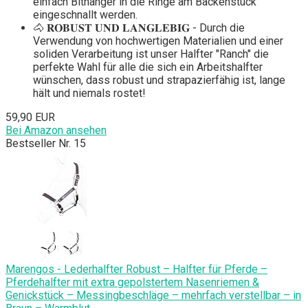
einfach Bithanger in die Ringe am Backenstück
eingeschnallt werden.
🐴 𝐑𝐎𝐁𝐔𝐒𝐓 𝐔𝐍𝐃 𝐋𝐀𝐍𝐆𝐋𝐄𝐁𝐈𝐆 - Durch die
Verwendung von hochwertigen Materialien und einer
soliden Verarbeitung ist unser Halfter "Ranch" die
perfekte Wahl für alle die sich ein Arbeitshalfter
wünschen, dass robust und strapazierfähig ist, lange
hält und niemals rostet!
59,90 EUR
Bei Amazon ansehen
Bestseller Nr. 15
Marengos - Lederhalfter Robust – Halfter für Pferde –
Pferdehalfter mit extra gepolstertem Nasenriemen &
Genickstück – Messingbeschläge – mehrfach verstellbar – in