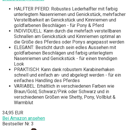
HALFTER PFERD: Robustes Lederhalfter mit farbig
unterlegtem Nasenriemen und Genickstück, mehrfacher
Verstellbarkeit an Genickstück und Kinnriemen und
goldfarbenen Beschlägen - für Pony & Pferd
INDIVIDUELL: Kann durch die mehrfach verstellbaren
Schnallen am Genickstück und Kinnriemen optimal an
die Größe des Pferdes oder Ponys angepasst werden
ELEGANT: Besticht durch sein edles Aussehen mit
goldfarbenen Beschlägen und farbig unterlegtem
Nasenriemen und Genickstück - für einen trendigen
Look
PRAKTISCH: Kann dank robustem Karabinerhaken
schnell und einfach an- und abgelegt werden - für ein
einfaches Handling des Pferdes
VARIABEL: Erhältlich in verschiedenen Farben wie
Braun/Gold, Schwarz/Pink oder Schwarz und in
verschiedenen Größen wie Shetty, Pony, Vollblut &
Warmblut
34,95 EUR
Bei Amazon ansehen
Bestseller Nr. 3