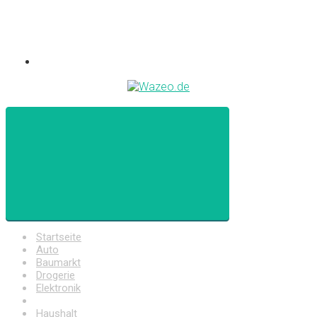
Startseite
Auto
Baumarkt
Drogerie
Elektronik
Freizeit
Haushalt