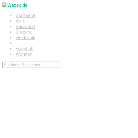
Zum
Hauptinhalt
Startseite
springen
Auto
Baumarkt
Drogerie
Elektronik
Freizeit
Haushalt
Wohnen