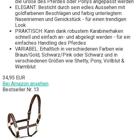
die Größe des Pferdes oder Ponys angepasst werden
ELEGANT: Besticht durch sein edles Aussehen mit
goldfarbenen Beschlägen und farbig unterlegtem
Nasenriemen und Genickstück - für einen trendigen
Look
PRAKTISCH: Kann dank robustem Karabinerhaken
schnell und einfach an- und abgelegt werden - für ein
einfaches Handling des Pferdes
VARIABEL: Erhältlich in verschiedenen Farben wie
Braun/Gold, Schwarz/Pink oder Schwarz und in
verschiedenen Größen wie Shetty, Pony, Vollblut &
Warmblut
34,95 EUR
Bei Amazon ansehen
Bestseller Nr. 13