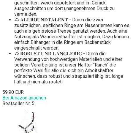
geschnitten, weich gepolstert und im Genick
ausgeschnitten um dort unangenehmen Druck zu
vermeiden.
🐴 𝐀𝐋𝐋𝐑𝐎𝐔𝐍𝐃𝐓𝐀𝐋𝐄𝐍𝐓 - Durch die zwei
zusätzlichen, seitlichen Ringe am Nasenriemen kann es
auch als gebisslose Trense genutzt werden. Auch eine
Nutzung als Wanderreithalfter ist möglich. Dazu können
einfach Bithanger in die Ringe am Backenstück
eingeschnallt werden.
🐴 𝐑𝐎𝐁𝐔𝐒𝐓 𝐔𝐍𝐃 𝐋𝐀𝐍𝐆𝐋𝐄𝐁𝐈𝐆 - Durch die
Verwendung von hochwertigen Materialien und einer
soliden Verarbeitung ist unser Halfter "Ranch" die
perfekte Wahl für alle die sich ein Arbeitshalfter
wünschen, dass robust und strapazierfähig ist, lange
hält und niemals rostet!
59,90 EUR
Bei Amazon ansehen
Bestseller Nr. 5