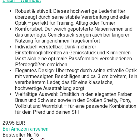
Braun – Warmblut
Robust & stilvoll: Dieses hochwertige Lederhalfter
überzeugt durch seine stabile Verarbeitung und edle
Optik – perfekt für Training, Alltag oder Turnier
Komfortabel: Der weich gepolsterte Nasenriemen und
das unterlegte Genickstück sorgen auch bei längerer
Nutzung für angenehmen Tragekomfort
Individuell verstellbar: Dank mehrerer
Einstellmöglichkeiten an Genickstück und Kinnriemen
lässt sich eine optimale Passform bei verschiedenen
Pferdegrößen erreichen
Elegantes Design: Überzeugt durch seine stilvolle Optik
mit vermessigten Beschlägen und ca. 3 cm breitem, fein
verarbeitetem Leder, das für eine klassische,
hochwertige Ausstrahlung sorgt
Vielfältige Auswahl: Erhältlich in den eleganten Farben
Braun und Schwarz sowie in den Größen Shetty, Pony,
Vollblut und Warmblut – für eine passende Kombination
für dein Pferd und deinen Stil
29,95 EUR
Bei Amazon ansehen
Bestseller Nr. 16