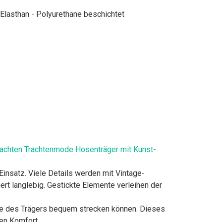
Elasthan - Polyurethane beschichtet
achten Trachtenmode Hosenträger mit Kunst-
nsatz. Viele Details werden mit Vintage-
iert langlebig. Gestickte Elemente verleihen der
eine des Trägers bequem strecken können. Dieses
en Komfort.