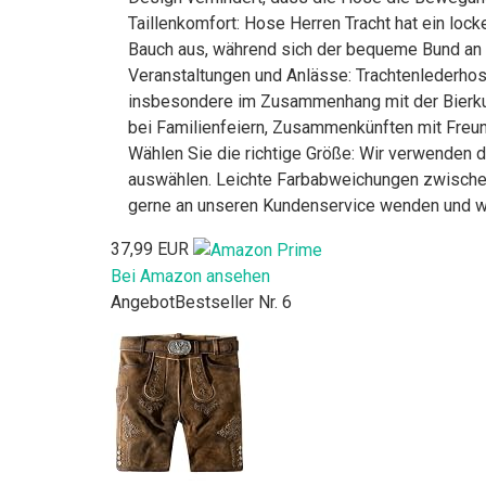
Taillenkomfort: Hose Herren Tracht hat ein lo
Bauch aus, während sich der bequeme Bund an
Veranstaltungen und Anlässe: Trachtenlederhose
insbesondere im Zusammenhang mit der Bierkultu
bei Familienfeiern, Zusammenkünften mit Freu
Wählen Sie die richtige Größe: Wir verwenden d
auswählen. Leichte Farbabweichungen zwischen
gerne an unseren Kundenservice wenden und wi
37,99 EUR
Bei Amazon ansehen
Angebot
Bestseller Nr. 6