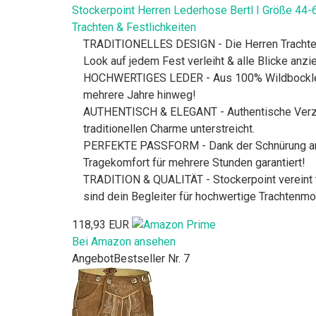
Stockerpoint Herren Lederhose Bertl I Größe 44-
Trachten & Festlichkeiten
TRADITIONELLES DESIGN - Die Herren Trachten 
Look auf jedem Fest verleiht & alle Blicke anzie
HOCHWERTIGES LEDER - Aus 100% Wildbockleder 
mehrere Jahre hinweg!
AUTHENTISCH & ELEGANT - Authentische Verzier
traditionellen Charme unterstreicht.
PERFEKTE PASSFORM - Dank der Schnürung an de
Tragekomfort für mehrere Stunden garantiert!
TRADITION & QUALITÄT - Stockerpoint vereint t
sind dein Begleiter für hochwertige Trachtenm
118,93 EUR
Bei Amazon ansehen
Angebot
Bestseller Nr. 7