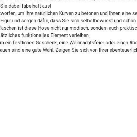
Sie dabei fabelhaft aus!
orfen, um Ihre natürlichen Kurven zu betonen und Ihnen eine se
Figur und sorgen dafür, dass Sie sich selbstbewusst und schön 
n Taschen ist diese Hose nicht nur modisch, sondern auch praktisc
ätzliches funktionelles Element verleihen.
um ein festliches Geschenk, eine Weihnachtsfeier oder einen Abe
rauen sind eine gute Wahl. Zeigen Sie sich von Ihrer abenteuerli