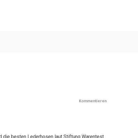
Kommentieren
d die besten Lederhosen laut Stiftung Warentest