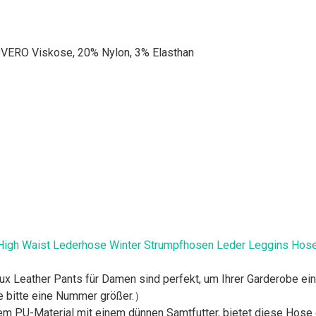
ERO Viskose, 20% Nylon, 3% Elasthan
igh Waist Lederhose Winter Strumpfhosen Leder Leggins Hose
Faux Leather Pants für Damen sind perfekt, um Ihrer Garderobe e
 bitte eine Nummer größer.）
m PU-Material mit einem dünnen Samtfutter, bietet diese Hose