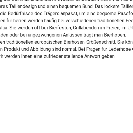
ckeres Taillendesign und einen bequemen Bund. Das lockere Taill
 die Bedürfnisse des Trägers anpasst, um eine bequeme Passfo
n für herren werden häufig bei verschiedenen traditionellen Fes
r. Sie werden oft bei Bierfesten, Grillabenden im Freien, im Ur
nden oder bei ungezwungenen Anlässen trägt man Bierhosen.
en traditionellen europäischen Bierhosen-Größenschnitt, Sie kön
 Produkt und Abbildung sind normal. Bei Fragen für Lederhose 
r werden Ihnen eine zufriedenstellende Antwort geben.