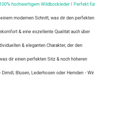
s 100% hochwertigem Wildbockleder I Perfekt für
einem modernen Schnitt, was dir den perfekten
omfort & eine exzellente Qualität auch über
viduellen & eleganten Charakter, der den
as dir einen perfekten Sitz & noch höheren
 Dirndl, Blusen, Lederhosen oder Hemden - Wir