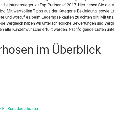
is-Leistungssieger zu Top Preisen ✅ 2017. Hier sehen Sie die V
lick. Mit wertvollen Tipps aus der Kategorie Bekleidung, sowie 
ste und worauf es beim Lederhose kaufen zu achten gilt. Mit uns
ose Vergleich haben wir unterschiedliche Bewertungen und Vergl
nen alle Kundenwünsche erfüllt werden. Nachfolgende Listen unte
rhosen im Überblick
Fit Kunstlederhosen