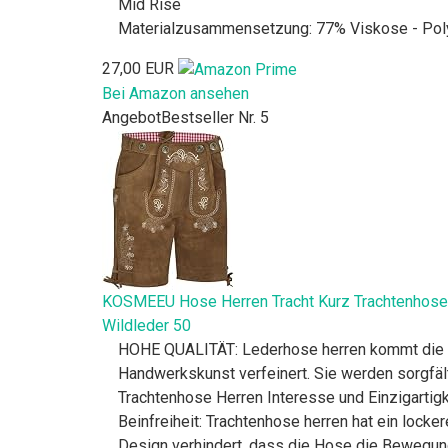
Mid Rise
Materialzusammensetzung: 77% Viskose - Polyu
27,00 EUR
Bei Amazon ansehen
Angebot
Bestseller Nr. 5
KOSMEEU Hose Herren Tracht Kurz Trachtenhose 
Wildleder 50
HOHE QUALITÄT: Lederhose herren kommt die er
Handwerkskunst verfeinert. Sie werden sorgfälti
Trachtenhose Herren Interesse und Einzigartigk
Beinfreiheit: Trachtenhose herren hat ein lock
Design verhindert, dass die Hose die Bewegung