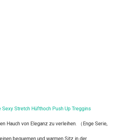
 Sexy Stretch Hüfthoch Push Up Treggins
inen Hauch von Eleganz zu verleihen. （Enge Serie,
 einen bequemen und warmen Sitz in der