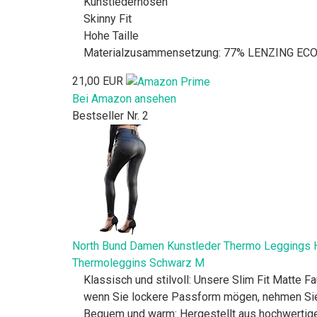
Kunstlederhosen
Skinny Fit
Hohe Taille
Materialzusammensetzung: 77% LENZING ECOV
21,00 EUR
Bei Amazon ansehen
Bestseller Nr. 2
North Bund Damen Kunstleder Thermo Leggings H
Thermoleggins Schwarz M
Klassisch und stilvoll: Unsere Slim Fit Matte 
wenn Sie lockere Passform mögen, nehmen Sie
Bequem und warm: Hergestellt aus hochwertige