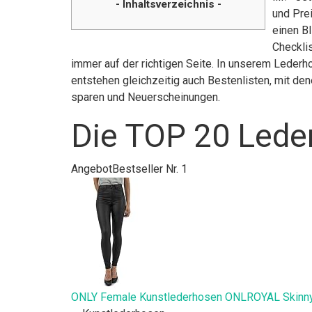
- Inhaltsverzeichnis -
und Pre
einen B
Checkli
immer auf der richtigen Seite. In unserem Lederh
entstehen gleichzeitig auch Bestenlisten, mit de
sparen und Neuerscheinungen.
Die TOP 20 Lede
Angebot
Bestseller Nr. 1
ONLY Female Kunstlederhosen ONLROYAL Skinny 