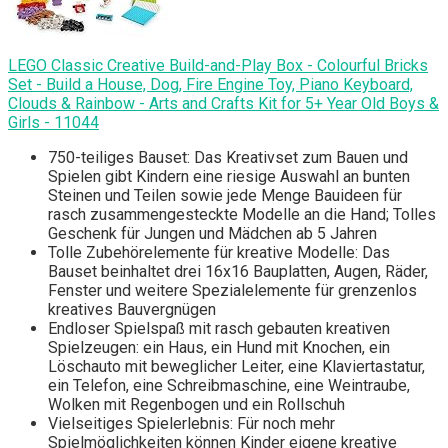
LEGO Classic Creative Build-and-Play Box - Colourful Bricks
Set - Build a House, Dog, Fire Engine Toy, Piano Keyboard,
Clouds & Rainbow - Arts and Crafts Kit for 5+ Year Old Boys &
Girls - 11044
750-teiliges Bauset: Das Kreativset zum Bauen und
Spielen gibt Kindern eine riesige Auswahl an bunten
Steinen und Teilen sowie jede Menge Bauideen für
rasch zusammengesteckte Modelle an die Hand; Tolles
Geschenk für Jungen und Mädchen ab 5 Jahren
Tolle Zubehörelemente für kreative Modelle: Das
Bauset beinhaltet drei 16x16 Bauplatten, Augen, Räder,
Fenster und weitere Spezialelemente für grenzenlos
kreatives Bauvergnügen
Endloser Spielspaß mit rasch gebauten kreativen
Spielzeugen: ein Haus, ein Hund mit Knochen, ein
Löschauto mit beweglicher Leiter, eine Klaviertastatur,
ein Telefon, eine Schreibmaschine, eine Weintraube,
Wolken mit Regenbogen und ein Rollschuh
Vielseitiges Spielerlebnis: Für noch mehr
Spielmöglichkeiten können Kinder eigene kreative