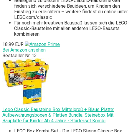
Beiliegend zu diesem LEGO-Classic-Bausteine-Set
finden sich verschiedene Bauideen, um Kindern den
Einstieg zu erleichtern – weitere findest du online unter
LEGO.com/classic
Für noch mehr kreativen Bauspaß lassen sich die LEGO-
Classic-Bausteine mit allen anderen LEGO-Bausets
kombinieren
18,99 EUR
Bei Amazon ansehen
Bestseller Nr. 13
Lego Classic Bausteine Box Mittelgroß + Blaue Platte:
Aufbewahrungsboxen & Platten Bundle, Steinebox Mit
Bauplatte für Kinder Ab 4 Jahre - Starterset Kombi
LEGO Box Kombi-Set - Die LEGO Steine Classic Box