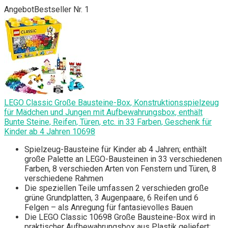
Angebot
Bestseller Nr. 1
LEGO Classic Große Bausteine-Box, Konstruktionsspielzeug
für Mädchen und Jungen mit Aufbewahrungsbox, enthält
Bunte Steine, Reifen, Türen, etc. in 33 Farben, Geschenk für
Kinder ab 4 Jahren 10698
Spielzeug-Bausteine für Kinder ab 4 Jahren; enthält
große Palette an LEGO-Bausteinen in 33 verschiedenen
Farben, 8 verschieden Arten von Fenstern und Türen, 8
verschiedene Rahmen
Die speziellen Teile umfassen 2 verschieden große
grüne Grundplatten, 3 Augenpaare, 6 Reifen und 6
Felgen – als Anregung für fantasievolles Bauen
Die LEGO Classic 10698 Große Bausteine-Box wird in
praktischer Aufbewahrungsbox aus Plastik geliefert;