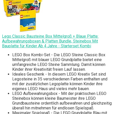
Lego Classic Bausteine Box Mittelgroß + Blaue Platte:
Aufbewahrungsboxen & Platten Bundle, Steinebox Mit
Bauplatte für Kinder Ab 4 Jahre - Starterset Kombi
LEGO Box Kombi-Set - Die LEGO Steine Classic Box
Mittelgroß mit blauer LEGO Grundplatte bietet eine
umfangreiche LEGO Steine Sammlung. Damit können
Kinder ihrer Kreativität freien Lauf lassen.
Ideales Geschenk - In diesem LEGO Kreativ Set sind
Legosteine in 35 verschiedenen Farben enthalten und
mit der zusätzlichen Legoplatte können Kinder ihre
eigenes LEGO Haus und vieles mehr bauen.
LEGO Aufbewahrungsbox - Mit der praktischen LEGO
Steinebox können kleine Baumeister ihre LEGO
Grundbausteine ordentlich aufbewahren und gleichzeitig
überall hin mitnehmen für endlosen Spielspaß.
Maximaler Spielspaß - Die LEGO Grundplatte Blau mit