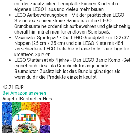
mit der zusätzlichen Legoplatte können Kinder ihre
eigenes LEGO Haus und vieles mehr bauen.
LEGO Aufbewahrungsbox - Mit der praktischen LEGO
Steinebox können kleine Baumeister ihre LEGO
Grundbausteine ordentlich aufbewahren und gleichzeitig
überall hin mitnehmen für endlosen Spielspaß.
Maximaler Spielspaß - Die LEGO Grundplatte mit 32x32
Noppen (25 cm x 25 cm) und die LEGO Kiste mit 484
verschiedene LEGO Teile bietet eine tolle Grundlage für
kreatives Spielen.
LEGO Starterset ab 4 jahre - Das LEGO Basic Kombi-Set
eignet sich ideal als Geschenk für angehende
Baumeister. Zusätzlich ist das Bundle günstiger als
wenn du dir die Produkte einzeln kaufst.
43,71 EUR
Bei Amazon ansehen
Angebot
Bestseller Nr. 6