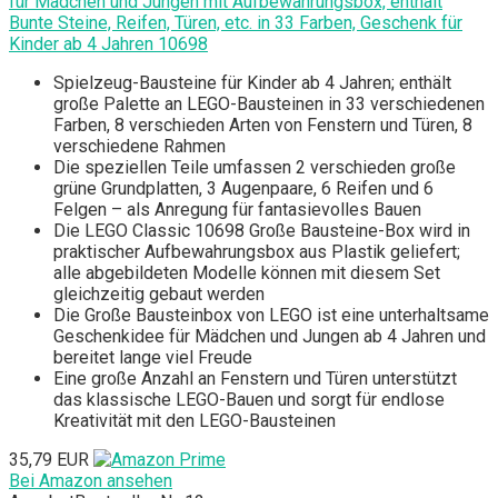
für Mädchen und Jungen mit Aufbewahrungsbox, enthält
Bunte Steine, Reifen, Türen, etc. in 33 Farben, Geschenk für
Kinder ab 4 Jahren 10698
Spielzeug-Bausteine für Kinder ab 4 Jahren; enthält
große Palette an LEGO-Bausteinen in 33 verschiedenen
Farben, 8 verschieden Arten von Fenstern und Türen, 8
verschiedene Rahmen
Die speziellen Teile umfassen 2 verschieden große
grüne Grundplatten, 3 Augenpaare, 6 Reifen und 6
Felgen – als Anregung für fantasievolles Bauen
Die LEGO Classic 10698 Große Bausteine-Box wird in
praktischer Aufbewahrungsbox aus Plastik geliefert;
alle abgebildeten Modelle können mit diesem Set
gleichzeitig gebaut werden
Die Große Bausteinbox von LEGO ist eine unterhaltsame
Geschenkidee für Mädchen und Jungen ab 4 Jahren und
bereitet lange viel Freude
Eine große Anzahl an Fenstern und Türen unterstützt
das klassische LEGO-Bauen und sorgt für endlose
Kreativität mit den LEGO-Bausteinen
35,79 EUR
Bei Amazon ansehen