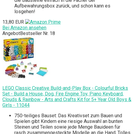
die Bausteine einfach in die Fächer der
Aufbewahrungsbox zurück, und schon kann es
losgehen!
13,80 EUR
Bei Amazon ansehen
Angebot
Bestseller Nr. 18
LEGO Classic Creative Build-and-Play Box - Colourful Bricks
Set - Build a House, Dog, Fire Engine Toy, Piano Keyboard,
Clouds & Rainbow - Arts and Crafts Kit for 5+ Year Old Boys &
Girls - 11044
750-teiliges Bauset: Das Kreativset zum Bauen und
Spielen gibt Kindern eine riesige Auswahl an bunten
Steinen und Teilen sowie jede Menge Bauideen für
rasch zusammengesteckte Modelle an die Hand; Tolles