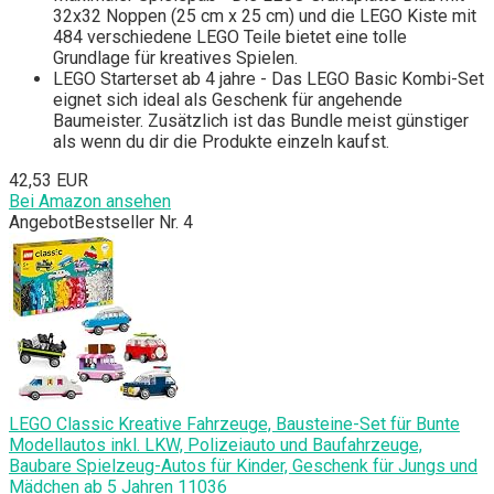
32x32 Noppen (25 cm x 25 cm) und die LEGO Kiste mit
484 verschiedene LEGO Teile bietet eine tolle
Grundlage für kreatives Spielen.
LEGO Starterset ab 4 jahre - Das LEGO Basic Kombi-Set
eignet sich ideal als Geschenk für angehende
Baumeister. Zusätzlich ist das Bundle meist günstiger
als wenn du dir die Produkte einzeln kaufst.
42,53 EUR
Bei Amazon ansehen
Angebot
Bestseller Nr. 4
LEGO Classic Kreative Fahrzeuge, Bausteine-Set für Bunte
Modellautos inkl. LKW, Polizeiauto und Baufahrzeuge,
Baubare Spielzeug-Autos für Kinder, Geschenk für Jungs und
Mädchen ab 5 Jahren 11036