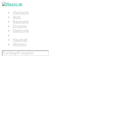
Zum
Hauptinhalt
Startseite
springen
Auto
Baumarkt
Drogerie
Elektronik
Freizeit
Haushalt
Wohnen