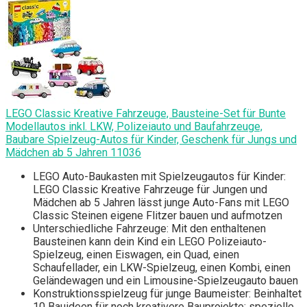
LEGO Classic Kreative Fahrzeuge, Bausteine-Set für Bunte
Modellautos inkl. LKW, Polizeiauto und Baufahrzeuge,
Baubare Spielzeug-Autos für Kinder, Geschenk für Jungs und
Mädchen ab 5 Jahren 11036
LEGO Auto-Baukasten mit Spielzeugautos für Kinder:
LEGO Classic Kreative Fahrzeuge für Jungen und
Mädchen ab 5 Jahren lässt junge Auto-Fans mit LEGO
Classic Steinen eigene Flitzer bauen und aufmotzen
Unterschiedliche Fahrzeuge: Mit den enthaltenen
Bausteinen kann dein Kind ein LEGO Polizeiauto-
Spielzeug, einen Eiswagen, ein Quad, einen
Schaufellader, ein LKW-Spielzeug, einen Kombi, einen
Geländewagen und ein Limousine-Spielzeugauto bauen
Konstruktionsspielzeug für junge Baumeister: Beinhaltet
10 Bauideen für noch kreativere Bauprojekte; spezielle