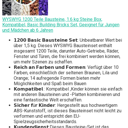
WYSWYG 1200 Teile Bausteine, 1.6 kg Steine Box,
Kompatibel, Basic Building Bricks Set, Geeignet für Jungen
und Mädchen ab 6 Jahren
𝟭𝟮𝟬𝟬 𝗕𝗮𝘀𝗶𝗰 𝗕𝗮𝘂𝘀𝘁𝗲𝗶𝗻𝗲 𝗦𝗲𝘁: Unbeatbarer Wert bei
über 1,5 kg. Dieses WYSWYG Bausteinset enthält
insgesamt 1200 Teile, darunter Auto-Getriebe, Räder,
Fenster und Türen, die frei kombiniert werden können,
um mehr Szenen zu schaffen.
𝗥𝗲𝗶𝗰𝗵 𝗮𝗻 𝗙𝗮𝗿𝗯𝗲𝗻 𝘂𝗻𝗱 𝗙𝗼𝗿𝗺𝗲𝗻: Verfügt über 10
Farben, einschließlich der seltenen Braunen, Lila und
Orange; 14 aufregende Formen bieten mehr
Möglichkeiten und Spaß beim Bauen
𝗞𝗼𝗺𝗽𝗮𝘁𝗶𝗯𝗲𝗹 : Kompatibel ,Kinder können sie einfach
mit anderen Bausteinen und -Platten kombinieren und
eine fantastische Welt erschaffen.
𝗦𝗶𝗰𝗵𝗲𝗿 𝗳ü𝗿 𝗞𝗶𝗻𝗱𝗲𝗿: Hergestellt aus hochwertigem
ABS-Kunststoff, ist dieses Bausteinset nicht leicht zu
verformen und entspricht den EU-
Spielzeugsicherheitsstandards.
𝗞𝘂𝗻𝗱𝗲𝗻𝗱𝗶𝗲𝗻𝘀𝘁:Dieses Bausteine-Set ist das