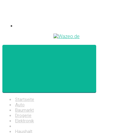
Startseite
Auto
Baumarkt
Drogerie
Elektronik
Freizeit
Haushalt