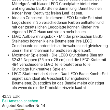
Mittelgroß mit blauer LEGO Grundplatte bietet eine
umfangreiche LEGO Steine Sammlung. Damit können
Kinder ihrer Kreativität freien Lauf lassen.
Ideales Geschenk - In diesem LEGO Kreativ Set sind
Legosteine in 35 verschiedenen Farben enthalten und
mit der zusätzlichen Legoplatte können Kinder ihre
eigenes LEGO Haus und vieles mehr bauen.
LEGO Aufbewahrungsbox - Mit der praktischen LEGO
Steinebox können kleine Baumeister ihre LEGO
Grundbausteine ordentlich aufbewahren und gleichzeitig
überall hin mitnehmen für endlosen Spielspaß.
Maximaler Spielspaß - Die LEGO Grundplatte Blau mit
32x32 Noppen (25 cm x 25 cm) und die LEGO Kiste mit
484 verschiedene LEGO Teile bietet eine tolle
Grundlage für kreatives Spielen.
LEGO Starterset ab 4 jahre - Das LEGO Basic Kombi-Set
eignet sich ideal als Geschenk für angehende
Baumeister. Zusätzlich ist das Bundle meist günstiger
als wenn du dir die Produkte einzeln kaufst.
42,53 EUR
Bei Amazon ansehen
Angebot
Bestseller Nr. 14