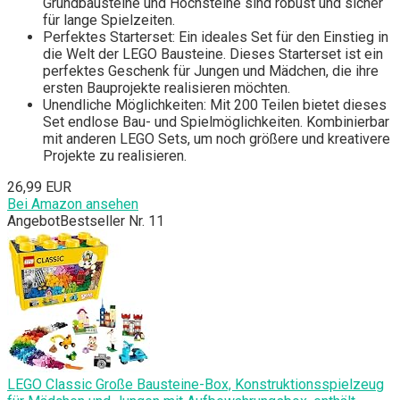
Grundbausteine und Hochsteine sind robust und sicher
für lange Spielzeiten.
Perfektes Starterset: Ein ideales Set für den Einstieg in
die Welt der LEGO Bausteine. Dieses Starterset ist ein
perfektes Geschenk für Jungen und Mädchen, die ihre
ersten Bauprojekte realisieren möchten.
Unendliche Möglichkeiten: Mit 200 Teilen bietet dieses
Set endlose Bau- und Spielmöglichkeiten. Kombinierbar
mit anderen LEGO Sets, um noch größere und kreativere
Projekte zu realisieren.
26,99 EUR
Bei Amazon ansehen
Angebot
Bestseller Nr. 11
LEGO Classic Große Bausteine-Box, Konstruktionsspielzeug