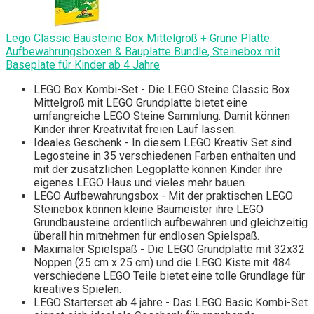
Lego Classic Bausteine Box Mittelgroß + Grüne Platte:
Aufbewahrungsboxen & Bauplatte Bundle, Steinebox mit
Baseplate für Kinder ab 4 Jahre
LEGO Box Kombi-Set - Die LEGO Steine Classic Box
Mittelgroß mit LEGO Grundplatte bietet eine
umfangreiche LEGO Steine Sammlung. Damit können
Kinder ihrer Kreativität freien Lauf lassen.
Ideales Geschenk - In diesem LEGO Kreativ Set sind
Legosteine in 35 verschiedenen Farben enthalten und
mit der zusätzlichen Legoplatte können Kinder ihre
eigenes LEGO Haus und vieles mehr bauen.
LEGO Aufbewahrungsbox - Mit der praktischen LEGO
Steinebox können kleine Baumeister ihre LEGO
Grundbausteine ordentlich aufbewahren und gleichzeitig
überall hin mitnehmen für endlosen Spielspaß.
Maximaler Spielspaß - Die LEGO Grundplatte mit 32x32
Noppen (25 cm x 25 cm) und die LEGO Kiste mit 484
verschiedene LEGO Teile bietet eine tolle Grundlage für
kreatives Spielen.
LEGO Starterset ab 4 jahre - Das LEGO Basic Kombi-Set