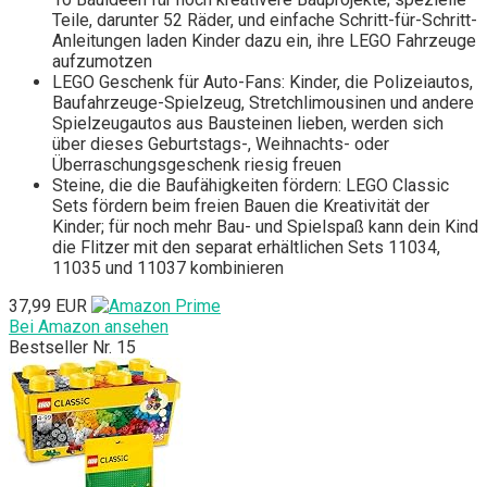
Teile, darunter 52 Räder, und einfache Schritt-für-Schritt-
Anleitungen laden Kinder dazu ein, ihre LEGO Fahrzeuge
aufzumotzen
LEGO Geschenk für Auto-Fans: Kinder, die Polizeiautos,
Baufahrzeuge-Spielzeug, Stretchlimousinen und andere
Spielzeugautos aus Bausteinen lieben, werden sich
über dieses Geburtstags-, Weihnachts- oder
Überraschungsgeschenk riesig freuen
Steine, die die Baufähigkeiten fördern: LEGO Classic
Sets fördern beim freien Bauen die Kreativität der
Kinder; für noch mehr Bau- und Spielspaß kann dein Kind
die Flitzer mit den separat erhältlichen Sets 11034,
11035 und 11037 kombinieren
37,99 EUR
Bei Amazon ansehen
Bestseller Nr. 15