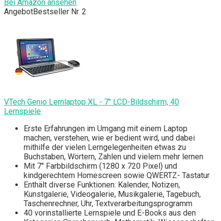
Bei Amazon ansehen
Angebot
Bestseller Nr. 2
VTech Genio Lernlaptop XL - 7" LCD-Bildschirm, 40
Lernspiele
Erste Erfahrungen im Umgang mit einem Laptop
machen, verstehen, wie er bedient wird, und dabei
mithilfe der vielen Lerngelegenheiten etwas zu
Buchstaben, Wörtern, Zahlen und vielem mehr lernen
Mit 7" Farbbildschirm (1280 x 720 Pixel) und
kindgerechtem Homescreen sowie QWERTZ- Tastatur
Enthält diverse Funktionen: Kalender, Notizen,
Kunstgalerie, Videogalerie, Musikgalerie, Tagebuch,
Taschenrechner, Uhr, Textverarbeitungsprogramm
40 vorinstallierte Lernspiele und E-Books aus den