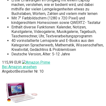
Erste Erfahrungen im Umgang mit einem Laptop
machen, verstehen, wie er bedient wird, und dabei
mithilfe der vielen Lerngelegenheiten etwas zu
Buchstaben, Wörtern, Zahlen und vielem mehr lernen
Mit 7" Farbbildschirm (1280 x 720 Pixel) und
kindgerechtem Homescreen sowie QWERTZ- Tastatur
Enthält diverse Funktionen: Kalender, Notizen,
Kunstgalerie, Videogalerie, Musikgalerie, Tagebuch,
Taschenrechner, Uhr, Textverarbeitungsprogramm
40 vorinstallierte Lernspiele und E-Books aus den
Kategorien Spracherwerb, Mathematik, Wissenschaften,
Kreativität, Gedächtnis & Problemlösen
Deutsche Version, Alter: 5-12 Jahre
115,99 EUR
Bei Amazon ansehen
Angebot
Bestseller Nr. 10