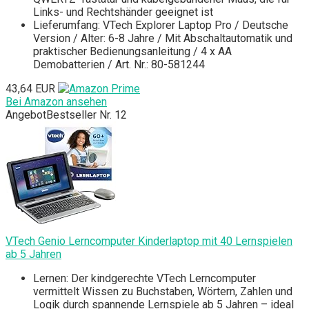
Links- und Rechtshänder geeignet ist
Lieferumfang: VTech Explorer Laptop Pro / Deutsche
Version / Alter: 6-8 Jahre / Mit Abschaltautomatik und
praktischer Bedienungsanleitung / 4 x AA
Demobatterien / Art. Nr.: 80-581244
43,64 EUR
Bei Amazon ansehen
Angebot
Bestseller Nr. 12
VTech Genio Lerncomputer Kinderlaptop mit 40 Lernspielen
ab 5 Jahren
Lernen: Der kindgerechte VTech Lerncomputer
vermittelt Wissen zu Buchstaben, Wörtern, Zahlen und
Logik durch spannende Lernspiele ab 5 Jahren – ideal