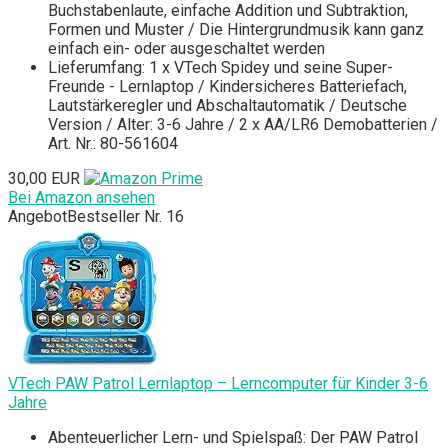
Buchstabenlaute, einfache Addition und Subtraktion,
Formen und Muster / Die Hintergrundmusik kann ganz
einfach ein- oder ausgeschaltet werden
Lieferumfang: 1 x VTech Spidey und seine Super-
Freunde - Lernlaptop / Kindersicheres Batteriefach,
Lautstärkeregler und Abschaltautomatik / Deutsche
Version / Alter: 3-6 Jahre / 2 x AA/LR6 Demobatterien /
Art. Nr.: 80-561604
30,00 EUR
Bei Amazon ansehen
Angebot
Bestseller Nr. 16
VTech PAW Patrol Lernlaptop – Lerncomputer für Kinder 3-6
Jahre
Abenteuerlicher Lern- und Spielspaß: Der PAW Patrol