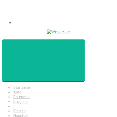
Startseite
Auto
Baumarkt
Drogerie
Elektronik
Freizeit
Haushalt