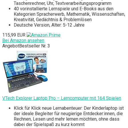
Taschenrechner, Uhr, Textverarbeitungsprogramm
40 vorinstallierte Lernspiele und E-Books aus den
Kategorien Spracherwerb, Mathematik, Wissenschaften,
Kreativität, Gedächtnis & Problemlösen
Deutsche Version, Alter: 5-12 Jahre
115,99 EUR
Bei Amazon ansehen
Angebot
Bestseller Nr. 3
VTech Explorer Laptop Pro – Lerncomputer mit 164 Spielen
Klick für Klick neue Lernabenteuer: Der Kinderlaptop ist
der ideale Begleiter für neugierige Entdecker:innen, die
Rechnen, Lesen und mehr lernen möchten, ohne dass
dabei der Spielspaß zu kurz kommt