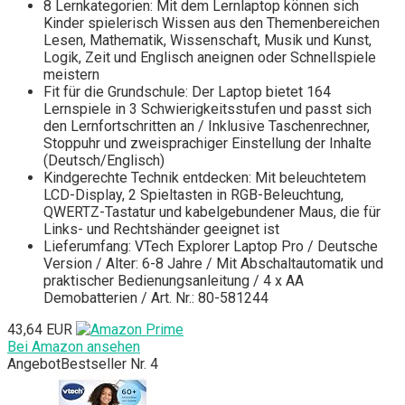
8 Lernkategorien: Mit dem Lernlaptop können sich
Kinder spielerisch Wissen aus den Themenbereichen
Lesen, Mathematik, Wissenschaft, Musik und Kunst,
Logik, Zeit und Englisch aneignen oder Schnellspiele
meistern
Fit für die Grundschule: Der Laptop bietet 164
Lernspiele in 3 Schwierigkeitsstufen und passt sich
den Lernfortschritten an / Inklusive Taschenrechner,
Stoppuhr und zweisprachiger Einstellung der Inhalte
(Deutsch/Englisch)
Kindgerechte Technik entdecken: Mit beleuchtetem
LCD-Display, 2 Spieltasten in RGB-Beleuchtung,
QWERTZ-Tastatur und kabelgebundener Maus, die für
Links- und Rechtshänder geeignet ist
Lieferumfang: VTech Explorer Laptop Pro / Deutsche
Version / Alter: 6-8 Jahre / Mit Abschaltautomatik und
praktischer Bedienungsanleitung / 4 x AA
Demobatterien / Art. Nr.: 80-581244
43,64 EUR
Bei Amazon ansehen
Angebot
Bestseller Nr. 4