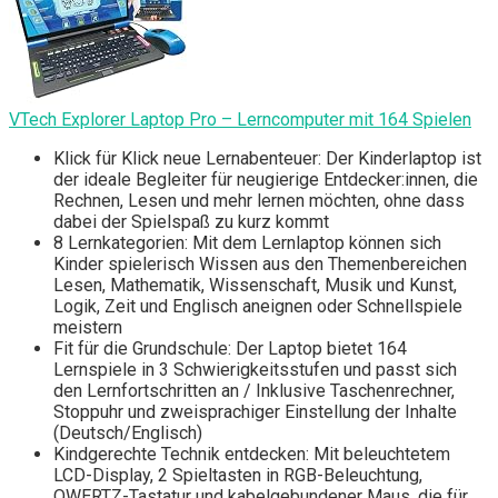
VTech Explorer Laptop Pro – Lerncomputer mit 164 Spielen
Klick für Klick neue Lernabenteuer: Der Kinderlaptop ist
der ideale Begleiter für neugierige Entdecker:innen, die
Rechnen, Lesen und mehr lernen möchten, ohne dass
dabei der Spielspaß zu kurz kommt
8 Lernkategorien: Mit dem Lernlaptop können sich
Kinder spielerisch Wissen aus den Themenbereichen
Lesen, Mathematik, Wissenschaft, Musik und Kunst,
Logik, Zeit und Englisch aneignen oder Schnellspiele
meistern
Fit für die Grundschule: Der Laptop bietet 164
Lernspiele in 3 Schwierigkeitsstufen und passt sich
den Lernfortschritten an / Inklusive Taschenrechner,
Stoppuhr und zweisprachiger Einstellung der Inhalte
(Deutsch/Englisch)
Kindgerechte Technik entdecken: Mit beleuchtetem
LCD-Display, 2 Spieltasten in RGB-Beleuchtung,
QWERTZ-Tastatur und kabelgebundener Maus, die für