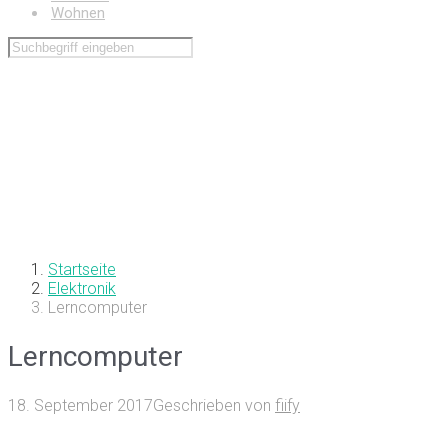
Wohnen
Startseite
Elektronik
Lerncomputer
Lerncomputer
18. September 2017
Geschrieben von
fiify