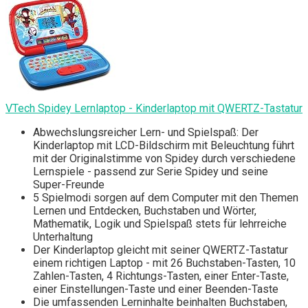
VTech Spidey Lernlaptop - Kinderlaptop mit QWERTZ-Tastatur
Abwechslungsreicher Lern- und Spielspaß: Der
Kinderlaptop mit LCD-Bildschirm mit Beleuchtung führt
mit der Originalstimme von Spidey durch verschiedene
Lernspiele - passend zur Serie Spidey und seine
Super-Freunde
5 Spielmodi sorgen auf dem Computer mit den Themen
Lernen und Entdecken, Buchstaben und Wörter,
Mathematik, Logik und Spielspaß stets für lehrreiche
Unterhaltung
Der Kinderlaptop gleicht mit seiner QWERTZ-Tastatur
einem richtigen Laptop - mit 26 Buchstaben-Tasten, 10
Zahlen-Tasten, 4 Richtungs-Tasten, einer Enter-Taste,
einer Einstellungen-Taste und einer Beenden-Taste
Die umfassenden Lerninhalte beinhalten Buchstaben,