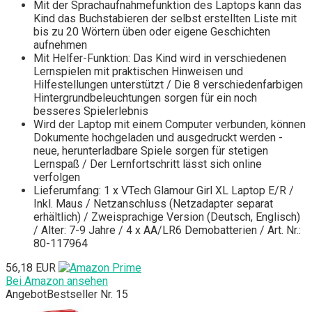
Mit der Sprachaufnahmefunktion des Laptops kann das
Kind das Buchstabieren der selbst erstellten Liste mit
bis zu 20 Wörtern üben oder eigene Geschichten
aufnehmen
Mit Helfer-Funktion: Das Kind wird in verschiedenen
Lernspielen mit praktischen Hinweisen und
Hilfestellungen unterstützt / Die 8 verschiedenfarbigen
Hintergrundbeleuchtungen sorgen für ein noch
besseres Spielerlebnis
Wird der Laptop mit einem Computer verbunden, können
Dokumente hochgeladen und ausgedruckt werden -
neue, herunterladbare Spiele sorgen für stetigen
Lernspaß / Der Lernfortschritt lässt sich online
verfolgen
Lieferumfang: 1 x VTech Glamour Girl XL Laptop E/R /
Inkl. Maus / Netzanschluss (Netzadapter separat
erhältlich) / Zweisprachige Version (Deutsch, Englisch)
/ Alter: 7-9 Jahre / 4 x AA/LR6 Demobatterien / Art. Nr.:
80-117964
56,18 EUR
Bei Amazon ansehen
Angebot
Bestseller Nr. 15