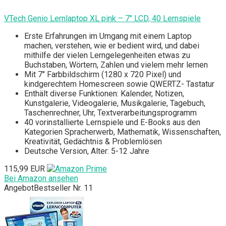
VTech Genio Lernlaptop XL pink – 7" LCD, 40 Lernspiele
Erste Erfahrungen im Umgang mit einem Laptop
machen, verstehen, wie er bedient wird, und dabei
mithilfe der vielen Lerngelegenheiten etwas zu
Buchstaben, Wörtern, Zahlen und vielem mehr lernen
Mit 7" Farbbildschirm (1280 x 720 Pixel) und
kindgerechtem Homescreen sowie QWERTZ- Tastatur
Enthält diverse Funktionen: Kalender, Notizen,
Kunstgalerie, Videogalerie, Musikgalerie, Tagebuch,
Taschenrechner, Uhr, Textverarbeitungsprogramm
40 vorinstallierte Lernspiele und E-Books aus den
Kategorien Spracherwerb, Mathematik, Wissenschaften,
Kreativität, Gedächtnis & Problemlösen
Deutsche Version, Alter: 5-12 Jahre
115,99 EUR
Bei Amazon ansehen
Angebot
Bestseller Nr. 11