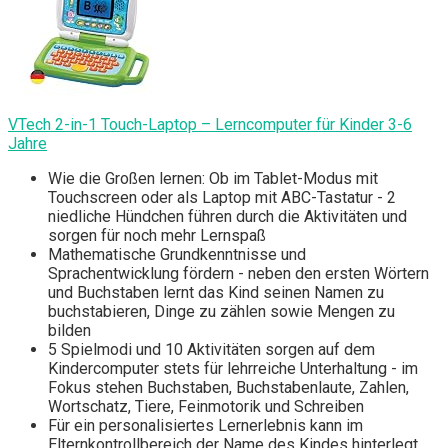
VTech 2-in-1 Touch-Laptop – Lerncomputer für Kinder 3-6
Jahre
Wie die Großen lernen: Ob im Tablet-Modus mit
Touchscreen oder als Laptop mit ABC-Tastatur - 2
niedliche Hündchen führen durch die Aktivitäten und
sorgen für noch mehr Lernspaß
Mathematische Grundkenntnisse und
Sprachentwicklung fördern - neben den ersten Wörtern
und Buchstaben lernt das Kind seinen Namen zu
buchstabieren, Dinge zu zählen sowie Mengen zu
bilden
5 Spielmodi und 10 Aktivitäten sorgen auf dem
Kindercomputer stets für lehrreiche Unterhaltung - im
Fokus stehen Buchstaben, Buchstabenlaute, Zahlen,
Wortschatz, Tiere, Feinmotorik und Schreiben
Für ein personalisiertes Lernerlebnis kann im
Elternkontrollbereich der Name des Kindes hinterlegt