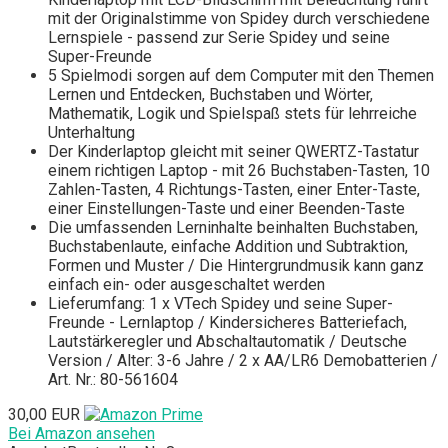
mit der Originalstimme von Spidey durch verschiedene
Lernspiele - passend zur Serie Spidey und seine
Super-Freunde
5 Spielmodi sorgen auf dem Computer mit den Themen
Lernen und Entdecken, Buchstaben und Wörter,
Mathematik, Logik und Spielspaß stets für lehrreiche
Unterhaltung
Der Kinderlaptop gleicht mit seiner QWERTZ-Tastatur
einem richtigen Laptop - mit 26 Buchstaben-Tasten, 10
Zahlen-Tasten, 4 Richtungs-Tasten, einer Enter-Taste,
einer Einstellungen-Taste und einer Beenden-Taste
Die umfassenden Lerninhalte beinhalten Buchstaben,
Buchstabenlaute, einfache Addition und Subtraktion,
Formen und Muster / Die Hintergrundmusik kann ganz
einfach ein- oder ausgeschaltet werden
Lieferumfang: 1 x VTech Spidey und seine Super-
Freunde - Lernlaptop / Kindersicheres Batteriefach,
Lautstärkeregler und Abschaltautomatik / Deutsche
Version / Alter: 3-6 Jahre / 2 x AA/LR6 Demobatterien /
Art. Nr.: 80-561604
30,00 EUR
Bei Amazon ansehen