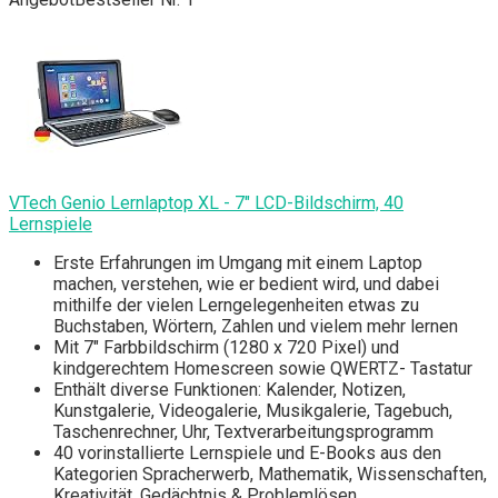
VTech Genio Lernlaptop XL - 7" LCD-Bildschirm, 40
Lernspiele
Erste Erfahrungen im Umgang mit einem Laptop
machen, verstehen, wie er bedient wird, und dabei
mithilfe der vielen Lerngelegenheiten etwas zu
Buchstaben, Wörtern, Zahlen und vielem mehr lernen
Mit 7" Farbbildschirm (1280 x 720 Pixel) und
kindgerechtem Homescreen sowie QWERTZ- Tastatur
Enthält diverse Funktionen: Kalender, Notizen,
Kunstgalerie, Videogalerie, Musikgalerie, Tagebuch,
Taschenrechner, Uhr, Textverarbeitungsprogramm
40 vorinstallierte Lernspiele und E-Books aus den
Kategorien Spracherwerb, Mathematik, Wissenschaften,
Kreativität, Gedächtnis & Problemlösen