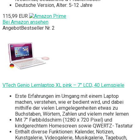
Deutsche Version, Alter: 5-12 Jahre
115,99 EUR
Bei Amazon ansehen
Angebot
Bestseller Nr. 2
VTech Genio Lernlaptop XL pink – 7" LCD, 40 Lernspiele
Erste Erfahrungen im Umgang mit einem Laptop
machen, verstehen, wie er bedient wird, und dabei
mithilfe der vielen Lerngelegenheiten etwas zu
Buchstaben, Wörtern, Zahlen und vielem mehr lernen
Mit 7" Farbbildschirm (1280 x 720 Pixel) und
kindgerechtem Homescreen sowie QWERTZ- Tastatur
Enthält diverse Funktionen: Kalender, Notizen,
Kunstgalerie, Videogalerie, Musikgalerie, Tagebuch,