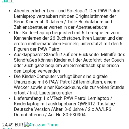
Jahre
Abenteuerlicher Lern- und Spielspaß: Der PAW Patrol
Lernlaptop verzaubert mit den Originalstimmen der
Serie Kinder ab 3 Jahren / Tolle Buchstaben- und
Zahlenabenteuer warten in der Abenteuerbucht
Der Kinder-Laptop begeistert mit 6 Lernspielen zum
Kennenlernen der 26 Buchstaben, ihren Lauten und den
ersten mathematischen Formeln, unterstützt mit den 6
Figuren der PAW Patrol
Ausklappbarer Standfuß auf der Rückseite: Mithilfe des
Standfußes können Kinder auf der Autofahrt, der Couch
oder auch ganz bequem am Schreibtisch spielerisch
den Laptop verwenden
Die Kinder-Computer verfügt über eine digitale
Uhranzeige mit 6 PAW Patrol Ziffernblättern, einem
Wecker sowie einer Kuckucksuhr, die zur vollen Stunde
ertönt / Inkl. Lautstärkeregler
Lieferumfang: 1 x VTech PAW Patrol Lernlaptop /
Kinderlaptop mit ausklappbarer QWERTZ-Tastatur/
Deutsche Version /Alter: 3-6 Jahre / 2 x AA/LR6
Demobatterien / Art. Nr.: 80-530304
24,49 EUR