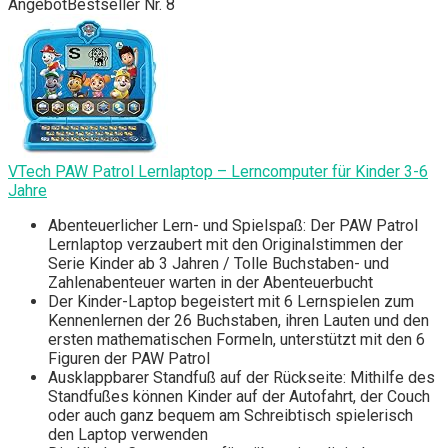
Angebot
Bestseller Nr. 8
VTech PAW Patrol Lernlaptop – Lerncomputer für Kinder 3-6
Jahre
Abenteuerlicher Lern- und Spielspaß: Der PAW Patrol
Lernlaptop verzaubert mit den Originalstimmen der
Serie Kinder ab 3 Jahren / Tolle Buchstaben- und
Zahlenabenteuer warten in der Abenteuerbucht
Der Kinder-Laptop begeistert mit 6 Lernspielen zum
Kennenlernen der 26 Buchstaben, ihren Lauten und den
ersten mathematischen Formeln, unterstützt mit den 6
Figuren der PAW Patrol
Ausklappbarer Standfuß auf der Rückseite: Mithilfe des
Standfußes können Kinder auf der Autofahrt, der Couch
oder auch ganz bequem am Schreibtisch spielerisch
den Laptop verwenden