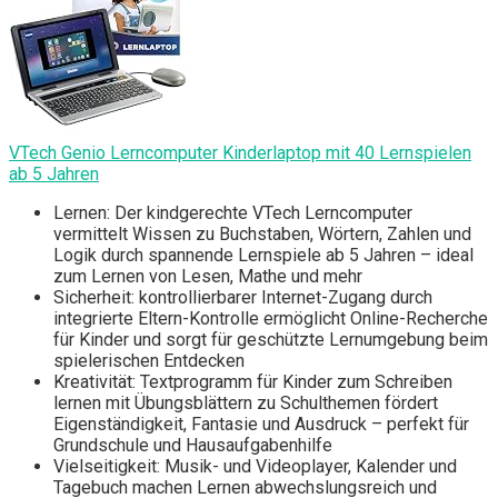
VTech Genio Lerncomputer Kinderlaptop mit 40 Lernspielen
ab 5 Jahren
Lernen: Der kindgerechte VTech Lerncomputer
vermittelt Wissen zu Buchstaben, Wörtern, Zahlen und
Logik durch spannende Lernspiele ab 5 Jahren – ideal
zum Lernen von Lesen, Mathe und mehr
Sicherheit: kontrollierbarer Internet-Zugang durch
integrierte Eltern-Kontrolle ermöglicht Online-Recherche
für Kinder und sorgt für geschützte Lernumgebung beim
spielerischen Entdecken
Kreativität: Textprogramm für Kinder zum Schreiben
lernen mit Übungsblättern zu Schulthemen fördert
Eigenständigkeit, Fantasie und Ausdruck – perfekt für
Grundschule und Hausaufgabenhilfe
Vielseitigkeit: Musik- und Videoplayer, Kalender und
Tagebuch machen Lernen abwechslungsreich und