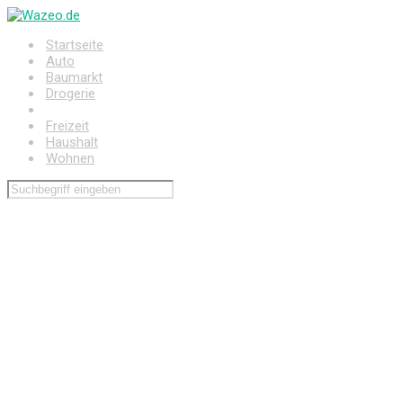
Zum
Hauptinhalt
Startseite
springen
Auto
Baumarkt
Drogerie
Elektronik
Freizeit
Haushalt
Wohnen