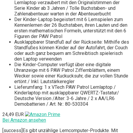
Lernlaptop verzaubert mit den Originalstimmen der
Serie Kinder ab 3 Jahren / Tolle Buchstaben- und
Zahlenabenteuer warten in der Abenteuerbucht
Der Kinder-Laptop begeistert mit 6 Lernspielen zum
Kennenlernen der 26 Buchstaben, ihren Lauten und den
ersten mathematischen Formeln, unterstützt mit den 6
Figuren der PAW Patrol
Ausklappbarer Standfuß auf der Rückseite: Mithilfe des
Standfußes können Kinder auf der Autofahrt, der Couch
oder auch ganz bequem am Schreibtisch spielerisch
den Laptop verwenden
Die Kinder-Computer verfügt über eine digitale
Uhranzeige mit 6 PAW Patrol Ziffernblättern, einem
Wecker sowie einer Kuckucksuhr, die zur vollen Stunde
ertönt / Inkl. Lautstärkeregler
Lieferumfang: 1 x VTech PAW Patrol Lernlaptop /
Kinderlaptop mit ausklappbarer QWERTZ-Tastatur/
Deutsche Version /Alter: 3-6 Jahre / 2 x AA/LR6
Demobatterien / Art. Nr.: 80-530304
24,49 EUR
Bei Amazon ansehen
[success]Es gibt unzählige Lerncomputer-Produkte. Mit