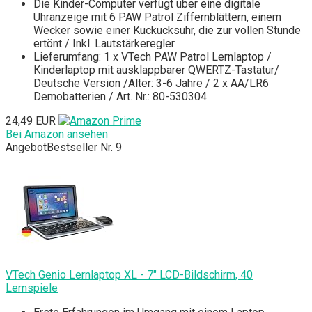
Die Kinder-Computer verfügt über eine digitale
Uhranzeige mit 6 PAW Patrol Ziffernblättern, einem
Wecker sowie einer Kuckucksuhr, die zur vollen Stunde
ertönt / Inkl. Lautstärkeregler
Lieferumfang: 1 x VTech PAW Patrol Lernlaptop /
Kinderlaptop mit ausklappbarer QWERTZ-Tastatur/
Deutsche Version /Alter: 3-6 Jahre / 2 x AA/LR6
Demobatterien / Art. Nr.: 80-530304
24,49 EUR
Bei Amazon ansehen
Angebot
Bestseller Nr. 9
VTech Genio Lernlaptop XL - 7" LCD-Bildschirm, 40
Lernspiele