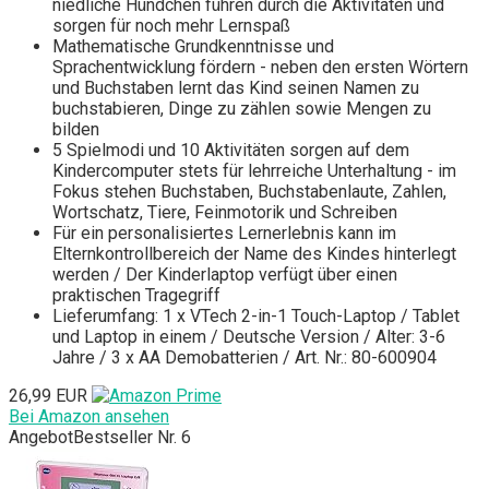
niedliche Hündchen führen durch die Aktivitäten und
sorgen für noch mehr Lernspaß
Mathematische Grundkenntnisse und
Sprachentwicklung fördern - neben den ersten Wörtern
und Buchstaben lernt das Kind seinen Namen zu
buchstabieren, Dinge zu zählen sowie Mengen zu
bilden
5 Spielmodi und 10 Aktivitäten sorgen auf dem
Kindercomputer stets für lehrreiche Unterhaltung - im
Fokus stehen Buchstaben, Buchstabenlaute, Zahlen,
Wortschatz, Tiere, Feinmotorik und Schreiben
Für ein personalisiertes Lernerlebnis kann im
Elternkontrollbereich der Name des Kindes hinterlegt
werden / Der Kinderlaptop verfügt über einen
praktischen Tragegriff
Lieferumfang: 1 x VTech 2-in-1 Touch-Laptop / Tablet
und Laptop in einem / Deutsche Version / Alter: 3-6
Jahre / 3 x AA Demobatterien / Art. Nr.: 80-600904
26,99 EUR
Bei Amazon ansehen
Angebot
Bestseller Nr. 6