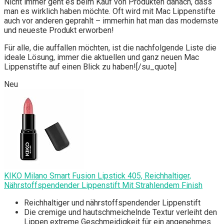
Nicht immer geht es beim Kauf von Produkten danach, dass
man es wirklich haben möchte. Oft wird mit Mac Lippenstifte
auch vor anderen geprahlt – immerhin hat man das modernste
und neueste Produkt erworben!
Für alle, die auffallen möchten, ist die nachfolgende Liste die
ideale Lösung, immer die aktuellen und ganz neuen Mac
Lippenstifte auf einen Blick zu haben![/su_quote]
Neu
KIKO Milano Smart Fusion Lipstick 405, Reichhaltiger,
Nährstoffspendender Lippenstift Mit Strahlendem Finish
Reichhaltiger und nährstoffspendender Lippenstift
Die cremige und hautschmeichelnde Textur verleiht den
Lippen extreme Geschmeidigkeit für ein angenehmes