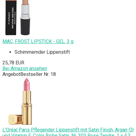
MAC, FROST LIPSTICK - GEL, 3 g
Schimmernder Lippenstift
25,78 EUR
Bei Amazon ansehen
Angebot
Bestseller Nr. 18
L'Oréal Paris Pflegender Lippenstift mit Satin Finish, Argan-Öl
und Vitamin E, Color Riche Satin, Nr. 303 Rose Tendre, 1 x 4,3