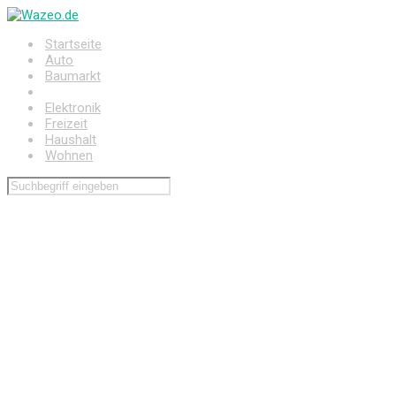
Zum
Hauptinhalt
Startseite
springen
Auto
Baumarkt
Drogerie
Elektronik
Freizeit
Haushalt
Wohnen