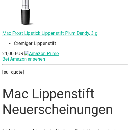
Mac Frost Lipstick Lippenstift Plum Dandy, 3 g
Cremiger Lippenstift
21,00 EUR
Bei Amazon ansehen
[su_quote]
Mac Lippenstift
Neuerscheinungen