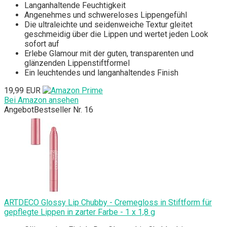
Langanhaltende Feuchtigkeit
Angenehmes und schwereloses Lippengefühl
Die ultraleichte und seidenweiche Textur gleitet
geschmeidig über die Lippen und wertet jeden Look
sofort auf
Erlebe Glamour mit der guten, transparenten und
glänzenden Lippenstiftformel
Ein leuchtendes und langanhaltendes Finish
19,99 EUR
Bei Amazon ansehen
Angebot
Bestseller Nr. 16
ARTDECO Glossy Lip Chubby - Cremegloss in Stiftform für
gepflegte Lippen in zarter Farbe - 1 x 1,8 g