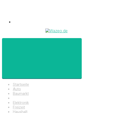
Startseite
Auto
Baumarkt
Drogerie
Elektronik
Freizeit
Haushalt