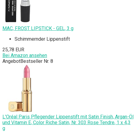
MAC, FROST LIPSTICK - GEL, 3 g
Schimmernder Lippenstift
25,78 EUR
Bei Amazon ansehen
Angebot
Bestseller Nr. 8
L'Oréal Paris Pflegender Lippenstift mit Satin Finish, Argan-Öl
und Vitamin E, Color Riche Satin, Nr. 303 Rose Tendre, 1 x 4,3
g