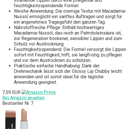
strahlende Lippen durch eine pflegende und
feuchtigkeitsspendende Formel.
Weiche Anwendung: Die cremige Textur mit Macadamia-
Nussöl ermöglicht ein sanftes Auftragen und sorgt für
ein angenehmes Tragegefühl den ganzen Tag.
Nährstoffreiche Pflege: Enthält hochwertiges
Macadamia-Nussöl, das reich an Palmitoleinsäure ist,
zur Regeneration trockener, sensibler Lippen und zum
Schutz vor Austrocknung.
Feuchtigkeitsspendend: Die Formel versorgt die Lippen
sofort mit Feuchtigkeit, hilft, sie langfristig zu pflegen
und vor dem Austrocknen zu schützen.
Praktische einfache Handhabung: Dank der
Drehmechanik lässt sich der Glossy Lip Chubby leicht
anwenden und ist somit ideal für die tägliche
Anwendung geeignet.
7,59 EUR
Bei Amazon ansehen
Bestseller Nr. 7