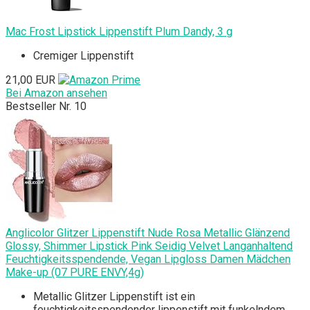
Mac Frost Lipstick Lippenstift Plum Dandy, 3 g
Cremiger Lippenstift
21,00 EUR
Bei Amazon ansehen
Bestseller Nr. 10
Anglicolor Glitzer Lippenstift Nude Rosa Metallic Glänzend
Glossy, Shimmer Lipstick Pink Seidig Velvet Langanhaltend
Feuchtigkeitsspendende, Vegan Lipgloss Damen Mädchen
Make-up (07 PURE ENVY,4g)
Metallic Glitzer Lippenstift ist ein
feuchtigkeitsspendender lippenstift mit funkelndem