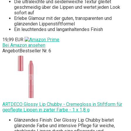
Die ultraleichte und seidenweiche Textur gleitet
geschmeidig über die Lippen und wertet jeden Look
sofort auf
Erlebe Glamour mit der guten, transparenten und
glänzenden Lippenstiftformel
Ein leuchtendes und langanhaltendes Finish
19,99 EUR
Bei Amazon ansehen
Angebot
Bestseller Nr. 6
ARTDECO Glossy Lip Chubby - Cremegloss in Stiftform für
gepflegte Lippen in zarter Farbe - 1 x 1,8 g
Glänzendes Finish: Der Glossy Lip Chubby bietet
glänzende Farbe und intensive Pflege für weiche,