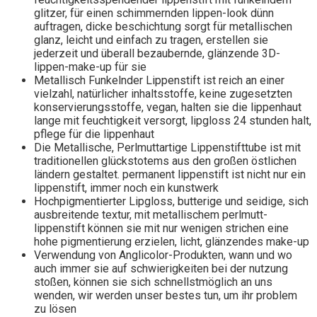
glitzer, für einen schimmernden lippen-look dünn
auftragen, dicke beschichtung sorgt für metallischen
glanz, leicht und einfach zu tragen, erstellen sie
jederzeit und überall bezaubernde, glänzende 3D-
lippen-make-up für sie
Metallisch Funkelnder Lippenstift ist reich an einer
vielzahl, natürlicher inhaltsstoffe, keine zugesetzten
konservierungsstoffe, vegan, halten sie die lippenhaut
lange mit feuchtigkeit versorgt, lipgloss 24 stunden halt,
pflege für die lippenhaut
Die Metallische, Perlmuttartige Lippenstifttube ist mit
traditionellen glückstotems aus den großen östlichen
ländern gestaltet. permanent lippenstift ist nicht nur ein
lippenstift, immer noch ein kunstwerk
Hochpigmentierter Lipgloss, butterige und seidige, sich
ausbreitende textur, mit metallischem perlmutt-
lippenstift können sie mit nur wenigen strichen eine
hohe pigmentierung erzielen, licht, glänzendes make-up
Verwendung von Anglicolor-Produkten, wann und wo
auch immer sie auf schwierigkeiten bei der nutzung
stoßen, können sie sich schnellstmöglich an uns
wenden, wir werden unser bestes tun, um ihr problem
zu lösen