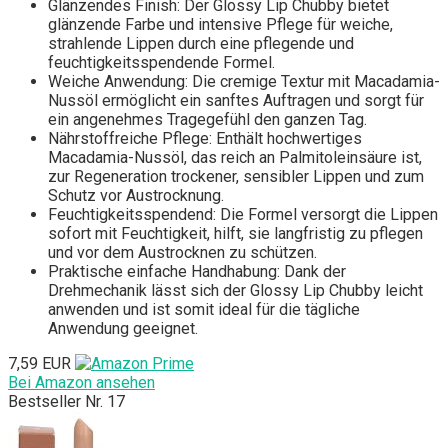
Glänzendes Finish: Der Glossy Lip Chubby bietet
glänzende Farbe und intensive Pflege für weiche,
strahlende Lippen durch eine pflegende und
feuchtigkeitsspendende Formel.
Weiche Anwendung: Die cremige Textur mit Macadamia-
Nussöl ermöglicht ein sanftes Auftragen und sorgt für
ein angenehmes Tragegefühl den ganzen Tag.
Nährstoffreiche Pflege: Enthält hochwertiges
Macadamia-Nussöl, das reich an Palmitoleinsäure ist,
zur Regeneration trockener, sensibler Lippen und zum
Schutz vor Austrocknung.
Feuchtigkeitsspendend: Die Formel versorgt die Lippen
sofort mit Feuchtigkeit, hilft, sie langfristig zu pflegen
und vor dem Austrocknen zu schützen.
Praktische einfache Handhabung: Dank der
Drehmechanik lässt sich der Glossy Lip Chubby leicht
anwenden und ist somit ideal für die tägliche
Anwendung geeignet.
7,59 EUR
Bei Amazon ansehen
Bestseller Nr. 17