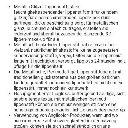
Metallic Glitzer Lippenstift ist ein
feuchtigkeitsspendender lippenstift mit funkelndem
glitzer, für einen schimmernden lippen-look dünn
auftragen, dicke beschichtung sorgt für metallischen
glanz, leicht und einfach zu tragen, erstellen sie
jederzeit und überall bezaubernde, glänzende 3D-
lippen-make-up für sie
Metallisch Funkelnder Lippenstift ist reich an einer
vielzahl, natürlicher inhaltsstoffe, keine zugesetzten
konservierungsstoffe, vegan, halten sie die lippenhaut
lange mit feuchtigkeit versorgt, lipgloss 24 stunden halt,
pflege für die lippenhaut
Die Metallische, Perlmuttartige Lippenstifttube ist mit
traditionellen glückstotems aus den großen östlichen
ländern gestaltet. permanent lippenstift ist nicht nur ein
lippenstift, immer noch ein kunstwerk
Hochpigmentierter Lipgloss, butterige und seidige, sich
ausbreitende textur, mit metallischem perlmutt-
lippenstift können sie mit nur wenigen strichen eine
hohe pigmentierung erzielen, licht, glänzendes make-up
Verwendung von Anglicolor-Produkten, wann und wo
auch immer sie auf schwierigkeiten bei der nutzung
stoßen, können sie sich schnellstmöglich an uns