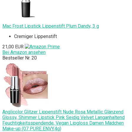
Mac Frost Lipstick Lippenstift Plum Dandy, 3 g
Cremiger Lippenstift
21,00 EUR
Bei Amazon ansehen
Bestseller Nr. 20
Anglicolor Glitzer Lippenstift Nude Rosa Metallic Glänzend
Glossy, Shimmer Lipstick Pink Seidig Velvet Langanhaltend
Feuchtigkeitsspendende, Vegan Lipgloss Damen Mädchen
Make-up (07 PURE ENVY,4g)