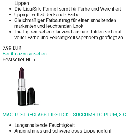
Lippen
Die LiquiSilk-Formel sorgt für Farbe und Weichheit
Üppige, voll abdeckende Farbe
Gleichmäßiger Farbauftrag für einen anhaltenden
markanten und leuchtenden Look
Die Lippen sehen glänzend aus und fühlen sich mit
voller Farbe und Feuchtigkeitsspendern gepflegt an
7,99 EUR
Bei Amazon ansehen
Bestseller Nr. 5
MAC, LUSTREGLASS LIPSTICK - SUCCUMB TO PLUM, 3 G.
Langanhaltende Feuchtigkeit
Angenehmes und schwereloses Lippengefühl