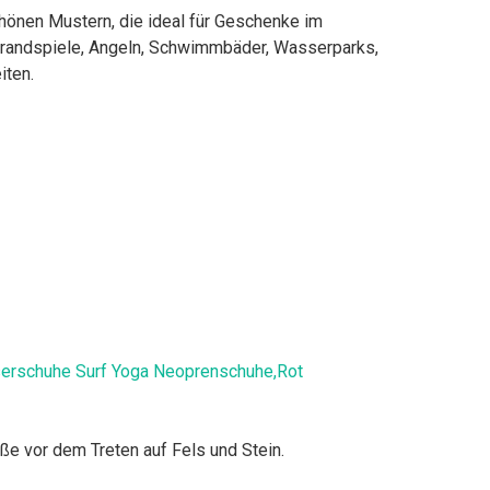
en Mustern, die ideal für Geschenke im
 Strandspiele, Angeln, Schwimmbäder, Wasserparks,
iten.
erschuhe Surf Yoga Neoprenschuhe,Rot
e vor dem Treten auf Fels und Stein.