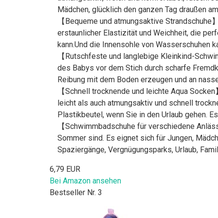
Mädchen, glücklich den ganzen Tag draußen am 
【Bequeme und atmungsaktive Strandschuhe】Di
erstaunlicher Elastizität und Weichheit, die 
kann.Und die Innensohle von Wasserschuhen kan
【Rutschfeste und langlebige Kleinkind-Schw
des Babys vor dem Stich durch scharfe Fremdk
Reibung mit dem Boden erzeugen und an nassen S
【Schnell trocknende und leichte Aqua Socken
leicht als auch atmungsaktiv und schnell trock
Plastikbeutel, wenn Sie in den Urlaub gehen. Es
【Schwimmbadschuhe für verschiedene Anlässe
Sommer sind. Es eignet sich für Jungen, Mädch
Spaziergänge, Vergnügungsparks, Urlaub, Famil
6,79 EUR
Bei Amazon ansehen
Bestseller Nr. 3