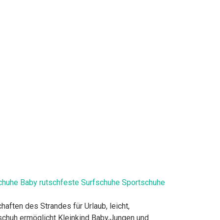
uhe Baby rutschfeste Surfschuhe Sportschuhe
ten des Strandes für Urlaub, leicht,
schuh ermöglicht Kleinkind Baby,Jungen und