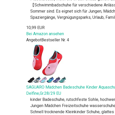
【Schwimmbadschuhe für verschiedene Anlässe
Sommer sind. Es eignet sich für Jungen, Mädch
Spaziergänge, Vergnügungsparks, Urlaub, Famil
10,99 EUR
Bei Amazon ansehen
Angebot
Bestseller Nr. 4
SAGUARO Mädchen Badeschuhe Kinder Aquaschuh
Delfine,Gr.28/29 EU
kinder Badeschuhe, rutschfeste Sohle, hochwerti
Jungen Mädchen Freizeitschuhe wasserschuhe, 
Schnell trocknende Kleinkinder Schuhe, glatte