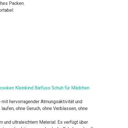
ches Packen.
rtabel.
oken Kleinkind Barfuss Schuh für Mädchen
it hervorragender Atmungsaktivität und
u laufen, ohne Geruch, ohne Verblassen, ohne
nd ultraleichtem Material. Es verfügt über