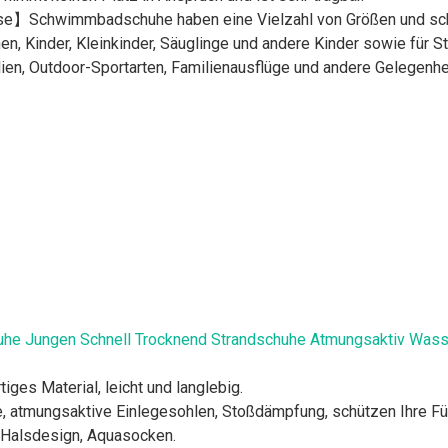
】Schwimmbadschuhe haben eine Vielzahl von Größen und schön
en, Kinder, Kleinkinder, Säuglinge und andere Kinder sowie für
ien, Outdoor-Sportarten, Familienausflüge und andere Gelegenhe
e Jungen Schnell Trocknend Strandschuhe Atmungsaktiv Wass
ges Material, leicht und langlebig.
atmungsaktive Einlegesohlen, Stoßdämpfung, schützen Ihre Füß
s Halsdesign, Aquasocken.