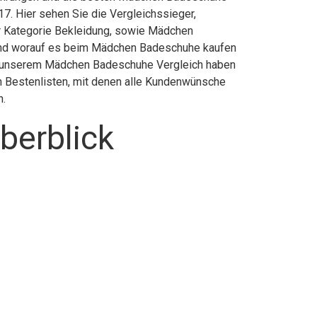
7. Hier sehen Sie die Vergleichssieger,
er Kategorie Bekleidung, sowie Mädchen
und worauf es beim Mädchen Badeschuhe kaufen
 In unserem Mädchen Badeschuhe Vergleich haben
ch Bestenlisten, mit denen alle Kundenwünsche
n.
berblick