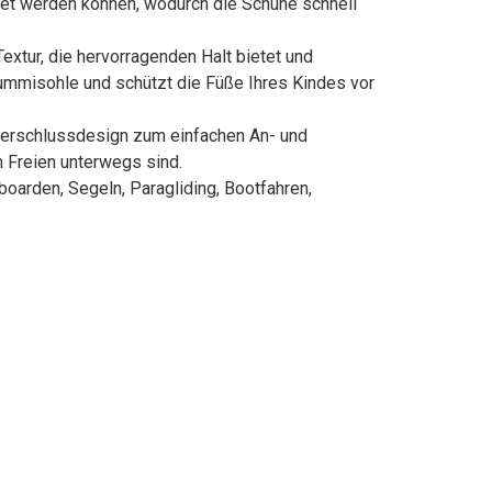
tet werden können, wodurch die Schuhe schnell
tur, die hervorragenden Halt bietet und
Gummisohle und schützt die Füße Ihres Kindes vor
verschlussdesign zum einfachen An- und
m Freien unterwegs sind.
oarden, Segeln, Paragliding, Bootfahren,