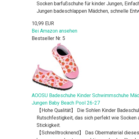
Socken barfußschuhe für kinder Jungen, Einfac
Jungen badeschlappen Mädchen, schnelle Entwä
10,99 EUR
Bei Amazon ansehen
Bestseller Nr. 5
AOOSU Badeschuhe Kinder Schwimmschuhe Mädche
Jungen Baby Beach Pool 26-27
【Hohe Qualität】 Die Sohlen Kinder Badeschu
Rutschfestigkeit, das sich perfekt wie Socken 
Stickigkeit.
【Schnelltrocknend】 Das Obermaterial dieses B