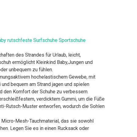
y rutschfeste Surfschuhe Sportschuhe
ten des Strandes für Urlaub, leicht,
schuh ermöglicht Kleinkind Baby,Jungen und
 oder unbequem zu fühlen.
tmungsaktivem hochelastischem Gewebe, mit
ei und bequem am Strand jagen und spielen
nd den Komfort der Schuhe zu verbessern.
schleißfestem, verdicktem Gummi, um die Füße
nti-Rutsch-Muster entworfen, wodurch die Sohlen
 Micro-Mesh-Tauchmaterial, das sie sowohl
gehen. Legen Sie es in einen Rucksack oder