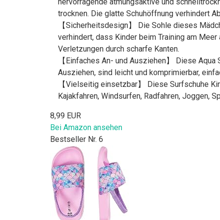
hervorragende atmungsaktive und schnelltrockn
trocknen. Die glatte Schuhöffnung verhindert 
【Sicherheitsdesign】 Die Sohle dieses Mädchen
verhindert, dass Kinder beim Training am Meer 
Verletzungen durch scharfe Kanten.
【Einfaches An- und Ausziehen】 Diese Aqua Sch
Ausziehen, sind leicht und komprimierbar, einf
【Vielseitig einsetzbar】 Diese Surfschuhe Kind
Kajakfahren, Windsurfen, Radfahren, Joggen, S
8,99 EUR
Bei Amazon ansehen
Bestseller Nr. 6