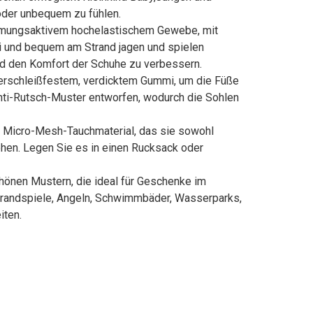
 oder unbequem zu fühlen.
tmungsaktivem hochelastischem Gewebe, mit
ei und bequem am Strand jagen und spielen
nd den Komfort der Schuhe zu verbessern.
schleißfestem, verdicktem Gummi, um die Füße
nti-Rutsch-Muster entworfen, wodurch die Sohlen
 Micro-Mesh-Tauchmaterial, das sie sowohl
gehen. Legen Sie es in einen Rucksack oder
en Mustern, die ideal für Geschenke im
 Strandspiele, Angeln, Schwimmbäder, Wasserparks,
iten.