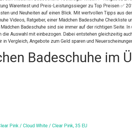
iftung Warentest und Preis-Leistungssieger zu Top Preisen ✅ 201
isten und Neuheiten auf einen Blick. Mit wertvollen Tipps aus d
uhe Videos, Ratgeber, einer Mädchen Badeschuhe Checkliste 
ten Mädchen Badeschuhe sind sie immer auf der richtigen Seite.
in die Auswahl mit einbezogen. Dabei entstehen gleichzeitig au
wir in Vergleich, Angebote zum Geld sparen und Neuerscheinunge
hen Badeschuhe im Ü
lear Pink / Cloud White / Clear Pink, 35 EU