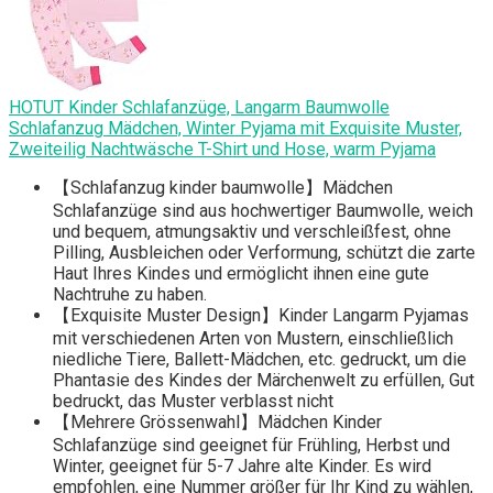
HOTUT Kinder Schlafanzüge, Langarm Baumwolle
Schlafanzug Mädchen, Winter Pyjama mit Exquisite Muster,
Zweiteilig Nachtwäsche T-Shirt und Hose, warm Pyjama
【Schlafanzug kinder baumwolle】Mädchen
Schlafanzüge sind aus hochwertiger Baumwolle, weich
und bequem, atmungsaktiv und verschleißfest, ohne
Pilling, Ausbleichen oder Verformung, schützt die zarte
Haut Ihres Kindes und ermöglicht ihnen eine gute
Nachtruhe zu haben.
【Exquisite Muster Design】Kinder Langarm Pyjamas
mit verschiedenen Arten von Mustern, einschließlich
niedliche Tiere, Ballett-Mädchen, etc. gedruckt, um die
Phantasie des Kindes der Märchenwelt zu erfüllen, Gut
bedruckt, das Muster verblasst nicht
【Mehrere Grössenwahl】Mädchen Kinder
Schlafanzüge sind geeignet für Frühling, Herbst und
Winter, geeignet für 5-7 Jahre alte Kinder. Es wird
empfohlen, eine Nummer größer für Ihr Kind zu wählen,