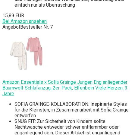
einfach nur als Überraschung
15,89 EUR
Bei Amazon ansehen
Angebot
Bestseller Nr. 7
Amazon Essentials x Sofia Grainge Jungen Eng anliegender
Baumwoll-Schlafanzug, 2er-Pack, Elfenbein Viele Herzen, 3
Jahre
SOFIA GRAINGE-KOLLABORATION: Inspirierte Styles
für die Kleinsten, in Zusammenarbeit mit Sofia Grainge
entworfen
SNUG FIT: Zur Sicherheit von Kindern sollte
Nachtwäsche entweder schwer entflammbar oder
enganliegend sein. Dieser Artikel ist enganliegend