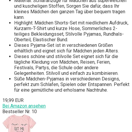
Material: Schlafanzüge für Mädchen aus superweichen
und kuscheligen Stoffen, Sorgen Sie dafür, dass Ihr
kleines Mädchen den ganzen Tag über bequem tragen
kann.
Highlight: Mädchen Shorts-Set mit niedlichem Aufdruck,
Kurzarm-T-Shirt und kurze Hose, Sommerliches 2-
teiliges Bekleidungsset, Stilvolle Pyjamas, Rundhals-
Oberteil, Elastischer Bund.
Dieses Pyjama-Set ist in verschiedenen Größen
erhältlich und eignet sich für Mädchen jeden Alters.
Dieses schöne und stilvolle Set eignet sich für die
tägliche Kleidung von Mädchen, Reisen, Ferien,
Festivals, Partys, die Schule oder andere
Gelegenheiten. Stilvoll und einfach zu kombinieren.
Süße Mädchen-Pyjamas in verschiedenen Designs,
perfekt zum Schlafen, Spielen oder Entspannen. Perfekt
für eine gemütliche und erholsame Nachtruhe.
19,99 EUR
Bei Amazon ansehen
Bestseller Nr. 10