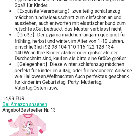
Spaß für Kinder.
【Exquisite Verarbeitung】zweiteilig schlafanzug
mädchen,rundhalsausschnitt zum einfachen an und
ausziehen, auch entworfen mit elastischer bund zum
rutschfes.Gut bedruckt, das Muster verblasst nicht.
【Größe】Der pyjama mädchen langarm geeignet für
frühling, herbst und winter, im Alter von 1-10 Jahren,
einschließlich 92 98 104 110 116 122 128 134
140.Wenn Ihre Kinder stärker oder größer als der
Durchschnitt sind, kaufen sie bitte eine Größe größer.
【Gelegenheit】Diese winter schlafanzug mädchen
perfekt für kinder im alltag, oder für besondere Anlässe
wie Halloween,Weihnachten.Auch perfektes geschenk
für kinder im Geburtstag, Party, Muttertag,
Vatertag,Ostern,usw.
14,99 EUR
Bei Amazon ansehen
Angebot
Bestseller Nr. 13