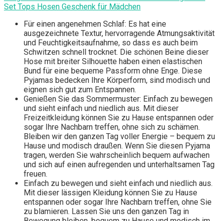
Set Tops Hosen Geschenk für Mädchen
Für einen angenehmen Schlaf: Es hat eine
ausgezeichnete Textur, hervorragende Atmungsaktivität
und Feuchtigkeitsaufnahme, so dass es auch beim
Schwitzen schnell trocknet. Die schönen Beine dieser
Hose mit breiter Silhouette haben einen elastischen
Bund für eine bequeme Passform ohne Enge. Diese
Pyjamas bedecken Ihre Körperform, sind modisch und
eignen sich gut zum Entspannen.
Genießen Sie das Sommermuster: Einfach zu bewegen
und sieht einfach und niedlich aus. Mit dieser
Freizeitkleidung können Sie zu Hause entspannen oder
sogar Ihre Nachbarn treffen, ohne sich zu schämen.
Bleiben wir den ganzen Tag voller Energie – bequem zu
Hause und modisch draußen. Wenn Sie diesen Pyjama
tragen, werden Sie wahrscheinlich bequem aufwachen
und sich auf einen aufregenden und unterhaltsamen Tag
freuen.
Einfach zu bewegen und sieht einfach und niedlich aus.
Mit dieser lässigen Kleidung können Sie zu Hause
entspannen oder sogar Ihre Nachbarn treffen, ohne Sie
zu blamieren. Lassen Sie uns den ganzen Tag in
Bewegung bleiben, bequem zu Hause und modisch im