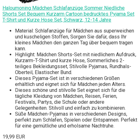
Haloumoning Mädchen Schlafanzüge Sommer Niedliche
Shorts Set Bequem Kurzarm Cartoon bedrucktes Pyjama Set
T-Shirt und Kurze Hose Set, Schwarz, 12-14 Jahre
Material: Schlafanzüge für Mädchen aus superweichen
und kuscheligen Stoffen, Sorgen Sie dafür, dass Ihr
kleines Mädchen den ganzen Tag über bequem tragen
kann.
Highlight: Mädchen Shorts-Set mit niedlichem Aufdruck,
Kurzarm-T-Shirt und kurze Hose, Sommerliches 2-
teiliges Bekleidungsset, Stilvolle Pyjamas, Rundhals-
Oberteil, Elastischer Bund.
Dieses Pyjama-Set ist in verschiedenen Größen
erhältlich und eignet sich für Mädchen jeden Alters.
Dieses schöne und stilvolle Set eignet sich für die
tägliche Kleidung von Mädchen, Reisen, Ferien,
Festivals, Partys, die Schule oder andere
Gelegenheiten. Stilvoll und einfach zu kombinieren.
Süße Mädchen-Pyjamas in verschiedenen Designs,
perfekt zum Schlafen, Spielen oder Entspannen. Perfekt
für eine gemütliche und erholsame Nachtruhe.
19,99 EUR