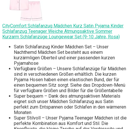
CityComfort Schlafanzug Mädchen Kurz Satin Pyjama Kinder
Schlafanzug Teenager Weiche Atmungsaktive Sommer
Kurzarm Schlafanzüge Loungewear Set (9-10 Jahre, Rosa)
Satin Schlafanzug Kinder Mädchen Set – Unser
Nachthemd Mädchen Set besteht aus einem
kurzärmligen Oberteil und einer passenden kurzen
Pyjamahose
Verfügbare Größen – Unsere Schlafanzüge für Mädchen
sind in verschiedenen Größen erhältlich. Die kurzen
Pyjama Hosen haben einen elastischen Bund, der für
einen bequemen Sitz sorgt. Siehe das Dropdown-Menü
für verfügbare Größen und Bilder für die Größentabelle
Super bequem – Dank des atmungsaktiven Materials
eignet sich unser Mädchen Schlafanzug aus Satin
perfekt zum Entspannen oder Schlafen in den wärmeren
Monaten
Super Stilvoll – Unser Pyjama Teenager Mädchen ist die
perfekte Kombination aus Komfort und Stil. Die
Knopfleiste, die kleine Tasche auf der Vorderseite und