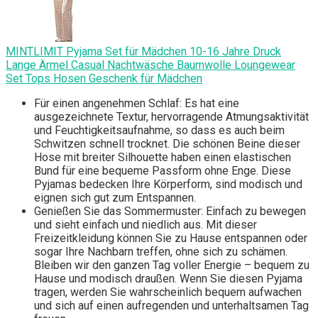
MINTLIMIT Pyjama Set für Mädchen 10-16 Jahre Druck
Lange Ärmel Casual Nachtwäsche Baumwolle Loungewear
Set Tops Hosen Geschenk für Mädchen
Für einen angenehmen Schlaf: Es hat eine
ausgezeichnete Textur, hervorragende Atmungsaktivität
und Feuchtigkeitsaufnahme, so dass es auch beim
Schwitzen schnell trocknet. Die schönen Beine dieser
Hose mit breiter Silhouette haben einen elastischen
Bund für eine bequeme Passform ohne Enge. Diese
Pyjamas bedecken Ihre Körperform, sind modisch und
eignen sich gut zum Entspannen.
Genießen Sie das Sommermuster: Einfach zu bewegen
und sieht einfach und niedlich aus. Mit dieser
Freizeitkleidung können Sie zu Hause entspannen oder
sogar Ihre Nachbarn treffen, ohne sich zu schämen.
Bleiben wir den ganzen Tag voller Energie – bequem zu
Hause und modisch draußen. Wenn Sie diesen Pyjama
tragen, werden Sie wahrscheinlich bequem aufwachen
und sich auf einen aufregenden und unterhaltsamen Tag