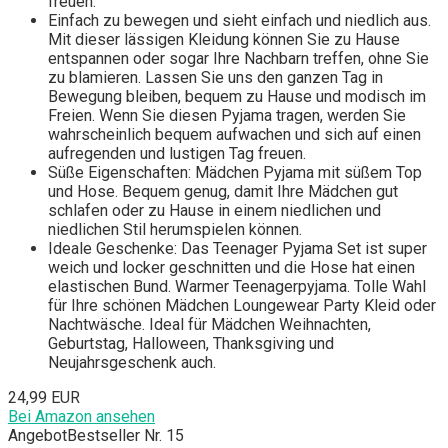
freuen.
Einfach zu bewegen und sieht einfach und niedlich aus.
Mit dieser lässigen Kleidung können Sie zu Hause
entspannen oder sogar Ihre Nachbarn treffen, ohne Sie
zu blamieren. Lassen Sie uns den ganzen Tag in
Bewegung bleiben, bequem zu Hause und modisch im
Freien. Wenn Sie diesen Pyjama tragen, werden Sie
wahrscheinlich bequem aufwachen und sich auf einen
aufregenden und lustigen Tag freuen.
Süße Eigenschaften: Mädchen Pyjama mit süßem Top
und Hose. Bequem genug, damit Ihre Mädchen gut
schlafen oder zu Hause in einem niedlichen und
niedlichen Stil herumspielen können.
Ideale Geschenke: Das Teenager Pyjama Set ist super
weich und locker geschnitten und die Hose hat einen
elastischen Bund. Warmer Teenagerpyjama. Tolle Wahl
für Ihre schönen Mädchen Loungewear Party Kleid oder
Nachtwäsche. Ideal für Mädchen Weihnachten,
Geburtstag, Halloween, Thanksgiving und
Neujahrsgeschenk auch.
24,99 EUR
Bei Amazon ansehen
Angebot
Bestseller Nr. 15