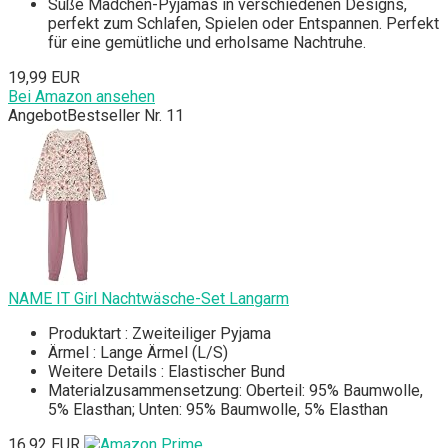
Süße Mädchen-Pyjamas in verschiedenen Designs,
perfekt zum Schlafen, Spielen oder Entspannen. Perfekt
für eine gemütliche und erholsame Nachtruhe.
19,99 EUR
Bei Amazon ansehen
Angebot
Bestseller Nr. 11
NAME IT Girl Nachtwäsche-Set Langarm
Produktart : Zweiteiliger Pyjama
Ärmel : Lange Ärmel (L/S)
Weitere Details : Elastischer Bund
Materialzusammensetzung: Oberteil: 95% Baumwolle,
5% Elasthan; Unten: 95% Baumwolle, 5% Elasthan
16,92 EUR