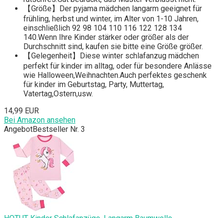
【Größe】Der pyjama mädchen langarm geeignet für
frühling, herbst und winter, im Alter von 1-10 Jahren,
einschließlich 92 98 104 110 116 122 128 134
140.Wenn Ihre Kinder stärker oder größer als der
Durchschnitt sind, kaufen sie bitte eine Größe größer.
【Gelegenheit】Diese winter schlafanzug mädchen
perfekt für kinder im alltag, oder für besondere Anlässe
wie Halloween,Weihnachten.Auch perfektes geschenk
für kinder im Geburtstag, Party, Muttertag,
Vatertag,Ostern,usw.
14,99 EUR
Bei Amazon ansehen
Angebot
Bestseller Nr. 3