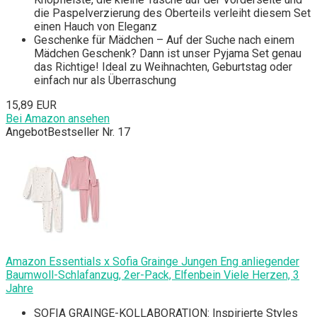
die Paspelverzierung des Oberteils verleiht diesem Set
einen Hauch von Eleganz
Geschenke für Mädchen – Auf der Suche nach einem
Mädchen Geschenk? Dann ist unser Pyjama Set genau
das Richtige! Ideal zu Weihnachten, Geburtstag oder
einfach nur als Überraschung
15,89 EUR
Bei Amazon ansehen
Angebot
Bestseller Nr. 17
Amazon Essentials x Sofia Grainge Jungen Eng anliegender
Baumwoll-Schlafanzug, 2er-Pack, Elfenbein Viele Herzen, 3
Jahre
SOFIA GRAINGE-KOLLABORATION: Inspirierte Styles