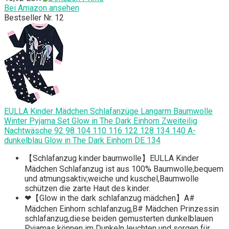
Bei Amazon ansehen
Bestseller Nr. 12
EULLA Kinder Mädchen Schlafanzüge Langarm Baumwolle
Winter Pyjama Set Glow in The Dark Einhorn Zweiteilig
Nachtwäsche 92 98 104 110 116 122 128 134 140 A-
dunkelblau Glow in The Dark Einhorn DE 134
【Schlafanzug kinder baumwolle】EULLA Kinder
Mädchen Schlafanzug ist aus 100% Baumwolle,bequem
und atmungsaktiv,weiche und kuschel,Baumwolle
schützen die zarte Haut des kinder.
❤【Glow in the dark schlafanzug mädchen】A#
Mädchen Einhorn schlafanzug,B# Mädchen Prinzessin
schlafanzug,diese beiden gemusterten dunkelblauen
Pyjamas können im Dunkeln leuchten und sorgen für