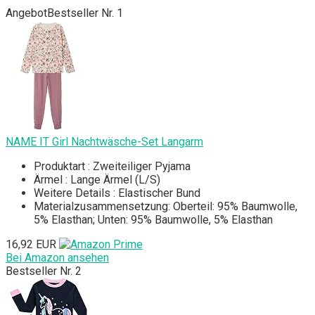
Angebot
Bestseller Nr. 1
NAME IT Girl Nachtwäsche-Set Langarm
Produktart : Zweiteiliger Pyjama
Ärmel : Lange Ärmel (L/S)
Weitere Details : Elastischer Bund
Materialzusammensetzung: Oberteil: 95% Baumwolle,
5% Elasthan; Unten: 95% Baumwolle, 5% Elasthan
16,92 EUR
Bei Amazon ansehen
Bestseller Nr. 2