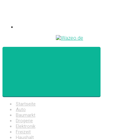
Startseite
Auto
Baumarkt
Drogerie
Elektronik
Freizeit
Haushalt