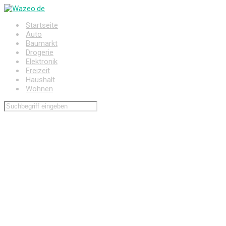
Zum
Hauptinhalt
Startseite
springen
Auto
Baumarkt
Drogerie
Elektronik
Freizeit
Haushalt
Wohnen