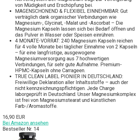
von Müdigkeit und Erschöpfung bei.
MAGENSCHONEND & FLEXIBEL EINNEHMBAR: Gut
verträglich dank organischer Verbindungen wie
Magnesium-, Glycinat, -Malat und -Ascorbat – Die
Magnesium Kapseln lassen sich bei Bedarf öffnen und
das Pulver in Wasser oder Speisen einrühren.
4 MONATE-VORRAT: 240 Magnesium Kapseln reichen
für 4 volle Monate bei täglicher Einnahme von 2 Kapseln
– für eine langfristige, ausgewogene
Magnesiumversorgung aus 7 hochwertigen
Verbindungen, für sehr gute Aufnahme. Premium-
HPMC-Kapseln ohne Carrageen.
TRUE CLEAN LABEL PIONIER IN DEUTSCHLAND:
Freiwillige Deklaration aller Inhaltsstoffe – auch der
nicht kennzeichnungspflichtigen. Jede Charge
laborgeprüft in Deutschland. Unser Magnesiumkomplex
ist frei von Magnesiumstearat und künstlichen
Farb-/Aromastoffe.
16,90 EUR
Bei Amazon ansehen
Bestseller Nr. 14