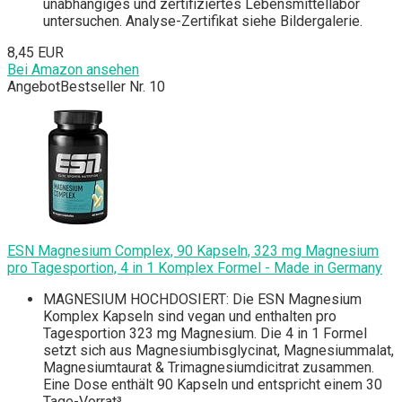
unabhängiges und zertifiziertes Lebensmittellabor
untersuchen. Analyse-Zertifikat siehe Bildergalerie.
8,45 EUR
Bei Amazon ansehen
Angebot
Bestseller Nr. 10
ESN Magnesium Complex, 90 Kapseln, 323 mg Magnesium
pro Tagesportion, 4 in 1 Komplex Formel - Made in Germany
MAGNESIUM HOCHDOSIERT: Die ESN Magnesium
Komplex Kapseln sind vegan und enthalten pro
Tagesportion 323 mg Magnesium. Die 4 in 1 Formel
setzt sich aus Magnesiumbisglycinat, Magnesiummalat,
Magnesiumtaurat & Trimagnesiumdicitrat zusammen.
Eine Dose enthält 90 Kapseln und entspricht einem 30
Tage-Vorrat³