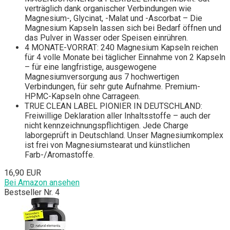
verträglich dank organischer Verbindungen wie
Magnesium-, Glycinat, -Malat und -Ascorbat – Die
Magnesium Kapseln lassen sich bei Bedarf öffnen und
das Pulver in Wasser oder Speisen einrühren.
4 MONATE-VORRAT: 240 Magnesium Kapseln reichen
für 4 volle Monate bei täglicher Einnahme von 2 Kapseln
– für eine langfristige, ausgewogene
Magnesiumversorgung aus 7 hochwertigen
Verbindungen, für sehr gute Aufnahme. Premium-
HPMC-Kapseln ohne Carrageen.
TRUE CLEAN LABEL PIONIER IN DEUTSCHLAND:
Freiwillige Deklaration aller Inhaltsstoffe – auch der
nicht kennzeichnungspflichtigen. Jede Charge
laborgeprüft in Deutschland. Unser Magnesiumkomplex
ist frei von Magnesiumstearat und künstlichen
Farb-/Aromastoffe.
16,90 EUR
Bei Amazon ansehen
Bestseller Nr. 4