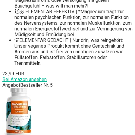
Magnesiumform. Gute Versorgung mit gutem
Bauchgefühl – was will man mehr?!
🙌🏼 ELEMENTAR EFFEKTIV | *Magnesium trägt zur
normalen psychischen Funktion, zur normalen Funktion
des Nervensystems, zur normalen Muskelfunktion, zum
normalen Energiestoffwechsel und zur Verringerung von
Müdigkeit und Ermüdung bei.
💡ELEMENTAR GEDACHT | Nur drin, was reingehört:
Unser veganes Produkt kommt ohne Gentechnik und
Aromen aus und ist frei von unnötigen Zusätzen wie
Füllstoffen, Farbstoffen, Stabilisatoren oder
Trennmitteln.
23,99 EUR
Bei Amazon ansehen
Angebot
Bestseller Nr. 5