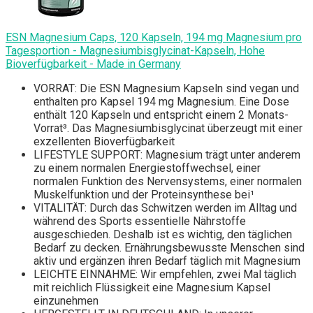
ESN Magnesium Caps, 120 Kapseln, 194 mg Magnesium pro
Tagesportion - Magnesiumbisglycinat-Kapseln, Hohe
Bioverfügbarkeit - Made in Germany
VORRAT: Die ESN Magnesium Kapseln sind vegan und
enthalten pro Kapsel 194 mg Magnesium. Eine Dose
enthält 120 Kapseln und entspricht einem 2 Monats-
Vorrat³. Das Magnesiumbisglycinat überzeugt mit einer
exzellenten Bioverfügbarkeit
LIFESTYLE SUPPORT: Magnesium trägt unter anderem
zu einem normalen Energiestoffwechsel, einer
normalen Funktion des Nervensystems, einer normalen
Muskelfunktion und der Proteinsynthese bei¹
VITALITÄT: Durch das Schwitzen werden im Alltag und
während des Sports essentielle Nährstoffe
ausgeschieden. Deshalb ist es wichtig, den täglichen
Bedarf zu decken. Ernährungsbewusste Menschen sind
aktiv und ergänzen ihren Bedarf täglich mit Magnesium
LEICHTE EINNAHME: Wir empfehlen, zwei Mal täglich
mit reichlich Flüssigkeit eine Magnesium Kapsel
einzunehmen