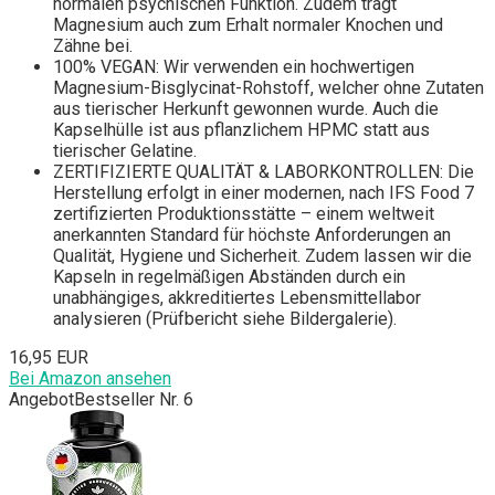
normalen psychischen Funktion. Zudem trägt
Magnesium auch zum Erhalt normaler Knochen und
Zähne bei.
100% VEGAN: Wir verwenden ein hochwertigen
Magnesium-Bisglycinat-Rohstoff, welcher ohne Zutaten
aus tierischer Herkunft gewonnen wurde. Auch die
Kapselhülle ist aus pflanzlichem HPMC statt aus
tierischer Gelatine.
ZERTIFIZIERTE QUALITÄT & LABORKONTROLLEN: Die
Herstellung erfolgt in einer modernen, nach IFS Food 7
zertifizierten Produktionsstätte – einem weltweit
anerkannten Standard für höchste Anforderungen an
Qualität, Hygiene und Sicherheit. Zudem lassen wir die
Kapseln in regelmäßigen Abständen durch ein
unabhängiges, akkreditiertes Lebensmittellabor
analysieren (Prüfbericht siehe Bildergalerie).
16,95 EUR
Bei Amazon ansehen
Angebot
Bestseller Nr. 6