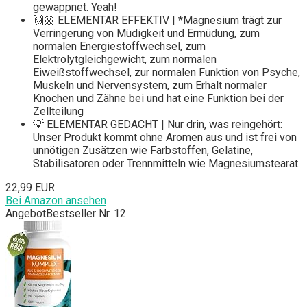
gewappnet. Yeah!
🙌🏼 ELEMENTAR EFFEKTIV | *Magnesium trägt zur
Verringerung von Müdigkeit und Ermüdung, zum
normalen Energiestoffwechsel, zum
Elektrolytgleichgewicht, zum normalen
Eiweißstoffwechsel, zur normalen Funktion von Psyche,
Muskeln und Nervensystem, zum Erhalt normaler
Knochen und Zähne bei und hat eine Funktion bei der
Zellteilung
💡 ELEMENTAR GEDACHT | Nur drin, was reingehört:
Unser Produkt kommt ohne Aromen aus und ist frei von
unnötigen Zusätzen wie Farbstoffen, Gelatine,
Stabilisatoren oder Trennmitteln wie Magnesiumstearat.
22,99 EUR
Bei Amazon ansehen
Angebot
Bestseller Nr. 12