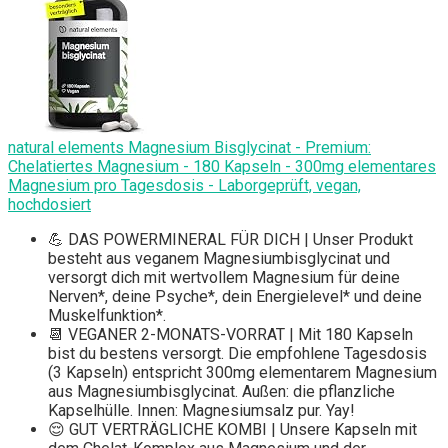
natural elements Magnesium Bisglycinat - Premium:
Chelatiertes Magnesium - 180 Kapseln - 300mg elementares
Magnesium pro Tagesdosis - Laborgeprüft, vegan,
hochdosiert
💪 DAS POWERMINERAL FÜR DICH | Unser Produkt
besteht aus veganem Magnesiumbisglycinat und
versorgt dich mit wertvollem Magnesium für deine
Nerven*, deine Psyche*, dein Energielevel* und deine
Muskelfunktion*.
📆 VEGANER 2-MONATS-VORRAT | Mit 180 Kapseln
bist du bestens versorgt. Die empfohlene Tagesdosis
(3 Kapseln) entspricht 300mg elementarem Magnesium
aus Magnesiumbisglycinat. Außen: die pflanzliche
Kapselhülle. Innen: Magnesiumsalz pur. Yay!
😌 GUT VERTRÄGLICHE KOMBI | Unsere Kapseln mit