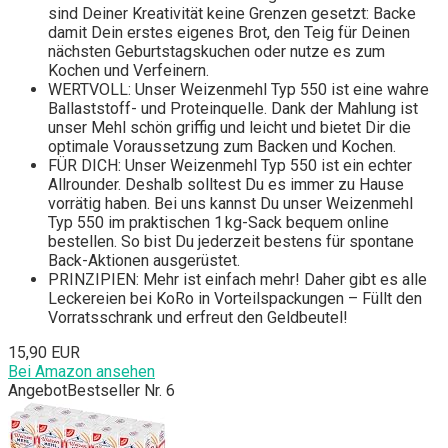
sind Deiner Kreativität keine Grenzen gesetzt: Backe
damit Dein erstes eigenes Brot, den Teig für Deinen
nächsten Geburtstagskuchen oder nutze es zum
Kochen und Verfeinern.
WERTVOLL: Unser Weizenmehl Typ 550 ist eine wahre
Ballaststoff- und Proteinquelle. Dank der Mahlung ist
unser Mehl schön griffig und leicht und bietet Dir die
optimale Voraussetzung zum Backen und Kochen.
FÜR DICH: Unser Weizenmehl Typ 550 ist ein echter
Allrounder. Deshalb solltest Du es immer zu Hause
vorrätig haben. Bei uns kannst Du unser Weizenmehl
Typ 550 im praktischen 1 kg-Sack bequem online
bestellen. So bist Du jederzeit bestens für spontane
Back-Aktionen ausgerüstet.
PRINZIPIEN: Mehr ist einfach mehr! Daher gibt es alle
Leckereien bei KoRo in Vorteilspackungen – Füllt den
Vorratsschrank und erfreut den Geldbeutel!
15,90 EUR
Bei Amazon ansehen
Angebot
Bestseller Nr. 6