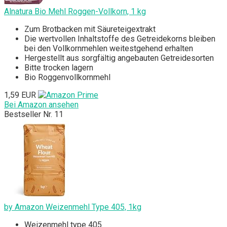
Alnatura Bio Mehl Roggen-Vollkorn, 1 kg
Zum Brotbacken mit Säureteigextrakt
Die wertvollen Inhaltstoffe des Getreidekorns bleiben
bei den Vollkornmehlen weitestgehend erhalten
Hergestellt aus sorgfältig angebauten Getreidesorten
Bitte trocken lagern
Bio Roggenvollkornmehl
1,59 EUR
Bei Amazon ansehen
Bestseller Nr. 11
by Amazon Weizenmehl Type 405, 1kg
Weizenmehl type 405