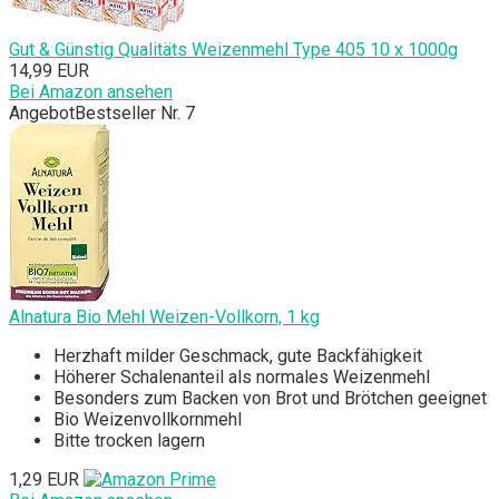
Gut & Günstig Qualitäts Weizenmehl Type 405 10 x 1000g
14,99 EUR
Bei Amazon ansehen
Angebot
Bestseller Nr. 7
Alnatura Bio Mehl Weizen-Vollkorn, 1 kg
Herzhaft milder Geschmack, gute Backfähigkeit
Höherer Schalenanteil als normales Weizenmehl
Besonders zum Backen von Brot und Brötchen geeignet
‎Bio Weizenvollkornmehl
‎Bitte trocken lagern
1,29 EUR