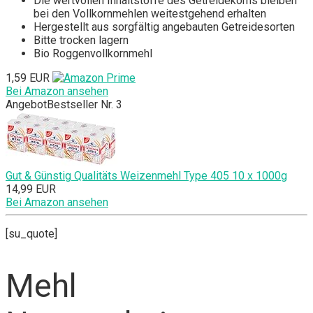
Die wertvollen Inhaltstoffe des Getreidekorns bleiben
bei den Vollkornmehlen weitestgehend erhalten
Hergestellt aus sorgfältig angebauten Getreidesorten
Bitte trocken lagern
Bio Roggenvollkornmehl
1,59 EUR
Bei Amazon ansehen
Angebot
Bestseller Nr. 3
Gut & Günstig Qualitäts Weizenmehl Type 405 10 x 1000g
14,99 EUR
Bei Amazon ansehen
[su_quote]
Mehl