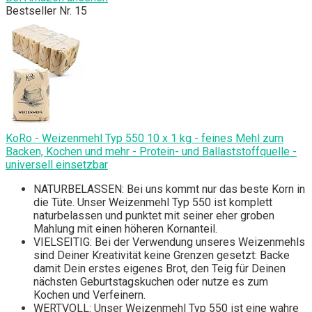
Bestseller Nr. 15
KoRo - Weizenmehl Typ 550 10 x 1 kg - feines Mehl zum
Backen, Kochen und mehr - Protein- und Ballaststoffquelle -
universell einsetzbar
NATURBELASSEN: Bei uns kommt nur das beste Korn in
die Tüte. Unser Weizenmehl Typ 550 ist komplett
naturbelassen und punktet mit seiner eher groben
Mahlung mit einen höheren Kornanteil.
VIELSEITIG: Bei der Verwendung unseres Weizenmehls
sind Deiner Kreativität keine Grenzen gesetzt: Backe
damit Dein erstes eigenes Brot, den Teig für Deinen
nächsten Geburtstagskuchen oder nutze es zum
Kochen und Verfeinern.
WERTVOLL: Unser Weizenmehl Typ 550 ist eine wahre