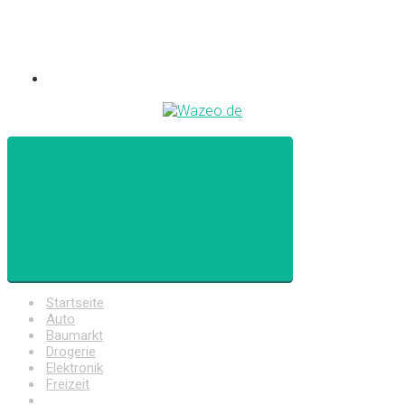
Startseite
Auto
Baumarkt
Drogerie
Elektronik
Freizeit
Haushalt