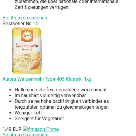
zusammen, die über nationale oder internationale
Zertifizierungen verfügen.
Bei Amazon ansehen
Bestseller Nr. 14
Aurora Weizenmehl Type 405 Klassik, 1kg
Helle und sehr fein gemahlene weizenmehl
Im haushalt vielseitig verwendbar
Durch seine hohe backfähigkeit verbindet es
teigzutaten optimal zu gleichmäßigen teigen
Weniger Fett
Geeignet für Vegetarier
1,49 EUR
Bei Amazon ansehen