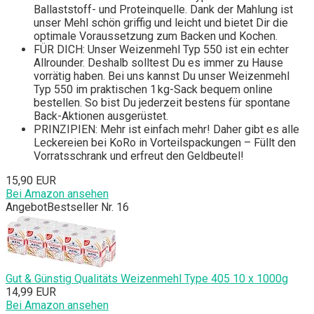
Ballaststoff- und Proteinquelle. Dank der Mahlung ist
unser Mehl schön griffig und leicht und bietet Dir die
optimale Voraussetzung zum Backen und Kochen.
FÜR DICH: Unser Weizenmehl Typ 550 ist ein echter
Allrounder. Deshalb solltest Du es immer zu Hause
vorrätig haben. Bei uns kannst Du unser Weizenmehl
Typ 550 im praktischen 1 kg-Sack bequem online
bestellen. So bist Du jederzeit bestens für spontane
Back-Aktionen ausgerüstet.
PRINZIPIEN: Mehr ist einfach mehr! Daher gibt es alle
Leckereien bei KoRo in Vorteilspackungen – Füllt den
Vorratsschrank und erfreut den Geldbeutel!
15,90 EUR
Bei Amazon ansehen
Angebot
Bestseller Nr. 16
Gut & Günstig Qualitäts Weizenmehl Type 405 10 x 1000g
14,99 EUR
Bei Amazon ansehen