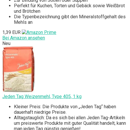
Zur Bindung von Soßen oder Suppen
Perfekt für Kuchen, Torten und Gebäck sowie Weißbrot
und Brötchen
Die Typenbezeichnung gibt den Mineralstoffgehalt des
Mehls an
1,39 EUR
Bei Amazon ansehen
Neu
Jeden Tag Weizenmehl, Type 405, 1 kg
Kleiner Preis: Die Produkte von „Jeden Tag“ haben
dauerhaft niedrige Preise.
Alltagstauglich: Da es sich bei allen Jeden Tag-Artikeln
um preiswerte Produkte mit guter Qualität handelt, kann
man jeden Tag günstig genießen!