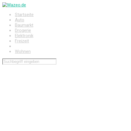
Zum
Hauptinhalt
Startseite
springen
Auto
Baumarkt
Drogerie
Elektronik
Freizeit
Haushalt
Wohnen