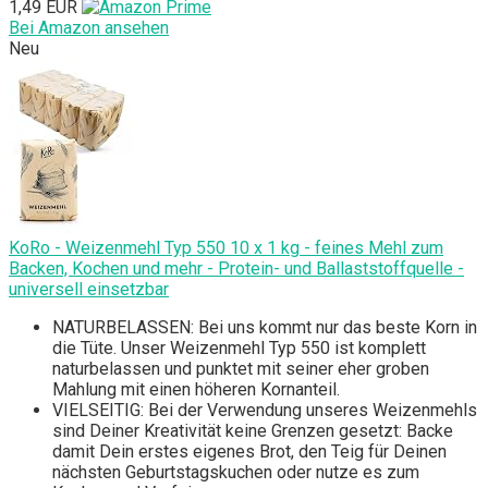
1,49 EUR
Bei Amazon ansehen
Neu
KoRo - Weizenmehl Typ 550 10 x 1 kg - feines Mehl zum
Backen, Kochen und mehr - Protein- und Ballaststoffquelle -
universell einsetzbar
NATURBELASSEN: Bei uns kommt nur das beste Korn in
die Tüte. Unser Weizenmehl Typ 550 ist komplett
naturbelassen und punktet mit seiner eher groben
Mahlung mit einen höheren Kornanteil.
VIELSEITIG: Bei der Verwendung unseres Weizenmehls
sind Deiner Kreativität keine Grenzen gesetzt: Backe
damit Dein erstes eigenes Brot, den Teig für Deinen
nächsten Geburtstagskuchen oder nutze es zum