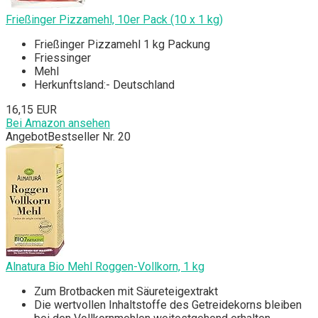
Frießinger Pizzamehl, 10er Pack (10 x 1 kg)
Frießinger Pizzamehl 1 kg Packung
Friessinger
Mehl
Herkunftsland:- Deutschland
16,15 EUR
Bei Amazon ansehen
Angebot
Bestseller Nr. 20
Alnatura Bio Mehl Roggen-Vollkorn, 1 kg
Zum Brotbacken mit Säureteigextrakt
Die wertvollen Inhaltstoffe des Getreidekorns bleiben