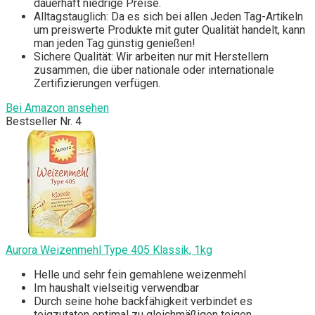
dauerhaft niedrige Preise.
Alltagstauglich: Da es sich bei allen Jeden Tag-Artikeln
um preiswerte Produkte mit guter Qualität handelt, kann
man jeden Tag günstig genießen!
Sichere Qualität: Wir arbeiten nur mit Herstellern
zusammen, die über nationale oder internationale
Zertifizierungen verfügen.
Bei Amazon ansehen
Bestseller Nr. 4
Aurora Weizenmehl Type 405 Klassik, 1kg
Helle und sehr fein gemahlene weizenmehl
Im haushalt vielseitig verwendbar
Durch seine hohe backfähigkeit verbindet es
teigzutaten optimal zu gleichmäßigen teigen