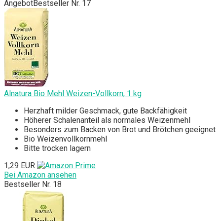
Angebot
Bestseller Nr. 17
Alnatura Bio Mehl Weizen-Vollkorn, 1 kg
Herzhaft milder Geschmack, gute Backfähigkeit
Höherer Schalenanteil als normales Weizenmehl
Besonders zum Backen von Brot und Brötchen geeignet
‎Bio Weizenvollkornmehl
‎Bitte trocken lagern
1,29 EUR
Bei Amazon ansehen
Bestseller Nr. 18