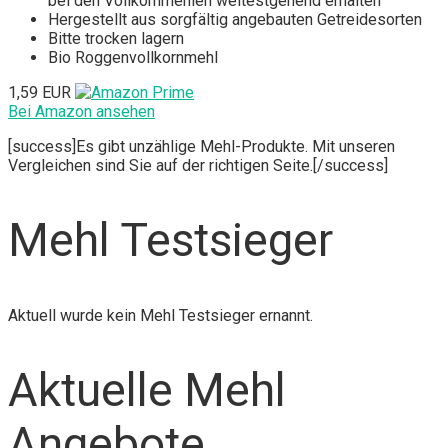
bei den Vollkornmehlen weitestgehend erhalten
Hergestellt aus sorgfältig angebauten Getreidesorten
Bitte trocken lagern
Bio Roggenvollkornmehl
1,59 EUR
Bei Amazon ansehen
[success]Es gibt unzählige Mehl-Produkte. Mit unseren
Vergleichen sind Sie auf der richtigen Seite.[/success]
Mehl Testsieger
Aktuell wurde kein Mehl Testsieger ernannt.
Aktuelle Mehl
Angebote