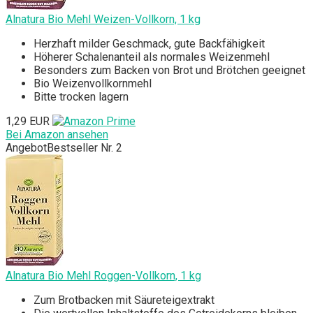
Alnatura Bio Mehl Weizen-Vollkorn, 1 kg
Herzhaft milder Geschmack, gute Backfähigkeit
Höherer Schalenanteil als normales Weizenmehl
Besonders zum Backen von Brot und Brötchen geeignet
‎Bio Weizenvollkornmehl
‎Bitte trocken lagern
1,29 EUR
Bei Amazon ansehen
Angebot
Bestseller Nr. 2
Alnatura Bio Mehl Roggen-Vollkorn, 1 kg
Zum Brotbacken mit Säureteigextrakt