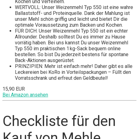
Kochen und Verfeinern.
WERTVOLL: Unser Weizenmehl Typ 550 ist eine wahre
Ballaststoff- und Proteinquelle. Dank der Mahlung ist
unser Mehl schön griffig und leicht und bietet Dir die
optimale Voraussetzung zum Backen und Kochen.
FÜR DICH: Unser Weizenmehl Typ 550 ist ein echter
Allrounder. Deshalb solltest Du es immer zu Hause
vorrätig haben. Bei uns kannst Du unser Weizenmehl
Typ 550 im praktischen 1 kg-Sack bequem online
bestellen. So bist Du jederzeit bestens für spontane
Back-Aktionen ausgerüstet.
PRINZIPIEN: Mehr ist einfach mehr! Daher gibt es alle
Leckereien bei KoRo in Vorteilspackungen – Füllt den
Vorratsschrank und erfreut den Geldbeutel!
15,90 EUR
Bei Amazon ansehen
Checkliste für den
Kauf von Mehle