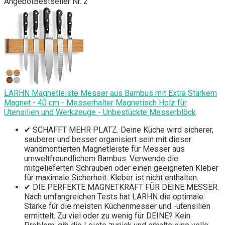
Angebot
Bestseller Nr. 2
LARHN Magnetleiste Messer aus Bambus mit Extra Starkem
Magnet - 40 cm - Messerhalter Magnetisch Holz für
Utensilien und Werkzeuge - Unbestückte Messerblöck
✔ SCHAFFT MEHR PLATZ. Deine Küche wird sicherer,
sauberer und besser organisiert sein mit dieser
wandmontierten Magnetleiste für Messer aus
umweltfreundlichem Bambus. Verwende die
mitgelieferten Schrauben oder einen geeigneten Kleber
für maximale Sicherheit. Kleber ist nicht enthalten.
✔ DIE PERFEKTE MAGNETKRAFT FÜR DEINE MESSER.
Nach umfangreichen Tests hat LARHN die optimale
Stärke für die meisten Küchenmesser und -utensilien
ermittelt. Zu viel oder zu wenig für DEINE? Kein