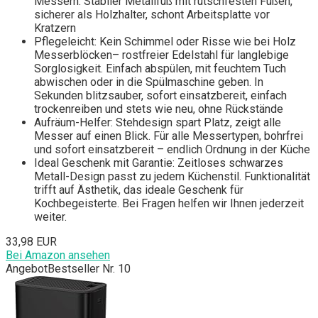
Messern. Stabiler Metallfuß mit rutschfesten Füßen,
sicherer als Holzhalter, schont Arbeitsplatte vor
Kratzern
Pflegeleicht: Kein Schimmel oder Risse wie bei Holz
Messerblöcken– rostfreier Edelstahl für langlebige
Sorglosigkeit. Einfach abspülen, mit feuchtem Tuch
abwischen oder in die Spülmaschine geben. In
Sekunden blitzsauber, sofort einsatzbereit, einfach
trockenreiben und stets wie neu, ohne Rückstände
Aufräum-Helfer: Stehdesign spart Platz, zeigt alle
Messer auf einen Blick. Für alle Messertypen, bohrfrei
und sofort einsatzbereit – endlich Ordnung in der Küche
Ideal Geschenk mit Garantie: Zeitloses schwarzes
Metall-Design passt zu jedem Küchenstil. Funktionalität
trifft auf Ästhetik, das ideale Geschenk für
Kochbegeisterte. Bei Fragen helfen wir Ihnen jederzeit
weiter.
33,98 EUR
Bei Amazon ansehen
Angebot
Bestseller Nr. 10