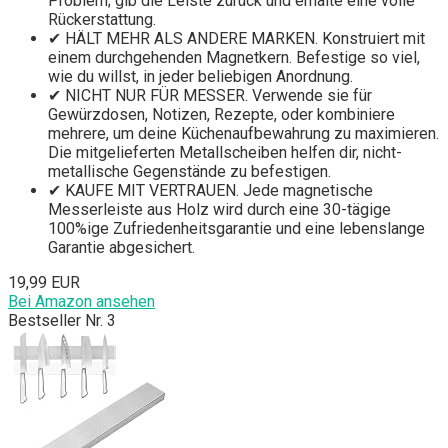
Problem; gib die Leiste zurück und erhalte eine volle
Rückerstattung.
✔ HÄLT MEHR ALS ANDERE MARKEN. Konstruiert mit
einem durchgehenden Magnetkern. Befestige so viel,
wie du willst, in jeder beliebigen Anordnung.
✔ NICHT NUR FÜR MESSER. Verwende sie für
Gewürzdosen, Notizen, Rezepte, oder kombiniere
mehrere, um deine Küchenaufbewahrung zu maximieren.
Die mitgelieferten Metallscheiben helfen dir, nicht-
metallische Gegenstände zu befestigen.
✔ KAUFE MIT VERTRAUEN. Jede magnetische
Messerleiste aus Holz wird durch eine 30-tägige
100%ige Zufriedenheitsgarantie und eine lebenslange
Garantie abgesichert.
19,99 EUR
Bei Amazon ansehen
Bestseller Nr. 3