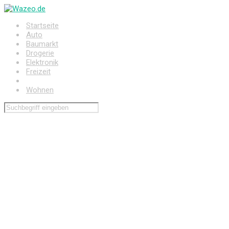
Zum
Hauptinhalt
Startseite
springen
Auto
Baumarkt
Drogerie
Elektronik
Freizeit
Haushalt
Wohnen