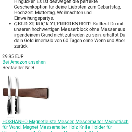
Hingucker. Es ist deswegen die perfekte
Geschenkoption für deine Liebsten zum Geburtstag,
Hochzeit, Muttertag, Weihnachten und
Einweihungspartys.
𝐆𝐄𝐋𝐃 𝐙𝐔𝐑Ü𝐂𝐊 𝐙𝐔𝐅𝐑𝐈𝐄𝐃𝐄𝐍𝐇𝐄𝐈𝐓! Solltest Du mit
unseren hochwertigen Messerblock ohne Messer aus
irgendeinem Grund nicht zufrieden zu sein, erhältst Du
dein Geld innerhalb von 60 Tagen ohne Wenn und Aber
zurück.
29,95 EUR
Bei Amazon ansehen
Bestseller Nr. 8
HOSHANHO Magnetleiste Messer, Messerhalter Magnetisch
für Wand, Magnet Messerhalter Holz Knife Holder für