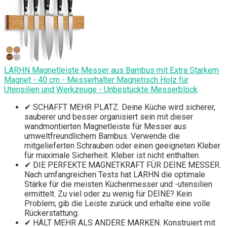
LARHN Magnetleiste Messer aus Bambus mit Extra Starkem
Magnet - 40 cm - Messerhalter Magnetisch Holz für
Utensilien und Werkzeuge - Unbestückte Messerblöck
✔ SCHAFFT MEHR PLATZ. Deine Küche wird sicherer,
sauberer und besser organisiert sein mit dieser
wandmontierten Magnetleiste für Messer aus
umweltfreundlichem Bambus. Verwende die
mitgelieferten Schrauben oder einen geeigneten Kleber
für maximale Sicherheit. Kleber ist nicht enthalten.
✔ DIE PERFEKTE MAGNETKRAFT FÜR DEINE MESSER.
Nach umfangreichen Tests hat LARHN die optimale
Stärke für die meisten Küchenmesser und -utensilien
ermittelt. Zu viel oder zu wenig für DEINE? Kein
Problem; gib die Leiste zurück und erhalte eine volle
Rückerstattung.
✔ HÄLT MEHR ALS ANDERE MARKEN. Konstruiert mit