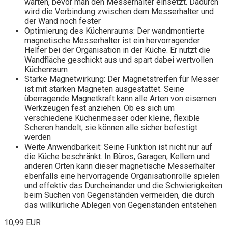
warten, bevor man den Messerhalter einsetzt. Dadurch
wird die Verbindung zwischen dem Messerhalter und
der Wand noch fester
Optimierung des Küchenraums: Der wandmontierte
magnetische Messerhalter ist ein hervorragender
Helfer bei der Organisation in der Küche. Er nutzt die
Wandfläche geschickt aus und spart dabei wertvollen
Küchenraum
Starke Magnetwirkung: Der Magnetstreifen für Messer
ist mit starken Magneten ausgestattet. Seine
überragende Magnetkraft kann alle Arten von eisernen
Werkzeugen fest anziehen. Ob es sich um
verschiedene Küchenmesser oder kleine, flexible
Scheren handelt, sie können alle sicher befestigt
werden
Weite Anwendbarkeit: Seine Funktion ist nicht nur auf
die Küche beschränkt. In Büros, Garagen, Kellern und
anderen Orten kann dieser magnetische Messerhalter
ebenfalls eine hervorragende Organisationrolle spielen
und effektiv das Durcheinander und die Schwierigkeiten
beim Suchen von Gegenständen vermeiden, die durch
das willkürliche Ablegen von Gegenständen entstehen
10,99 EUR