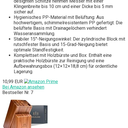
designten Schlitze nehmen Messer mit einer
Klingenbreite bis 10 cm und einer Dicke bis 5 mm
sicher auf.
Hygienisches PP-Material mit Belüftung: Aus
hochwertigem, schimmelresistentem PP gefertigt. Die
belüftete Basis mit Drainagelöchern verhindert
Wasseransammlung.
Stabiler 15°-Neigungswinkel: Der zylindrische Block mit
rutschfester Basis und 15-Grad-Neigung bietet
optimale Standfestigkeit.
Komplettset mit Holzbürste und Box: Enthält eine
praktische Holzbürste zur Reinigung und eine
Aufbewahrungsbox (12×12×18,8 cm) für ordentliche
Lagerung.
10,99 EUR
Bei Amazon ansehen
Bestseller Nr. 7