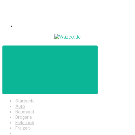
Startseite
Auto
Baumarkt
Drogerie
Elektronik
Freizeit
Haushalt