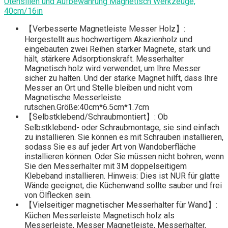
Utensilien und Aufbewahrung Magnetisch Werkzeuge,
40cm/16in
【Verbesserte Magnetleiste Messer Holz】:
Hergestellt aus hochwertigem Akazienholz und
eingebauten zwei Reihen starker Magnete, stark und
hält, stärkere Adsorptionskraft. Messerhalter
Magnetisch holz wird verwendet, um Ihre Messer
sicher zu halten. Und der starke Magnet hilft, dass Ihre
Messer an Ort und Stelle bleiben und nicht vom
Magnetische Messerleiste
rutschen.Größe:40cm*6.5cm*1.7cm
【Selbstklebend/Schraubmontiert】: Ob
Selbstklebend- oder Schraubmontage, sie sind einfach
zu installieren. Sie können es mit Schrauben installieren,
sodass Sie es auf jeder Art von Wandoberfläche
installieren können. Oder Sie müssen nicht bohren, wenn
Sie den Messerhalter mit 3M doppelseitigem
Klebeband installieren. Hinweis: Dies ist NUR für glatte
Wände geeignet, die Küchenwand sollte sauber und frei
von Ölflecken sein.
【Vielseitiger magnetischer Messerhalter für Wand】:
Küchen Messerleiste Magnetisch holz als
Messerleiste, Messer Magnetleiste, Messerhalter,