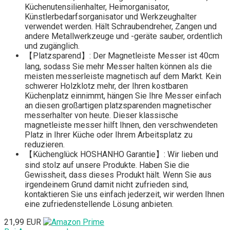
Küchenutensilienhalter, Heimorganisator,
Künstlerbedarfsorganisator und Werkzeughalter
verwendet werden. Hält Schraubendreher, Zangen und
andere Metallwerkzeuge und -geräte sauber, ordentlich
und zugänglich.
【Platzsparend】: Der Magnetleiste Messer ist 40cm
lang, sodass Sie mehr Messer halten können als die
meisten messerleiste magnetisch auf dem Markt. Kein
schwerer Holzklotz mehr, der Ihren kostbaren
Küchenplatz einnimmt, hängen Sie Ihre Messer einfach
an diesen großartigen platzsparenden magnetischer
messerhalter von heute. Dieser klassische
magnetleiste messer hilft Ihnen, den verschwendeten
Platz in Ihrer Küche oder Ihrem Arbeitsplatz zu
reduzieren.
【Küchenglück HOSHANHO Garantie】: Wir lieben und
sind stolz auf unsere Produkte. Haben Sie die
Gewissheit, dass dieses Produkt hält. Wenn Sie aus
irgendeinem Grund damit nicht zufrieden sind,
kontaktieren Sie uns einfach jederzeit, wir werden Ihnen
eine zufriedenstellende Lösung anbieten.
21,99 EUR