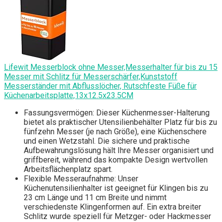
Lifewit Messerblock ohne Messer,Messerhalter für bis zu 15
Messer mit Schlitz für Messerschärfer,Kunststoff
Messerständer mit Abflusslöcher, Rutschfeste Füße für
Küchenarbeitsplatte,13x12.5x23.5CM
Fassungsvermögen: Dieser Küchenmesser-Halterung
bietet als praktischer Utensilienbehälter Platz für bis zu
fünfzehn Messer (je nach Größe), eine Küchenschere
und einen Wetzstahl. Die sichere und praktische
Aufbewahrungslösung hält Ihre Messer organisiert und
griffbereit, während das kompakte Design wertvollen
Arbeitsflächenplatz spart.
Flexible Messeraufnahme: Unser
Küchenutensilienhalter ist geeignet für Klingen bis zu
23 cm Länge und 11 cm Breite und nimmt
verschiedenste Klingenformen auf. Ein extra breiter
Schlitz wurde speziell für Metzger- oder Hackmesser