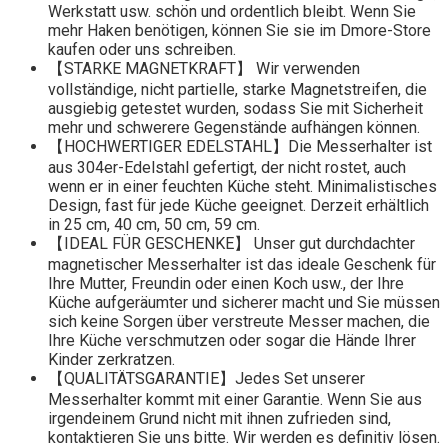
Werkstatt usw. schön und ordentlich bleibt. Wenn Sie
mehr Haken benötigen, können Sie sie im Dmore-Store
kaufen oder uns schreiben.
【STARKE MAGNETKRAFT】 Wir verwenden
vollständige, nicht partielle, starke Magnetstreifen, die
ausgiebig getestet wurden, sodass Sie mit Sicherheit
mehr und schwerere Gegenstände aufhängen können.
【HOCHWERTIGER EDELSTAHL】Die Messerhalter ist
aus 304er-Edelstahl gefertigt, der nicht rostet, auch
wenn er in einer feuchten Küche steht. Minimalistisches
Design, fast für jede Küche geeignet. Derzeit erhältlich
in 25 cm, 40 cm, 50 cm, 59 cm.
【IDEAL FÜR GESCHENKE】 Unser gut durchdachter
magnetischer Messerhalter ist das ideale Geschenk für
Ihre Mutter, Freundin oder einen Koch usw., der Ihre
Küche aufgeräumter und sicherer macht und Sie müssen
sich keine Sorgen über verstreute Messer machen, die
Ihre Küche verschmutzen oder sogar die Hände Ihrer
Kinder zerkratzen.
【QUALITÄTSGARANTIE】Jedes Set unserer
Messerhalter kommt mit einer Garantie. Wenn Sie aus
irgendeinem Grund nicht mit ihnen zufrieden sind,
kontaktieren Sie uns bitte. Wir werden es definitiv lösen.