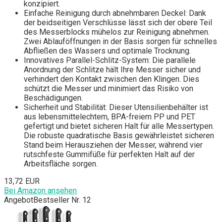
konzipiert.
Einfache Reinigung durch abnehmbaren Deckel: Dank
der beidseitigen Verschlüsse lässt sich der obere Teil
des Messerblocks mühelos zur Reinigung abnehmen.
Zwei Ablauföffnungen in der Basis sorgen für schnelles
Abfließen des Wassers und optimale Trocknung.
Innovatives Parallel-Schlitz-System: Die parallele
Anordnung der Schlitze hält Ihre Messer sicher und
verhindert den Kontakt zwischen den Klingen. Dies
schützt die Messer und minimiert das Risiko von
Beschädigungen.
Sicherheit und Stabilität: Dieser Utensilienbehälter ist
aus lebensmittelechtem, BPA-freiem PP und PET
gefertigt und bietet sicheren Halt für alle Messertypen.
Die robuste quadratische Basis gewährleistet sicheren
Stand beim Herausziehen der Messer, während vier
rutschfeste Gummifüße für perfekten Halt auf der
Arbeitsfläche sorgen.
13,72 EUR
Bei Amazon ansehen
Angebot
Bestseller Nr. 12