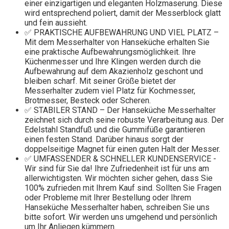
einer einzigartigen und eleganten Holzmaserung. Diese
wird entsprechend poliert, damit der Messerblock glatt
und fein aussieht.
✅ PRAKTISCHE AUFBEWAHRUNG UND VIEL PLATZ –
Mit dem Messerhalter von Hanseküche erhalten Sie
eine praktische Aufbewahrungsmöglichkeit. Ihre
Küchenmesser und Ihre Klingen werden durch die
Aufbewahrung auf dem Akazienholz geschont und
bleiben scharf. Mit seiner Größe bietet der
Messerhalter zudem viel Platz für Kochmesser,
Brotmesser, Besteck oder Scheren.
✅ STABILER STAND – Der Hanseküche Messerhalter
zeichnet sich durch seine robuste Verarbeitung aus. Der
Edelstahl Standfuß und die Gummifüße garantieren
einen festen Stand. Darüber hinaus sorgt der
doppelseitige Magnet für einen guten Halt der Messer.
✅ UMFASSENDER & SCHNELLER KUNDENSERVICE -
Wir sind für Sie da! Ihre Zufriedenheit ist für uns am
allerwichtigsten. Wir möchten sicher gehen, dass Sie
100% zufrieden mit Ihrem Kauf sind. Sollten Sie Fragen
oder Probleme mit Ihrer Bestellung oder Ihrem
Hanseküche Messerhalter haben, schreiben Sie uns
bitte sofort. Wir werden uns umgehend und persönlich
um Ihr Anliegen kümmern.