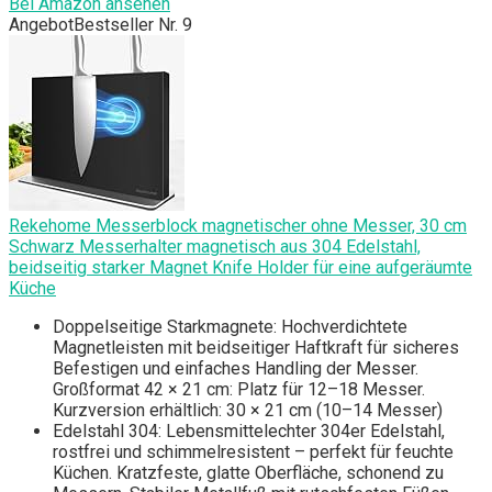
Bei Amazon ansehen
Angebot
Bestseller Nr. 9
Rekehome Messerblock magnetischer ohne Messer, 30 cm
Schwarz Messerhalter magnetisch aus 304 Edelstahl,
beidseitig starker Magnet Knife Holder für eine aufgeräumte
Küche
Doppelseitige Starkmagnete: Hochverdichtete
Magnetleisten mit beidseitiger Haftkraft für sicheres
Befestigen und einfaches Handling der Messer.
Großformat 42 × 21 cm: Platz für 12–18 Messer.
Kurzversion erhältlich: 30 × 21 cm (10–14 Messer)
Edelstahl 304: Lebensmittelechter 304er Edelstahl,
rostfrei und schimmelresistent – perfekt für feuchte
Küchen. Kratzfeste, glatte Oberfläche, schonend zu