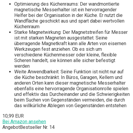
Optimierung des Küchenraums: Der wandmontierte
magnetische Messerhalter ist ein hervorragender
Helfer bei der Organisation in der Küche. Er nutzt die
Wandfläche geschickt aus und spart dabei wertvollen
Küchenraum
Starke Magnetwirkung: Der Magnetstreifen für Messer
ist mit starken Magneten ausgestattet. Seine
überragende Magnetkraft kann alle Arten von eisernen
Werkzeugen fest anziehen. Ob es sich um
verschiedene Küchenmesser oder kleine, flexible
Scheren handelt, sie können alle sicher befestigt
werden
Weite Anwendbarkeit: Seine Funktion ist nicht nur auf
die Küche beschränkt. In Büros, Garagen, Kellern und
anderen Orten kann dieser magnetische Messerhalter
ebenfalls eine hervorragende Organisationrolle spielen
und effektiv das Durcheinander und die Schwierigkeiten
beim Suchen von Gegenständen vermeiden, die durch
das willkürliche Ablegen von Gegenständen entstehen
10,99 EUR
Bei Amazon ansehen
Angebot
Bestseller Nr. 14