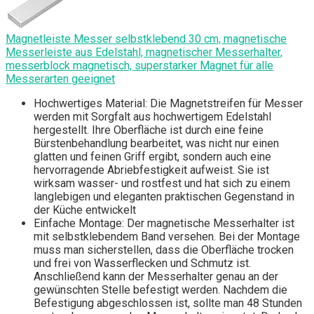
Magnetleiste Messer selbstklebend 30 cm, magnetische
Messerleiste aus Edelstahl, magnetischer Messerhalter,
messerblock magnetisch, superstarker Magnet für alle
Messerarten geeignet
Hochwertiges Material: Die Magnetstreifen für Messer
werden mit Sorgfalt aus hochwertigem Edelstahl
hergestellt. Ihre Oberfläche ist durch eine feine
Bürstenbehandlung bearbeitet, was nicht nur einen
glatten und feinen Griff ergibt, sondern auch eine
hervorragende Abriebfestigkeit aufweist. Sie ist
wirksam wasser- und rostfest und hat sich zu einem
langlebigen und eleganten praktischen Gegenstand in
der Küche entwickelt
Einfache Montage: Der magnetische Messerhalter ist
mit selbstklebendem Band versehen. Bei der Montage
muss man sicherstellen, dass die Oberfläche trocken
und frei von Wasserflecken und Schmutz ist.
Anschließend kann der Messerhalter genau an der
gewünschten Stelle befestigt werden. Nachdem die
Befestigung abgeschlossen ist, sollte man 48 Stunden