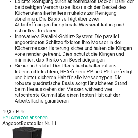
Leichte Reinigung durch abnehmbaren Deckel: Dank der
beidseitigen Verschlüsse lässt sich der Deckel des
Küchenutensilienhalters mühelos zur Reinigung
abnehmen. Die Basis verfügt über zwei
Ablauföffnungen für optimale Wasserableitung und
schnelles Trocknen
Innovatives Parallel-Schlitz-System: Die parallel
angeordneten Schlitze fixieren Ihre Messer in der
Küchenmesser Halterung sicher und halten die Klingen
voneinander getrennt. Dies schützt die Klingen und
minimiert das Risiko von Beschädigungen
Sicher und stabil: Der Utensilienbehälter ist aus
lebensmittelechtem, BPA-freiem PP und PET gefertigt
und bietet sicheren Halt für alle Messertypen. Die
robuste quadratische Basis sorgt für sicheren Stand
beim Herausziehen der Messer, während vier
rutschfeste Gummifüße einen festen Halt auf der
Arbeitsfläche garantieren
19,37 EUR
Bei Amazon ansehen
Angebot
Bestseller Nr. 11