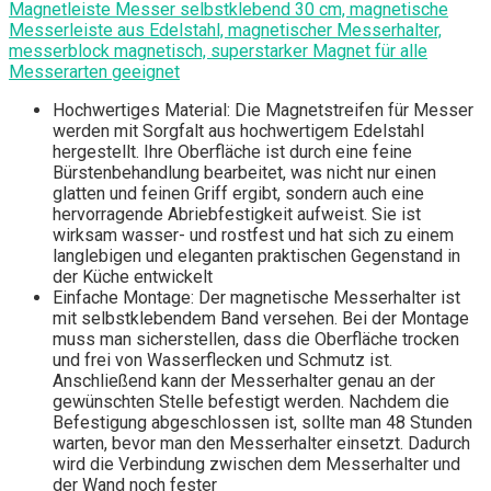
Magnetleiste Messer selbstklebend 30 cm, magnetische
Messerleiste aus Edelstahl, magnetischer Messerhalter,
messerblock magnetisch, superstarker Magnet für alle
Messerarten geeignet
Hochwertiges Material: Die Magnetstreifen für Messer
werden mit Sorgfalt aus hochwertigem Edelstahl
hergestellt. Ihre Oberfläche ist durch eine feine
Bürstenbehandlung bearbeitet, was nicht nur einen
glatten und feinen Griff ergibt, sondern auch eine
hervorragende Abriebfestigkeit aufweist. Sie ist
wirksam wasser- und rostfest und hat sich zu einem
langlebigen und eleganten praktischen Gegenstand in
der Küche entwickelt
Einfache Montage: Der magnetische Messerhalter ist
mit selbstklebendem Band versehen. Bei der Montage
muss man sicherstellen, dass die Oberfläche trocken
und frei von Wasserflecken und Schmutz ist.
Anschließend kann der Messerhalter genau an der
gewünschten Stelle befestigt werden. Nachdem die
Befestigung abgeschlossen ist, sollte man 48 Stunden
warten, bevor man den Messerhalter einsetzt. Dadurch
wird die Verbindung zwischen dem Messerhalter und
der Wand noch fester