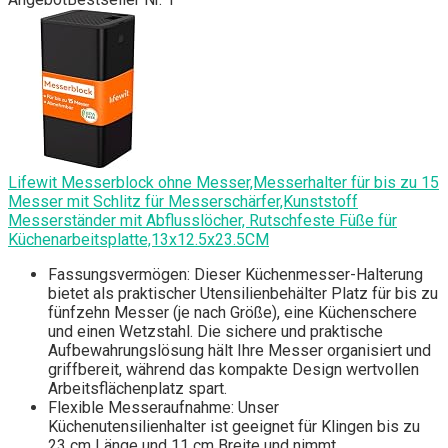
Lifewit Messerblock ohne Messer,Messerhalter für bis zu 15
Messer mit Schlitz für Messerschärfer,Kunststoff
Messerständer mit Abflusslöcher, Rutschfeste Füße für
Küchenarbeitsplatte,13x12.5x23.5CM
Fassungsvermögen: Dieser Küchenmesser-Halterung
bietet als praktischer Utensilienbehälter Platz für bis zu
fünfzehn Messer (je nach Größe), eine Küchenschere
und einen Wetzstahl. Die sichere und praktische
Aufbewahrungslösung hält Ihre Messer organisiert und
griffbereit, während das kompakte Design wertvollen
Arbeitsflächenplatz spart.
Flexible Messeraufnahme: Unser
Küchenutensilienhalter ist geeignet für Klingen bis zu
23 cm Länge und 11 cm Breite und nimmt