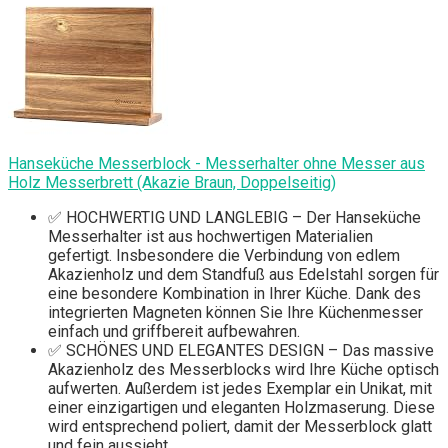
Hanseküche Messerblock - Messerhalter ohne Messer aus
Holz Messerbrett (Akazie Braun, Doppelseitig)
✅ HOCHWERTIG UND LANGLEBIG – Der Hanseküche
Messerhalter ist aus hochwertigen Materialien
gefertigt. Insbesondere die Verbindung von edlem
Akazienholz und dem Standfuß aus Edelstahl sorgen für
eine besondere Kombination in Ihrer Küche. Dank des
integrierten Magneten können Sie Ihre Küchenmesser
einfach und griffbereit aufbewahren.
✅ SCHÖNES UND ELEGANTES DESIGN – Das massive
Akazienholz des Messerblocks wird Ihre Küche optisch
aufwerten. Außerdem ist jedes Exemplar ein Unikat, mit
einer einzigartigen und eleganten Holzmaserung. Diese
wird entsprechend poliert, damit der Messerblock glatt
und fein aussieht.