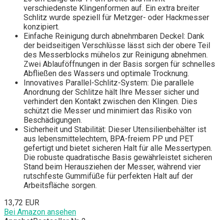
verschiedenste Klingenformen auf. Ein extra breiter
Schlitz wurde speziell für Metzger- oder Hackmesser
konzipiert.
Einfache Reinigung durch abnehmbaren Deckel: Dank
der beidseitigen Verschlüsse lässt sich der obere Teil
des Messerblocks mühelos zur Reinigung abnehmen.
Zwei Ablauföffnungen in der Basis sorgen für schnelles
Abfließen des Wassers und optimale Trocknung.
Innovatives Parallel-Schlitz-System: Die parallele
Anordnung der Schlitze hält Ihre Messer sicher und
verhindert den Kontakt zwischen den Klingen. Dies
schützt die Messer und minimiert das Risiko von
Beschädigungen.
Sicherheit und Stabilität: Dieser Utensilienbehälter ist
aus lebensmittelechtem, BPA-freiem PP und PET
gefertigt und bietet sicheren Halt für alle Messertypen.
Die robuste quadratische Basis gewährleistet sicheren
Stand beim Herausziehen der Messer, während vier
rutschfeste Gummifüße für perfekten Halt auf der
Arbeitsfläche sorgen.
13,72 EUR
Bei Amazon ansehen