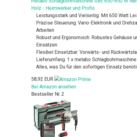
metabo Schlagbohrmaschine SBE 650-650 W Nennau
Holz - Heimwerker und Profis
Leistungsstark und Vielseitig: Mit 650 Watt Le
Präzise Steuerung: Vario-Elektronik und Drehz
Arbeiten
Robust und Ergonomisch: Robustes Gehäuse un
Einsätzen
Flexibel Einsetzbar: Vorwärts- und Rückwärts
Lieferumfang: 1 x metabo Schlagbohrmaschine S
Alles, was Du für den sofortigen Einsatz benöt
58,92 EUR
Bei Amazon ansehen
Bestseller Nr. 2