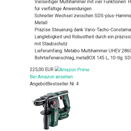
Vielseitiger Multihammer mit vier Funktionen:
für vielfältige Anwendungen
Schneller Wechsel zwischen SDS-plus-Hammerfu
Metall
Präzise Steuerung dank Vario-Tacho-Constamati
Langlebigkeit und Robustheit durch ein präz
mit Staubschutz
Lieferumfang: Metabo Multihammer UHEV 2860-2
Bohrtiefenanschlag, metaBOX 145 L, 10-tlg. S
225,00 EUR
Bei Amazon ansehen
Angebot
Bestseller Nr. 4