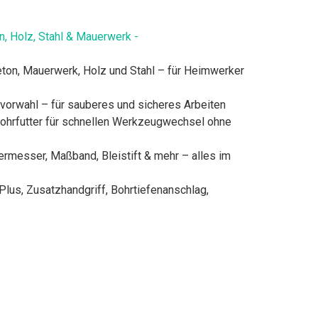
n, Holz, Stahl & Mauerwerk -
eton, Mauerwerk, Holz und Stahl – für Heimwerker
lvorwahl – für sauberes und sicheres Arbeiten
bohrfutter für schnellen Werkzeugwechsel ohne
termesser, Maßband, Bleistift & mehr – alles im
lus, Zusatzhandgriff, Bohrtiefenanschlag,