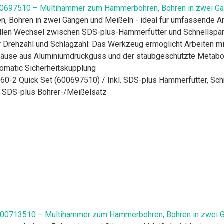
0697510 – Multihammer zum Hammerbohren, Bohren in zwei Gä
n, Bohren in zwei Gängen und Meißeln - ideal für umfassende A
len Wechsel zwischen SDS-plus-Hammerfutter und Schnellspannbo
der Drehzahl und Schlagzahl: Das Werkzeug ermöglicht Arbeiten m
äuse aus Aluminiumdruckguss und der staubgeschützte Metabo 
omatic Sicherheitskupplung
0-2 Quick Set (600697510) / Inkl. SDS-plus Hammerfutter, Schn
. SDS-plus Bohrer-/Meißelsatz
00713510 – Multihammer zum Hammerbohren, Bohren in zwei G