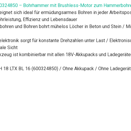
0324850 – Bohrhammer mit Brushless-Motor zum Hammerbohren
eignet sich ideal für ermüdungsarmes Bohren in jeder Arbeitspo
rleistung, Effizienz und Lebensdauer
hren und Bohren bohrt mühelos Löcher in Beton und Stein / Mi
ektronik sorgt für konstante Drehzahlen unter Last / Elektronis
ale Sicht
kzeug ist kombinierbar mit allen 18V-Akkupacks und Ladegeräte
18 LTX BL 16 (600324850) / Ohne Akkupack / Ohne Ladegerät / 