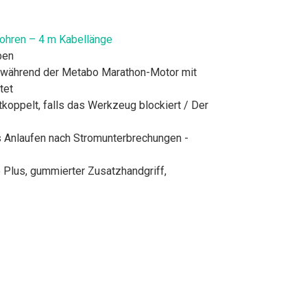
ohren – 4 m Kabellänge
ben
 während der Metabo Marathon-Motor mit
tet
koppelt, falls das Werkzeug blockiert / Der
es Anlaufen nach Stromunterbrechungen -
 Plus, gummierter Zusatzhandgriff,