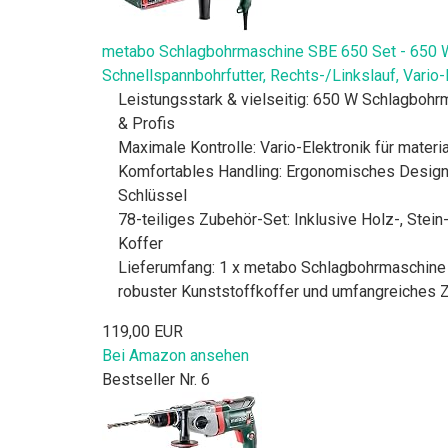
metabo Schlagbohrmaschine SBE 650 Set - 650 W, 
Schnellspannbohrfutter, Rechts-/Linkslauf, Vario-
Leistungsstark & vielseitig: 650 W Schlagbohr
& Profis
Maximale Kontrolle: Vario-Elektronik für mater
Komfortables Handling: Ergonomisches Design 
Schlüssel
78-teiliges Zubehör-Set: Inklusive Holz-, Stein
Koffer
Lieferumfang: 1 x metabo Schlagbohrmaschine S
robuster Kunststoffkoffer und umfangreiches Z
119,00 EUR
Bei Amazon ansehen
Bestseller Nr. 6