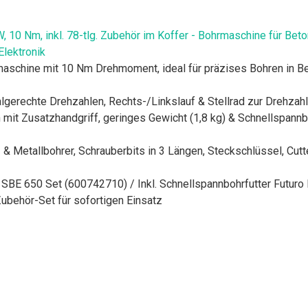
10 Nm, inkl. 78-tlg. Zubehör im Koffer - Bohrmaschine für Beto
Elektronik
maschine mit 10 Nm Drehmoment, ideal für präzises Bohren in B
ialgerechte Drehzahlen, Rechts-/Linkslauf & Stellrad zur Drehzah
mit Zusatzhandgriff, geringes Gewicht (1,8 kg) & Schnellspann
- & Metallbohrer, Schrauberbits in 3 Längen, Steckschlüssel, Cut
BE 650 Set (600742710) / Inkl. Schnellspannbohrfutter Futuro P
ubehör-Set für sofortigen Einsatz