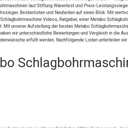
ohrmaschinen laut Stiftung Warentest und Preis-Leistungssiege
hssieger, Bestenlisten und Neuheiten auf einen Blick. Mit wertv
Schlagbohrmaschine Videos, Ratgeber, einer Metabo Schlagboh
. Mit unserer Aufstellung der besten Metabo Schlagbohrmaschinen
ben wir unterschiedliche Bewertungen und Vergleich in die Au
undenwünsche erfüllt werden. Nachfolgende Listen unterteilen wi
bo Schlagbohrmaschin