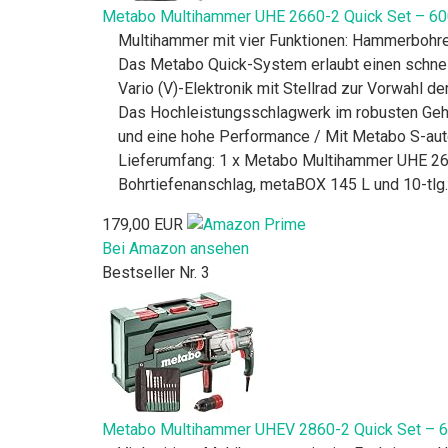
Metabo Multihammer UHE 2660-2 Quick Set – 60
Multihammer mit vier Funktionen: Hammerbohre
Das Metabo Quick-System erlaubt einen schnel
Vario (V)-Elektronik mit Stellrad zur Vorwahl 
Das Hochleistungsschlagwerk im robusten Geh
und eine hohe Performance / Mit Metabo S-aut
Lieferumfang: 1 x Metabo Multihammer UHE 266
Bohrtiefenanschlag, metaBOX 145 L und 10-tlg
179,00 EUR
Bei Amazon ansehen
Bestseller Nr. 3
Metabo Multihammer UHEV 2860-2 Quick Set – 6