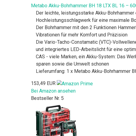
Metabo Akku-Bohrhammer BH 18 LTX BL 16 – 60
Der leichte, leistungsstarke Akku-Bohrhammer 
Hochleistungsschlagwerk für eine maximale Boh
Der Bohrhammer mit den 2 Funktionen Hammerbo
Vibrationen für mehr Komfort und Präzision
Die Vario-Tacho-Constamatic (VTC)-Vollwellenel
und integriertes LED-Arbeitslicht für eine optim
CAS - viele Marken, ein Akku-System: Das Wer
sparen sowie die Umwelt schonen
Lieferumfang: 1 x Metabo Akku-Bohrhammer BH 
153,49 EUR
Bei Amazon ansehen
Bestseller Nr. 5