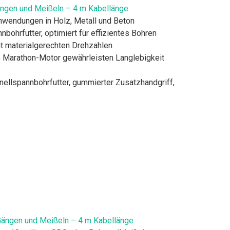
ngen und Meißeln – 4 m Kabellänge
nwendungen in Holz, Metall und Beton
hrfutter, optimiert für effizientes Bohren
it materialgerechten Drehzahlen
Marathon-Motor gewährleisten Langlebigkeit
ellspannbohrfutter, gummierter Zusatzhandgriff,
ängen und Meißeln – 4 m Kabellänge