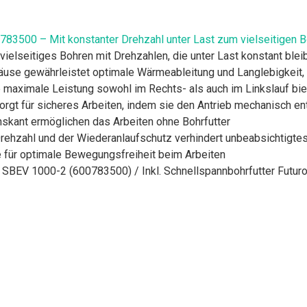
3500 – Mit konstanter Drehzahl unter Last zum vielseitigen B
elseitiges Bohren mit Drehzahlen, die unter Last konstant blei
use gewährleistet optimale Wärmeableitung und Langlebigkeit,
maximale Leistung sowohl im Rechts- als auch im Linkslauf bie
gt für sicheres Arbeiten, indem sie den Antrieb mechanisch ent
hskant ermöglichen das Arbeiten ohne Bohrfutter
 Drehzahl und der Wiederanlaufschutz verhindert unbeabsichtigt
e für optimale Bewegungsfreiheit beim Arbeiten
SBEV 1000-2 (600783500) / Inkl. Schnellspannbohrfutter Futuro