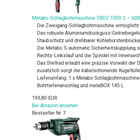
Metabo Schlagbohrmaschine SBEV 1000-2 – 60078
Die Zweigang-Schlagbohrmaschine ermöglicht vi
Das robuste Aluminiumdruckguss-Getriebegehä
Staubschutz und drehbarer Kohlebürstenbrücke 
Die Metabo S-automatic Sicherheitskupplung sor
Rechts-Linkslauf und die Spindel mit Innensec
Das Stellrad erlaubt eine präzise Vorwahl der
zusätzlich sorgt die kabelschonende Kugeltüll
Lieferumfang: 1 x Metabo Schlagbohrmaschine 
Bohrtiefenanschlag und metaBOX 145 L
193,80 EUR
Bei Amazon ansehen
Bestseller Nr. 7