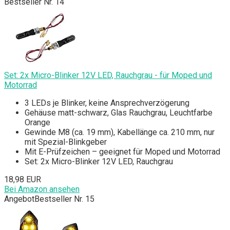
Bestseller Nr. 14
Set: 2x Micro-Blinker 12V LED, Rauchgrau - für Moped und
Motorrad
3 LEDs je Blinker, keine Ansprechverzögerung
Gehäuse matt-schwarz, Glas Rauchgrau, Leuchtfarbe
Orange
Gewinde M8 (ca. 19 mm), Kabellänge ca. 210 mm, nur
mit Spezial-Blinkgeber
Mit E-Prüfzeichen – geeignet für Moped und Motorrad
Set: 2x Micro-Blinker 12V LED, Rauchgrau
18,98 EUR
Bei Amazon ansehen
Angebot
Bestseller Nr. 15