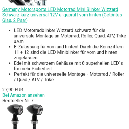
Germany Motorsports LED Motorrad Mini Blinker Wizzard
Schwarz kurz universal 12V e-geprüft vorn hinten (Getöntes
Glas, 2 Paar)
LED Motorradblinker Wizzard schwarz für die
universale Montage an Motorrad, Roller, Quad, ATV, Trike
u.v.m.
E-Zulassung für vorn und hinten! Durch die Kennziffern
11 + 12 sind die LED Miniblinker für vorn und hinten
zugelassen.
Edel mit schwarzem Gehäuse mit 8 superhellen LED´s
für mehr Sicherheit.
Perfekt für die universelle Montage - Motorrad / Roller
/ Quad / ATV / Trike
27,90 EUR
Bei Amazon ansehen
Bestseller Nr. 7