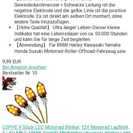
Gewindedurchmesser ▪ Schwarze Leitung ist die
negative Elektrode und die gelbe Linie ist die positive
Elektrode. Es ist direkt am selben Ort montiert, ohne
andere Teile hinzuzufügen.
【Hohe Qualität】 Ultra langer Leben-Dieser kleine
Indikator hat eine Lebensdauer von ca. 50.000 Stunden
und kann Sie für lange Zeit begleiten.
【Anwendung】 Für BMW Harley Kawasaki Yamaha
Honda Suzuki Motorrad-Roller-Offroad-Fahrzeug usw.
9,99 EUR
Bei Amazon ansehen
Bestseller Nr. 10
LOPHE 4 Stück LED Motorrad Blinker, 12V Motorrad Lauflicht,
5 LED M8 E-MARK Geprüft Miniblinker Universal, Blinker Licht