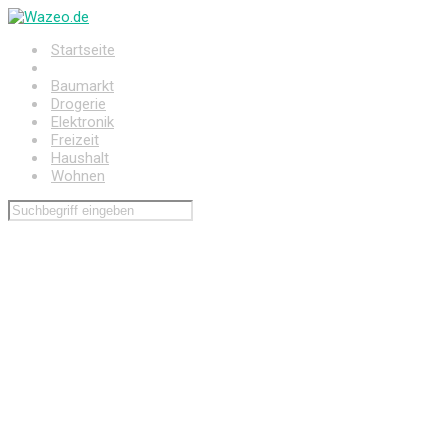
Zum
Hauptinhalt
Startseite
springen
Auto
Baumarkt
Drogerie
Elektronik
Freizeit
Haushalt
Wohnen