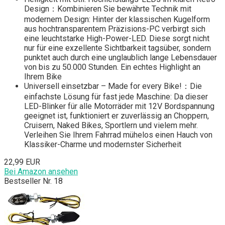
Design：Kombinieren Sie bewährte Technik mit
modernem Design: Hinter der klassischen Kugelform
aus hochtransparentem Präzisions-PC verbirgt sich
eine leuchtstarke High-Power-LED. Diese sorgt nicht
nur für eine exzellente Sichtbarkeit tagsüber, sondern
punktet auch durch eine unglaublich lange Lebensdauer
von bis zu 50.000 Stunden. Ein echtes Highlight an
Ihrem Bike
Universell einsetzbar – Made for every Bike!：Die
einfachste Lösung für fast jede Maschine: Da dieser
LED-Blinker für alle Motorräder mit 12V Bordspannung
geeignet ist, funktioniert er zuverlässig an Choppern,
Cruisern, Naked Bikes, Sportlern und vielem mehr.
Verleihen Sie Ihrem Fahrrad mühelos einen Hauch von
Klassiker-Charme und modernster Sicherheit
22,99 EUR
Bei Amazon ansehen
Bestseller Nr. 18