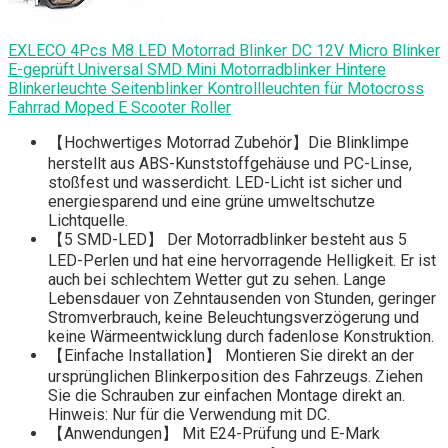
EXLECO 4Pcs M8 LED Motorrad Blinker DC 12V Micro Blinker
E-geprüft Universal SMD Mini Motorradblinker Hintere
Blinkerleuchte Seitenblinker Kontrollleuchten für Motocross
Fahrrad Moped E Scooter Roller
【Hochwertiges Motorrad Zubehör】Die Blinklimpe
herstellt aus ABS-Kunststoffgehäuse und PC-Linse,
stoßfest und wasserdicht. LED-Licht ist sicher und
energiesparend und eine grüne umweltschutze
Lichtquelle.
【5 SMD-LED】 Der Motorradblinker besteht aus 5
LED-Perlen und hat eine hervorragende Helligkeit. Er ist
auch bei schlechtem Wetter gut zu sehen. Lange
Lebensdauer von Zehntausenden von Stunden, geringer
Stromverbrauch, keine Beleuchtungsverzögerung und
keine Wärmeentwicklung durch fadenlose Konstruktion.
【Einfache Installation】 Montieren Sie direkt an der
ursprünglichen Blinkerposition des Fahrzeugs. Ziehen
Sie die Schrauben zur einfachen Montage direkt an.
Hinweis: Nur für die Verwendung mit DC.
【Anwendungen】 Mit E24-Prüfung und E-Mark