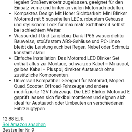
legalen Straßenverkehr zugelassen, geeignet für den
Einsatz vorne und hinten an vielen Motorradmodellen.
Kompaktes Design Mit Hoher Sichtbarkeit: Mini Blinker
Motorrad mit 5 superhellen LEDs, robustem Gehäuse
und stylischem Look für maximale Sichtbarkeit selbst
bei schlechtem Wetter.
Wasserdicht Und Langlebig: Dank IP65 wasserdichter
Bauweise, stoßfestem ABS-Gehäuse und PC-Linse
bleibt die Leistung auch bei Regen, Nebel oder Schmutz
konstant stabil.
Einfache Installation: Das Motorrad LED Blinker Set
enthält alles zur Montage, schwarzes Kabel = Minuspol,
gelbes Kabel = Pluspol, direkter Austausch ohne
zusätzliche Komponenten.
Universell Kompatibel: Geeignet für Motorrad, Moped,
Quad, Scooter, Offroad-Fahrzeuge und andere
modifizierte 12V Fahrzeuge. Die LED Blinker Motorrad E
geprüft lassen sich flexibel montieren und eignen sich
ideal für Austausch oder Umbauten an verschiedenen
Fahrzeugtypen.
12,88 EUR
Bei Amazon ansehen
Bestseller Nr. 9