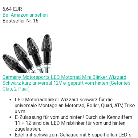
6,64 EUR
Bei Amazon ansehen
Bestseller Nr. 16
Germany Motorsports LED Motorrad Mini Blinker Wizzard
Schwarz kurz universal 12V e-geprüft vorn hinten (Getöntes
Glas, 2 Paar)
LED Motorradblinker Wizzard schwarz für die
universale Montage an Motorrad, Roller, Quad, ATV, Trike
u.v.m.
E-Zulassung für vorn und hinten! Durch die Kennziffern
11 + 12 sind die LED Miniblinker für vorn und hinten
zugelassen.
Edel mit schwarzem Gehäuse mit 8 superhellen LED´s