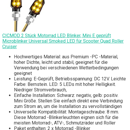
CICMOD 2 Stück Motorrad LED Blinker, Mini E geprüft
Microblinker Universal Smoked LED für Scooter Quad Roller
Cruiser
Hochwertiges Material: aus Premium -PC -Material,
hoher Dichte, leicht und stabil, geeignet für die
Verwendung bei verschiedenen Wetterbedingungen
geeignet
Leistung: E-Geprüft, Betriebsspannung: DC 12V. Leichte
Farbe: Bernstein. LED: 5 LEDs mit hoher Helligkeit.
Niedriger Stromverbrauch,
Einfache Installation: Schwarz: negativ, gelb: positiv.
Mini Größe. Stellen Sie einfach direkt eine Verbindung
zum Strom an, um die Installation zu vervollständigen
Universelle Kompatibilität: Montageschraube: 8 mm.
Diese Motorrad -Blinkerleuchten eignen sich für die
meisten Motorrad-, ATV-, Schmutzräder und Roller
Paket enthalten: 2 x Motorrad -Blinker