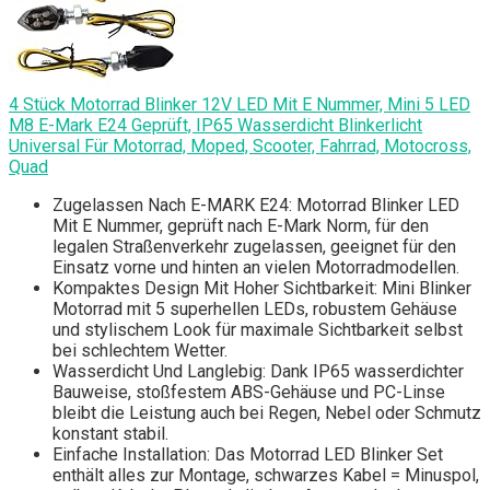
4 Stück Motorrad Blinker 12V LED Mit E Nummer, Mini 5 LED
M8 E-Mark E24 Geprüft, IP65 Wasserdicht Blinkerlicht
Universal Für Motorrad, Moped, Scooter, Fahrrad, Motocross,
Quad
Zugelassen Nach E-MARK E24: Motorrad Blinker LED
Mit E Nummer, geprüft nach E-Mark Norm, für den
legalen Straßenverkehr zugelassen, geeignet für den
Einsatz vorne und hinten an vielen Motorradmodellen.
Kompaktes Design Mit Hoher Sichtbarkeit: Mini Blinker
Motorrad mit 5 superhellen LEDs, robustem Gehäuse
und stylischem Look für maximale Sichtbarkeit selbst
bei schlechtem Wetter.
Wasserdicht Und Langlebig: Dank IP65 wasserdichter
Bauweise, stoßfestem ABS-Gehäuse und PC-Linse
bleibt die Leistung auch bei Regen, Nebel oder Schmutz
konstant stabil.
Einfache Installation: Das Motorrad LED Blinker Set
enthält alles zur Montage, schwarzes Kabel = Minuspol,