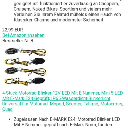
geeignet ist, funktioniert er zuverlässig an Choppern,
Cruisern, Naked Bikes, Sportlern und vielem mehr.
Verleihen Sie Ihrem Fahrrad mühelos einen Hauch von
Klassiker-Charme und modernster Sicherheit
22,99 EUR
Bei Amazon ansehen
Bestseller Nr. 8
4 Stück Motorrad Blinker 12V LED Mit E Nummer, Mini 5 LED
M8 E-Mark E24 Geprüft, IP65 Wasserdicht Blinkerlicht
Universal Für Motorrad, Moped, Scooter, Fahrrad, Motocross,
Quad
Zugelassen Nach E-MARK E24: Motorrad Blinker LED
Mit E Nummer, geprüft nach E-Mark Norm, für den