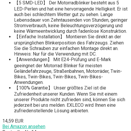
【5 SMD-LED】 Der Motorradblinker besteht aus 5
LED-Perlen und hat eine hervorragende Helligkeit. Er ist
auch bei schlechtem Wetter gut zu sehen. Lange
Lebensdauer von Zehntausenden von Stunden, geringer
Stromverbrauch, keine Beleuchtungsverzögerung und
keine Wärmeentwicklung durch fadenlose Konstruktion.
【Einfache Installation】 Montieren Sie direkt an der
ursprünglichen Blinkerposition des Fahrzeugs. Ziehen
Sie die Schrauben zur einfachen Montage direkt an.
Hinweis: Nur für die Verwendung mit DC.
【Anwendungen】 Mit E24-Prüfung und E-Mark
geeingnet der Motorrad Blinker für meisten
Geländefahrzeuge, Straßenbahnen, Motorräder, Twin-
Bikes, Twin-Bikes, Twin-Bikes, Twin-Bikes-
Anwendungen.
【100% Garantie】 Unser größtes Ziel ist die
Zufriedenheit unserer Kunden. Wenn Sie mit einem
unserer Produkte nicht zufrieden sind, können Sie sich
jederzeit bei uns melden. EXLECO wird Ihnen eine
zufriedenstellende Lösung anbieten.
14,59 EUR
Bei Amazon ansehen