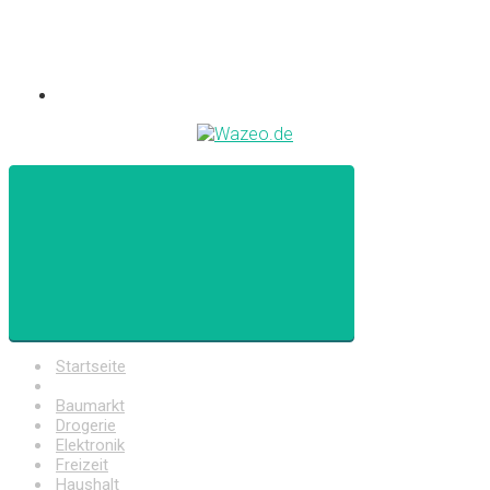
Startseite
Auto
Baumarkt
Drogerie
Elektronik
Freizeit
Haushalt