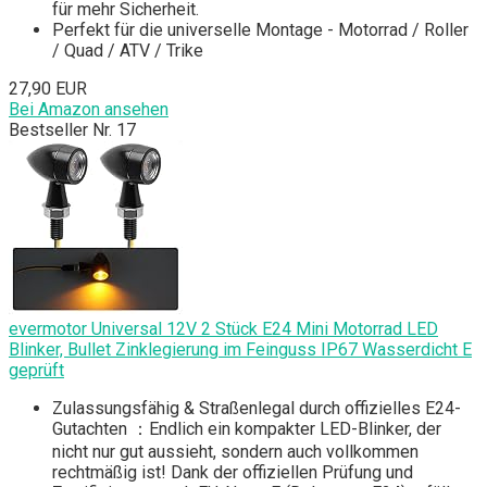
für mehr Sicherheit.
Perfekt für die universelle Montage - Motorrad / Roller
/ Quad / ATV / Trike
27,90 EUR
Bei Amazon ansehen
Bestseller Nr. 17
evermotor Universal 12V 2 Stück E24 Mini Motorrad LED
Blinker, Bullet Zinklegierung im Feinguss IP67 Wasserdicht E
geprüft
Zulassungsfähig & Straßenlegal durch offizielles E24-
Gutachten ：Endlich ein kompakter LED-Blinker, der
nicht nur gut aussieht, sondern auch vollkommen
rechtmäßig ist! Dank der offiziellen Prüfung und