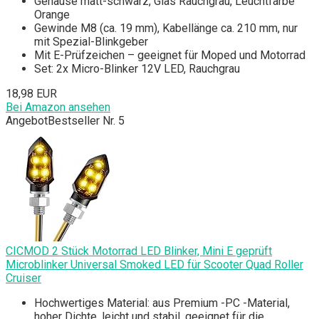
Gehäuse matt-schwarz, Glas Rauchgrau, Leuchtfarbe
Orange
Gewinde M8 (ca. 19 mm), Kabellänge ca. 210 mm, nur
mit Spezial-Blinkgeber
Mit E-Prüfzeichen – geeignet für Moped und Motorrad
Set: 2x Micro-Blinker 12V LED, Rauchgrau
18,98 EUR
Bei Amazon ansehen
Angebot
Bestseller Nr. 5
CICMOD 2 Stück Motorrad LED Blinker, Mini E geprüft
Microblinker Universal Smoked LED für Scooter Quad Roller
Cruiser
Hochwertiges Material: aus Premium -PC -Material,
hoher Dichte, leicht und stabil, geeignet für die