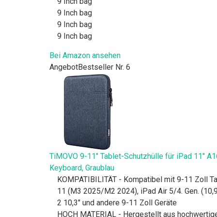
9 Inch bag
9 Inch bag
9 Inch bag
9 Inch bag
Bei Amazon ansehen
Angebot
Bestseller Nr. 6
TiMOVO 9-11" Tablet-Schutzhülle für iPad 11" A16 
Keyboard, Graublau
KOMPATIBILITÄT - Kompatibel mit 9-11 Zoll Table
11 (M3 2025/M2 2024), iPad Air 5/4. Gen. (10,9
2 10,3" und andere 9-11 Zoll Geräte
HOCH MATERIAL - Hergestellt aus hochwertigem