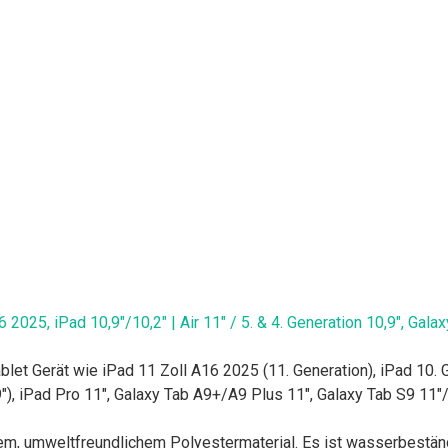
2025, iPad 10,9"/10,2" | Air 11" / 5. & 4. Generation 10,9", Gal
t Gerät wie iPad 11 Zoll A16 2025 (11. Generation), iPad 10. Gen
"), iPad Pro 11", Galaxy Tab A9+/A9 Plus 11", Galaxy Tab S9 11"/
, umweltfreundlichem Polyestermaterial. Es ist wasserbeständi