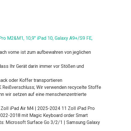
Pro M2&M1, 10,9" iPad 10, Galaxy A9+/S9 FE,
Fach vorne ist zum aufbewahren von jeglichen
ass Ihr Gerät darin immer vor Stößen und
ack oder Koffer transportieren
KK Reißverschluss; Wir verwenden recycelte Stoffe
nn wir setzen auf eine menschenzentrierte
1 Zoll iPad Air M4 | 2025-2024 11 Zoll iPad Pro
 2022-2018 mit Magic Keyboard order Smart
lets: Microsoft Surface Go 3/2/1 | Samsung Galaxy