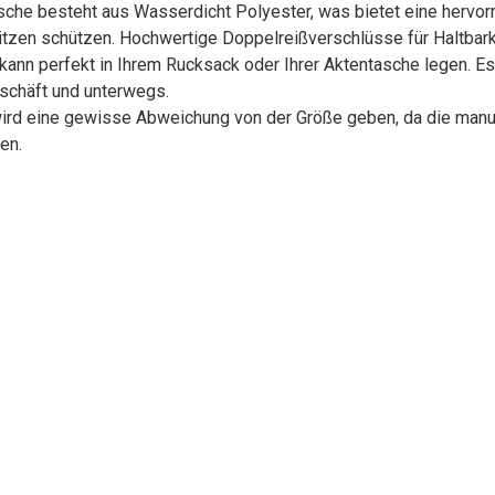
besteht aus Wasserdicht Polyester, was bietet eine hervorrag
pritzen schützen. Hochwertige Doppelreißverschlüsse für Haltbark
kann perfekt in Ihrem Rucksack oder Ihrer Aktentasche legen. Es
eschäft und unterwegs.
ird eine gewisse Abweichung von der Größe geben, da die manue
en.