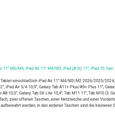
 11" M5/M4, iPad Air 11" M4/M3, iPad (A16) 11", iPad 10. Gen 10,
 Tablet einschließlich iPad Air 11" M4/M3/M2 2026/2025/2024,
,2", iPad Air 5/4 10,9"; Galaxy Tab A11+ Plus/A9+ Plus 11", Gala
A8 10,5", Galaxy Tab S6 Lite 10,4"; Tab M11 11", Tab M10 (3. Gen
 zwei offenen Taschen, einer Netztasche und einer Vordertasc
t aufbewahrt werden, in den anderen Taschen sind die kleineren 