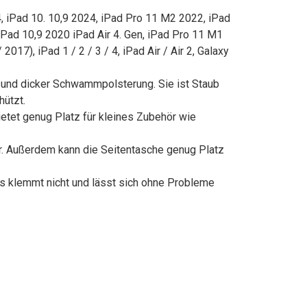
4, iPad 10. 10,9 2024, iPad Pro 11 M2 2022, iPad
iPad 10,9 2020 iPad Air 4. Gen, iPad Pro 11 M1
017), iPad 1 / 2 / 3 / 4, iPad Air / Air 2, Galaxy
 und dicker Schwammpolsterung. Sie ist Staub
hützt.
etet genug Platz für kleines Zubehör wie
r. Außerdem kann die Seitentasche genug Platz
ss klemmt nicht und lässt sich ohne Probleme