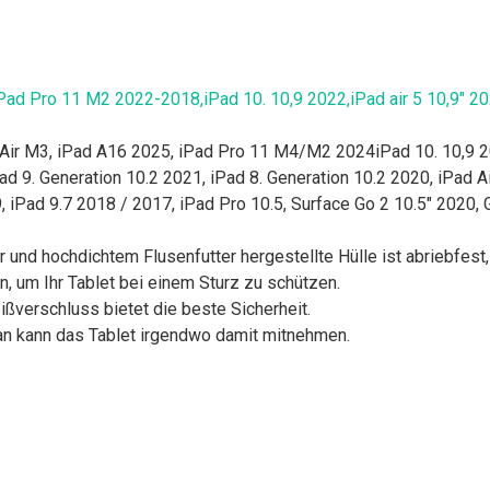
ad Pro 11 M2 2022-2018,iPad 10. 10,9 2022,iPad air 5 10,9" 202
Air M3, iPad A16 2025, iPad Pro 11 M4/M2 2024iPad 10. 10,9 20
d 9. Generation 10.2 2021, iPad 8. Generation 10.2 2020, iPad Air
9, iPad 9.7 2018 / 2017, iPad Pro 10.5, Surface Go 2 10.5" 2020,
d hochdichtem Flusenfutter hergestellte Hülle ist abriebfest, 
um Ihr Tablet bei einem Sturz zu schützen.
verschluss bietet die beste Sicherheit.
an kann das Tablet irgendwo damit mitnehmen.