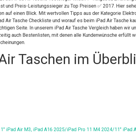
st und Preis-Leistungssieger zu Top Preisen ✅ 2017. Hier sehen
n auf einen Blick. Mit wertvollen Tipps aus der Kategorie Elektr
ad Air Tasche Checkliste und worauf es beim iPad Air Tasche kauf
ichtigen Seite. In unserem iPad Air Tasche Vergleich haben wir u
itig auch Bestenlisten, mit denen alle Kundenwünsche erfüllt we
scheinungen.
Air Taschen im Überbl
11" iPad Air M3, iPad A16 2025/iPad Pro 11 M4 2024/11" iPad A