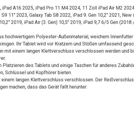
3, iPad A16 2025, iPad Pro 11 M4 2024, 11 Zoll iPad Air M2 202
ab S9 11" 2023, Galaxy Tab S8 2022, iPad 9. Gen 10,2" 2021, New 
,2" 2019, iPad Air (3. Gen) 10,5" 2019, iPad 9,7 6/5 Gen (2018 / 2
aus hochwertigem Polyester-Außenmaterial, weichem Innenfutter
inigen. Ihr Tablet wird vor Kratzern und Stößen umfassend gesc
nn mit einem langen Klettverschluss verschlossen werden und bi
er.
m Platzieren des Tablets und einige Taschen für anderes Zubahö
en, Schlüssel und Kopfhörer bieten.
it einem langen Klettverschluss verschlossen. Der Reißverschlu
en machen, dass das Gerät fällt herunter.