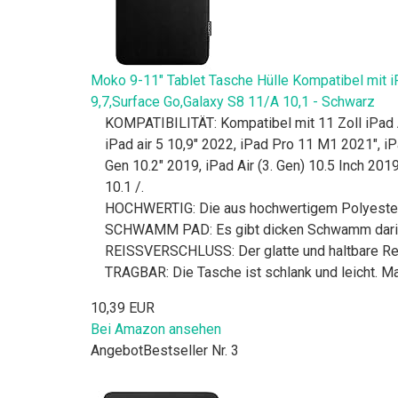
Moko 9-11" Tablet Tasche Hülle Kompatibel mit iP
9,7,Surface Go,Galaxy S8 11/A 10,1 - Schwarz
KOMPATIBILITÄT: Kompatibel mit 11 Zoll iPad 
iPad air 5 10,9" 2022, iPad Pro 11 M1 2021", iPa
Gen 10.2" 2019, iPad Air (3. Gen) 10.5 Inch 201
10.1 /.
HOCHWERTIG: Die aus hochwertigem Polyester un
SCHWAMM PAD: Es gibt dicken Schwamm darin, 
REISSVERSCHLUSS: Der glatte und haltbare Reiß
TRAGBAR: Die Tasche ist schlank und leicht. M
10,39 EUR
Bei Amazon ansehen
Angebot
Bestseller Nr. 3