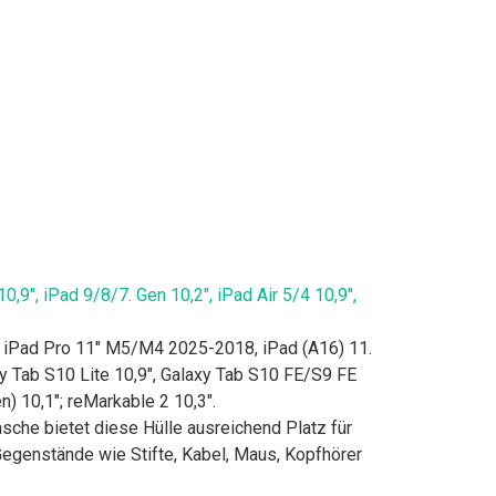
9", iPad 9/8/7. Gen 10,2", iPad Air 5/4 10,9",
 iPad Pro 11" M5/M4 2025-2018, iPad (A16) 11.
xy Tab S10 Lite 10,9", Galaxy Tab S10 FE/S9 FE
) 10,1"; reMarkable 2 10,3".
he bietet diese Hülle ausreichend Platz für
Gegenstände wie Stifte, Kabel, Maus, Kopfhörer