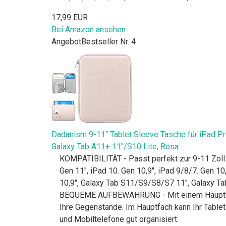
17,99 EUR
Bei Amazon ansehen
Angebot
Bestseller Nr. 4
Dadanism 9-11" Tablet Sleeve Tasche für iPad Pro
Galaxy Tab A11+ 11"/S10 Lite, Rosa
KOMPATIBILITÄT - Passt perfekt zur 9-11 Zoll
Gen 11", iPad 10. Gen 10,9", iPad 9/8/7. Gen 10
10,9", Galaxy Tab S11/S9/S8/S7 11", Galaxy Tab 
BEQUEME AUFBEWAHRUNG - Mit einem Hauptfach,
Ihre Gegenstände. Im Hauptfach kann Ihr Table
und Mobiltelefone gut organisiert.