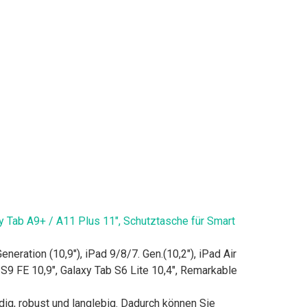
axy Tab A9+ / A11 Plus 11", Schutztasche für Smart
eration (10,9"), iPad 9/8/7. Gen.(10,2"), iPad Air
S9 FE 10,9", Galaxy Tab S6 Lite 10,4", Remarkable
g, robust und langlebig. Dadurch können Sie