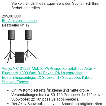
Sie können dank des Equalizers den Sound nach Ihren
Bedarf einstellen
299,00 EUR
Bei Amazon ansehen
Bestseller Nr. 12
Vonyx VX1015BT Mobile PA Anlage Komplettset, Aktiv -
Bluetooth, 1000 Watt DJ Boxen, PA Lautsprecher
Beschallungsanlage, 2X Speaker, 1x Subwoofer, Kabel,
Stativen, Tasche
Ein PA Komplettsets für kleine und mittelgroße
Veranstaltungen bis ca. 80-150 Personen: 1x 15'' aktiver
Subwoofer, 2x 10'' passive Topspeakers.
Der Aktiv Subwoofer hat viele Anschlussmöglichkeiten: