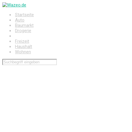
Zum
Hauptinhalt
Startseite
springen
Auto
Baumarkt
Drogerie
Elektronik
Freizeit
Haushalt
Wohnen