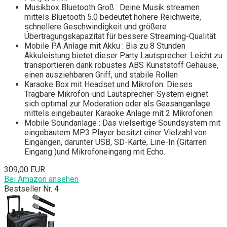
Musikbox Bluetooth Groß : Deine Musik streamen
mittels Bluetooth 5.0 bedeutet höhere Reichweite,
schnellere Geschwindigkeit und größere
Übertragungskapazität für bessere Streaming-Qualität
Mobile PA Anlage mit Akku : Bis zu 8 Stunden
Akkuleistung bietet dieser Party Lautsprecher. Leicht zu
transportieren dank robustes ABS Kunststoff Gehäuse,
einen ausziehbaren Griff, und stabile Rollen
Karaoke Box mit Headset und Mikrofon: Dieses
Tragbare Mikrofon-und Lautsprecher-System eignet
sich optimal zur Moderation oder als Geasanganlage
mittels eingebauter Karaoke Anlage mit 2 Mikrofonen
Mobile Soundanlage : Das vielseitige Soundsystem mit
eingebautem MP3 Player besitzt einer Vielzahl von
Eingängen, darunter USB, SD-Karte, Line-In (Gitarren
Eingang )und Mikrofoneingang mit Echo.
309,00 EUR
Bei Amazon ansehen
Bestseller Nr. 4