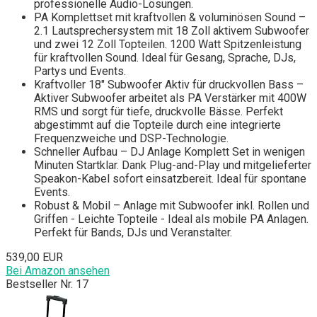
professionelle Audio-Lösungen.
PA Komplettset mit kraftvollen & voluminösen Sound –
2.1 Lautsprechersystem mit 18 Zoll aktivem Subwoofer
und zwei 12 Zoll Topteilen. 1200 Watt Spitzenleistung
für kraftvollen Sound. Ideal für Gesang, Sprache, DJs,
Partys und Events.
Kraftvoller 18" Subwoofer Aktiv für druckvollen Bass –
Aktiver Subwoofer arbeitet als PA Verstärker mit 400W
RMS und sorgt für tiefe, druckvolle Bässe. Perfekt
abgestimmt auf die Topteile durch eine integrierte
Frequenzweiche und DSP-Technologie.
Schneller Aufbau – DJ Anlage Komplett Set in wenigen
Minuten Startklar. Dank Plug-and-Play und mitgelieferter
Speakon-Kabel sofort einsatzbereit. Ideal für spontane
Events.
Robust & Mobil – Anlage mit Subwoofer inkl. Rollen und
Griffen - Leichte Topteile - Ideal als mobile PA Anlagen.
Perfekt für Bands, DJs und Veranstalter.
539,00 EUR
Bei Amazon ansehen
Bestseller Nr. 17