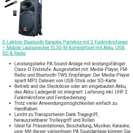
E-Lektron Bluetooth Karaoke Partybox mit 2 Funkmikrofonen
– Mobile Lautsprecher EL30-M Komplettset mit Akku, USB,
SD & Radio
Leistungstarke PA Sound-Anlage mit leistungsfähiger
Class-D Endstufe. Ausgestattet mit: Media-Player, FM-
Radio und Bluetooth-TWS Empfänger. Der Media-Player
spielt MP3 Dateien von USB-Stick oder SD-Karte
Betrieb and die Steckdose oder am eingebauten Akku,
das Akku-Ladegerät ist integriert. Lieferung inkl. UHF 2
Funkmikrofone und Fernbedienung
Trotz vieler Anwendungsmöglichkeiten einfach zu
Handhaben
Leicht zu Transportieren Dank Tragegriff,
herausziehbarer Trolleygriff und Rollen
Ideal für Präsentationen, Beschallung, Musiker, Karaoke,
usw. Mit dieser vielseitigen PA Soundanlage können Sie