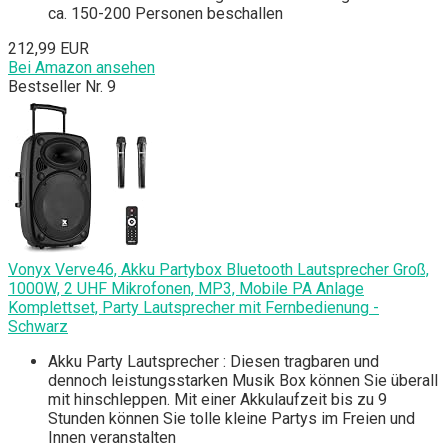
ca. 150-200 Personen beschallen
212,99 EUR
Bei Amazon ansehen
Bestseller Nr. 9
Vonyx Verve46, Akku Partybox Bluetooth Lautsprecher Groß,
1000W, 2 UHF Mikrofonen, MP3, Mobile PA Anlage
Komplettset, Party Lautsprecher mit Fernbedienung -
Schwarz
Akku Party Lautsprecher : Diesen tragbaren und
dennoch leistungsstarken Musik Box können Sie überall
mit hinschleppen. Mit einer Akkulaufzeit bis zu 9
Stunden können Sie tolle kleine Partys im Freien und
Innen veranstalten