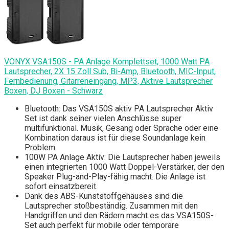
VONYX VSA150S - PA Anlage Komplettset, 1000 Watt PA
Lautsprecher, 2X 15 Zoll Sub, Bi-Amp, Bluetooth, MIC-Input,
Fernbedienung, Gitarreneingang, MP3, Aktive Lautsprecher
Boxen, DJ Boxen - Schwarz
Bluetooth: Das VSA150S aktiv PA Lautsprecher Aktiv
Set ist dank seiner vielen Anschlüsse super
multifunktional. Musik, Gesang oder Sprache oder eine
Kombination daraus ist für diese Soundanlage kein
Problem.
100W PA Anlage Aktiv: Die Lautsprecher haben jeweils
einen integrierten 1000 Watt Doppel-Verstärker, der den
Speaker Plug-and-Play-fähig macht. Die Anlage ist
sofort einsatzbereit.
Dank des ABS-Kunststoffgehäuses sind die
Lautsprecher stoßbeständig. Zusammen mit den
Handgriffen und den Rädern macht es das VSA150S-
Set auch perfekt für mobile oder temporäre