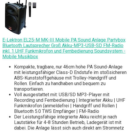
E-Lektron EL25-M MK-III Mobile PA Sound Anlage Partybox
Bluetooth Lautsprecher Groß Akku-MP3-USB-SD FM-Radio
inkl. 1 UHF Funkmikrofon und Fernbedienung Soundsystem -
Mobile Musikbox
Kompakte, tragbare, nur 46cm hohe PA Sound-Anlage
mit leistungsfähiger Class-D Endstufe im stoßsicheren
ABS-Kunststoffgehäuse mit Trolley-Handgriff und
Rollen. Einfach zu handhaben und bequem zu
transportieren.
Voll ausgestattet mit: USB/SD MP3-Player mit
Recording und Fernbedienung | Integrierter Akku | UHF
Funkmikrofon (anmeldefrei | Handgriff und Rollen |
Bluetooth 5.0 TWS Empfänger | FM-Radio
Der Leistungsfähige integrierte Akku reicht je nach
Lautstärke für 4-8 Stunden Betrieb, Ladegerät ist mit
dabei. Die Anlage lässt sich auch direkt am Stromnetz