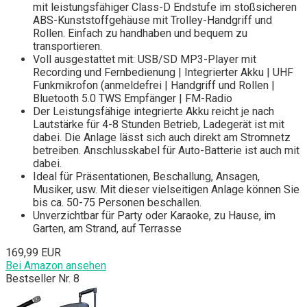
mit leistungsfähiger Class-D Endstufe im stoßsicheren
ABS-Kunststoffgehäuse mit Trolley-Handgriff und
Rollen. Einfach zu handhaben und bequem zu
transportieren.
Voll ausgestattet mit: USB/SD MP3-Player mit
Recording und Fernbedienung | Integrierter Akku | UHF
Funkmikrofon (anmeldefrei | Handgriff und Rollen |
Bluetooth 5.0 TWS Empfänger | FM-Radio
Der Leistungsfähige integrierte Akku reicht je nach
Lautstärke für 4-8 Stunden Betrieb, Ladegerät ist mit
dabei. Die Anlage lässt sich auch direkt am Stromnetz
betreiben. Anschlusskabel für Auto-Batterie ist auch mit
dabei.
Ideal für Präsentationen, Beschallung, Ansagen,
Musiker, usw. Mit dieser vielseitigen Anlage können Sie
bis ca. 50-75 Personen beschallen.
Unverzichtbar für Party oder Karaoke, zu Hause, im
Garten, am Strand, auf Terrasse
169,99 EUR
Bei Amazon ansehen
Bestseller Nr. 8