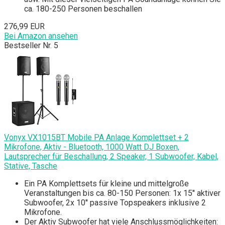
ca. 180-250 Personen beschallen
276,99 EUR
Bei Amazon ansehen
Bestseller Nr. 5
Vonyx VX1015BT Mobile PA Anlage Komplettset + 2
Mikrofone, Aktiv - Bluetooth, 1000 Watt DJ Boxen,
Lautsprecher für Beschallung, 2 Speaker, 1 Subwoofer, Kabel,
Stative, Tasche
Ein PA Komplettsets für kleine und mittelgroße
Veranstaltungen bis ca. 80-150 Personen: 1x 15'' aktiver
Subwoofer, 2x 10'' passive Topspeakers inklusive 2
Mikrofone.
Der Aktiv Subwoofer hat viele Anschlussmöglichkeiten: