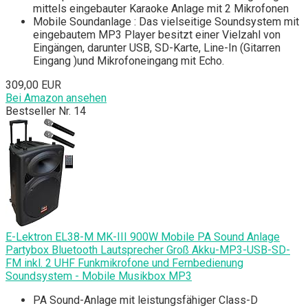
mittels eingebauter Karaoke Anlage mit 2 Mikrofonen
Mobile Soundanlage : Das vielseitige Soundsystem mit
eingebautem MP3 Player besitzt einer Vielzahl von
Eingängen, darunter USB, SD-Karte, Line-In (Gitarren
Eingang )und Mikrofoneingang mit Echo.
309,00 EUR
Bei Amazon ansehen
Bestseller Nr. 14
E-Lektron EL38-M MK-III 900W Mobile PA Sound Anlage
Partybox Bluetooth Lautsprecher Groß Akku-MP3-USB-SD-
FM inkl. 2 UHF Funkmikrofone und Fernbedienung
Soundsystem - Mobile Musikbox MP3
PA Sound-Anlage mit leistungsfähiger Class-D