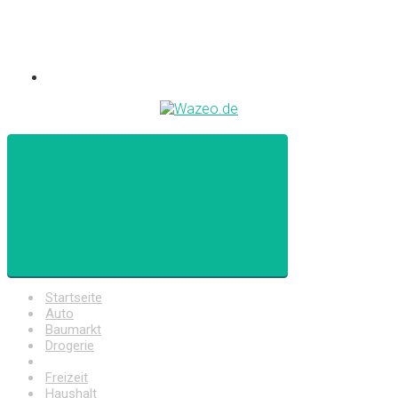
Startseite
Auto
Baumarkt
Drogerie
Elektronik
Freizeit
Haushalt