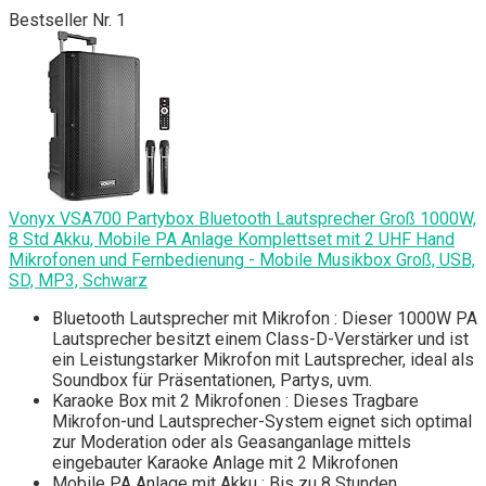
Bestseller Nr. 1
Vonyx VSA700 Partybox Bluetooth Lautsprecher Groß 1000W,
8 Std Akku, Mobile PA Anlage Komplettset mit 2 UHF Hand
Mikrofonen und Fernbedienung - Mobile Musikbox Groß, USB,
SD, MP3, Schwarz
Bluetooth Lautsprecher mit Mikrofon : Dieser 1000W PA
Lautsprecher besitzt einem Class-D-Verstärker und ist
ein Leistungstarker Mikrofon mit Lautsprecher, ideal als
Soundbox für Präsentationen, Partys, uvm.
Karaoke Box mit 2 Mikrofonen : Dieses Tragbare
Mikrofon-und Lautsprecher-System eignet sich optimal
zur Moderation oder als Geasanganlage mittels
eingebauter Karaoke Anlage mit 2 Mikrofonen
Mobile PA Anlage mit Akku : Bis zu 8 Stunden