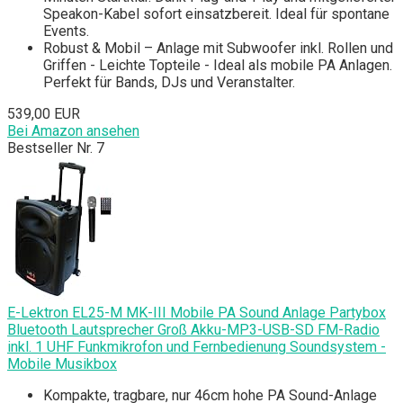
Speakon-Kabel sofort einsatzbereit. Ideal für spontane
Events.
Robust & Mobil – Anlage mit Subwoofer inkl. Rollen und
Griffen - Leichte Topteile - Ideal als mobile PA Anlagen.
Perfekt für Bands, DJs und Veranstalter.
539,00 EUR
Bei Amazon ansehen
Bestseller Nr. 7
E-Lektron EL25-M MK-III Mobile PA Sound Anlage Partybox
Bluetooth Lautsprecher Groß Akku-MP3-USB-SD FM-Radio
inkl. 1 UHF Funkmikrofon und Fernbedienung Soundsystem -
Mobile Musikbox
Kompakte, tragbare, nur 46cm hohe PA Sound-Anlage