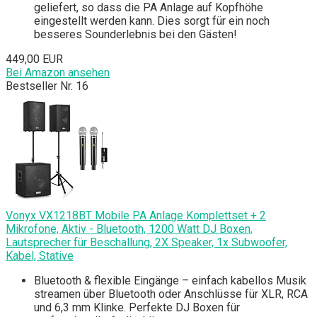
geliefert, so dass die PA Anlage auf Kopfhöhe
eingestellt werden kann. Dies sorgt für ein noch
besseres Sounderlebnis bei den Gästen!
449,00 EUR
Bei Amazon ansehen
Bestseller Nr. 16
Vonyx VX1218BT Mobile PA Anlage Komplettset + 2
Mikrofone, Aktiv - Bluetooth, 1200 Watt DJ Boxen,
Lautsprecher für Beschallung, 2X Speaker, 1x Subwoofer,
Kabel, Stative
Bluetooth & flexible Eingänge – einfach kabellos Musik
streamen über Bluetooth oder Anschlüsse für XLR, RCA
und 6,3 mm Klinke. Perfekte DJ Boxen für