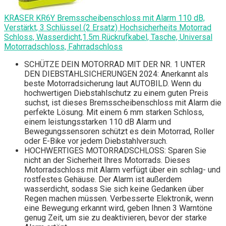
KRASER KR6Y Bremsscheibenschloss mit Alarm 110 dB,
Verstärkt, 3 Schlüssel (2 Ersatz) Hochsicherheits Motorrad
Schloss, Wasserdicht,1.5m Rückrufkabel, Tasche, Universal
Motorradschloss, Fahrradschloss
SCHÜTZE DEIN MOTORRAD MIT DER NR. 1 UNTER
DEN DIEBSTAHLSICHERUNGEN 2024: Anerkannt als
beste Motorradsicherung laut AUTOBILD. Wenn du
hochwertigen Diebstahlschutz zu einem guten Preis
suchst, ist dieses Bremsscheibenschloss mit Alarm die
perfekte Lösung. Mit einem 6 mm starken Schloss,
einem leistungsstarken 110 dB Alarm und
Bewegungssensoren schützt es dein Motorrad, Roller
oder E-Bike vor jedem Diebstahlversuch.
HOCHWERTIGES MOTORRADSCHLOSS: Sparen Sie
nicht an der Sicherheit Ihres Motorrads. Dieses
Motorradschloss mit Alarm verfügt über ein schlag- und
rostfestes Gehäuse. Der Alarm ist außerdem
wasserdicht, sodass Sie sich keine Gedanken über
Regen machen müssen. Verbesserte Elektronik, wenn
eine Bewegung erkannt wird, geben Ihnen 3 Warntöne
genug Zeit, um sie zu deaktivieren, bevor der starke