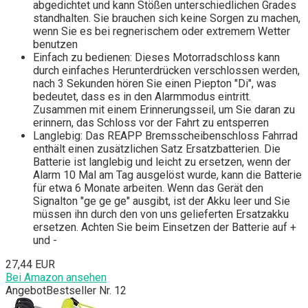
abgedichtet und kann Stößen unterschiedlichen Grades
standhalten. Sie brauchen sich keine Sorgen zu machen,
wenn Sie es bei regnerischem oder extremem Wetter
benutzen
Einfach zu bedienen: Dieses Motorradschloss kann
durch einfaches Herunterdrücken verschlossen werden,
nach 3 Sekunden hören Sie einen Piepton "Di", was
bedeutet, dass es in den Alarmmodus eintritt.
Zusammen mit einem Erinnerungsseil, um Sie daran zu
erinnern, das Schloss vor der Fahrt zu entsperren
Langlebig: Das REAPP Bremsscheibenschloss Fahrrad
enthält einen zusätzlichen Satz Ersatzbatterien. Die
Batterie ist langlebig und leicht zu ersetzen, wenn der
Alarm 10 Mal am Tag ausgelöst wurde, kann die Batterie
für etwa 6 Monate arbeiten. Wenn das Gerät den
Signalton "ge ge ge" ausgibt, ist der Akku leer und Sie
müssen ihn durch den von uns gelieferten Ersatzakku
ersetzen. Achten Sie beim Einsetzen der Batterie auf +
und -
27,44 EUR
Bei Amazon ansehen
Angebot
Bestseller Nr. 12