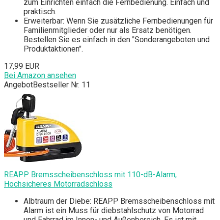
zum Einrichten einfach die Fernbedienung. Einfach und
praktisch.
Erweiterbar: Wenn Sie zusätzliche Fernbedienungen für
Familienmitglieder oder nur als Ersatz benötigen.
Bestellen Sie es einfach in den "Sonderangeboten und
Produktaktionen".
17,99 EUR
Bei Amazon ansehen
Angebot
Bestseller Nr. 11
REAPP Bremsscheibenschloss mit 110-dB-Alarm,
Hochsicheres Motorradschloss
Albtraum der Diebe: REAPP Bremsscheibenschloss mit
Alarm ist ein Muss für diebstahlschutz von Motorrad
und Fahrrad im Innen- und Außenbereich. Es ist mit