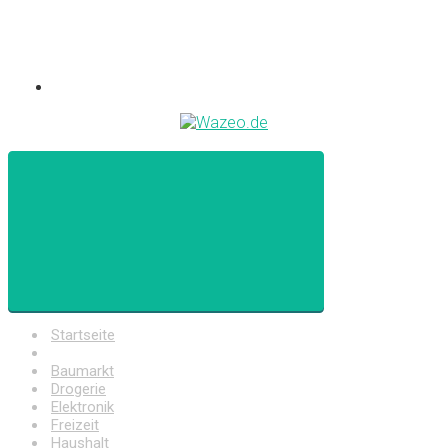
Startseite
Auto
Baumarkt
Drogerie
Elektronik
Freizeit
Haushalt