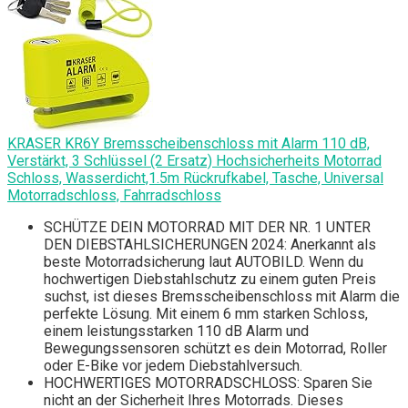
KRASER KR6Y Bremsscheibenschloss mit Alarm 110 dB,
Verstärkt, 3 Schlüssel (2 Ersatz) Hochsicherheits Motorrad
Schloss, Wasserdicht,1.5m Rückrufkabel, Tasche, Universal
Motorradschloss, Fahrradschloss
SCHÜTZE DEIN MOTORRAD MIT DER NR. 1 UNTER
DEN DIEBSTAHLSICHERUNGEN 2024: Anerkannt als
beste Motorradsicherung laut AUTOBILD. Wenn du
hochwertigen Diebstahlschutz zu einem guten Preis
suchst, ist dieses Bremsscheibenschloss mit Alarm die
perfekte Lösung. Mit einem 6 mm starken Schloss,
einem leistungsstarken 110 dB Alarm und
Bewegungssensoren schützt es dein Motorrad, Roller
oder E-Bike vor jedem Diebstahlversuch.
HOCHWERTIGES MOTORRADSCHLOSS: Sparen Sie
nicht an der Sicherheit Ihres Motorrads. Dieses