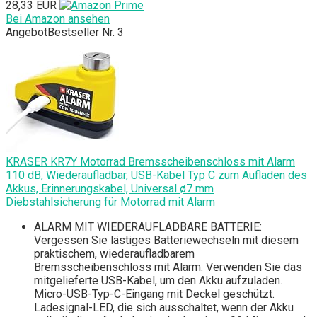
28,33 EUR
Bei Amazon ansehen
Angebot
Bestseller Nr. 3
KRASER KR7Y Motorrad Bremsscheibenschloss mit Alarm
110 dB, Wiederaufladbar, USB-Kabel Typ C zum Aufladen des
Akkus, Erinnerungskabel, Universal ø7 mm
Diebstahlsicherung für Motorrad mit Alarm
ALARM MIT WIEDERAUFLADBARE BATTERIE:
Vergessen Sie lästiges Batteriewechseln mit diesem
praktischem, wiederaufladbarem
Bremsscheibenschloss mit Alarm. Verwenden Sie das
mitgelieferte USB-Kabel, um den Akku aufzuladen.
Micro-USB-Typ-C-Eingang mit Deckel geschützt.
Ladesignal-LED, die sich ausschaltet, wenn der Akku