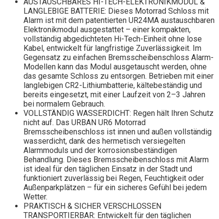
AUSTAUSCHBARES HI-TECH-ELEKTRONIKMODUL &
LANGLEBIGE BATTERIE: Dieses Motorrad Schloss mit
Alarm ist mit dem patentierten UR24MA austauschbaren
Elektronikmodul ausgestattet – einer kompakten,
vollständig abgedichteten Hi-Tech-Einheit ohne lose
Kabel, entwickelt für langfristige Zuverlässigkeit. Im
Gegensatz zu einfachen Bremsscheibenschloss Alarm-
Modellen kann das Modul ausgetauscht werden, ohne
das gesamte Schloss zu entsorgen. Betrieben mit einer
langlebigen CR2-Lithiumbatterie, kältebeständig und
bereits eingesetzt, mit einer Laufzeit von 2–3 Jahren
bei normalem Gebrauch.
VOLLSTÄNDIG WASSERDICHT: Regen hält Ihren Schutz
nicht auf. Das URBAN UR6 Motorrad
Bremsscheibenschloss ist innen und außen vollständig
wasserdicht, dank des hermetisch versiegelten
Alarmmoduls und der korrosionsbeständigen
Behandlung. Dieses Bremsscheibenschloss mit Alarm
ist ideal für den täglichen Einsatz in der Stadt und
funktioniert zuverlässig bei Regen, Feuchtigkeit oder
Außenparkplätzen – für ein sicheres Gefühl bei jedem
Wetter.
PRAKTISCH & SICHER VERSCHLOSSEN
TRANSPORTIERBAR: Entwickelt für den täglichen