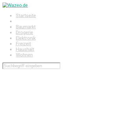
Zum
Hauptinhalt
Startseite
springen
Auto
Baumarkt
Drogerie
Elektronik
Freizeit
Haushalt
Wohnen