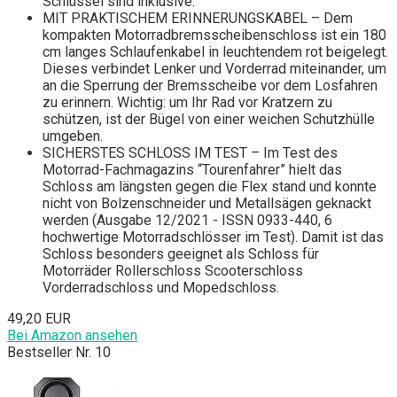
Schlüssel sind inklusive.
MIT PRAKTISCHEM ERINNERUNGSKABEL – Dem
kompakten Motorradbremsscheibenschloss ist ein 180
cm langes Schlaufenkabel in leuchtendem rot beigelegt.
Dieses verbindet Lenker und Vorderrad miteinander, um
an die Sperrung der Bremsscheibe vor dem Losfahren
zu erinnern. Wichtig: um Ihr Rad vor Kratzern zu
schützen, ist der Bügel von einer weichen Schutzhülle
umgeben.
SICHERSTES SCHLOSS IM TEST – Im Test des
Motorrad-Fachmagazins “Tourenfahrer” hielt das
Schloss am längsten gegen die Flex stand und konnte
nicht von Bolzenschneider und Metallsägen geknackt
werden (Ausgabe 12/2021 - ISSN 0933-440, 6
hochwertige Motorradschlösser im Test). Damit ist das
Schloss besonders geeignet als Schloss für
Motorräder Rollerschloss Scooterschloss
Vorderradschloss und Mopedschloss.
49,20 EUR
Bei Amazon ansehen
Bestseller Nr. 10