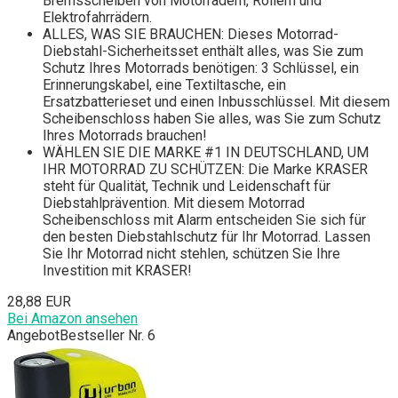
Bremsscheiben von Motorrädern, Rollern und
Elektrofahrrädern.
ALLES, WAS SIE BRAUCHEN: Dieses Motorrad-
Diebstahl-Sicherheitsset enthält alles, was Sie zum
Schutz Ihres Motorrads benötigen: 3 Schlüssel, ein
Erinnerungskabel, eine Textiltasche, ein
Ersatzbatterieset und einen Inbusschlüssel. Mit diesem
Scheibenschloss haben Sie alles, was Sie zum Schutz
Ihres Motorrads brauchen!
WÄHLEN SIE DIE MARKE #1 IN DEUTSCHLAND, UM
IHR MOTORRAD ZU SCHÜTZEN: Die Marke KRASER
steht für Qualität, Technik und Leidenschaft für
Diebstahlprävention. Mit diesem Motorrad
Scheibenschloss mit Alarm entscheiden Sie sich für
den besten Diebstahlschutz für Ihr Motorrad. Lassen
Sie Ihr Motorrad nicht stehlen, schützen Sie Ihre
Investition mit KRASER!
28,88 EUR
Bei Amazon ansehen
Angebot
Bestseller Nr. 6