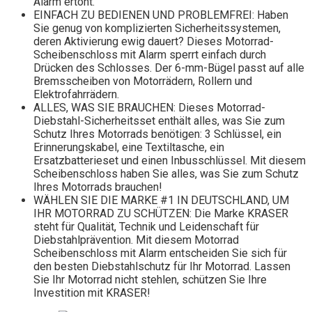
Alarm ertönt.
EINFACH ZU BEDIENEN UND PROBLEMFREI: Haben
Sie genug von komplizierten Sicherheitssystemen,
deren Aktivierung ewig dauert? Dieses Motorrad-
Scheibenschloss mit Alarm sperrt einfach durch
Drücken des Schlosses. Der 6-mm-Bügel passt auf alle
Bremsscheiben von Motorrädern, Rollern und
Elektrofahrrädern.
ALLES, WAS SIE BRAUCHEN: Dieses Motorrad-
Diebstahl-Sicherheitsset enthält alles, was Sie zum
Schutz Ihres Motorrads benötigen: 3 Schlüssel, ein
Erinnerungskabel, eine Textiltasche, ein
Ersatzbatterieset und einen Inbusschlüssel. Mit diesem
Scheibenschloss haben Sie alles, was Sie zum Schutz
Ihres Motorrads brauchen!
WÄHLEN SIE DIE MARKE #1 IN DEUTSCHLAND, UM
IHR MOTORRAD ZU SCHÜTZEN: Die Marke KRASER
steht für Qualität, Technik und Leidenschaft für
Diebstahlprävention. Mit diesem Motorrad
Scheibenschloss mit Alarm entscheiden Sie sich für
den besten Diebstahlschutz für Ihr Motorrad. Lassen
Sie Ihr Motorrad nicht stehlen, schützen Sie Ihre
Investition mit KRASER!