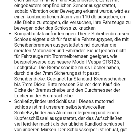
eingebautem empfindlichen Sensor ausgestattet,
sobald Vibration oder Bewegung erkannt wurde, wird es
einen kontinuierlichen Alarm von 110 db ausgeben, um
alle Diebe zu stoppen, die versuchen, Ihre Fahrzeuge zu
bewegen oder das Schloss zu knacken
Kompatibilitätsanforderungen: Diese Scheibenbremsen
Schloss eignet sich für fast alle Fahrzeugtypen, die mit
Scheibenbremsen ausgestattet sind, darunter die
meisten Motorräder und Fahrräder. Sie ist jedoch nicht
für Fahrzeuge mit Trommelbremsen geeignet, wie
beispielsweise das neuere Modell Vespa GTS125.
Lochgröße: Die Bremsscheibe muss Löcher haben,
durch die der 7mm Sicherungsstift passt.
Scheibendicke: Geeignet für Standard-Bremsscheiben
bis 7mm Dicke. Bitte messen Sie vor dem Kauf die
Dicke der Bremsscheibe und den Durchmesser der
Löcher in der Bremsscheibe
Schließzylinder und Schlüssel: Dieses motorrad
schloss ist mit unserem selbstentwickelten
Schließzylinder aus Aluminiumlegierung und einem
Kupferschlüssel ausgestattet, der das Aufschließen
viel leichter macht als der übliche Rundlochschlüssel
von anderen Marken. Der Schlosskörper ist robust, gut