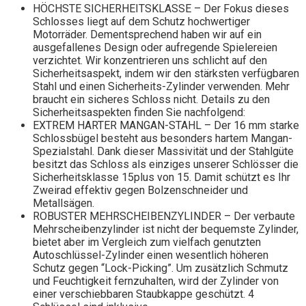
HÖCHSTE SICHERHEITSKLASSE – Der Fokus dieses
Schlosses liegt auf dem Schutz hochwertiger
Motorräder. Dementsprechend haben wir auf ein
ausgefallenes Design oder aufregende Spielereien
verzichtet. Wir konzentrieren uns schlicht auf den
Sicherheitsaspekt, indem wir den stärksten verfügbaren
Stahl und einen Sicherheits-Zylinder verwenden. Mehr
braucht ein sicheres Schloss nicht. Details zu den
Sicherheitsaspekten finden Sie nachfolgend:
EXTREM HARTER MANGAN-STAHL – Der 16 mm starke
Schlossbügel besteht aus besonders hartem Mangan-
Spezialstahl. Dank dieser Massivität und der Stahlgüte
besitzt das Schloss als einziges unserer Schlösser die
Sicherheitsklasse 15plus von 15. Damit schützt es Ihr
Zweirad effektiv gegen Bolzenschneider und
Metallsägen.
ROBUSTER MEHRSCHEIBENZYLINDER – Der verbaute
Mehrscheibenzylinder ist nicht der bequemste Zylinder,
bietet aber im Vergleich zum vielfach genutzten
Autoschlüssel-Zylinder einen wesentlich höheren
Schutz gegen “Lock-Picking”. Um zusätzlich Schmutz
und Feuchtigkeit fernzuhalten, wird der Zylinder von
einer verschiebbaren Staubkappe geschützt. 4