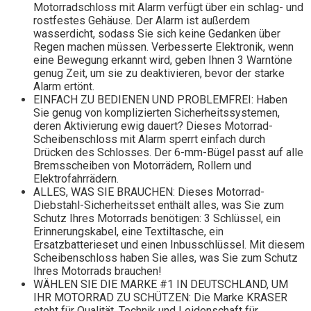
Motorradschloss mit Alarm verfügt über ein schlag- und
rostfestes Gehäuse. Der Alarm ist außerdem
wasserdicht, sodass Sie sich keine Gedanken über
Regen machen müssen. Verbesserte Elektronik, wenn
eine Bewegung erkannt wird, geben Ihnen 3 Warntöne
genug Zeit, um sie zu deaktivieren, bevor der starke
Alarm ertönt.
EINFACH ZU BEDIENEN UND PROBLEMFREI: Haben
Sie genug von komplizierten Sicherheitssystemen,
deren Aktivierung ewig dauert? Dieses Motorrad-
Scheibenschloss mit Alarm sperrt einfach durch
Drücken des Schlosses. Der 6-mm-Bügel passt auf alle
Bremsscheiben von Motorrädern, Rollern und
Elektrofahrrädern.
ALLES, WAS SIE BRAUCHEN: Dieses Motorrad-
Diebstahl-Sicherheitsset enthält alles, was Sie zum
Schutz Ihres Motorrads benötigen: 3 Schlüssel, ein
Erinnerungskabel, eine Textiltasche, ein
Ersatzbatterieset und einen Inbusschlüssel. Mit diesem
Scheibenschloss haben Sie alles, was Sie zum Schutz
Ihres Motorrads brauchen!
WÄHLEN SIE DIE MARKE #1 IN DEUTSCHLAND, UM
IHR MOTORRAD ZU SCHÜTZEN: Die Marke KRASER
steht für Qualität, Technik und Leidenschaft für