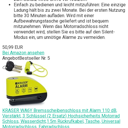
Einfach zu bedienen und leicht mitzuführen: Eine einzige
Ladung hält bis zu zwei Monate. Bei der ersten Nutzung
bitte 30 Minuten aufladen. Wird mit einer
Aufbewahrungstasche geliefert und ist bequem
mitzunehmen. Wenn das Motorradschloss nicht
verwendet wird, stellen Sie es bitte auf den Silent-
Modus ein, um unnötige Alarme zu vermeiden.
50,99 EUR
Bei Amazon ansehen
Angebot
Bestseller Nr. 5
KRASER WA6Y Bremsscheibenschloss mit Alarm 110 dB,
Verstärkt, 3 Schlüssel (2 Ersatz) Hochsicherheits Motorrad
Schloss, Wasserdicht,1.5m Rückrufkabel, Tasche, Universal
Motorradschloss, Fahrradschloss