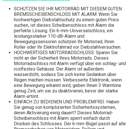
SCHÜTZEN SIE IHR MOTORRAD MIT DIESEM GUTEN
BREMSSCHEIBENSCHLOSS MIT ALARM: Wenn Sie
hochwertigen Diebstahlschutz zu einem guten Preis
suchen, ist dieses Scheibenschloss mit Alarm die
perfekte Lösung. Ein 6-mm-Universalschloss, ein
leistungsstarker 110-dB-Alarm und
Bewegungssensoren schützen Ihr Motorrad, Ihren
Roller oder Ihr Elektrofahrrad vor Diebstahlversuchen.
HOCHWERTIGES MOTORRADSCHLOSS: Sparen Sie
nicht an der Sicherheit Ihres Motorrads. Dieses
Motorradschloss mit Alarm verfügt über ein schlag- und
rostfestes Gehäuse. Der Alarm ist außerdem
wasserdicht, sodass Sie sich keine Gedanken über
Regen machen müssen. Verbesserte Elektronik, wenn
eine Bewegung erkannt wird, geben Ihnen 3 Warntöne
genug Zeit, um sie zu deaktivieren, bevor der starke
Alarm ertönt.
EINFACH ZU BEDIENEN UND PROBLEMFREI: Haben
Sie genug von komplizierten Sicherheitssystemen,
deren Aktivierung ewig dauert? Dieses Motorrad-
Scheibenschloss mit Alarm sperrt einfach durch
Drücken des Schlosses. Der 6-mm-Bügel passt auf alle