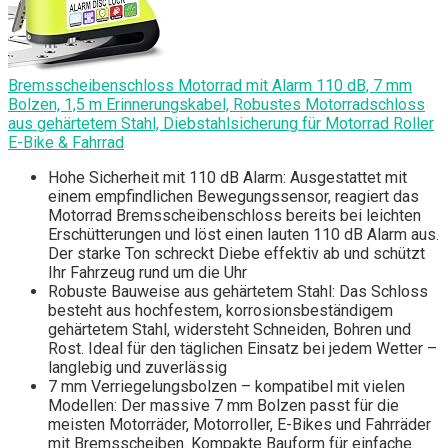
Bremsscheibenschloss Motorrad mit Alarm 110 dB, 7 mm
Bolzen, 1,5 m Erinnerungskabel, Robustes Motorradschloss
aus gehärtetem Stahl, Diebstahlsicherung für Motorrad Roller
E-Bike & Fahrrad
Hohe Sicherheit mit 110 dB Alarm: Ausgestattet mit
einem empfindlichen Bewegungssensor, reagiert das
Motorrad Bremsscheibenschloss bereits bei leichten
Erschütterungen und löst einen lauten 110 dB Alarm aus.
Der starke Ton schreckt Diebe effektiv ab und schützt
Ihr Fahrzeug rund um die Uhr
Robuste Bauweise aus gehärtetem Stahl: Das Schloss
besteht aus hochfestem, korrosionsbeständigem
gehärtetem Stahl, widersteht Schneiden, Bohren und
Rost. Ideal für den täglichen Einsatz bei jedem Wetter –
langlebig und zuverlässig
7 mm Verriegelungsbolzen – kompatibel mit vielen
Modellen: Der massive 7 mm Bolzen passt für die
meisten Motorräder, Motorroller, E-Bikes und Fahrräder
mit Bremsscheiben. Kompakte Bauform für einfache