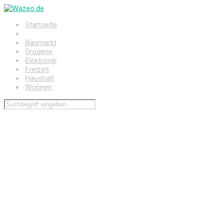
Zum
Hauptinhalt
Startseite
springen
Auto
Baumarkt
Drogerie
Elektronik
Freizeit
Haushalt
Wohnen