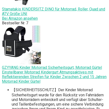
Stamatakis KINDERSITZ DINO für Motorrad, Roller, Quad und
ATV Größe UNI
Bei Amazon ansehen
Bestseller Nr. 7
GZYYANG Kinder Motorrad Sicherheitsgurt, Motorrad Gürtel
Einstellbarer Motorrad Kindergurt Atmungsaktives mit
Reflektierenden Streifen für Kinder Zwischen 2 und 15 Jahren
Motorrad Kinder Gürtel
【SICHERHEITSSCHUTZ】Der Kinder Motorrad
Sicherheitsgurt wurde für den Rücksitz von Fahrrädern
und Motorrädern entwickelt und verfügt über Schulter-
und Taillenbefestigungen, um eine sichere Verbindung
zwischen Ihnen und Ihrem Kind zu gewährleisten. Er