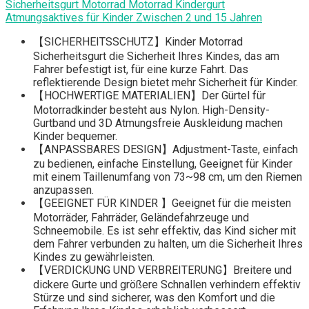
Sicherheitsgurt Motorrad Motorrad Kindergurt
Atmungsaktives für Kinder Zwischen 2 und 15 Jahren
【SICHERHEITSSCHUTZ】Kinder Motorrad
Sicherheitsgurt die Sicherheit Ihres Kindes, das am
Fahrer befestigt ist, für eine kurze Fahrt. Das
reflektierende Design bietet mehr Sicherheit für Kinder.
【HOCHWERTIGE MATERIALIEN】Der Gürtel für
Motorradkinder besteht aus Nylon. High-Density-
Gurtband und 3D Atmungsfreie Auskleidung machen
Kinder bequemer.
【ANPASSBARES DESIGN】Adjustment-Taste, einfach
zu bedienen, einfache Einstellung, Geeignet für Kinder
mit einem Taillenumfang von 73~98 cm, um den Riemen
anzupassen.
【GEEIGNET FÜR KINDER 】Geeignet für die meisten
Motorräder, Fahrräder, Geländefahrzeuge und
Schneemobile. Es ist sehr effektiv, das Kind sicher mit
dem Fahrer verbunden zu halten, um die Sicherheit Ihres
Kindes zu gewährleisten.
【VERDICKUNG UND VERBREITERUNG】Breitere und
dickere Gurte und größere Schnallen verhindern effektiv
Stürze und sind sicherer, was den Komfort und die