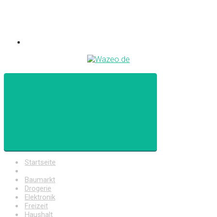
Startseite
Auto
Baumarkt
Drogerie
Elektronik
Freizeit
Haushalt