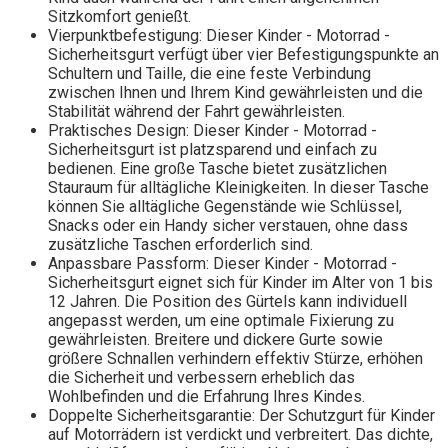
Sitzkomfort genießt.
Vierpunktbefestigung: Dieser Kinder - Motorrad -
Sicherheitsgurt verfügt über vier Befestigungspunkte an
Schultern und Taille, die eine feste Verbindung
zwischen Ihnen und Ihrem Kind gewährleisten und die
Stabilität während der Fahrt gewährleisten.
Praktisches Design: Dieser Kinder - Motorrad -
Sicherheitsgurt ist platzsparend und einfach zu
bedienen. Eine große Tasche bietet zusätzlichen
Stauraum für alltägliche Kleinigkeiten. In dieser Tasche
können Sie alltägliche Gegenstände wie Schlüssel,
Snacks oder ein Handy sicher verstauen, ohne dass
zusätzliche Taschen erforderlich sind.
Anpassbare Passform: Dieser Kinder - Motorrad -
Sicherheitsgurt eignet sich für Kinder im Alter von 1 bis
12 Jahren. Die Position des Gürtels kann individuell
angepasst werden, um eine optimale Fixierung zu
gewährleisten. Breitere und dickere Gurte sowie
größere Schnallen verhindern effektiv Stürze, erhöhen
die Sicherheit und verbessern erheblich das
Wohlbefinden und die Erfahrung Ihres Kindes.
Doppelte Sicherheitsgarantie: Der Schutzgurt für Kinder
auf Motorrädern ist verdickt und verbreitert. Das dichte,