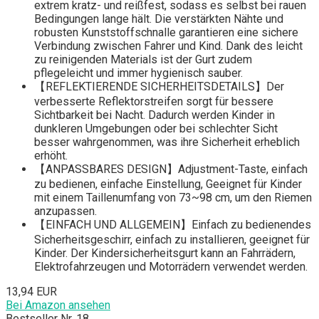
extrem kratz- und reißfest, sodass es selbst bei rauen
Bedingungen lange hält. Die verstärkten Nähte und
robusten Kunststoffschnalle garantieren eine sichere
Verbindung zwischen Fahrer und Kind. Dank des leicht
zu reinigenden Materials ist der Gurt zudem
pflegeleicht und immer hygienisch sauber.
【REFLEKTIERENDE SICHERHEITSDETAILS】Der
verbesserte Reflektorstreifen sorgt für bessere
Sichtbarkeit bei Nacht. Dadurch werden Kinder in
dunkleren Umgebungen oder bei schlechter Sicht
besser wahrgenommen, was ihre Sicherheit erheblich
erhöht.
【ANPASSBARES DESIGN】Adjustment-Taste, einfach
zu bedienen, einfache Einstellung, Geeignet für Kinder
mit einem Taillenumfang von 73~98 cm, um den Riemen
anzupassen.
【EINFACH UND ALLGEMEIN】Einfach zu bedienendes
Sicherheitsgeschirr, einfach zu installieren, geeignet für
Kinder. Der Kindersicherheitsgurt kann an Fahrrädern,
Elektrofahrzeugen und Motorrädern verwendet werden.
13,94 EUR
Bei Amazon ansehen
Bestseller Nr. 18