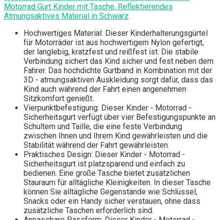
Motorrad Gurt Kinder mit Tasche, Reflektierendes
Atmungsaktives Material in Schwarz
Hochwertiges Material: Dieser Kinderhalterungsgürtel
für Motorräder ist aus hochwertigem Nylon gefertigt,
der langlebig, kratzfest und reißfest ist. Die stabile
Verbindung sichert das Kind sicher und fest neben dem
Fahrer. Das hochdichte Gurtband in Kombination mit der
3D - atmungsaktiven Auskleidung sorgt dafür, dass das
Kind auch während der Fahrt einen angenehmen
Sitzkomfort genießt.
Vierpunktbefestigung: Dieser Kinder - Motorrad -
Sicherheitsgurt verfügt über vier Befestigungspunkte an
Schultern und Taille, die eine feste Verbindung
zwischen Ihnen und Ihrem Kind gewährleisten und die
Stabilität während der Fahrt gewährleisten.
Praktisches Design: Dieser Kinder - Motorrad -
Sicherheitsgurt ist platzsparend und einfach zu
bedienen. Eine große Tasche bietet zusätzlichen
Stauraum für alltägliche Kleinigkeiten. In dieser Tasche
können Sie alltägliche Gegenstände wie Schlüssel,
Snacks oder ein Handy sicher verstauen, ohne dass
zusätzliche Taschen erforderlich sind.
Anpassbare Passform: Dieser Kinder - Motorrad -