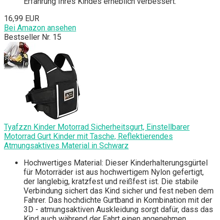
Erfahrung Ihres Kindes erheblich verbessert.
16,99 EUR
Bei Amazon ansehen
Bestseller Nr. 15
Tyafzzn Kinder Motorrad Sicherheitsgurt, Einstellbarer
Motorrad Gurt Kinder mit Tasche, Reflektierendes
Atmungsaktives Material in Schwarz
Hochwertiges Material: Dieser Kinderhalterungsgürtel
für Motorräder ist aus hochwertigem Nylon gefertigt,
der langlebig, kratzfest und reißfest ist. Die stabile
Verbindung sichert das Kind sicher und fest neben dem
Fahrer. Das hochdichte Gurtband in Kombination mit der
3D - atmungsaktiven Auskleidung sorgt dafür, dass das
Kind auch während der Fahrt einen angenehmen