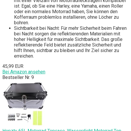
mit einer Vielzahl von Motorradheckträgern kompatibel
ist. Egal, ob Sie eine Harley, eine Yamaha, einen Roller
oder ein normales Motorrad haben, Sie können den
Kofferraum problemlos installieren, ohne Löcher zu
bohren.
Sichtbarkeit bei Nacht: Für mehr Sicherheit beim Fahren
bei Nacht sorgen die reflektierenden Materialien mit
hoher Helligkeit für maximale Sichtbarkeit. Das große
reflektierende Feld bietet zusätzliche Sicherheit und
hilft Ihnen, sichtbar zu bleiben und Ihr Ziel sicher zu
erreichen.
45,99 EUR
Bei Amazon ansehen
Bestseller Nr. 9
Hopzty 65L Motorrad Topcase, Wasserdicht Motorrad Top