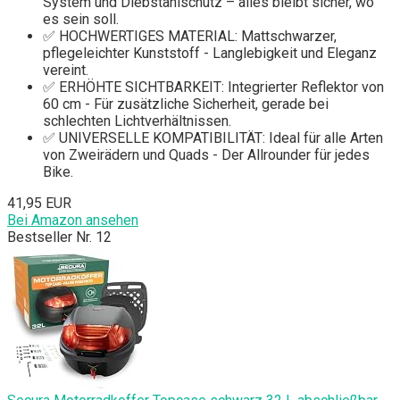
System und Diebstahlschutz – alles bleibt sicher, wo
es sein soll.
✅ HOCHWERTIGES MATERIAL: Mattschwarzer,
pflegeleichter Kunststoff - Langlebigkeit und Eleganz
vereint.
✅ ERHÖHTE SICHTBARKEIT: Integrierter Reflektor von
60 cm - Für zusätzliche Sicherheit, gerade bei
schlechten Lichtverhältnissen.
✅ UNIVERSELLE KOMPATIBILITÄT: Ideal für alle Arten
von Zweirädern und Quads - Der Allrounder für jedes
Bike.
41,95 EUR
Bei Amazon ansehen
Bestseller Nr. 12