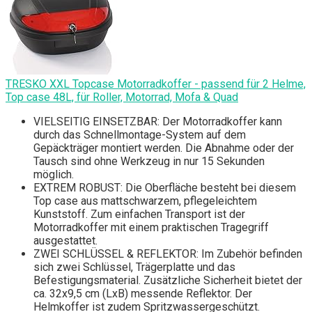
TRESKO XXL Topcase Motorradkoffer - passend für 2 Helme,
Top case 48L, für Roller, Motorrad, Mofa & Quad
VIELSEITIG EINSETZBAR: Der Motorradkoffer kann
durch das Schnellmontage-System auf dem
Gepäckträger montiert werden. Die Abnahme oder der
Tausch sind ohne Werkzeug in nur 15 Sekunden
möglich.
EXTREM ROBUST: Die Oberfläche besteht bei diesem
Top case aus mattschwarzem, pflegeleichtem
Kunststoff. Zum einfachen Transport ist der
Motorradkoffer mit einem praktischen Tragegriff
ausgestattet.
ZWEI SCHLÜSSEL & REFLEKTOR: Im Zubehör befinden
sich zwei Schlüssel, Trägerplatte und das
Befestigungsmaterial. Zusätzliche Sicherheit bietet der
ca. 32x9,5 cm (LxB) messende Reflektor. Der
Helmkoffer ist zudem Spritzwassergeschützt.