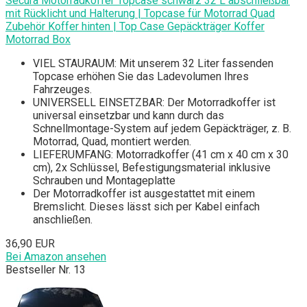
Secura Motorradkoffer Topcase schwarz 32 L abschließbar
mit Rücklicht und Halterung | Topcase für Motorrad Quad
Zubehör Koffer hinten | Top Case Gepäckträger Koffer
Motorrad Box
VIEL STAURAUM: Mit unserem 32 Liter fassenden
Topcase erhöhen Sie das Ladevolumen Ihres
Fahrzeuges.
UNIVERSELL EINSETZBAR: Der Motorradkoffer ist
universal einsetzbar und kann durch das
Schnellmontage-System auf jedem Gepäckträger, z. B.
Motorrad, Quad, montiert werden.
LIEFERUMFANG: Motorradkoffer (41 cm x 40 cm x 30
cm), 2x Schlüssel, Befestigungsmaterial inklusive
Schrauben und Montageplatte
Der Motorradkoffer ist ausgestattet mit einem
Bremslicht. Dieses lässt sich per Kabel einfach
anschließen.
36,90 EUR
Bei Amazon ansehen
Bestseller Nr. 13