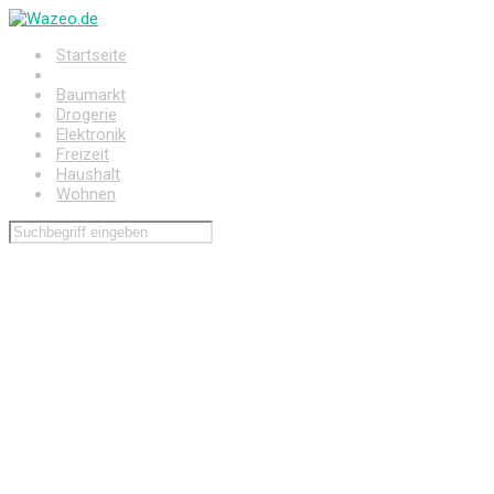
Zum
Hauptinhalt
Startseite
springen
Auto
Baumarkt
Drogerie
Elektronik
Freizeit
Haushalt
Wohnen