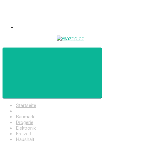
Startseite
Auto
Baumarkt
Drogerie
Elektronik
Freizeit
Haushalt