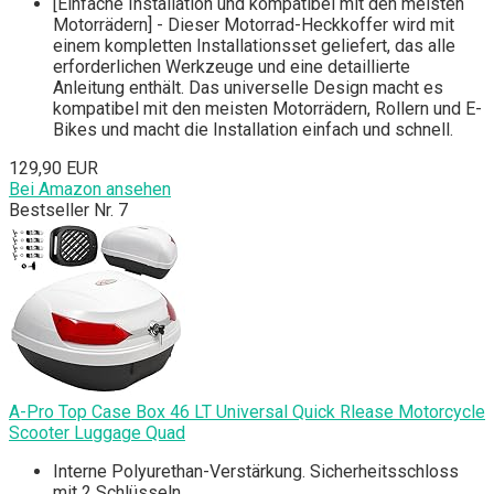
[Einfache Installation und kompatibel mit den meisten
Motorrädern] - Dieser Motorrad-Heckkoffer wird mit
einem kompletten Installationsset geliefert, das alle
erforderlichen Werkzeuge und eine detaillierte
Anleitung enthält. Das universelle Design macht es
kompatibel mit den meisten Motorrädern, Rollern und E-
Bikes und macht die Installation einfach und schnell.
129,90 EUR
Bei Amazon ansehen
Bestseller Nr. 7
A-Pro Top Case Box 46 LT Universal Quick Rlease Motorcycle
Scooter Luggage Quad
Interne Polyurethan-Verstärkung. Sicherheitsschloss
mit 2 Schlüsseln.