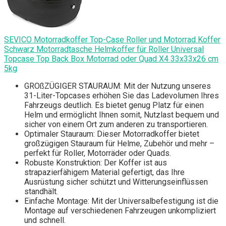
SEVICO Motorradkoffer Top-Case Roller und Motorrad Koffer
Schwarz Motorradtasche Helmkoffer für Roller Universal
Topcase Top Back Box Motorrad oder Quad X4 33x33x26 cm
5kg
GROßZÜGIGER STAURAUM: Mit der Nutzung unseres
31-Liter-Topcases erhöhen Sie das Ladevolumen Ihres
Fahrzeugs deutlich. Es bietet genug Platz für einen
Helm und ermöglicht Ihnen somit, Nutzlast bequem und
sicher von einem Ort zum anderen zu transportieren.
Optimaler Stauraum: Dieser Motorradkoffer bietet
großzügigen Stauraum für Helme, Zubehör und mehr –
perfekt für Roller, Motorräder oder Quads.
Robuste Konstruktion: Der Koffer ist aus
strapazierfähigem Material gefertigt, das Ihre
Ausrüstung sicher schützt und Witterungseinflüssen
standhält.
Einfache Montage: Mit der Universalbefestigung ist die
Montage auf verschiedenen Fahrzeugen unkompliziert
und schnell.