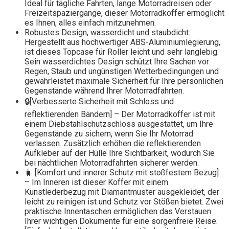
Ideal für tägliche Fahrten, lange Motorradreisen oder
Freizeitspaziergänge, dieser Motorradkoffer ermöglicht
es Ihnen, alles einfach mitzunehmen.
Robustes Design, wasserdicht und staubdicht:
Hergestellt aus hochwertiger ABS-Aluminiumlegierung,
ist dieses Topcase für Roller leicht und sehr langlebig.
Sein wasserdichtes Design schützt Ihre Sachen vor
Regen, Staub und ungünstigen Wetterbedingungen und
gewährleistet maximale Sicherheit für Ihre persönlichen
Gegenstände während Ihrer Motorradfahrten.
🔒[Verbesserte Sicherheit mit Schloss und
reflektierenden Bändern] – Der Motorradkoffer ist mit
einem Diebstahlschutzschloss ausgestattet, um Ihre
Gegenstände zu sichern, wenn Sie Ihr Motorrad
verlassen. Zusätzlich erhöhen die reflektierenden
Aufkleber auf der Hülle Ihre Sichtbarkeit, wodurch Sie
bei nächtlichen Motorradfahrten sicherer werden.
🧳 [Komfort und innerer Schutz mit stoßfestem Bezug]
– Im Inneren ist dieser Koffer mit einem
Kunstlederbezug mit Diamantmuster ausgekleidet, der
leicht zu reinigen ist und Schutz vor Stößen bietet. Zwei
praktische Innentaschen ermöglichen das Verstauen
Ihrer wichtigen Dokumente für eine sorgenfreie Reise.