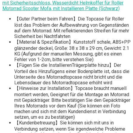
mit Sicherheitsschloss, Wasserdicht Helmkoffer für Roller
Motorrad Scooter Mofa, mit Installieren Platte (Schwarz)
【Guter Partner beim Fahren】Die Topcase für Roller
löst das Problem der Aufbewahrung von Gegenständen
auf dem Motorrad. Mit reflektierenden Streifen für mehr
Sicherheit bei Nachtfahrten
【Material & Spezifikation】Kunststoff schale, ABS+PP
glänzender deckel, Größe: 38 x 38 x 29 cm, Gewicht: 2.1
KG (Aufgrund der manuellen Messung, gibt es einen
Fehler von 1-2cm, bitte verstehen Sie)
【Fügen Sie die InstallierenTrägerplatte hinzu】Der
Vorteil des Hinzufügens einer Bodenplatte ist, dass die
Unterseite des Motorradtopcase nicht bricht und die
Lebensdauer des Motorradtopcase erhöht wird
【Hinweise zur Installation】Topcase braucht manuell
montiert werden, Geeignet für die Montage an Motorrad
mit Gepäckträger. Bitte bestätigen Sie den Gepäckträger
Ihres Motorrads vor dem Kauf (Sie können ein Foto
machen und sich mit dem Kundendienst in Verbindung
setzen, um es zu bestätigen)
【Kundenbetreuung】Sie können sich mit uns in
Verbindung setzen, wenn Sie irgendwelche Probleme