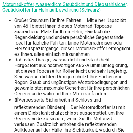
Motorradkoffer, wasserdicht Staubdicht und Diebstahlsicher,
Gepäckkoffer für Helmaufbewahrung (Schwarz)
Großer Stauraum für Ihre Fahrten – Mit einer Kapazität
von 45 l bietet Ihnen dieses Motorrad-Topcase
ausreichend Platz für Ihren Helm, Handschuhe,
Regenkleidung und andere persönliche Gegenstände.
Ideal für tägliche Fahrten, lange Motorradreisen oder
Freizeitspaziergänge, dieser Motorradkoffer ermöglicht
es Ihnen, alles einfach mitzunehmen.
Robustes Design, wasserdicht und staubdicht:
Hergestellt aus hochwertiger ABS-Aluminiumlegierung,
ist dieses Topcase für Roller leicht und sehr langlebig.
Sein wasserdichtes Design schützt Ihre Sachen vor
Regen, Staub und ungünstigen Wetterbedingungen und
gewährleistet maximale Sicherheit für Ihre persönlichen
Gegenstände während Ihrer Motorradfahrten.
🔒[Verbesserte Sicherheit mit Schloss und
reflektierenden Bändern] – Der Motorradkoffer ist mit
einem Diebstahlschutzschloss ausgestattet, um Ihre
Gegenstände zu sichern, wenn Sie Ihr Motorrad
verlassen. Zusätzlich erhöhen die reflektierenden
Aufkleber auf der Hülle Ihre Sichtbarkeit, wodurch Sie