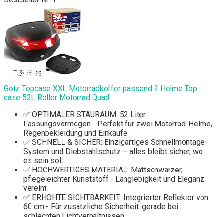
Götz Topcase XXL Motorradkoffer passend 2 Helme Top
case 52L Roller Motorrad Quad
✅ OPTIMALER STAURAUM: 52 Liter
Fassungsvermögen - Perfekt für zwei Motorrad-Helme,
Regenbekleidung und Einkäufe.
✅ SCHNELL & SICHER: Einzigartiges Schnellmontage-
System und Diebstahlschutz – alles bleibt sicher, wo
es sein soll.
✅ HOCHWERTIGES MATERIAL: Mattschwarzer,
pflegeleichter Kunststoff - Langlebigkeit und Eleganz
vereint.
✅ ERHÖHTE SICHTBARKEIT: Integrierter Reflektor von
60 cm - Für zusätzliche Sicherheit, gerade bei
schlechten Lichtverhältnissen.