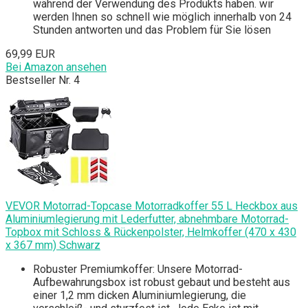
während der Verwendung des Produkts haben. wir
werden Ihnen so schnell wie möglich innerhalb von 24
Stunden antworten und das Problem für Sie lösen
69,99 EUR
Bei Amazon ansehen
Bestseller Nr. 4
VEVOR Motorrad-Topcase Motorradkoffer 55 L Heckbox aus
Aluminiumlegierung mit Lederfutter, abnehmbare Motorrad-
Topbox mit Schloss & Rückenpolster, Helmkoffer (470 x 430
x 367 mm) Schwarz
Robuster Premiumkoffer: Unsere Motorrad-
Aufbewahrungsbox ist robust gebaut und besteht aus
einer 1,2 mm dicken Aluminiumlegierung, die