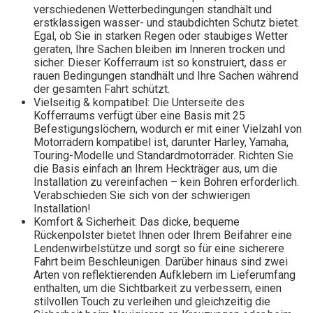
verschiedenen Wetterbedingungen standhält und
erstklassigen wasser- und staubdichten Schutz bietet.
Egal, ob Sie in starken Regen oder staubiges Wetter
geraten, Ihre Sachen bleiben im Inneren trocken und
sicher. Dieser Kofferraum ist so konstruiert, dass er
rauen Bedingungen standhält und Ihre Sachen während
der gesamten Fahrt schützt.
Vielseitig & kompatibel: Die Unterseite des
Kofferraums verfügt über eine Basis mit 25
Befestigungslöchern, wodurch er mit einer Vielzahl von
Motorrädern kompatibel ist, darunter Harley, Yamaha,
Touring-Modelle und Standardmotorräder. Richten Sie
die Basis einfach an Ihrem Heckträger aus, um die
Installation zu vereinfachen – kein Bohren erforderlich.
Verabschieden Sie sich von der schwierigen
Installation!
Komfort & Sicherheit: Das dicke, bequeme
Rückenpolster bietet Ihnen oder Ihrem Beifahrer eine
Lendenwirbelstütze und sorgt so für eine sicherere
Fahrt beim Beschleunigen. Darüber hinaus sind zwei
Arten von reflektierenden Aufklebern im Lieferumfang
enthalten, um die Sichtbarkeit zu verbessern, einen
stilvollen Touch zu verleihen und gleichzeitig die