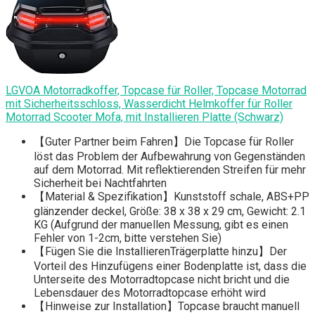
LGVOA Motorradkoffer, Topcase für Roller, Topcase Motorrad
mit Sicherheitsschloss, Wasserdicht Helmkoffer für Roller
Motorrad Scooter Mofa, mit Installieren Platte (Schwarz)
【Guter Partner beim Fahren】Die Topcase für Roller
löst das Problem der Aufbewahrung von Gegenständen
auf dem Motorrad. Mit reflektierenden Streifen für mehr
Sicherheit bei Nachtfahrten
【Material & Spezifikation】Kunststoff schale, ABS+PP
glänzender deckel, Größe: 38 x 38 x 29 cm, Gewicht: 2.1
KG (Aufgrund der manuellen Messung, gibt es einen
Fehler von 1-2cm, bitte verstehen Sie)
【Fügen Sie die InstallierenTrägerplatte hinzu】Der
Vorteil des Hinzufügens einer Bodenplatte ist, dass die
Unterseite des Motorradtopcase nicht bricht und die
Lebensdauer des Motorradtopcase erhöht wird
【Hinweise zur Installation】Topcase braucht manuell