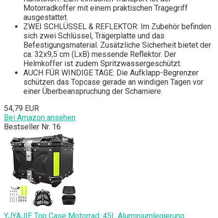
Motorradkoffer mit einem praktischen Tragegriff
ausgestattet.
ZWEI SCHLÜSSEL & REFLEKTOR: Im Zubehör befinden
sich zwei Schlüssel, Trägerplatte und das
Befestigungsmaterial. Zusätzliche Sicherheit bietet der
ca. 32x9,5 cm (LxB) messende Reflektor. Der
Helmkoffer ist zudem Spritzwassergeschützt.
AUCH FÜR WINDIGE TAGE: Die Aufklapp-Begrenzer
schützen das Topcase gerade an windigen Tagen vor
einer Überbeanspruchung der Scharniere.
54,79 EUR
Bei Amazon ansehen
Bestseller Nr. 16
YJYAJIE Top Case Motorrad, 45L Aluminiumlegierung