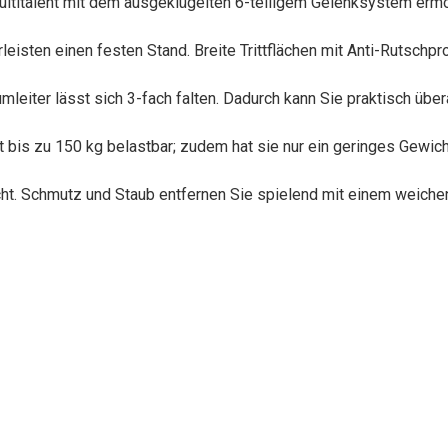
ultitalent mit dem ausgeklügelten 6-teiligem Gelenksystem ermö
isten einen festen Stand. Breite Trittflächen mit Anti-Rutschpro
umleiter lässt sich 3-fach falten. Dadurch kann Sie praktisch üb
bis zu 150 kg belastbar; zudem hat sie nur ein geringes Gewicht u
eicht. Schmutz und Staub entfernen Sie spielend mit einem weiche