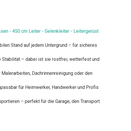
rossen - 450 cm Leiter - Gelenkleiter - Leitergerüst
en stabilen Stand auf jedem Untergrund – für sicheres
ohe Stabilität – dabei ist sie rostfrei, wetterfest und
eal für Malerarbeiten, Dachrinnenreinigung oder den
flexibel anpassbar für Heimwerker, Handwerker und Profis
ransportieren – perfekt für die Garage, den Transport