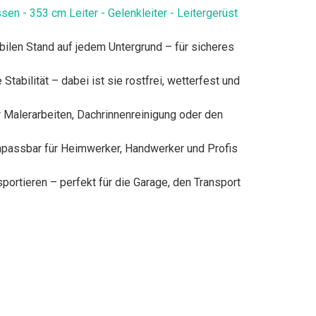
rossen - 353 cm Leiter - Gelenkleiter - Leitergerüst
en stabilen Stand auf jedem Untergrund – für sicheres
ohe Stabilität – dabei ist sie rostfrei, wetterfest und
eal für Malerarbeiten, Dachrinnenreinigung oder den
flexibel anpassbar für Heimwerker, Handwerker und Profis
ransportieren – perfekt für die Garage, den Transport