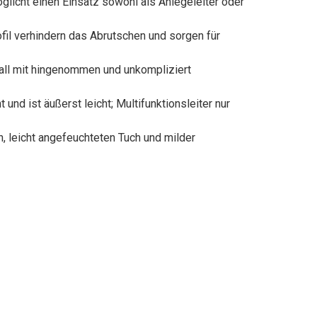
glicht einen Einsatz sowohl als Anlegeleiter oder
fil verhindern das Abrutschen und sorgen für
erall mit hingenommen und unkompliziert
nd ist äußerst leicht; Multifunktionsleiter nur
n, leicht angefeuchteten Tuch und milder