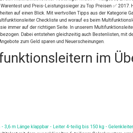
g Warentest und Preis-Leistungssieger zu Top Preisen ✅ 2017. H
eiten auf einen Blick. Mit wertvollen Tipps aus der Kategorie Ga
ltifunktionsleiter Checkliste und worauf es beim Multifunktionsle
 sie immer auf der richtigen Seite. In unserem Multifunktionsleit
bezogen. Dabei entstehen gleichzeitig auch Bestenlisten, mit d
h, Angebote zum Geld sparen und Neuerscheinungen.
funktionsleitern im Üb
 3,6 m Länge klappbar - Leiter 4-teilig bis 150 kg - Gelenkleiter 