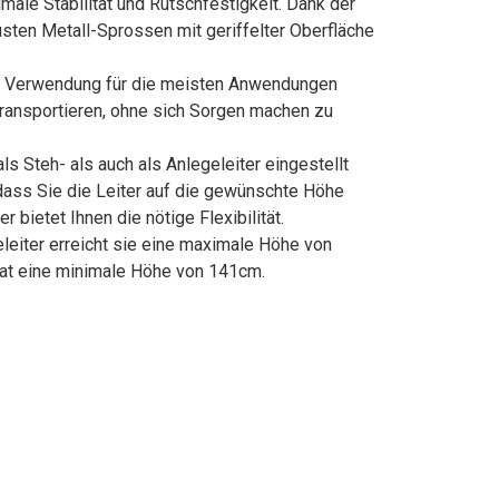
ximale Stabilität und Rutschfestigkeit. Dank der
sten Metall-Sprossen mit geriffelter Oberfläche
here Verwendung für die meisten Anwendungen
transportieren, ohne sich Sorgen machen zu
als Steh- als auch als Anlegeleiter eingestellt
dass Sie die Leiter auf die gewünschte Höhe
bietet Ihnen die nötige Flexibilität.
egeleiter erreicht sie eine maximale Höhe von
hat eine minimale Höhe von 141cm.