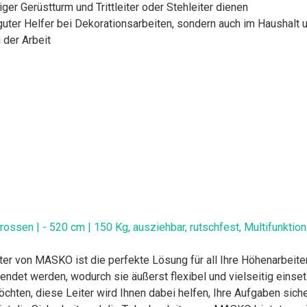
er Gerüstturm und Trittleiter oder Stehleiter dienen
n guter Helfer bei Dekorationsarbeiten, sondern auch im Haushalt u
 der Arbeit
n | - 520 cm | 150 Kg, ausziehbar, rutschfest, Multifunktional, 
skopleiter von MASKO ist die perfekte Lösung für all Ihre Höhenarbei
endet werden, wodurch sie äußerst flexibel und vielseitig einsetz
hten, diese Leiter wird Ihnen dabei helfen, Ihre Aufgaben sicher