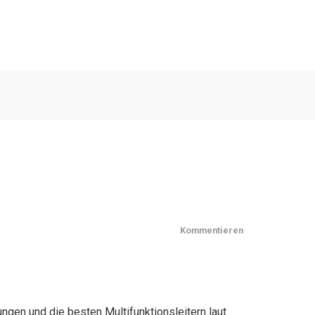
Kommentieren
ungen und die besten Multifunktionsleitern laut