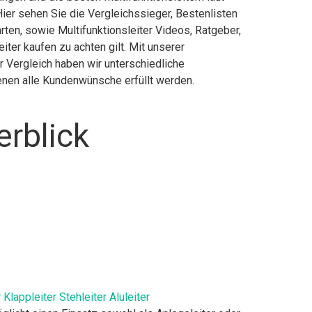
ier sehen Sie die Vergleichssieger, Bestenlisten
rten, sowie Multifunktionsleiter Videos, Ratgeber,
iter kaufen zu achten gilt. Mit unserer
er Vergleich haben wir unterschiedliche
enen alle Kundenwünsche erfüllt werden.
erblick
Klappleiter Stehleiter Aluleiter