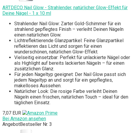
ARTDECO Nail Glow - Strahlender, natürlicher Glow-Effekt für
Deine Nägel - 1 x 10 ml
Strahlender Nail Glow: Zarter Gold-Schimmer für ein
strahlend gepflegtes Finish – verleiht Deinen Nägeln
einen natürlichen Glow.
Lichtreflektierende Glanzpartikel: Feine Glanzpartikel
reflektieren das Licht und sorgen für einen
wunderschönen, natürlichen Glow-Effekt.
Vielseitig einsetzbar: Perfekt für unlackierte Nägel oder
als Highlight auf bereits lackierten Nägeln – für einen
zusätzlichen Glanz.
Für jeden Nageltyp geeignet: Der Nail Glow passt sich
jedem Nageltyp an und sorgt für ein gepflegtes,
makelloses Aussehen.
Natürlicher Look: Die rosige Farbe verleiht Deinen
Nägeln einen frischen, natürlichen Touch – ideal für den
täglichen Einsatz.
7,07 EUR
Bei Amazon ansehen
Angebot
Bestseller Nr. 3