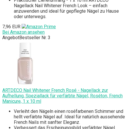
Praktischer Lieferumfang - 1 x 10 ml ARTDECO
Nagellack Nail Whitener French Look – einfach
anzuwenden und ideal für gepflegte Nägel zu Hause
oder unterwegs.
7,96 EUR
Bei Amazon ansehen
Angebot
Bestseller Nr. 3
ARTDECO Nail Whitener French Rosé - Nagellack zur
Aufhellung, Speziallack für verfärbte Nägel, Roséton, French
Manicure, 1 x 10 ml
Verleiht den Nägeln einen roséfarbenen Schimmer und
hellt verfärbte Nägel auf. Ideal für natürlich aussehende
French Nails mit sanfter Eleganz.
Verbessert das Erscheinungsbild verfärbter Nägel.