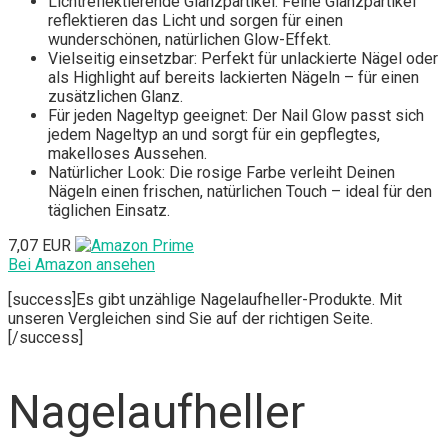
Lichtreflektierende Glanzpartikel: Feine Glanzpartikel
reflektieren das Licht und sorgen für einen
wunderschönen, natürlichen Glow-Effekt.
Vielseitig einsetzbar: Perfekt für unlackierte Nägel oder
als Highlight auf bereits lackierten Nägeln – für einen
zusätzlichen Glanz.
Für jeden Nageltyp geeignet: Der Nail Glow passt sich
jedem Nageltyp an und sorgt für ein gepflegtes,
makelloses Aussehen.
Natürlicher Look: Die rosige Farbe verleiht Deinen
Nägeln einen frischen, natürlichen Touch – ideal für den
täglichen Einsatz.
7,07 EUR
Bei Amazon ansehen
[success]Es gibt unzählige Nagelaufheller-Produkte. Mit
unseren Vergleichen sind Sie auf der richtigen Seite.
[/success]
Nagelaufheller