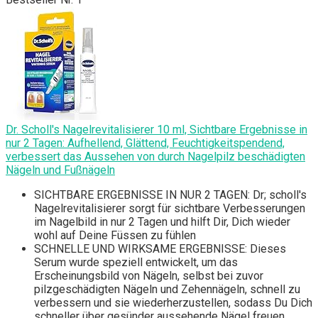
Dr. Scholl's Nagelrevitalisierer 10 ml, Sichtbare Ergebnisse in
nur 2 Tagen: Aufhellend, Glättend, Feuchtigkeitspendend,
verbessert das Aussehen von durch Nagelpilz beschädigten
Nägeln und Fußnägeln
SICHTBARE ERGEBNISSE IN NUR 2 TAGEN: Dr; scholl's
Nagelrevitalisierer sorgt für sichtbare Verbesserungen
im Nagelbild in nur 2 Tagen und hilft Dir, Dich wieder
wohl auf Deine Füssen zu fühlen
SCHNELLE UND WIRKSAME ERGEBNISSE: Dieses
Serum wurde speziell entwickelt, um das
Erscheinungsbild von Nägeln, selbst bei zuvor
pilzgeschädigten Nägeln und Zehennägeln, schnell zu
verbessern und sie wiederherzustellen, sodass Du Dich
schneller über gesünder aussehende Nägel freuen