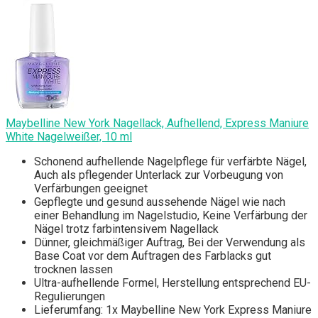
Maybelline New York Nagellack, Aufhellend, Express Maniure
White Nagelweißer, 10 ml
Schonend aufhellende Nagelpflege für verfärbte Nägel,
Auch als pflegender Unterlack zur Vorbeugung von
Verfärbungen geeignet
Gepflegte und gesund aussehende Nägel wie nach
einer Behandlung im Nagelstudio, Keine Verfärbung der
Nägel trotz farbintensivem Nagellack
Dünner, gleichmäßiger Auftrag, Bei der Verwendung als
Base Coat vor dem Auftragen des Farblacks gut
trocknen lassen
Ultra-aufhellende Formel, Herstellung entsprechend EU-
Regulierungen
Lieferumfang: 1x Maybelline New York Express Maniure