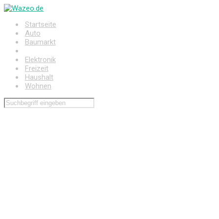
Zum
Hauptinhalt
Startseite
springen
Auto
Baumarkt
Drogerie
Elektronik
Freizeit
Haushalt
Wohnen