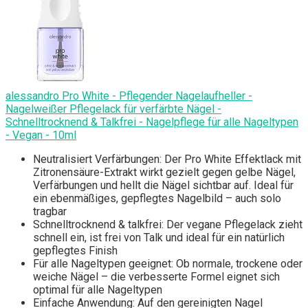
alessandro Pro White - Pflegender Nagelaufheller -
Nagelweißer Pflegelack für verfärbte Nägel -
Schnelltrocknend & Talkfrei - Nagelpflege für alle Nageltypen
- Vegan - 10ml
Neutralisiert Verfärbungen: Der Pro White Effektlack mit
Zitronensäure-Extrakt wirkt gezielt gegen gelbe Nägel,
Verfärbungen und hellt die Nägel sichtbar auf. Ideal für
ein ebenmäßiges, gepflegtes Nagelbild – auch solo
tragbar
Schnelltrocknend & talkfrei: Der vegane Pflegelack zieht
schnell ein, ist frei von Talk und ideal für ein natürlich
gepflegtes Finish
Für alle Nageltypen geeignet: Ob normale, trockene oder
weiche Nägel – die verbesserte Formel eignet sich
optimal für alle Nageltypen
Einfache Anwendung: Auf den gereinigten Nagel