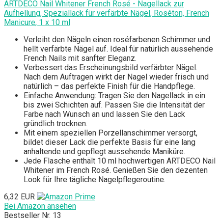
ARTDECO Nail Whitener French Rosé - Nagellack zur
Aufhellung, Speziallack für verfärbte Nägel, Roséton, French
Manicure, 1 x 10 ml
Verleiht den Nägeln einen roséfarbenen Schimmer und
hellt verfärbte Nägel auf. Ideal für natürlich aussehende
French Nails mit sanfter Eleganz.
Verbessert das Erscheinungsbild verfärbter Nägel.
Nach dem Auftragen wirkt der Nagel wieder frisch und
natürlich – das perfekte Finish für die Handpflege.
Einfache Anwendung: Tragen Sie den Nagellack in ein
bis zwei Schichten auf. Passen Sie die Intensität der
Farbe nach Wunsch an und lassen Sie den Lack
gründlich trocknen.
Mit einem speziellen Porzellanschimmer versorgt,
bildet dieser Lack die perfekte Basis für eine lang
anhaltende und gepflegt aussehende Maniküre.
Jede Flasche enthält 10 ml hochwertigen ARTDECO Nail
Whitener im French Rosé. Genießen Sie den dezenten
Look für Ihre tägliche Nagelpflegeroutine.
6,32 EUR
Bei Amazon ansehen
Bestseller Nr. 13