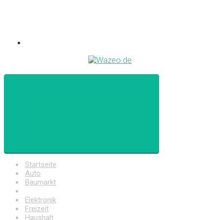
Startseite
Auto
Baumarkt
Drogerie
Elektronik
Freizeit
Haushalt