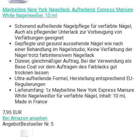
Maybelline New York Nagellack, Aufhellend, Express Maniure
White Nagelweißer, 10 ml
Schonend aufhellende Nagelpflege für verfärbte Nägel,
Auch als pflegender Unterlack zur Vorbeugung von
Verfärbungen geeignet
Gepflegte und gesund aussehende Nägel wie nach
einer Behandlung im Nagelstudio, Keine Verfärbung der
Nägel trotz farbintensivem Nagellack
Dünner, gleichmäßiger Auftrag, Bei der Verwendung als
Base Coat vor dem Auftragen des Farblacks gut
trocknen lassen
Ultra-aufhellende Formel, Herstellung entsprechend EU-
Regulierungen
Lieferumfang: 1x Maybelline New York Express Maniure
White Nagelweißer für verfärbte Nägel, Inhalt: 10 ml,
Made in France
7,95 EUR
Bei Amazon ansehen
Angebot
Bestseller Nr. 5