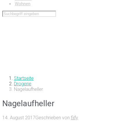
Wohnen
Startseite
Drogerie
Nagelaufheller
Nagelaufheller
14. August 2017
Geschrieben von
fiify