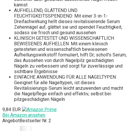
kannst
AUFHELLEND, GLÄTTEND UND
FEUCHTIGKEITSSPENDEND: Mit einer 3-in-1-
Dreifachwirkung hellt dieses revitalisierende Serum
Zehennägel auf, glättet sie und spendet Feuchtigkeit,
sodass sie frisch und gesund aussehen
KLINISCH GETESTET UND WISSENSCHAFTLICH
BEWIESENES AUFHELLEN: Mit einem klinisch
getesteten und wissenschaftlich bewiesenen
Aufhellungswirkstoff formuliert, hilft Dr; scholl's Serum,
das Aussehen von durch Nagelpilz geschädigten
Nägeln zu verbessern und sorgt für zuverlässige und
sichtbare Ergebnisse
EINFACHE ANWENDUNG FÜR ALLE NAGELTYPEN:
Geeignet für alle Nageltypen, ist dieses
Revitalisierungs-Serum leicht anzuwenden und macht
die Nagelpflege einfach und effektiv, selbst bei
pilzgeschädigten Nägeln
9,84 EUR
Bei Amazon ansehen
Angebot
Bestseller Nr. 2