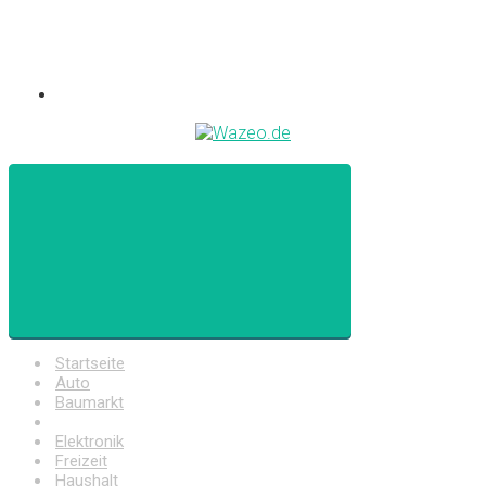
Startseite
Auto
Baumarkt
Drogerie
Elektronik
Freizeit
Haushalt