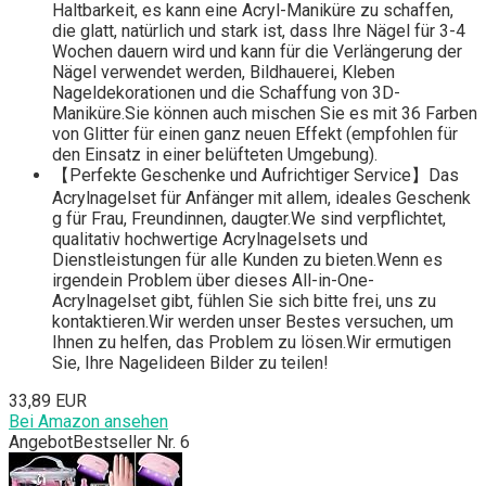
Haltbarkeit, es kann eine Acryl-Maniküre zu schaffen,
die glatt, natürlich und stark ist, dass Ihre Nägel für 3-4
Wochen dauern wird und kann für die Verlängerung der
Nägel verwendet werden, Bildhauerei, Kleben
Nageldekorationen und die Schaffung von 3D-
Maniküre.Sie können auch mischen Sie es mit 36 Farben
von Glitter für einen ganz neuen Effekt (empfohlen für
den Einsatz in einer belüfteten Umgebung).
【Perfekte Geschenke und Aufrichtiger Service】Das
Acrylnagelset für Anfänger mit allem, ideales Geschenk
g für Frau, Freundinnen, daugter.We sind verpflichtet,
qualitativ hochwertige Acrylnagelsets und
Dienstleistungen für alle Kunden zu bieten.Wenn es
irgendein Problem über dieses All-in-One-
Acrylnagelset gibt, fühlen Sie sich bitte frei, uns zu
kontaktieren.Wir werden unser Bestes versuchen, um
Ihnen zu helfen, das Problem zu lösen.Wir ermutigen
Sie, Ihre Nagelideen Bilder zu teilen!
33,89 EUR
Bei Amazon ansehen
Angebot
Bestseller Nr. 6