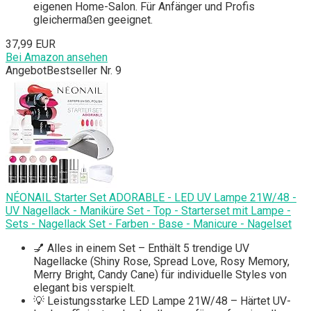
eigenen Home-Salon. Für Anfänger und Profis
gleichermaßen geeignet.
37,99 EUR
Bei Amazon ansehen
Angebot
Bestseller Nr. 9
NÉONAIL Starter Set ADORABLE - LED UV Lampe 21W/48 -
UV Nagellack - Maniküre Set - Top - Starterset mit Lampe -
Sets - Nagellack Set - Farben - Base - Manicure - Nagelset
💅 Alles in einem Set – Enthält 5 trendige UV
Nagellacke (Shiny Rose, Spread Love, Rosy Memory,
Merry Bright, Candy Cane) für individuelle Styles von
elegant bis verspielt.
💡 Leistungsstarke LED Lampe 21W/48 – Härtet UV-