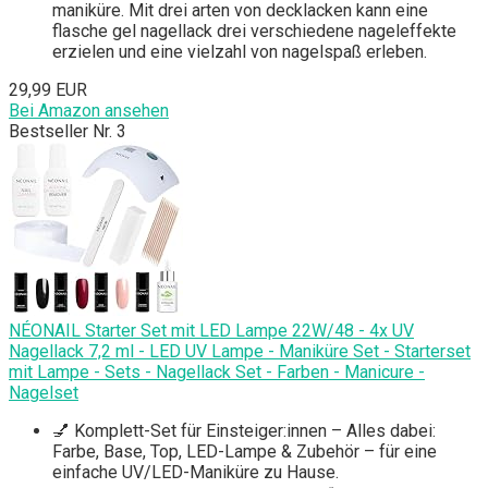
maniküre. Mit drei arten von decklacken kann eine
flasche gel nagellack drei verschiedene nageleffekte
erzielen und eine vielzahl von nagelspaß erleben.
29,99 EUR
Bei Amazon ansehen
Bestseller Nr. 3
NÉONAIL Starter Set mit LED Lampe 22W/48 - 4x UV
Nagellack 7,2 ml - LED UV Lampe - Maniküre Set - Starterset
mit Lampe - Sets - Nagellack Set - Farben - Manicure -
Nagelset
💅 Komplett-Set für Einsteiger:innen – Alles dabei:
Farbe, Base, Top, LED-Lampe & Zubehör – für eine
einfache UV/LED-Maniküre zu Hause.