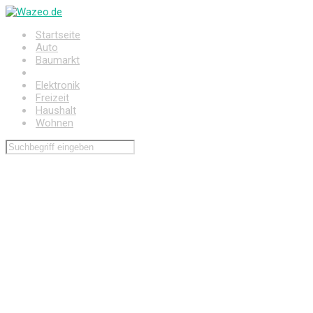
Zum
Hauptinhalt
Startseite
springen
Auto
Baumarkt
Drogerie
Elektronik
Freizeit
Haushalt
Wohnen