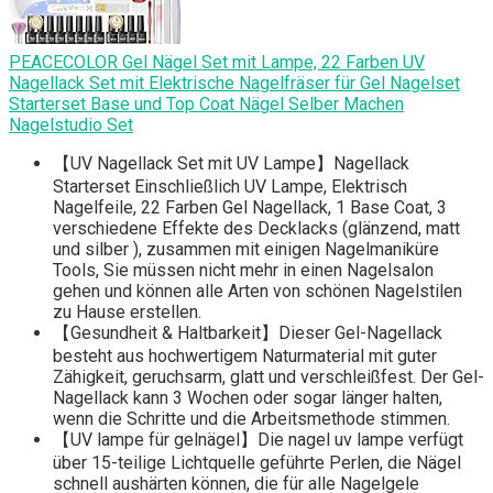
PEACECOLOR Gel Nägel Set mit Lampe, 22 Farben UV
Nagellack Set mit Elektrische Nagelfräser für Gel Nagelset
Starterset Base und Top Coat Nägel Selber Machen
Nagelstudio Set
【UV Nagellack Set mit UV Lampe】Nagellack
Starterset Einschließlich UV Lampe, Elektrisch
Nagelfeile, 22 Farben Gel Nagellack, 1 Base Coat, 3
verschiedene Effekte des Decklacks (glänzend, matt
und silber ), zusammen mit einigen Nagelmaniküre
Tools, Sie müssen nicht mehr in einen Nagelsalon
gehen und können alle Arten von schönen Nagelstilen
zu Hause erstellen.
【Gesundheit & Haltbarkeit】Dieser Gel-Nagellack
besteht aus hochwertigem Naturmaterial mit guter
Zähigkeit, geruchsarm, glatt und verschleißfest. Der Gel-
Nagellack kann 3 Wochen oder sogar länger halten,
wenn die Schritte und die Arbeitsmethode stimmen.
【UV lampe für gelnägel】Die nagel uv lampe verfügt
über 15-teilige Lichtquelle geführte Perlen, die Nägel
schnell aushärten können, die für alle Nagelgele