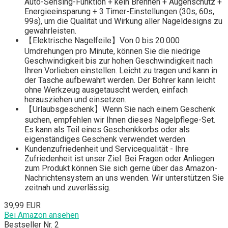
Auto-Sensing-Funktion + kein Brennen + Augenschutz +
Energieeinsparung + 3 Timer-Einstellungen (30s, 60s,
99s), um die Qualität und Wirkung aller Nageldesigns zu
gewährleisten.
【Elektrische Nagelfeile】Von 0 bis 20.000
Umdrehungen pro Minute, können Sie die niedrige
Geschwindigkeit bis zur hohen Geschwindigkeit nach
Ihren Vorlieben einstellen. Leicht zu tragen und kann in
der Tasche aufbewahrt werden. Der Bohrer kann leicht
ohne Werkzeug ausgetauscht werden, einfach
herausziehen und einsetzen.
【Urlaubsgeschenk】Wenn Sie nach einem Geschenk
suchen, empfehlen wir Ihnen dieses Nagelpflege-Set.
Es kann als Teil eines Geschenkkorbs oder als
eigenständiges Geschenk verwendet werden.
Kundenzufriedenheit und Servicequalität - Ihre
Zufriedenheit ist unser Ziel. Bei Fragen oder Anliegen
zum Produkt können Sie sich gerne über das Amazon-
Nachrichtensystem an uns wenden. Wir unterstützen Sie
zeitnah und zuverlässig.
39,99 EUR
Bei Amazon ansehen
Bestseller Nr. 2