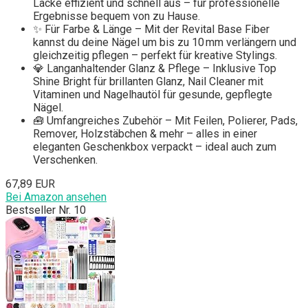
Lacke effizient und schnell aus – für professionelle
Ergebnisse bequem von zu Hause.
✨ Für Farbe & Länge – Mit der Revital Base Fiber
kannst du deine Nägel um bis zu 10 mm verlängern und
gleichzeitig pflegen – perfekt für kreative Stylings.
💎 Langanhaltender Glanz & Pflege – Inklusive Top
Shine Bright für brillanten Glanz, Nail Cleaner mit
Vitaminen und Nagelhautöl für gesunde, gepflegte
Nägel.
🧰 Umfangreiches Zubehör – Mit Feilen, Polierer, Pads,
Remover, Holzstäbchen & mehr – alles in einer
eleganten Geschenkbox verpackt – ideal auch zum
Verschenken.
67,89 EUR
Bei Amazon ansehen
Bestseller Nr. 10