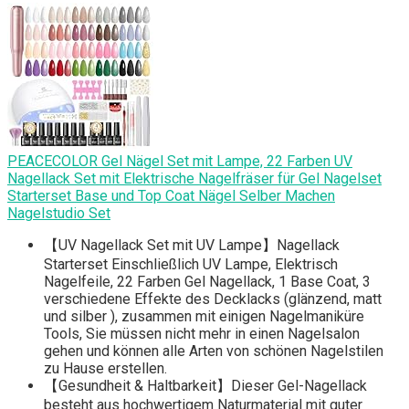
PEACECOLOR Gel Nägel Set mit Lampe, 22 Farben UV
Nagellack Set mit Elektrische Nagelfräser für Gel Nagelset
Starterset Base und Top Coat Nägel Selber Machen
Nagelstudio Set
【UV Nagellack Set mit UV Lampe】Nagellack
Starterset Einschließlich UV Lampe, Elektrisch
Nagelfeile, 22 Farben Gel Nagellack, 1 Base Coat, 3
verschiedene Effekte des Decklacks (glänzend, matt
und silber ), zusammen mit einigen Nagelmaniküre
Tools, Sie müssen nicht mehr in einen Nagelsalon
gehen und können alle Arten von schönen Nagelstilen
zu Hause erstellen.
【Gesundheit & Haltbarkeit】Dieser Gel-Nagellack
besteht aus hochwertigem Naturmaterial mit guter