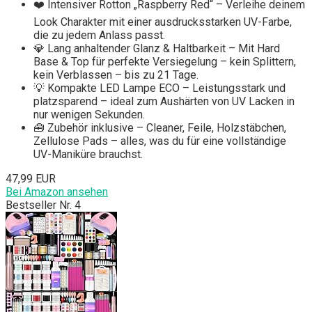
❤️ Intensiver Rotton „Raspberry Red“ – Verleihe deinem
Look Charakter mit einer ausdrucksstarken UV-Farbe,
die zu jedem Anlass passt.
💎 Lang anhaltender Glanz & Haltbarkeit – Mit Hard
Base & Top für perfekte Versiegelung – kein Splittern,
kein Verblassen – bis zu 21 Tage.
💡 Kompakte LED Lampe ECO – Leistungsstark und
platzsparend – ideal zum Aushärten von UV Lacken in
nur wenigen Sekunden.
🧰 Zubehör inklusive – Cleaner, Feile, Holzstäbchen,
Zellulose Pads – alles, was du für eine vollständige
UV-Maniküre brauchst.
47,99 EUR
Bei Amazon ansehen
Bestseller Nr. 4