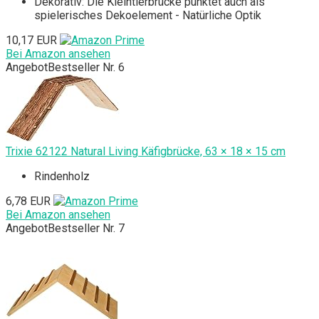
Dekorativ: Die Kleintierbrücke punktet auch als
spielerisches Dekoelement - Natürliche Optik
10,17 EUR
Bei Amazon ansehen
Angebot
Bestseller Nr. 6
Trixie 62122 Natural Living Käfigbrücke, 63 × 18 × 15 cm
Rindenholz
6,78 EUR
Bei Amazon ansehen
Angebot
Bestseller Nr. 7