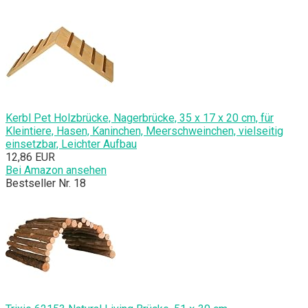
Kerbl Pet Holzbrücke, Nagerbrücke, 35 x 17 x 20 cm, für
Kleintiere, Hasen, Kaninchen, Meerschweinchen, vielseitig
einsetzbar, Leichter Aufbau
12,86 EUR
Bei Amazon ansehen
Bestseller Nr. 18