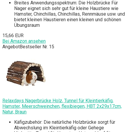
Breites Anwendungsspektrum: Die Holzbrücke Für
Nager eignet sich sehr gut für kleine Haustiere wie
Hamster, Chinchillas, Chinchillas, Rennmäuse usw. und
bietet kleinen Haustieren einen kleinen und schönen
Übungsraum
15,66 EUR
Bei Amazon ansehen
Angebot
Bestseller Nr. 15
Relaxdays Nagerbrücke Holz, Tunnel für Kleintierkäfig,
Hamster, Meerschweinchen, flexibiegen, HBT 2x29x17cm,
Natur, Braun
Käfigzubehör: Die natürliche Holzbrücke sorgt für
Abwechslung im Kleintierkäfig oder Gehege