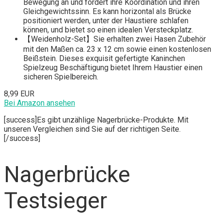
Bewegung an und fördert ihre Koordination und ihren
Gleichgewichtssinn. Es kann horizontal als Brücke
positioniert werden, unter der Haustiere schlafen
können, und bietet so einen idealen Versteckplatz.
【Weidenholz-Set】Sie erhalten zwei Hasen Zubehör
mit den Maßen ca. 23 x 12 cm sowie einen kostenlosen
Beißstein. Dieses exquisit gefertigte Kaninchen
Spielzeug Beschäftigung bietet Ihrem Haustier einen
sicheren Spielbereich.
8,99 EUR
Bei Amazon ansehen
[success]Es gibt unzählige Nagerbrücke-Produkte. Mit
unseren Vergleichen sind Sie auf der richtigen Seite.
[/success]
Nagerbrücke
Testsieger