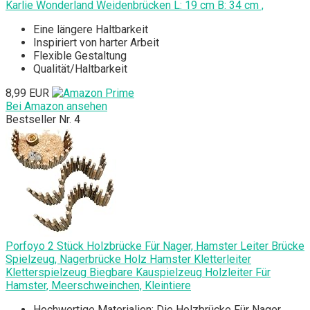
Karlie Wonderland Weidenbrücken L: 19 cm B: 34 cm ,
Eine längere Haltbarkeit
Inspiriert von harter Arbeit
Flexible Gestaltung
Qualität/Haltbarkeit
8,99 EUR
Bei Amazon ansehen
Bestseller Nr. 4
Porfoyo 2 Stück Holzbrücke Für Nager, Hamster Leiter Brücke
Spielzeug, Nagerbrücke Holz Hamster Kletterleiter
Kletterspielzeug Biegbare Kauspielzeug Holzleiter Für
Hamster, Meerschweinchen, Kleintiere
Hochwertige Materialien: Die Holzbrücke Für Nager