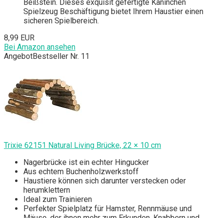
Beißstein. Dieses exquisit gefertigte Kaninchen
Spielzeug Beschäftigung bietet Ihrem Haustier einen
sicheren Spielbereich.
8,99 EUR
Bei Amazon ansehen
Angebot
Bestseller Nr. 11
Trixie 62151 Natural Living Brücke, 22 × 10 cm
Nagerbrücke ist ein echter Hingucker
Aus echtem Buchenholzwerkstoff
Haustiere können sich darunter verstecken oder
herumklettern
Ideal zum Trainieren
Perfekter Spielplatz für Hamster, Rennmäuse und
Mäuse, der ihnen mehr zum Erkunden, Knabbern und