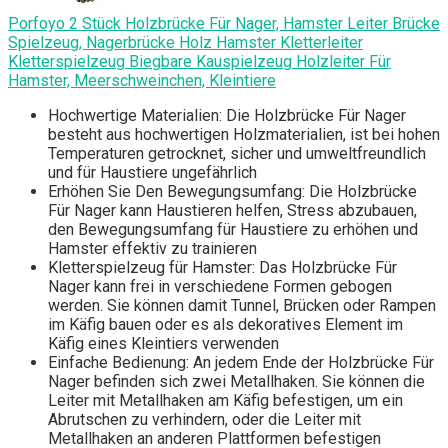
Porfoyo 2 Stück Holzbrücke Für Nager, Hamster Leiter Brücke
Spielzeug, Nagerbrücke Holz Hamster Kletterleiter
Kletterspielzeug Biegbare Kauspielzeug Holzleiter Für
Hamster, Meerschweinchen, Kleintiere
Hochwertige Materialien: Die Holzbrücke Für Nager
besteht aus hochwertigen Holzmaterialien, ist bei hohen
Temperaturen getrocknet, sicher und umweltfreundlich
und für Haustiere ungefährlich
Erhöhen Sie Den Bewegungsumfang: Die Holzbrücke
Für Nager kann Haustieren helfen, Stress abzubauen,
den Bewegungsumfang für Haustiere zu erhöhen und
Hamster effektiv zu trainieren
Kletterspielzeug für Hamster: Das Holzbrücke Für
Nager kann frei in verschiedene Formen gebogen
werden. Sie können damit Tunnel, Brücken oder Rampen
im Käfig bauen oder es als dekoratives Element im
Käfig eines Kleintiers verwenden
Einfache Bedienung: An jedem Ende der Holzbrücke Für
Nager befinden sich zwei Metallhaken. Sie können die
Leiter mit Metallhaken am Käfig befestigen, um ein
Abrutschen zu verhindern, oder die Leiter mit
Metallhaken an anderen Plattformen befestigen