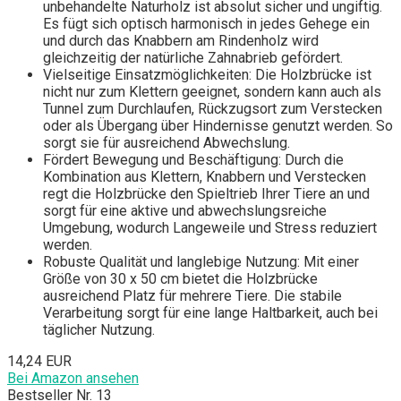
unbehandelte Naturholz ist absolut sicher und ungiftig.
Es fügt sich optisch harmonisch in jedes Gehege ein
und durch das Knabbern am Rindenholz wird
gleichzeitig der natürliche Zahnabrieb gefördert.
Vielseitige Einsatzmöglichkeiten: Die Holzbrücke ist
nicht nur zum Klettern geeignet, sondern kann auch als
Tunnel zum Durchlaufen, Rückzugsort zum Verstecken
oder als Übergang über Hindernisse genutzt werden. So
sorgt sie für ausreichend Abwechslung.
Fördert Bewegung und Beschäftigung: Durch die
Kombination aus Klettern, Knabbern und Verstecken
regt die Holzbrücke den Spieltrieb Ihrer Tiere an und
sorgt für eine aktive und abwechslungsreiche
Umgebung, wodurch Langeweile und Stress reduziert
werden.
Robuste Qualität und langlebige Nutzung: Mit einer
Größe von 30 x 50 cm bietet die Holzbrücke
ausreichend Platz für mehrere Tiere. Die stabile
Verarbeitung sorgt für eine lange Haltbarkeit, auch bei
täglicher Nutzung.
14,24 EUR
Bei Amazon ansehen
Bestseller Nr. 13