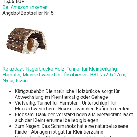
15,66 EUR
Bei Amazon ansehen
Angebot
Bestseller Nr. 5
Relaxdays Nagerbrücke Holz, Tunnel für Kleintierkäfig,
Hamster, Meerschweinchen, flexibiegen, HBT 2x29x17cm,
Natur, Braun
Käfigzubehör: Die natürliche Holzbrücke sorgt für
Abwechslung im Kleintierkäfig oder Gehege
Vielseitig: Tunnel für Hamster - Unterschlupf für
Meerschweinchen - Brücke zwischen Käfigelementen
Biegsam: Dank der Verstärkungen aus Metalldraht lässt
sich der Kleintiertunnel beliebig biegen
Zum Nagen: Das Schimaholz hat eine naturbelassene
Rinde - Abnagen ist gut für Kleintierzähne