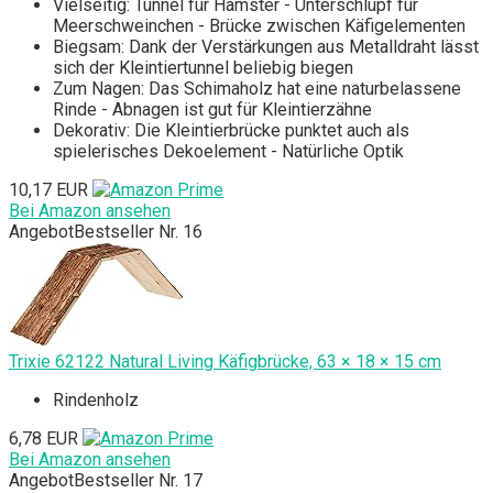
Vielseitig: Tunnel für Hamster - Unterschlupf für
Meerschweinchen - Brücke zwischen Käfigelementen
Biegsam: Dank der Verstärkungen aus Metalldraht lässt
sich der Kleintiertunnel beliebig biegen
Zum Nagen: Das Schimaholz hat eine naturbelassene
Rinde - Abnagen ist gut für Kleintierzähne
Dekorativ: Die Kleintierbrücke punktet auch als
spielerisches Dekoelement - Natürliche Optik
10,17 EUR
Bei Amazon ansehen
Angebot
Bestseller Nr. 16
Trixie 62122 Natural Living Käfigbrücke, 63 × 18 × 15 cm
Rindenholz
6,78 EUR
Bei Amazon ansehen
Angebot
Bestseller Nr. 17