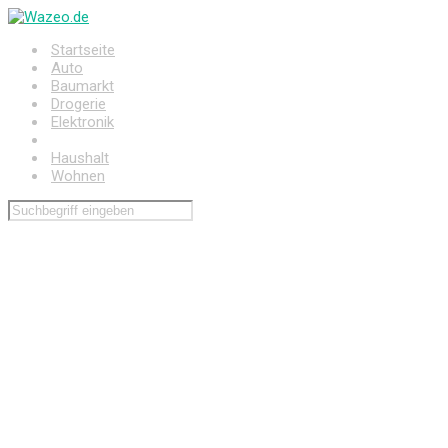
Zum
Hauptinhalt
Startseite
springen
Auto
Baumarkt
Drogerie
Elektronik
Freizeit
Haushalt
Wohnen