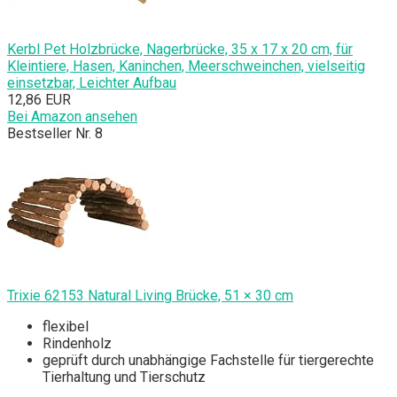
Kerbl Pet Holzbrücke, Nagerbrücke, 35 x 17 x 20 cm, für
Kleintiere, Hasen, Kaninchen, Meerschweinchen, vielseitig
einsetzbar, Leichter Aufbau
12,86 EUR
Bei Amazon ansehen
Bestseller Nr. 8
Trixie 62153 Natural Living Brücke, 51 × 30 cm
flexibel
Rindenholz
geprüft durch unabhängige Fachstelle für tiergerechte
Tierhaltung und Tierschutz