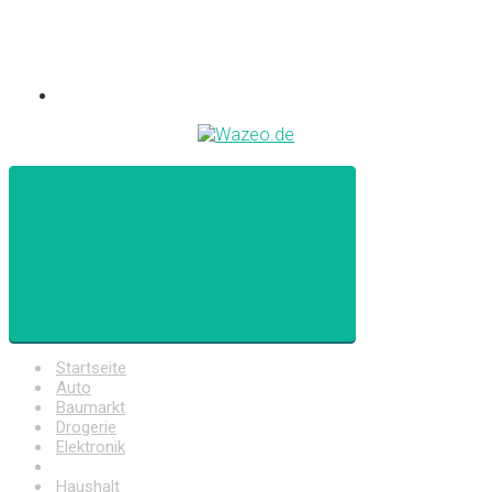
Startseite
Auto
Baumarkt
Drogerie
Elektronik
Freizeit
Haushalt