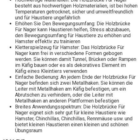
besteht aus hochwertigen Holzmaterialien, ist bei hohen
Temperaturen getrocknet, sicher und umweltfreundlich
und für Haustiere ungefährlich
Erhöhen Sie Den Bewegungsumfang: Die Holzbrücke
Für Nager kann Haustieren helfen, Stress abzubauen,
den Bewegungsumfang für Haustiere zu erhöhen und
Hamster effektiv zu trainieren
Kletterspielzeug für Hamster: Das Holzbrücke Für
Nager kann frei in verschiedene Formen gebogen
werden. Sie können damit Tunnel, Brücken oder Rampen
im Käfig bauen oder es als dekoratives Element im
Käfig eines Kleintiers verwenden
Einfache Bedienung: An jedem Ende der Holzbrücke Für
Nager befinden sich zwei Metallhaken. Sie können die
Leiter mit Metallhaken am Käfig befestigen, um ein
Abrutschen zu verhindern, oder die Leiter mit
Metallhaken an anderen Plattformen befestigen
Breites Anwendungsspektrum: Die Holzbrücke Für
Nager eignet sich sehr gut für kleine Haustiere wie
Hamster, Chinchillas, Chinchillas, Rennmäuse usw. und
bietet kleinen Haustieren einen kleinen und schönen
Übungsraum