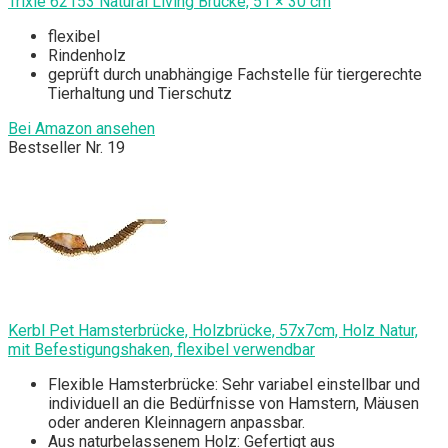
Trixie 62153 Natural Living Brücke, 51 × 30 cm
flexibel
Rindenholz
geprüft durch unabhängige Fachstelle für tiergerechte
Tierhaltung und Tierschutz
Bei Amazon ansehen
Bestseller Nr. 19
Kerbl Pet Hamsterbrücke, Holzbrücke, 57x7cm, Holz Natur,
mit Befestigungshaken, flexibel verwendbar
Flexible Hamsterbrücke: Sehr variabel einstellbar und
individuell an die Bedürfnisse von Hamstern, Mäusen
oder anderen Kleinnagern anpassbar.
Aus naturbelassenem Holz: Gefertigt aus