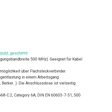
putz, geschirmt
agungsbandbreite 500 MHz). Geeignet für Kabel
smöglichkeit über Flachsteckverbinder.
ugentlastung in einem Arbeitsgang.
Berker…). Die Anschlussdose ist vielseitig
-568-C.2, Category 6A; DIN EN 60603-7-51, 500