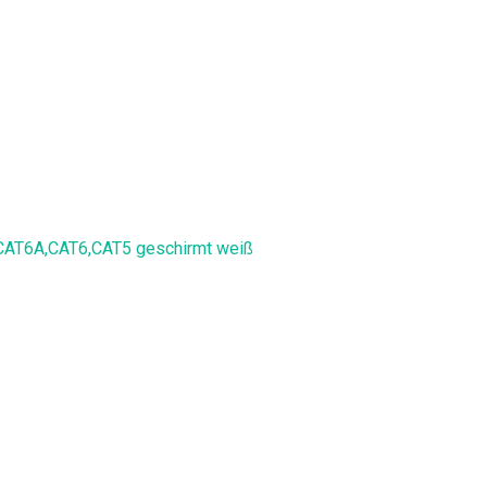
CAT6A,CAT6,CAT5 geschirmt weiß