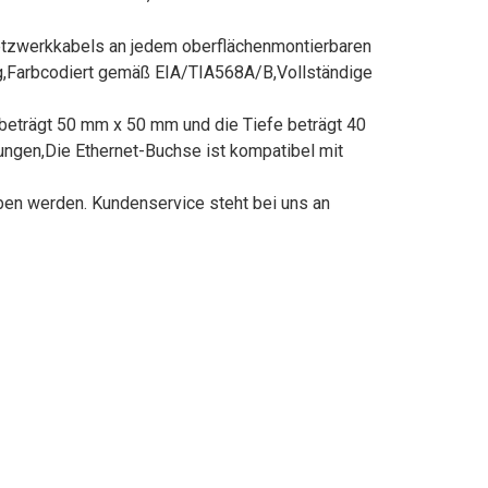
 Netzwerkkabels an jedem oberflächenmontierbaren
ng,Farbcodiert gemäß EIA/TIA568A/B,Vollständige
beträgt 50 mm x 50 mm und die Tiefe beträgt 40
gen,Die Ethernet-Buchse ist kompatibel mit
ben werden. Kundenservice steht bei uns an