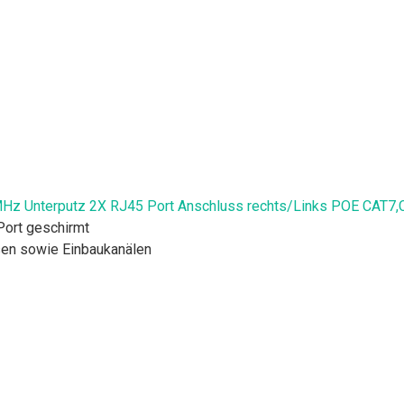
z Unterputz 2X RJ45 Port Anschluss rechts/Links POE CAT7,
ort geschirmt
sen sowie Einbaukanälen