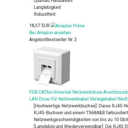
Qualität/Haltbarkeit
Langlebigkeit
Robustheit
18,57 EUR
Bei Amazon ansehen
Angebot
Bestseller Nr. 2
FGB CAT6a Universal Netzwerkdose Anschlussdos
LAN Dose Für Netzwerkkabel Verlegekabel Weiß
[Hochwertige Netzwerkbuchse]: Diese RJ45-Net
RJ45-Buchsen und einem T568A&B farbcodierten
Netzwerkgeschwindigkeiten von bis zu 10 Gbit/
[Langlebig und Wiederverwendbar]: Die RJ45 Et