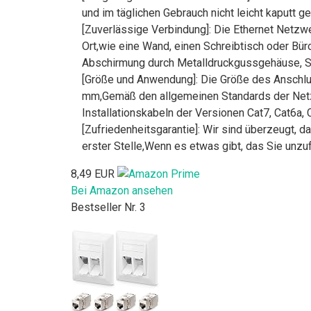
und im täglichen Gebrauch nicht leicht kaputt ge
[Zuverlässige Verbindung]: Die Ethernet Netzwe
Ort,wie eine Wand, einen Schreibtisch oder B
Abschirmung durch Metalldruckgussgehäuse, Si
[Größe und Anwendung]: Die Größe des Anschlu
mm,Gemäß den allgemeinen Standards der Netz
Installationskabeln der Versionen Cat7, Cat6a, 
[Zufriedenheitsgarantie]: Wir sind überzeugt,
erster Stelle,Wenn es etwas gibt, das Sie unzuf
8,49 EUR
Bei Amazon ansehen
Bestseller Nr. 3