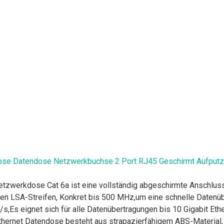
e Datendose Netzwerkbuchse 2 Port RJ45 Geschirmt Aufputz o
zwerkdose Cat 6a ist eine vollständig abgeschirmte Anschlus
 LSA-Streifen, Konkret bis 500 MHz,um eine schnelle Datenübe
s,Es eignet sich für alle Datenübertragungen bis 10 Gigabit Eth
hernet Datendose besteht aus strapazierfähigem ABS-Material, um