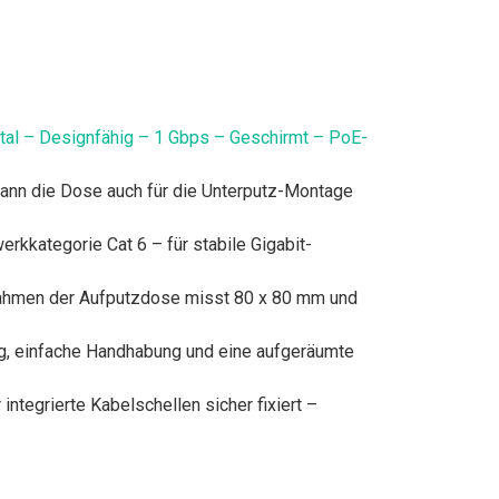
al – Designfähig – 1 Gbps – Geschirmt – PoE-
ann die Dose auch für die Unterputz-Montage
kkategorie Cat 6 – für stabile Gigabit-
Rahmen der Aufputzdose misst 80 x 80 mm und
g, einfache Handhabung und eine aufgeräumte
ntegrierte Kabelschellen sicher fixiert –