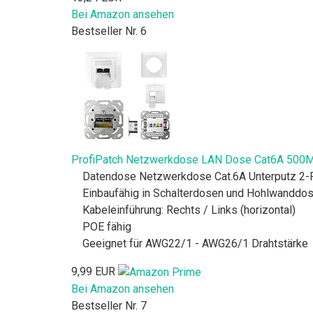
Bei Amazon ansehen
Bestseller Nr. 6
ProfiPatch Netzwerkdose LAN Dose Cat6A 500MH
Datendose Netzwerkdose Cat.6A Unterputz 2-P
Einbaufähig in Schalterdosen und Hohlwanddo
Kabeleinführung: Rechts / Links (horizontal)
POE fähig
Geeignet für AWG22/1 - AWG26/1 Drahtstärke
9,99 EUR
Bei Amazon ansehen
Bestseller Nr. 7