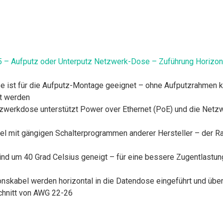
 – Aufputz oder Unterputz Netzwerk-Dose – Zuführung Horizont
 ist für die Aufputz-Montage geeignet – ohne Aufputzrahmen k
t werden
zwerkdose unterstützt Power over Ethernet (PoE) und die Netzwer
el mit gängigen Schalterprogrammen anderer Hersteller – der 
d um 40 Grad Celsius geneigt – für eine bessere Zugentlastun
nskabel werden horizontal in die Datendose eingeführt und über i
chnitt von AWG 22-26