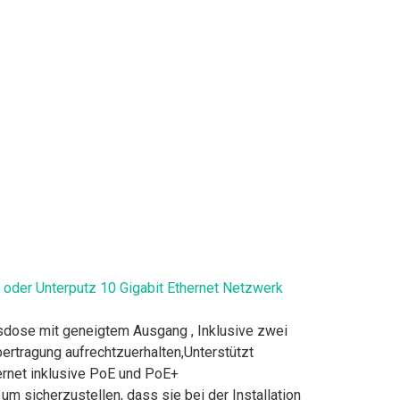
der Unterputz 10 Gigabit Ethernet Netzwerk
sdose mit geneigtem Ausgang , Inklusive zwei
rtragung aufrechtzuerhalten,Unterstützt
ernet inklusive PoE und PoE+
 sicherzustellen, dass sie bei der Installation