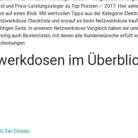
st und Preis-Leistungssieger zu Top Preisen ✅ 2017. Hier sehen
en auf einen Blick. Mit wertvollen Tipps aus der Kategorie Elek
etzwerkdose Checkliste und worauf es beim Netzwerkdose kaufen 
htigen Seite. In unserem Netzwerkdose Vergleich haben wir unte
itig auch Bestenlisten, mit denen alle Kundenwünsche erfüllt we
scheinungen.
werkdosen im Überbli
2.3an Einsatz