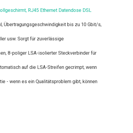
llgeschirmt, RJ45 Ethernet Datendose DSL
l, Übertragungsgeschwindigkeit bis zu 10 Gbit/s,
ler usw. Sorgt für zuverlässige
, 8-poliger LSA-isolierter Steckverbinder für
utomatisch auf die LSA-Streifen gecrimpt, wenn
ie - wenn es ein Qualitätsproblem gibt, können