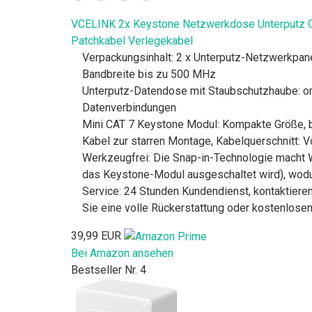
VCELINK 2x Keystone Netzwerkdose Unterputz C
Patchkabel Verlegekabel
Verpackungsinhalt: 2 x Unterputz-Netzwerkpane
Bandbreite bis zu 500 MHz
Unterputz-Datendose mit Staubschutzhaube: orden
Datenverbindungen
Mini CAT 7 Keystone Modul: Kompakte Größe, b
Kabel zur starren Montage, Kabelquerschnitt: 
Werkzeugfrei: Die Snap-in-Technologie macht W
das Keystone-Modul ausgeschaltet wird), wodu
Service: 24 Stunden Kundendienst, kontaktieren
Sie eine volle Rückerstattung oder kostenlosen
39,99 EUR
Bei Amazon ansehen
Bestseller Nr. 4