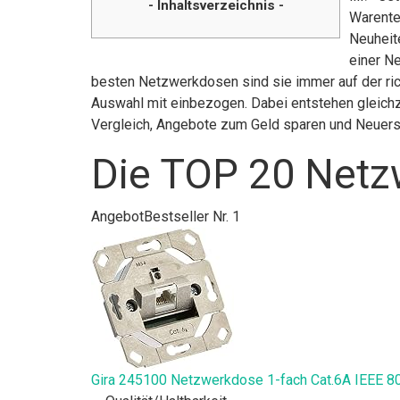
- Inhaltsverzeichnis -
Warente
Neuheit
einer N
besten Netzwerkdosen sind sie immer auf der ric
Auswahl mit einbezogen. Dabei entstehen gleichze
Vergleich, Angebote zum Geld sparen und Neuer
Die TOP 20 Netz
Angebot
Bestseller Nr. 1
Gira 245100 Netzwerkdose 1-fach Cat.6A IEEE 80