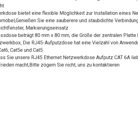
ht
rkdose bietet eine flexible Möglichkeit zur Installation eines
üromöbel,Genießen Sie eine sauberere und staubdichte Verbindu
chtfenster, Markierungseinsatz
ssdose beträgt 80 mm x 80 mm, die Größe der zentralen Platte 
werkbox, Die RJ45-Aufputzdose hat eine Vielzahl von Anwendun
Cat6, Cat5e und Cat5
 dass Sie unsere RJ45 Ethernet Netzwerkdose Aufputz CAT 6A lie
rieden macht,Bitte zögern Sie nicht, uns zu kontaktieren