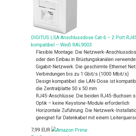
DIGITUS LSA Anschlussdose Cat-6 – 2 Port RJ45
kompatibel – Weiß RAL9003
Flexible Montage: Die Netzwerk-Anschlussdose
oder den Einbau in Brüstungskanälen verwende
Gigabit-Netzwerk: Die geschirmte Ethernet Net
Verbindungen bis zu 1 Gbit/s (1000 Mbit/s)
Design kompatibel: die LAN-Dose ist kompatib
die Zentralplatte 50 x 50 mm
RJ45-Anschlüsse: Die beiden RJ45-Buchsen sin
Optik – keine Keystone-Module erforderlich
Horizontale Zuführung: Die Netzwerk-Installatio
geeignet für Datenkabel mit einem Leiterquers
7,99 EUR