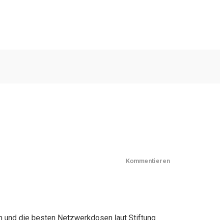
Kommentieren
n und die besten Netzwerkdosen laut Stiftung