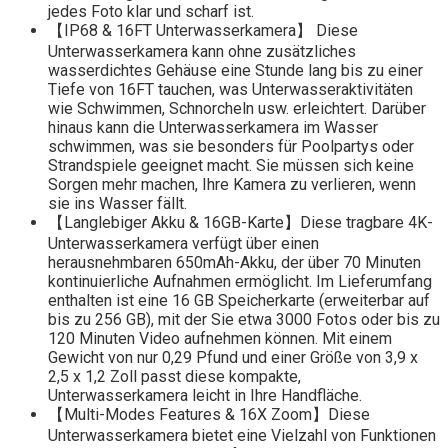
jedes Foto klar und scharf ist.
【IP68 & 16FT Unterwasserkamera】 Diese
Unterwasserkamera kann ohne zusätzliches
wasserdichtes Gehäuse eine Stunde lang bis zu einer
Tiefe von 16FT tauchen, was Unterwasseraktivitäten
wie Schwimmen, Schnorcheln usw. erleichtert. Darüber
hinaus kann die Unterwasserkamera im Wasser
schwimmen, was sie besonders für Poolpartys oder
Strandspiele geeignet macht. Sie müssen sich keine
Sorgen mehr machen, Ihre Kamera zu verlieren, wenn
sie ins Wasser fällt.
【Langlebiger Akku & 16GB-Karte】Diese tragbare 4K-
Unterwasserkamera verfügt über einen
herausnehmbaren 650mAh-Akku, der über 70 Minuten
kontinuierliche Aufnahmen ermöglicht. Im Lieferumfang
enthalten ist eine 16 GB Speicherkarte (erweiterbar auf
bis zu 256 GB), mit der Sie etwa 3000 Fotos oder bis zu
120 Minuten Video aufnehmen können. Mit einem
Gewicht von nur 0,29 Pfund und einer Größe von 3,9 x
2,5 x 1,2 Zoll passt diese kompakte,
Unterwasserkamera leicht in Ihre Handfläche.
【Multi-Modes Features & 16X Zoom】Diese
Unterwasserkamera bietet eine Vielzahl von Funktionen