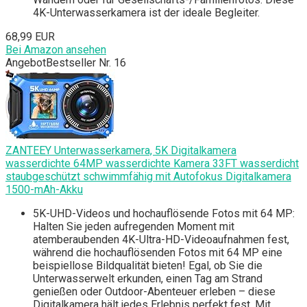
4K-Unterwasserkamera ist der ideale Begleiter.
68,99 EUR
Bei Amazon ansehen
Angebot
Bestseller Nr. 16
ZANTEEY Unterwasserkamera, 5K Digitalkamera
wasserdichte 64MP wasserdichte Kamera 33FT wasserdicht
staubgeschützt schwimmfähig mit Autofokus Digitalkamera
1500-mAh-Akku
5K-UHD-Videos und hochauflösende Fotos mit 64 MP:
Halten Sie jeden aufregenden Moment mit
atemberaubenden 4K-Ultra-HD-Videoaufnahmen fest,
während die hochauflösenden Fotos mit 64 MP eine
beispiellose Bildqualität bieten! Egal, ob Sie die
Unterwasserwelt erkunden, einen Tag am Strand
genießen oder Outdoor-Abenteuer erleben – diese
Digitalkamera hält jedes Erlebnis perfekt fest. Mit