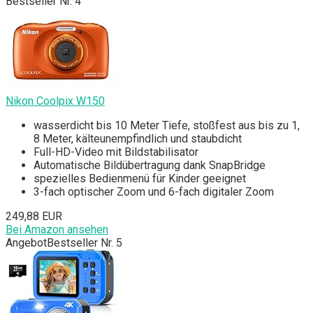
Bestseller Nr. 4
Nikon Coolpix W150
wasserdicht bis 10 Meter Tiefe, stoßfest aus bis zu 1,
8 Meter, kälteunempfindlich und staubdicht
Full-HD-Video mit Bildstabilisator
Automatische Bildübertragung dank SnapBridge
spezielles Bedienmenü für Kinder geeignet
3-fach optischer Zoom und 6-fach digitaler Zoom
249,88 EUR
Bei Amazon ansehen
Angebot
Bestseller Nr. 5