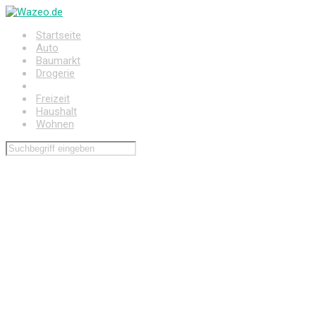
Zum
Hauptinhalt
Startseite
springen
Auto
Baumarkt
Drogerie
Elektronik
Freizeit
Haushalt
Wohnen