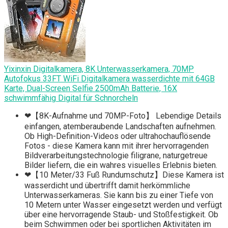
Yixinxin Digitalkamera, 8K Unterwasserkamera, 70MP
Autofokus 33FT WiFi Digitalkamera wasserdichte mit 64GB
Karte, Dual-Screen Selfie 2500mAh Batterie, 16X
schwimmfähig Digital für Schnorcheln
❤【8K-Aufnahme und 70MP-Foto】 Lebendige Details
einfangen, atemberaubende Landschaften aufnehmen.
Ob High-Definition-Videos oder ultrahochauflösende
Fotos - diese Kamera kann mit ihrer hervorragenden
Bildverarbeitungstechnologie filigrane, naturgetreue
Bilder liefern, die ein wahres visuelles Erlebnis bieten.
❤【10 Meter/33 Fuß Rundumschutz】Diese Kamera ist
wasserdicht und übertrifft damit herkömmliche
Unterwasserkameras. Sie kann bis zu einer Tiefe von
10 Metern unter Wasser eingesetzt werden und verfügt
über eine hervorragende Staub- und Stoßfestigkeit. Ob
beim Schwimmen oder bei sportlichen Aktivitäten im