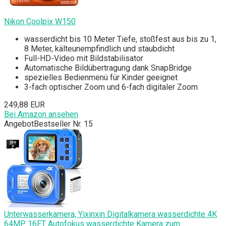
Nikon Coolpix W150
wasserdicht bis 10 Meter Tiefe, stoßfest aus bis zu 1,
8 Meter, kälteunempfindlich und staubdicht
Full-HD-Video mit Bildstabilisator
Automatische Bildübertragung dank SnapBridge
spezielles Bedienmenü für Kinder geeignet
3-fach optischer Zoom und 6-fach digitaler Zoom
249,88 EUR
Bei Amazon ansehen
Angebot
Bestseller Nr. 15
Unterwasserkamera, Yixinxin Digitalkamera wasserdichte 4K
64MP 16FT Autofokus wasserdichte Kamera zum