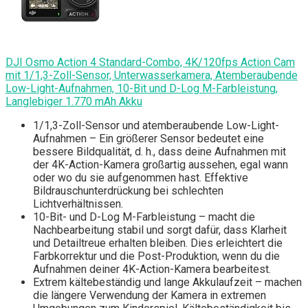
DJI Osmo Action 4 Standard-Combo, 4K/120fps Action Cam
mit 1/1,3-Zoll-Sensor, Unterwasserkamera, Atemberaubende
Low-Light-Aufnahmen, 10-Bit und D-Log M-Farbleistung,
Langlebiger 1.770 mAh Akku
1/1,3-Zoll-Sensor und atemberaubende Low-Light-
Aufnahmen – Ein größerer Sensor bedeutet eine
bessere Bildqualität, d. h., dass deine Aufnahmen mit
der 4K-Action-Kamera großartig aussehen, egal wann
oder wo du sie aufgenommen hast. Effektive
Bildrauschunterdrückung bei schlechten
Lichtverhältnissen.
10-Bit- und D-Log M-Farbleistung – macht die
Nachbearbeitung stabil und sorgt dafür, dass Klarheit
und Detailtreue erhalten bleiben. Dies erleichtert die
Farbkorrektur und die Post-Produktion, wenn du die
Aufnahmen deiner 4K-Action-Kamera bearbeitest.
Extrem kältebeständig und lange Akkulaufzeit – machen
die längere Verwendung der Kamera in extremen