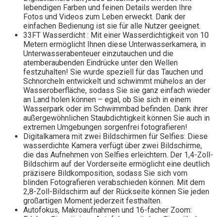
lebendigen Farben und feinen Details werden Ihre
Fotos und Videos zum Leben erweckt. Dank der
einfachen Bedienung ist sie für alle Nutzer geeignet.
33FT Wasserdicht : Mit einer Wasserdichtigkeit von 10
Metern ermöglicht Ihnen diese Unterwasserkamera, in
Unterwasserabenteuer einzutauchen und die
atemberaubenden Eindrücke unter den Wellen
festzuhalten! Sie wurde speziell für das Tauchen und
Schnorcheln entwickelt und schwimmt mühelos an der
Wasseroberfläche, sodass Sie sie ganz einfach wieder
an Land holen können – egal, ob Sie sich in einem
Wasserpark oder im Schwimmbad befinden. Dank ihrer
außergewöhnlichen Staubdichtigkeit können Sie auch in
extremen Umgebungen sorgenfrei fotografieren!
Digitalkamera mit zwei Bildschirmen für Selfies: Diese
wasserdichte Kamera verfügt über zwei Bildschirme,
die das Aufnehmen von Selfies erleichtern. Der 1,4-Zoll-
Bildschirm auf der Vorderseite ermöglicht eine deutlich
präzisere Bildkomposition, sodass Sie sich vom
blinden Fotografieren verabschieden können. Mit dem
2,8-Zoll-Bildschirm auf der Rückseite können Sie jeden
großartigen Moment jederzeit festhalten.
Autofokus, Makroaufnahmen und 16-facher Zoom: