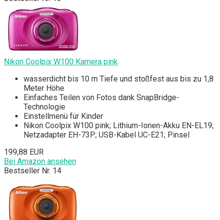
Nikon Coolpix W100 Kamera pink
wasserdicht bis 10 m Tiefe und stoßfest aus bis zu 1,8
Meter Höhe
Einfaches Teilen von Fotos dank SnapBridge-
Technologie
Einstellmenü für Kinder
Nikon Coolpix W100 pink; Lithium-Ionen-Akku EN-EL19;
Netzadapter EH-73P; USB-Kabel UC-E21; Pinsel
199,88 EUR
Bei Amazon ansehen
Bestseller Nr. 14