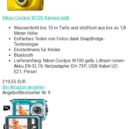
Nikon Coolpix W100 Kamera gelb
Wasserdicht bis 10 m Tiefe und stoßfest aus bis zu 1,8
Meter Höhe
Einfaches Teilen von Fotos dank SnapBridge-
Technologie
Einstellmenü für Kinder
Bluetooth
Lieferumfang: Nikon Coolpix W100 gelb; Lithium-Ionen-
Akku EN-EL19; Netzadapter EH-73P; USB-Kabel UC-
E21; Pinsel
219,55 EUR
Bei Amazon ansehen
Angebot
Bestseller Nr. 9