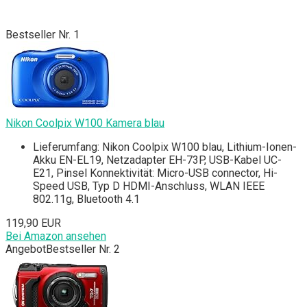
Bestseller Nr. 1
Nikon Coolpix W100 Kamera blau
Lieferumfang: Nikon Coolpix W100 blau, Lithium-Ionen-
Akku EN-EL19, Netzadapter EH-73P, USB-Kabel UC-
E21, Pinsel Konnektivität: Micro-USB connector, Hi-
Speed USB, Typ D HDMI-Anschluss, WLAN IEEE
802.11g, Bluetooth 4.1
119,90 EUR
Bei Amazon ansehen
Angebot
Bestseller Nr. 2