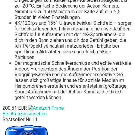
Umgebungen zum Kinderspiel. Kältebeständigkeit bis
zu -20 °C. Einfache Bedienung der Action-Kamera.
Nimmt bis zu 150 Minuten in der Kälte auf, d. h. 2,5
Stunden in vielen Einstellungen.
4K/120fps und 155°-Ultraweitwinkel-Sichtfeld – sorgen
für hochauflösendes Filmmaterial in einem weitläufigen
Sichtfeld für Aufnahmen mit der 4K-Sportkamera, die
dich in den Bann ziehen und dir das Gefühl geben, die
Ich-Perspektive hautnah mitzuerleben. Erhalte bei
sportlichen Aktivitäten klare und gleichmäßige
Zeitlupen.
Der magnetische Schnellverschluss und echte vertikale
Videos – erleichtern das Ändern der Position der
Vlogging-Kamera und die Aufnahmeperspektive. So
lassen sich großartige Inhalte für soziale Medien im
Handumdrehen erstellen und es entstehen großartige
Sport-Aufnahmen mit der Action-Kamera, die direkt
geteilt werden können.
200,51 EUR
Bei Amazon ansehen
Bestseller Nr. 11