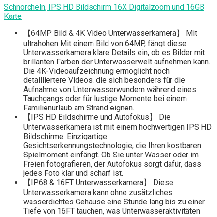
Schnorcheln, IPS HD Bildschirm 16X Digitalzoom und 16GB
Karte
【64MP Bild & 4K Video Unterwasserkamera】 Mit
ultrahohen Mit einem Bild von 64MP, fängt diese
Unterwasserkamera klare Details ein, ob es Bilder mit
brillanten Farben der Unterwasserwelt aufnehmen kann.
Die 4K-Videoaufzeichnung ermöglicht noch
detailliertere Videos, die sich besonders für die
Aufnahme von Unterwasserwundern während eines
Tauchgangs oder für lustige Momente bei einem
Familienurlaub am Strand eignen.
【IPS HD Bildschirme und Autofokus】 Die
Unterwasserkamera ist mit einem hochwertigen IPS HD
Bildschirme. Einzigartige
Gesichtserkennungstechnologie, die Ihren kostbaren
Spielmoment einfängt. Ob Sie unter Wasser oder im
Freien fotografieren, der Autofokus sorgt dafür, dass
jedes Foto klar und scharf ist.
【IP68 & 16FT Unterwasserkamera】 Diese
Unterwasserkamera kann ohne zusätzliches
wasserdichtes Gehäuse eine Stunde lang bis zu einer
Tiefe von 16FT tauchen, was Unterwasseraktivitäten