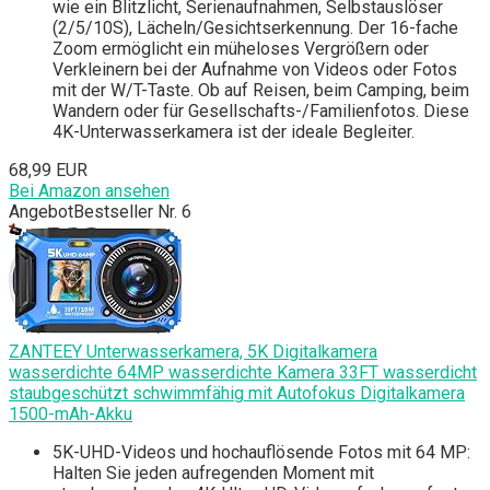
wie ein Blitzlicht, Serienaufnahmen, Selbstauslöser
(2/5/10S), Lächeln/Gesichtserkennung. Der 16-fache
Zoom ermöglicht ein müheloses Vergrößern oder
Verkleinern bei der Aufnahme von Videos oder Fotos
mit der W/T-Taste. Ob auf Reisen, beim Camping, beim
Wandern oder für Gesellschafts-/Familienfotos. Diese
4K-Unterwasserkamera ist der ideale Begleiter.
68,99 EUR
Bei Amazon ansehen
Angebot
Bestseller Nr. 6
ZANTEEY Unterwasserkamera, 5K Digitalkamera
wasserdichte 64MP wasserdichte Kamera 33FT wasserdicht
staubgeschützt schwimmfähig mit Autofokus Digitalkamera
1500-mAh-Akku
5K-UHD-Videos und hochauflösende Fotos mit 64 MP:
Halten Sie jeden aufregenden Moment mit