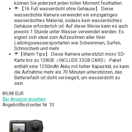
können Sie jederzeit jeden tollen Moment festhalten.
☂ 【16 Fuß wasserdicht ohne Gehäuse】 Diese
wasserdichte Kamera verwendet ein einzigartiges
wasserdichtes Material, sodass kein wasserdichtes
Gehäuse erforderlich ist. Auf diese Weise kann es auch
jeweils 1 Stunde unter Wasser verwendet werden. Es
eignet sich ideal zum Aufzeichnen aller Ihrer
Lieblingswassersportarten wie Schwimmen, Surfen,
Schnorcheln und mehr.
☂【Warm Tips】 Diese Kamera unterstützt micro SD-
Karte bis zu 128GB（INCLUDE 32GB CARD）.Paket
enthält eine 1250mAh Akku mit hoher Kapazität, es kann
die Aufnahme mehr als 70 Minuten unterstützen, das
Batteriefach ist dicht versiegelt, um wasserdicht zu
sein.
89,98 EUR
Bei Amazon ansehen
Angebot
Bestseller Nr. 10