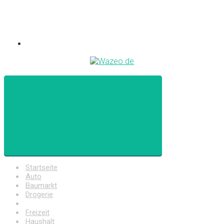
Startseite
Auto
Baumarkt
Drogerie
Elektronik
Freizeit
Haushalt