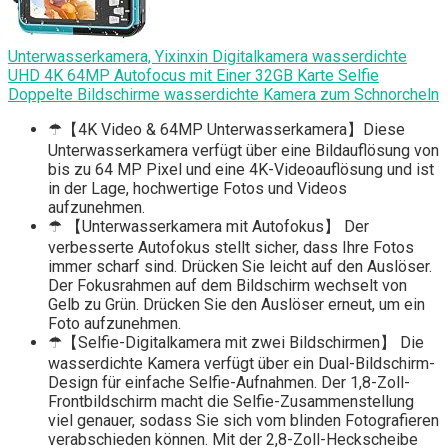
Unterwasserkamera, Yixinxin Digitalkamera wasserdichte
UHD 4K 64MP Autofocus mit Einer 32GB Karte Selfie
Doppelte Bildschirme wasserdichte Kamera zum Schnorcheln
☂【4K Video & 64MP Unterwasserkamera】Diese
Unterwasserkamera verfügt über eine Bildauflösung von
bis zu 64 MP Pixel und eine 4K-Videoauflösung und ist
in der Lage, hochwertige Fotos und Videos
aufzunehmen.
☂ 【Unterwasserkamera mit Autofokus】 Der
verbesserte Autofokus stellt sicher, dass Ihre Fotos
immer scharf sind. Drücken Sie leicht auf den Auslöser.
Der Fokusrahmen auf dem Bildschirm wechselt von
Gelb zu Grün. Drücken Sie den Auslöser erneut, um ein
Foto aufzunehmen.
☂【Selfie-Digitalkamera mit zwei Bildschirmen】 Die
wasserdichte Kamera verfügt über ein Dual-Bildschirm-
Design für einfache Selfie-Aufnahmen. Der 1,8-Zoll-
Frontbildschirm macht die Selfie-Zusammenstellung
viel genauer, sodass Sie sich vom blinden Fotografieren
verabschieden können. Mit der 2,8-Zoll-Heckscheibe