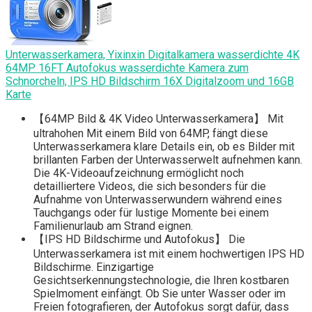
Unterwasserkamera, Yixinxin Digitalkamera wasserdichte 4K
64MP 16FT Autofokus wasserdichte Kamera zum
Schnorcheln, IPS HD Bildschirm 16X Digitalzoom und 16GB
Karte
【64MP Bild & 4K Video Unterwasserkamera】 Mit
ultrahohen Mit einem Bild von 64MP, fängt diese
Unterwasserkamera klare Details ein, ob es Bilder mit
brillanten Farben der Unterwasserwelt aufnehmen kann.
Die 4K-Videoaufzeichnung ermöglicht noch
detailliertere Videos, die sich besonders für die
Aufnahme von Unterwasserwundern während eines
Tauchgangs oder für lustige Momente bei einem
Familienurlaub am Strand eignen.
【IPS HD Bildschirme und Autofokus】 Die
Unterwasserkamera ist mit einem hochwertigen IPS HD
Bildschirme. Einzigartige
Gesichtserkennungstechnologie, die Ihren kostbaren
Spielmoment einfängt. Ob Sie unter Wasser oder im
Freien fotografieren, der Autofokus sorgt dafür, dass