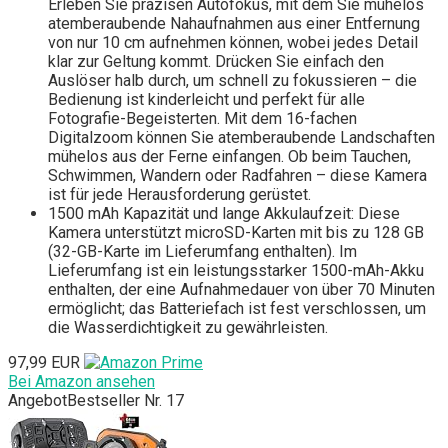
Erleben Sie präzisen Autofokus, mit dem Sie mühelos
atemberaubende Nahaufnahmen aus einer Entfernung
von nur 10 cm aufnehmen können, wobei jedes Detail
klar zur Geltung kommt. Drücken Sie einfach den
Auslöser halb durch, um schnell zu fokussieren – die
Bedienung ist kinderleicht und perfekt für alle
Fotografie-Begeisterten. Mit dem 16-fachen
Digitalzoom können Sie atemberaubende Landschaften
mühelos aus der Ferne einfangen. Ob beim Tauchen,
Schwimmen, Wandern oder Radfahren – diese Kamera
ist für jede Herausforderung gerüstet.
1500 mAh Kapazität und lange Akkulaufzeit: Diese
Kamera unterstützt microSD-Karten mit bis zu 128 GB
(32-GB-Karte im Lieferumfang enthalten). Im
Lieferumfang ist ein leistungsstarker 1500-mAh-Akku
enthalten, der eine Aufnahmedauer von über 70 Minuten
ermöglicht; das Batteriefach ist fest verschlossen, um
die Wasserdichtigkeit zu gewährleisten.
97,99 EUR
Bei Amazon ansehen
Angebot
Bestseller Nr. 17