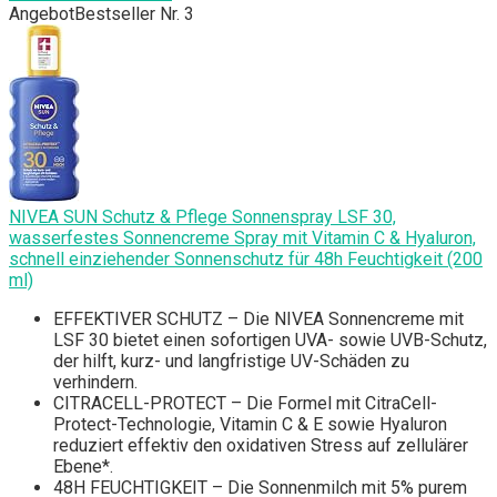
Angebot
Bestseller Nr. 3
NIVEA SUN Schutz & Pflege Sonnenspray LSF 30,
wasserfestes Sonnencreme Spray mit Vitamin C & Hyaluron,
schnell einziehender Sonnenschutz für 48h Feuchtigkeit (200
ml)
EFFEKTIVER SCHUTZ – Die NIVEA Sonnencreme mit
LSF 30 bietet einen sofortigen UVA- sowie UVB-Schutz,
der hilft, kurz- und langfristige UV-Schäden zu
verhindern.
CITRACELL-PROTECT – Die Formel mit CitraCell-
Protect-Technologie, Vitamin C & E sowie Hyaluron
reduziert effektiv den oxidativen Stress auf zellulärer
Ebene*.
48H FEUCHTIGKEIT – Die Sonnenmilch mit 5% purem