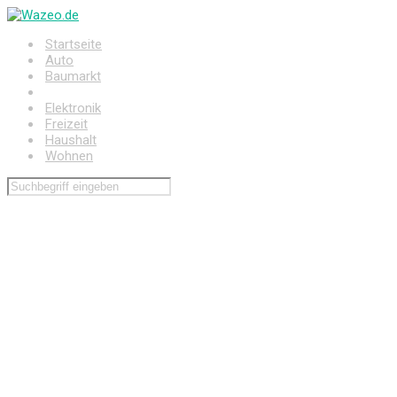
Zum
Hauptinhalt
Startseite
springen
Auto
Baumarkt
Drogerie
Elektronik
Freizeit
Haushalt
Wohnen