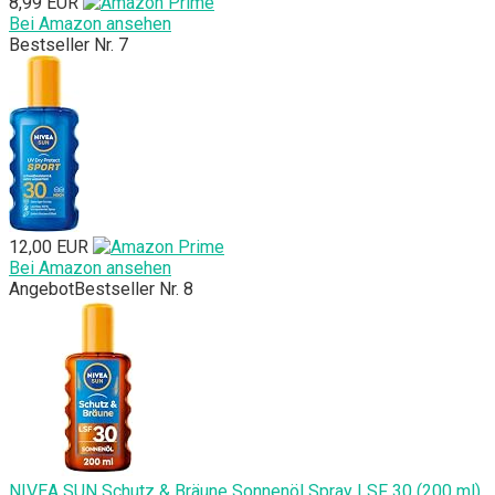
8,99 EUR
Bei Amazon ansehen
Bestseller Nr. 7
12,00 EUR
Bei Amazon ansehen
Angebot
Bestseller Nr. 8
NIVEA SUN Schutz & Bräune Sonnenöl Spray LSF 30 (200 ml),