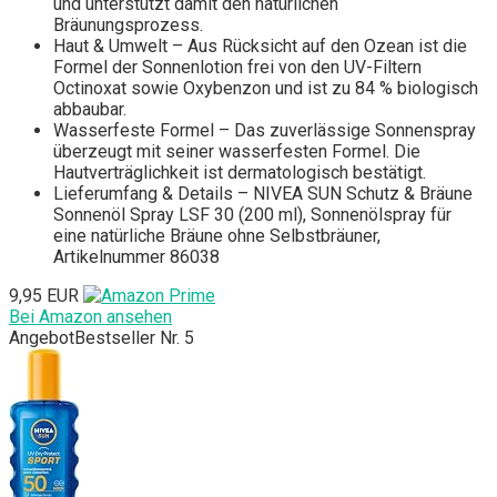
und unterstützt damit den natürlichen
Bräunungsprozess.
Haut & Umwelt – Aus Rücksicht auf den Ozean ist die
Formel der Sonnenlotion frei von den UV-Filtern
Octinoxat sowie Oxybenzon und ist zu 84 % biologisch
abbaubar.
Wasserfeste Formel – Das zuverlässige Sonnenspray
überzeugt mit seiner wasserfesten Formel. Die
Hautverträglichkeit ist dermatologisch bestätigt.
Lieferumfang & Details – NIVEA SUN Schutz & Bräune
Sonnenöl Spray LSF 30 (200 ml), Sonnenölspray für
eine natürliche Bräune ohne Selbstbräuner,
Artikelnummer 86038
9,95 EUR
Bei Amazon ansehen
Angebot
Bestseller Nr. 5