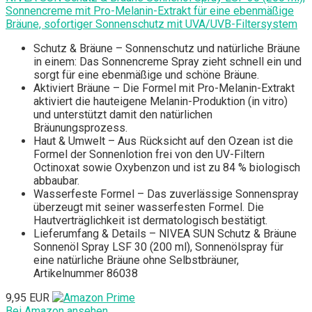
Sonnencreme mit Pro-Melanin-Extrakt für eine ebenmäßige
Bräune, sofortiger Sonnenschutz mit UVA/UVB-Filtersystem
Schutz & Bräune – Sonnenschutz und natürliche Bräune
in einem: Das Sonnencreme Spray zieht schnell ein und
sorgt für eine ebenmäßige und schöne Bräune.
Aktiviert Bräune – Die Formel mit Pro-Melanin-Extrakt
aktiviert die hauteigene Melanin-Produktion (in vitro)
und unterstützt damit den natürlichen
Bräunungsprozess.
Haut & Umwelt – Aus Rücksicht auf den Ozean ist die
Formel der Sonnenlotion frei von den UV-Filtern
Octinoxat sowie Oxybenzon und ist zu 84 % biologisch
abbaubar.
Wasserfeste Formel – Das zuverlässige Sonnenspray
überzeugt mit seiner wasserfesten Formel. Die
Hautverträglichkeit ist dermatologisch bestätigt.
Lieferumfang & Details – NIVEA SUN Schutz & Bräune
Sonnenöl Spray LSF 30 (200 ml), Sonnenölspray für
eine natürliche Bräune ohne Selbstbräuner,
Artikelnummer 86038
9,95 EUR
Bei Amazon ansehen