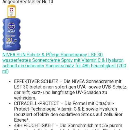
Angebot
Bestseller Nr. 13
NIVEA SUN Schutz & Pflege Sonnenspray LSF 30,
wasserfestes Sonnencreme Spray mit Vitamin C & Hyaluron,
schnell einziehender Sonnenschutz für 48h Feuchtigkeit (200
ml)
EFFEKTIVER SCHUTZ – Die NIVEA Sonnencreme mit
LSF 30 bietet einen sofortigen UVA- sowie UVB-Schutz,
der hilft, kurz- und langfristige UV-Schäden zu
verhindern.
CITRACELL-PROTECT – Die Formel mit CitraCell-
Protect-Technologie, Vitamin C & E sowie Hyaluron
reduziert effektiv den oxidativen Stress auf zellulärer
Ebene*.
48H FEUCHTIGKEIT – Die Sonnenmilch mit 5% purem