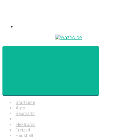
Startseite
Auto
Baumarkt
Drogerie
Elektronik
Freizeit
Haushalt