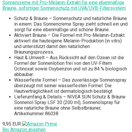
Sonnencreme mit Pro-Melanin-Extrakt für eine ebenmäßige
Bräune, sofortiger Sonnenschutz mit UVA/UVB-Filtersystem
Schutz & Bräune – Sonnenschutz und natürliche Bräune
in einem: Das Sonnencreme Spray zieht schnell ein und
sorgt für eine ebenmäßige und schöne Bräune.
Aktiviert Bräune – Die Formel mit Pro-Melanin-Extrakt
aktiviert die hauteigene Melanin-Produktion (in vitro)
und unterstützt damit den natürlichen
Bräunungsprozess.
Haut & Umwelt – Aus Rücksicht auf den Ozean ist die
Formel der Sonnenlotion frei von den UV-Filtern
Octinoxat sowie Oxybenzon und ist zu 84 % biologisch
abbaubar.
Wasserfeste Formel – Das zuverlässige Sonnenspray
überzeugt mit seiner wasserfesten Formel. Die
Hautverträglichkeit ist dermatologisch bestätigt.
Lieferumfang & Details – NIVEA SUN Schutz & Bräune
Sonnenöl Spray LSF 30 (200 ml), Sonnenölspray für
eine natürliche Bräune ohne Selbstbräuner,
Artikelnummer 86038
9,95 EUR
Bei Amazon ansehen