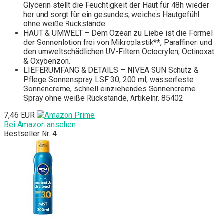
Glycerin stellt die Feuchtigkeit der Haut für 48h wieder
her und sorgt für ein gesundes, weiches Hautgefühl
ohne weiße Rückstände.
HAUT & UMWELT – Dem Ozean zu Liebe ist die Formel
der Sonnenlotion frei von Mikroplastik**, Paraffinen und
den umweltschädlichen UV-Filtern Octocrylen, Octinoxat
& Oxybenzon.
LIEFERUMFANG & DETAILS – NIVEA SUN Schutz &
Pflege Sonnenspray LSF 30, 200 ml, wasserfeste
Sonnencreme, schnell einziehendes Sonnencreme
Spray ohne weiße Rückstände, Artikelnr. 85402
7,46 EUR
Bei Amazon ansehen
Bestseller Nr. 4