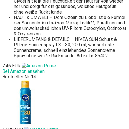
Glycerin stellt die Feuchtigkeit der Haut für 48h wieder
her und sorgt für ein gesundes, weiches Hautgefühl
ohne weiße Rückstände.
HAUT & UMWELT – Dem Ozean zu Liebe ist die Formel
der Sonnenlotion frei von Mikroplastik**, Paraffinen und
den umweltschädlichen UV-Filtern Octocrylen, Octinoxat
& Oxybenzon.
LIEFERUMFANG & DETAILS – NIVEA SUN Schutz &
Pflege Sonnenspray LSF 30, 200 ml, wasserfeste
Sonnencreme, schnell einziehendes Sonnencreme
Spray ohne weiße Rückstände, Artikelnr. 85402
7,46 EUR
Bei Amazon ansehen
Bestseller Nr. 14