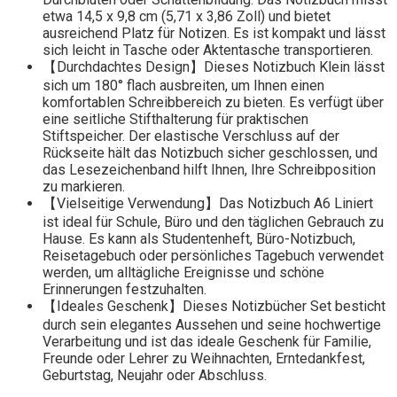
etwa 14,5 x 9,8 cm (5,71 x 3,86 Zoll) und bietet
ausreichend Platz für Notizen. Es ist kompakt und lässt
sich leicht in Tasche oder Aktentasche transportieren.
【Durchdachtes Design】Dieses Notizbuch Klein lässt
sich um 180° flach ausbreiten, um Ihnen einen
komfortablen Schreibbereich zu bieten. Es verfügt über
eine seitliche Stifthalterung für praktischen
Stiftspeicher. Der elastische Verschluss auf der
Rückseite hält das Notizbuch sicher geschlossen, und
das Lesezeichenband hilft Ihnen, Ihre Schreibposition
zu markieren.
【Vielseitige Verwendung】Das Notizbuch A6 Liniert
ist ideal für Schule, Büro und den täglichen Gebrauch zu
Hause. Es kann als Studentenheft, Büro-Notizbuch,
Reisetagebuch oder persönliches Tagebuch verwendet
werden, um alltägliche Ereignisse und schöne
Erinnerungen festzuhalten.
【Ideales Geschenk】Dieses Notizbücher Set besticht
durch sein elegantes Aussehen und seine hochwertige
Verarbeitung und ist das ideale Geschenk für Familie,
Freunde oder Lehrer zu Weihnachten, Erntedankfest,
Geburtstag, Neujahr oder Abschluss.