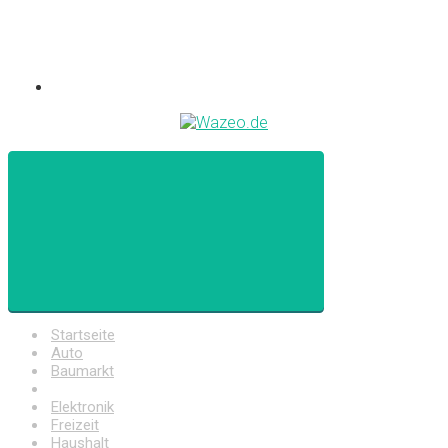
Startseite
Auto
Baumarkt
Drogerie
Elektronik
Freizeit
Haushalt