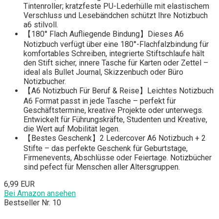
Tintenroller; kratzfeste PU-Lederhülle mit elastischem
Verschluss und Lesebändchen schützt Ihre Notizbuch
a6 stilvoll.
【180° Flach Aufliegende Bindung】Dieses A6
Notizbuch verfügt über eine 180°-Flachfalzbindung für
komfortables Schreiben, integrierte Stiftschlaufe hält
den Stift sicher, innere Tasche für Karten oder Zettel –
ideal als Bullet Journal, Skizzenbuch oder Büro
Notizbucher.
【A6 Notizbuch Für Beruf & Reise】Leichtes Notizbuch
A6 Format passt in jede Tasche – perfekt für
Geschäftstermine, kreative Projekte oder unterwegs.
Entwickelt für Führungskräfte, Studenten und Kreative,
die Wert auf Mobilität legen.
【Bestes Geschenk】2 Ledercover A6 Notizbuch + 2
Stifte – das perfekte Geschenk für Geburtstage,
Firmenevents, Abschlüsse oder Feiertage. Notizbücher
sind pefect für Menschen aller Altersgruppen.
6,99 EUR
Bei Amazon ansehen
Bestseller Nr. 10