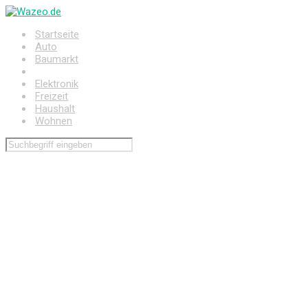
Zum
Hauptinhalt
Startseite
springen
Auto
Baumarkt
Drogerie
Elektronik
Freizeit
Haushalt
Wohnen