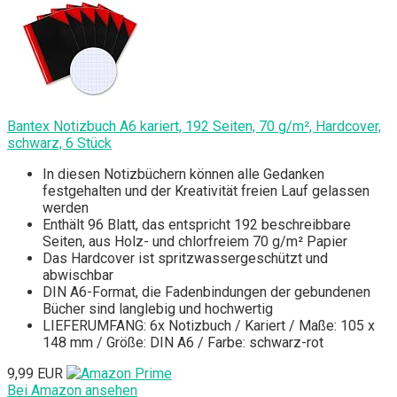
Bantex Notizbuch A6 kariert, 192 Seiten, 70 g/m², Hardcover,
schwarz, 6 Stück
In diesen Notizbüchern können alle Gedanken
festgehalten und der Kreativität freien Lauf gelassen
werden
Enthält 96 Blatt, das entspricht 192 beschreibbare
Seiten, aus Holz- und chlorfreiem 70 g/m² Papier
Das Hardcover ist spritzwassergeschützt und
abwischbar
DIN A6-Format, die Fadenbindungen der gebundenen
Bücher sind langlebig und hochwertig
LIEFERUMFANG: 6x Notizbuch / Kariert / Maße: 105 x
148 mm / Größe: DIN A6 / Farbe: schwarz-rot
9,99 EUR
Bei Amazon ansehen