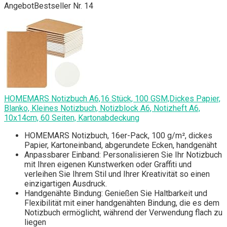
Angebot
Bestseller Nr. 14
HOMEMARS Notizbuch A6,16 Stück, 100 GSM,Dickes Papier,
Blanko, Kleines Notizbuch, Notizblock A6, Notizheft A6,
10x14cm, 60 Seiten, Kartonabdeckung
HOMEMARS Notizbuch, 16er-Pack, 100 g/m², dickes
Papier, Kartoneinband, abgerundete Ecken, handgenäht
Anpassbarer Einband: Personalisieren Sie Ihr Notizbuch
mit Ihren eigenen Kunstwerken oder Graffiti und
verleihen Sie Ihrem Stil und Ihrer Kreativität so einen
einzigartigen Ausdruck.
Handgenähte Bindung: Genießen Sie Haltbarkeit und
Flexibilität mit einer handgenähten Bindung, die es dem
Notizbuch ermöglicht, während der Verwendung flach zu
liegen