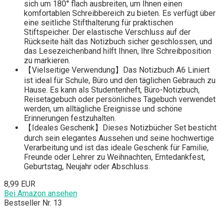
sich um 180° flach ausbreiten, um Ihnen einen
komfortablen Schreibbereich zu bieten. Es verfügt über
eine seitliche Stifthalterung für praktischen
Stiftspeicher. Der elastische Verschluss auf der
Rückseite hält das Notizbuch sicher geschlossen, und
das Lesezeichenband hilft Ihnen, Ihre Schreibposition
zu markieren.
【Vielseitige Verwendung】Das Notizbuch A6 Liniert
ist ideal für Schule, Büro und den täglichen Gebrauch zu
Hause. Es kann als Studentenheft, Büro-Notizbuch,
Reisetagebuch oder persönliches Tagebuch verwendet
werden, um alltägliche Ereignisse und schöne
Erinnerungen festzuhalten.
【Ideales Geschenk】Dieses Notizbücher Set besticht
durch sein elegantes Aussehen und seine hochwertige
Verarbeitung und ist das ideale Geschenk für Familie,
Freunde oder Lehrer zu Weihnachten, Erntedankfest,
Geburtstag, Neujahr oder Abschluss.
8,99 EUR
Bei Amazon ansehen
Bestseller Nr. 13