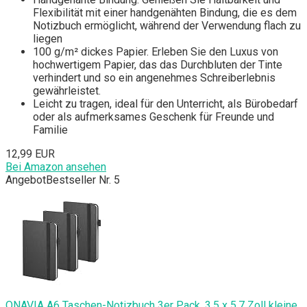
Flexibilität mit einer handgenähten Bindung, die es dem
Notizbuch ermöglicht, während der Verwendung flach zu
liegen
100 g/m² dickes Papier. Erleben Sie den Luxus von
hochwertigem Papier, das das Durchbluten der Tinte
verhindert und so ein angenehmes Schreiberlebnis
gewährleistet.
Leicht zu tragen, ideal für den Unterricht, als Bürobedarf
oder als aufmerksames Geschenk für Freunde und
Familie
12,99 EUR
Bei Amazon ansehen
Angebot
Bestseller Nr. 5
ONAVIA A6 Taschen-Notizbuch 3er Pack, 3,5 x 5,7 Zoll kleine