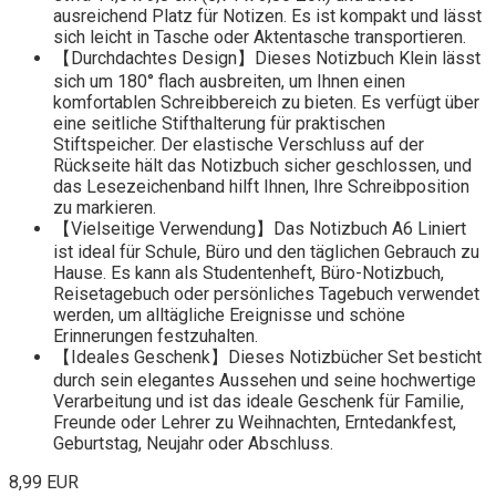
ausreichend Platz für Notizen. Es ist kompakt und lässt
sich leicht in Tasche oder Aktentasche transportieren.
【Durchdachtes Design】Dieses Notizbuch Klein lässt
sich um 180° flach ausbreiten, um Ihnen einen
komfortablen Schreibbereich zu bieten. Es verfügt über
eine seitliche Stifthalterung für praktischen
Stiftspeicher. Der elastische Verschluss auf der
Rückseite hält das Notizbuch sicher geschlossen, und
das Lesezeichenband hilft Ihnen, Ihre Schreibposition
zu markieren.
【Vielseitige Verwendung】Das Notizbuch A6 Liniert
ist ideal für Schule, Büro und den täglichen Gebrauch zu
Hause. Es kann als Studentenheft, Büro-Notizbuch,
Reisetagebuch oder persönliches Tagebuch verwendet
werden, um alltägliche Ereignisse und schöne
Erinnerungen festzuhalten.
【Ideales Geschenk】Dieses Notizbücher Set besticht
durch sein elegantes Aussehen und seine hochwertige
Verarbeitung und ist das ideale Geschenk für Familie,
Freunde oder Lehrer zu Weihnachten, Erntedankfest,
Geburtstag, Neujahr oder Abschluss.
8,99 EUR