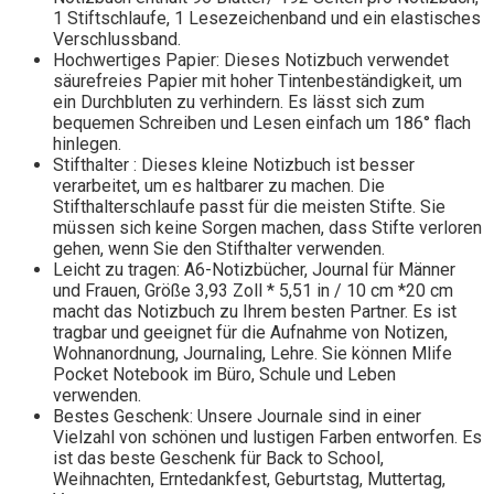
1 Stiftschlaufe, 1 Lesezeichenband und ein elastisches
Verschlussband.
Hochwertiges Papier: Dieses Notizbuch verwendet
säurefreies Papier mit hoher Tintenbeständigkeit, um
ein Durchbluten zu verhindern. Es lässt sich zum
bequemen Schreiben und Lesen einfach um 186° flach
hinlegen.
Stifthalter : Dieses kleine Notizbuch ist besser
verarbeitet, um es haltbarer zu machen. Die
Stifthalterschlaufe passt für die meisten Stifte. Sie
müssen sich keine Sorgen machen, dass Stifte verloren
gehen, wenn Sie den Stifthalter verwenden.
Leicht zu tragen: A6-Notizbücher, Journal für Männer
und Frauen, Größe 3,93 Zoll * 5,51 in / 10 cm *20 cm
macht das Notizbuch zu Ihrem besten Partner. Es ist
tragbar und geeignet für die Aufnahme von Notizen,
Wohnanordnung, Journaling, Lehre. Sie können Mlife
Pocket Notebook im Büro, Schule und Leben
verwenden.
Bestes Geschenk: Unsere Journale sind in einer
Vielzahl von schönen und lustigen Farben entworfen. Es
ist das beste Geschenk für Back to School,
Weihnachten, Erntedankfest, Geburtstag, Muttertag,