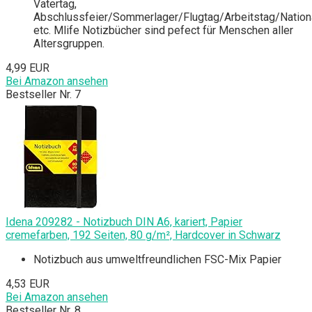
Vatertag,
Abschlussfeier/Sommerlager/Flugtag/Arbeitstag/Nationa
etc. Mlife Notizbücher sind pefect für Menschen aller
Altersgruppen.
4,99 EUR
Bei Amazon ansehen
Bestseller Nr. 7
Idena 209282 - Notizbuch DIN A6, kariert, Papier
cremefarben, 192 Seiten, 80 g/m², Hardcover in Schwarz
Notizbuch aus umweltfreundlichen FSC-Mix Papier
4,53 EUR
Bei Amazon ansehen
Bestseller Nr. 8