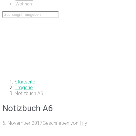
Wohnen
Startseite
Drogerie
Notizbuch A6
Notizbuch A6
6. November 2017
Geschrieben von
fiify