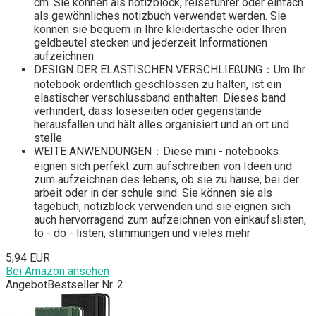
cm. Sie können als notizblock, reiseführer oder einfach
als gewöhnliches notizbuch verwendet werden. Sie
können sie bequem in Ihre kleidertasche oder Ihren
geldbeutel stecken und jederzeit Informationen
aufzeichnen
DESIGN DER ELASTISCHEN VERSCHLIEßUNG：Um Ihr
notebook ordentlich geschlossen zu halten, ist ein
elastischer verschlussband enthalten. Dieses band
verhindert, dass loseseiten oder gegenstände
herausfallen und hält alles organisiert und an ort und
stelle
WEITE ANWENDUNGEN：Diese mini - notebooks
eignen sich perfekt zum aufschreiben von Ideen und
zum aufzeichnen des lebens, ob sie zu hause, bei der
arbeit oder in der schule sind. Sie können sie als
tagebuch, notizblock verwenden und sie eignen sich
auch hervorragend zum aufzeichnen von einkaufslisten,
to - do - listen, stimmungen und vieles mehr
5,94 EUR
Bei Amazon ansehen
Angebot
Bestseller Nr. 2