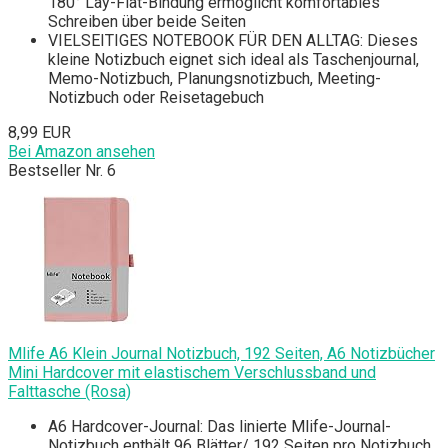
180° Lay-Flat-Bindung ermöglicht komfortables
Schreiben über beide Seiten
VIELSEITIGES NOTEBOOK FÜR DEN ALLTAG: Dieses
kleine Notizbuch eignet sich ideal als Taschenjournal,
Memo-Notizbuch, Planungsnotizbuch, Meeting-
Notizbuch oder Reisetagebuch
8,99 EUR
Bei Amazon ansehen
Bestseller Nr. 6
Mlife A6 Klein Journal Notizbuch, 192 Seiten, A6 Notizbücher
Mini Hardcover mit elastischem Verschlussband und
Falttasche (Rosa)
A6 Hardcover-Journal: Das linierte Mlife-Journal-
Notizbuch enthält 96 Blätter/ 192 Seiten pro Notizbuch,