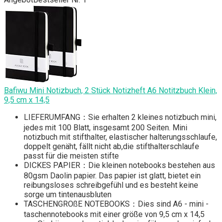
Bafiwu Mini Notizbuch, 2 Stück Notizheft A6 Notitzbuch Klein,
9,5 cm x 14,5
LIEFERUMFANG：Sie erhalten 2 kleines notizbuch mini,
jedes mit 100 Blatt, insgesamt 200 Seiten. Mini
notizbuch mit stifthalter, elastischer halterungsschlaufe,
doppelt genäht, fällt nicht ab,die stifthalterschlaufe
passt für die meisten stifte
DICKES PAPIER：Die kleinen notebooks bestehen aus
80gsm Daolin papier. Das papier ist glatt, bietet ein
reibungsloses schreibgefühl und es besteht keine
sorge um tintenausbluten
TASCHENGROßE NOTEBOOKS：Dies sind A6 - mini -
taschennotebooks mit einer größe von 9,5 cm x 14,5