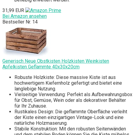
31,99 EUR
Bei Amazon ansehen
Bestseller Nr. 14
Generisch Neue Obstkisten Holzkisten Weinkisten
Apfelkisten Geflammte 40x30x20cm
Robuste Holzkiste: Diese massive Kiste ist aus
hochwertigem Kiefernholz gefertigt und bietet eine
langlebige Nutzung.
Vielseitige Verwendung: Perfekt als Aufbewahrungsbox
für Obst, Gemüse, Wein oder als dekorativer Behälter
für Ihr Zuhause.
Rustikales Design: Die geflammte Oberfläche verleiht
der Kiste einen einzigartigen Vintage-Look und eine
natürliche Holzmaserung.
Stabile Konstruktion: Mit den robusten Seitenwänden
und dem stabilen Boden können Sie die Kiste mühelos