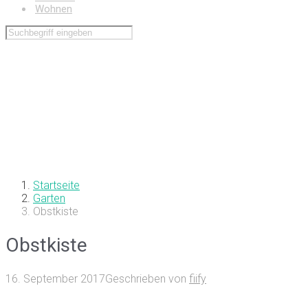
Wohnen
Startseite
Garten
Obstkiste
Obstkiste
16. September 2017
Geschrieben von
fiify