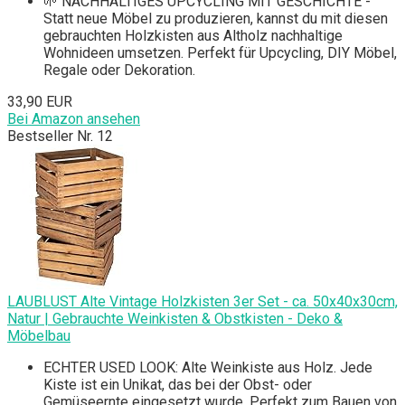
🌱 NACHHALTIGES UPCYCLING MIT GESCHICHTE -
Statt neue Möbel zu produzieren, kannst du mit diesen
gebrauchten Holzkisten aus Altholz nachhaltige
Wohnideen umsetzen. Perfekt für Upcycling, DIY Möbel,
Regale oder Dekoration.
33,90 EUR
Bei Amazon ansehen
Bestseller Nr. 12
LAUBLUST Alte Vintage Holzkisten 3er Set - ca. 50x40x30cm,
Natur | Gebrauchte Weinkisten & Obstkisten - Deko &
Möbelbau
ECHTER USED LOOK: Alte Weinkiste aus Holz. Jede
Kiste ist ein Unikat, das bei der Obst- oder
Gemüseernte eingesetzt wurde. Perfekt zum Bauen von