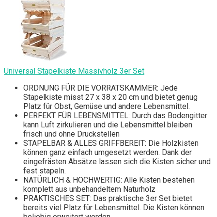
Universal Stapelkiste Massivholz 3er Set
ORDNUNG FÜR DIE VORRATSKAMMER: Jede
Stapelkiste misst 27 x 38 x 20 cm und bietet genug
Platz für Obst, Gemüse und andere Lebensmittel.
PERFEKT FÜR LEBENSMITTEL: Durch das Bodengitter
kann Luft zirkulieren und die Lebensmittel bleiben
frisch und ohne Druckstellen
STAPELBAR & ALLES GRIFFBEREIT: Die Holzkisten
können ganz einfach umgesetzt werden. Dank der
eingefrästen Absätze lassen sich die Kisten sicher und
fest stapeln.
NATÜRLICH & HOCHWERTIG: Alle Kisten bestehen
komplett aus unbehandeltem Naturholz
PRAKTISCHES SET: Das praktische 3er Set bietet
bereits viel Platz für Lebensmittel. Die Kisten können
beliebig erweitert werden.