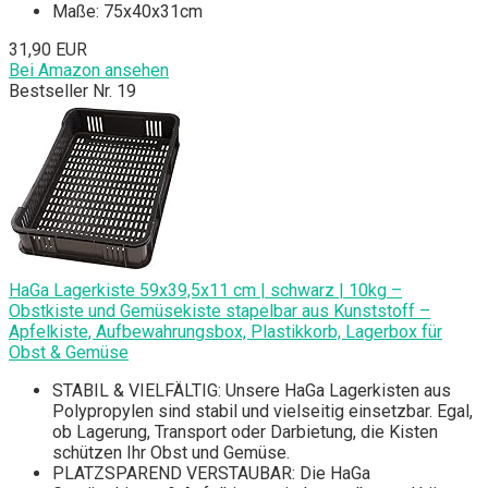
Maße: 75x40x31cm
31,90 EUR
Bei Amazon ansehen
Bestseller Nr. 19
HaGa Lagerkiste 59x39,5x11 cm | schwarz | 10kg –
Obstkiste und Gemüsekiste stapelbar aus Kunststoff –
Apfelkiste, Aufbewahrungsbox, Plastikkorb, Lagerbox für
Obst & Gemüse
STABIL & VIELFÄLTIG: Unsere HaGa Lagerkisten aus
Polypropylen sind stabil und vielseitig einsetzbar. Egal,
ob Lagerung, Transport oder Darbietung, die Kisten
schützen Ihr Obst und Gemüse.
PLATZSPAREND VERSTAUBAR: Die HaGa