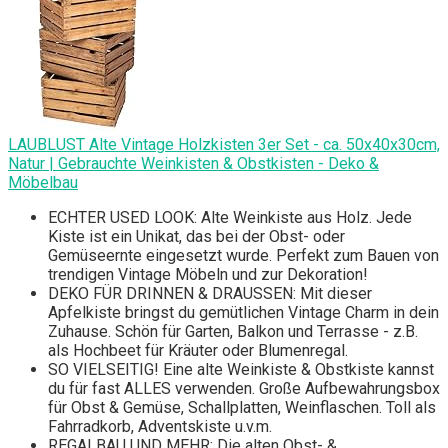
LAUBLUST Alte Vintage Holzkisten 3er Set - ca. 50x40x30cm,
Natur | Gebrauchte Weinkisten & Obstkisten - Deko &
Möbelbau
ECHTER USED LOOK: Alte Weinkiste aus Holz. Jede
Kiste ist ein Unikat, das bei der Obst- oder
Gemüseernte eingesetzt wurde. Perfekt zum Bauen von
trendigen Vintage Möbeln und zur Dekoration!
DEKO FÜR DRINNEN & DRAUSSEN: Mit dieser
Apfelkiste bringst du gemütlichen Vintage Charm in dein
Zuhause. Schön für Garten, Balkon und Terrasse - z.B.
als Hochbeet für Kräuter oder Blumenregal.
SO VIELSEITIG! Eine alte Weinkiste & Obstkiste kannst
du für fast ALLES verwenden. Große Aufbewahrungsbox
für Obst & Gemüse, Schallplatten, Weinflaschen. Toll als
Fahrradkorb, Adventskiste u.v.m.
REGALBAU UND MEHR: Die alten Obst- &