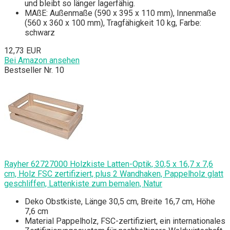
und bleibt so länger lagerfähig.
MAßE: Außenmaße (590 x 395 x 110 mm), Innenmaße
(560 x 360 x 100 mm), Tragfähigkeit 10 kg, Farbe:
schwarz
12,73 EUR
Bei Amazon ansehen
Bestseller Nr. 10
Rayher 62727000 Holzkiste Latten-Optik, 30,5 x 16,7 x 7,6
cm, Holz FSC zertifiziert, plus 2 Wandhaken, Pappelholz glatt
geschliffen, Lattenkiste zum bemalen, Natur
Deko Obstkiste, Länge 30,5 cm, Breite 16,7 cm, Höhe
7,6 cm
Material Pappelholz, FSC-zertifiziert, ein internationales