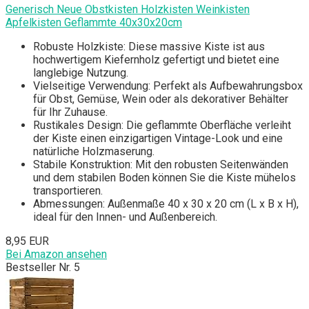
Generisch Neue Obstkisten Holzkisten Weinkisten
Apfelkisten Geflammte 40x30x20cm
Robuste Holzkiste: Diese massive Kiste ist aus
hochwertigem Kiefernholz gefertigt und bietet eine
langlebige Nutzung.
Vielseitige Verwendung: Perfekt als Aufbewahrungsbox
für Obst, Gemüse, Wein oder als dekorativer Behälter
für Ihr Zuhause.
Rustikales Design: Die geflammte Oberfläche verleiht
der Kiste einen einzigartigen Vintage-Look und eine
natürliche Holzmaserung.
Stabile Konstruktion: Mit den robusten Seitenwänden
und dem stabilen Boden können Sie die Kiste mühelos
transportieren.
Abmessungen: Außenmaße 40 x 30 x 20 cm (L x B x H),
ideal für den Innen- und Außenbereich.
8,95 EUR
Bei Amazon ansehen
Bestseller Nr. 5