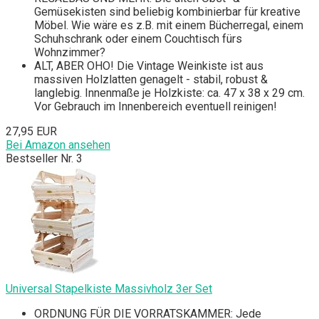
Gemüsekisten sind beliebig kombinierbar für kreative
Möbel. Wie wäre es z.B. mit einem Bücherregal, einem
Schuhschrank oder einem Couchtisch fürs
Wohnzimmer?
ALT, ABER OHO! Die Vintage Weinkiste ist aus
massiven Holzlatten genagelt - stabil, robust &
langlebig. Innenmaße je Holzkiste: ca. 47 x 38 x 29 cm.
Vor Gebrauch im Innenbereich eventuell reinigen!
27,95 EUR
Bei Amazon ansehen
Bestseller Nr. 3
Universal Stapelkiste Massivholz 3er Set
ORDNUNG FÜR DIE VORRATSKAMMER: Jede