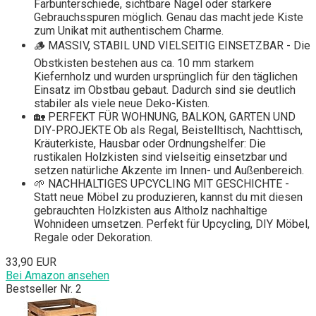
Farbunterschiede, sichtbare Nägel oder stärkere
Gebrauchsspuren möglich. Genau das macht jede Kiste
zum Unikat mit authentischem Charme.
🪵 MASSIV, STABIL UND VIELSEITIG EINSETZBAR - Die
Obstkisten bestehen aus ca. 10 mm starkem
Kiefernholz und wurden ursprünglich für den täglichen
Einsatz im Obstbau gebaut. Dadurch sind sie deutlich
stabiler als viele neue Deko-Kisten.
🏡 PERFEKT FÜR WOHNUNG, BALKON, GARTEN UND
DIY-PROJEKTE Ob als Regal, Beistelltisch, Nachttisch,
Kräuterkiste, Hausbar oder Ordnungshelfer: Die
rustikalen Holzkisten sind vielseitig einsetzbar und
setzen natürliche Akzente im Innen- und Außenbereich.
🌱 NACHHALTIGES UPCYCLING MIT GESCHICHTE -
Statt neue Möbel zu produzieren, kannst du mit diesen
gebrauchten Holzkisten aus Altholz nachhaltige
Wohnideen umsetzen. Perfekt für Upcycling, DIY Möbel,
Regale oder Dekoration.
33,90 EUR
Bei Amazon ansehen
Bestseller Nr. 2