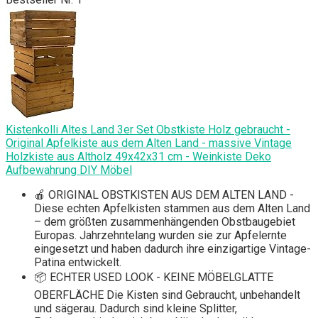
Kistenkolli Altes Land 3er Set Obstkiste Holz gebraucht -
Original Apfelkiste aus dem Alten Land - massive Vintage
Holzkiste aus Altholz 49x42x31 cm - Weinkiste Deko
Aufbewahrung DIY Möbel
🍎 ORIGINAL OBSTKISTEN AUS DEM ALTEN LAND -
Diese echten Apfelkisten stammen aus dem Alten Land
– dem größten zusammenhängenden Obstbaugebiet
Europas. Jahrzehntelang wurden sie zur Apfelernte
eingesetzt und haben dadurch ihre einzigartige Vintage-
Patina entwickelt.
📦 ECHTER USED LOOK - KEINE MÖBELGLATTE
OBERFLÄCHE Die Kisten sind Gebraucht, unbehandelt
und sägerau. Dadurch sind kleine Splitter,