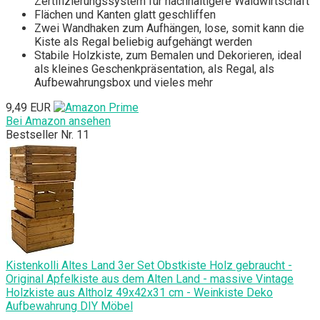
Zertifizierungssystem für nachhaltigere Waldwirtschaft
Flächen und Kanten glatt geschliffen
Zwei Wandhaken zum Aufhängen, lose, somit kann die
Kiste als Regal beliebig aufgehängt werden
Stabile Holzkiste, zum Bemalen und Dekorieren, ideal
als kleines Geschenkpräsentation, als Regal, als
Aufbewahrungsbox und vieles mehr
9,49 EUR
Bei Amazon ansehen
Bestseller Nr. 11
Kistenkolli Altes Land 3er Set Obstkiste Holz gebraucht -
Original Apfelkiste aus dem Alten Land - massive Vintage
Holzkiste aus Altholz 49x42x31 cm - Weinkiste Deko
Aufbewahrung DIY Möbel