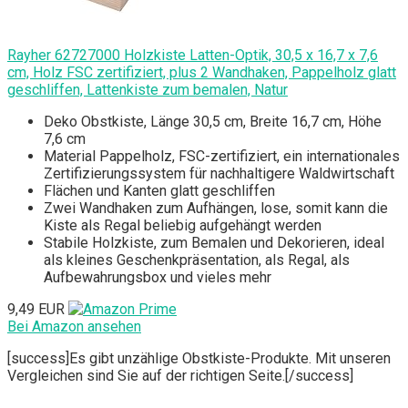
Rayher 62727000 Holzkiste Latten-Optik, 30,5 x 16,7 x 7,6
cm, Holz FSC zertifiziert, plus 2 Wandhaken, Pappelholz glatt
geschliffen, Lattenkiste zum bemalen, Natur
Deko Obstkiste, Länge 30,5 cm, Breite 16,7 cm, Höhe
7,6 cm
Material Pappelholz, FSC-zertifiziert, ein internationales
Zertifizierungssystem für nachhaltigere Waldwirtschaft
Flächen und Kanten glatt geschliffen
Zwei Wandhaken zum Aufhängen, lose, somit kann die
Kiste als Regal beliebig aufgehängt werden
Stabile Holzkiste, zum Bemalen und Dekorieren, ideal
als kleines Geschenkpräsentation, als Regal, als
Aufbewahrungsbox und vieles mehr
9,49 EUR
Bei Amazon ansehen
[success]Es gibt unzählige Obstkiste-Produkte. Mit unseren
Vergleichen sind Sie auf der richtigen Seite.[/success]