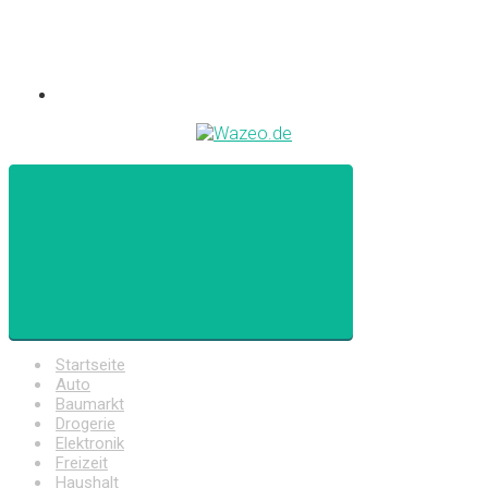
Startseite
Auto
Baumarkt
Drogerie
Elektronik
Freizeit
Haushalt