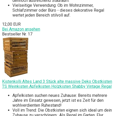
dennoch ausreichend Stauraum.
Vielseitige Verwendung: Ob im Wohnzimmer,
Schlafzimmer oder Büro - dieses dekorative Regal
wertet jeden Bereich stilvoll auf.
12,00 EUR
Bei Amazon ansehen
Bestseller Nr. 17
Kistenkolli Altes Land 3 Stück alte massive Deko Obstkisten
TS Weinkisten Apfelkisten Holzkisten Shabby Vintage Regal
Apfelkisten suchen neues Zuhause: Bereits mehrere
Jahre im Einsatz gewesen, jetzt ist es Zeit für den
wohlverdienten Ruhestand!
Voll im Trend: Die Obstkisten eignen sich ideal um dein
Zuhause zu verschönern,: Als Regal im Garten, Flur,