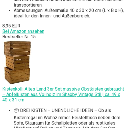
transportieren.
Abmessungen: Außenmaße 40 x 30 x 20 cm (L x B x H),
ideal für den Innen- und Außenbereich.
8,95 EUR
Bei Amazon ansehen
Bestseller Nr. 15
Kistenkolli Altes Land 3er Set massive Obstkisten gebraucht
– Apfelkisten aus Vollholz im Shabby Vintage Stil | ca. 49 x
40 x 31 cm
📦 DREI KISTEN – UNENDLICHE IDEEN – Ob als
Kistenregal im Wohnzimmer, Beistelltisch neben dem
Sofa, Stauraum für Schallplatten oder als rustikales