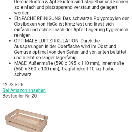
Gemüsekisten & Apfelkisten sind stapelbar und können
so einfach und platzsparend verstaut und gelagert
werden.
EINFACHE REINIGUNG: Das schwarze Polypropylen der
Obstboxen von HaGa ist kratzfest und lässt sich
einfach und schnell nach der Apfel Lagerung hygienisch
reinigen.
OPTIMALE LUFTZIRKULATION: Durch die
Aussparungen in der Oberfläche wird Ihr Obst und
Gemüse optimal von den Seiten und von unten belüftet
und bleibt so länger lagerfähig.
MAßE: Außenmaße (590 x 395 x 110 mm), Innenmaße
(560 x 360 x 100 mm), Tragfähigkeit 10 kg, Farbe:
schwarz
12,73 EUR
Bei Amazon ansehen
Bestseller Nr. 20