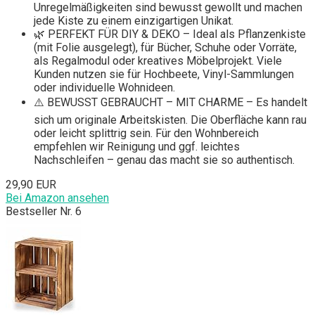
Unregelmäßigkeiten sind bewusst gewollt und machen
jede Kiste zu einem einzigartigen Unikat.
🌿 PERFEKT FÜR DIY & DEKO – Ideal als Pflanzenkiste
(mit Folie ausgelegt), für Bücher, Schuhe oder Vorräte,
als Regalmodul oder kreatives Möbelprojekt. Viele
Kunden nutzen sie für Hochbeete, Vinyl-Sammlungen
oder individuelle Wohnideen.
⚠️ BEWUSST GEBRAUCHT – MIT CHARME – Es handelt
sich um originale Arbeitskisten. Die Oberfläche kann rau
oder leicht splittrig sein. Für den Wohnbereich
empfehlen wir Reinigung und ggf. leichtes
Nachschleifen – genau das macht sie so authentisch.
29,90 EUR
Bei Amazon ansehen
Bestseller Nr. 6