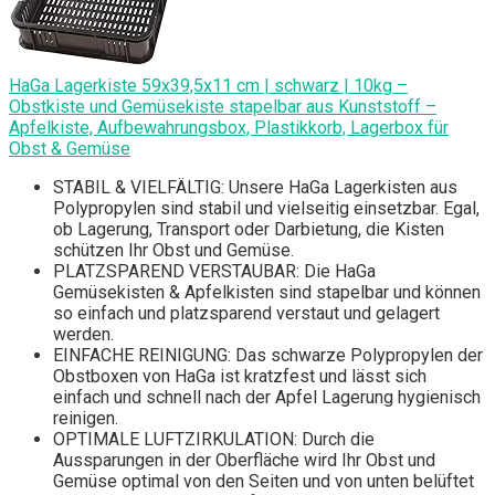
HaGa Lagerkiste 59x39,5x11 cm | schwarz | 10kg –
Obstkiste und Gemüsekiste stapelbar aus Kunststoff –
Apfelkiste, Aufbewahrungsbox, Plastikkorb, Lagerbox für
Obst & Gemüse
STABIL & VIELFÄLTIG: Unsere HaGa Lagerkisten aus
Polypropylen sind stabil und vielseitig einsetzbar. Egal,
ob Lagerung, Transport oder Darbietung, die Kisten
schützen Ihr Obst und Gemüse.
PLATZSPAREND VERSTAUBAR: Die HaGa
Gemüsekisten & Apfelkisten sind stapelbar und können
so einfach und platzsparend verstaut und gelagert
werden.
EINFACHE REINIGUNG: Das schwarze Polypropylen der
Obstboxen von HaGa ist kratzfest und lässt sich
einfach und schnell nach der Apfel Lagerung hygienisch
reinigen.
OPTIMALE LUFTZIRKULATION: Durch die
Aussparungen in der Oberfläche wird Ihr Obst und
Gemüse optimal von den Seiten und von unten belüftet