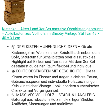
Kistenkolli Altes Land 3er Set massive Obstkisten gebraucht
– Apfelkisten aus Vollholz im Shabby Vintage Stil | ca. 49 x
40 x 31 cm
📦 DREI KISTEN – UNENDLICHE IDEEN – Ob als
Kistenregal im Wohnzimmer, Beistelltisch neben dem
Sofa, Stauraum für Schallplatten oder als rustikales
Highlight auf Balkon und Terrasse: Mit dem 3er Set
gestaltest du deinen Raum flexibel und individuell.
🪵 ECHTE OBSTKISTEN MIT GESCHICHTE – Diese
Kisten waren im Einsatz und tragen sichtbare Patina,
Gebrauchsspuren und individuelle Holzzeichnungen.
Kein künstlicher Vintage-Look, sondern authentischer
Charakter mit Vergangenheit.
🔨 MASSIVES VOLLHOLZ – STABIL & LANGLEBIG –
Gefertigt aus robustem Holz mit kräftiger Struktur.
Astlöcher, Maserungen und natürliche