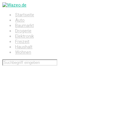
Zum
Hauptinhalt
Startseite
springen
Auto
Baumarkt
Drogerie
Elektronik
Freizeit
Haushalt
Wohnen