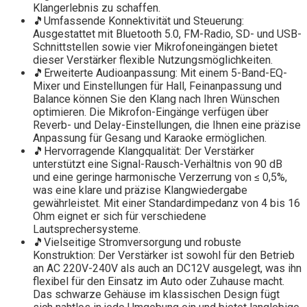
Klangerlebnis zu schaffen.
🎵Umfassende Konnektivität und Steuerung:
Ausgestattet mit Bluetooth 5.0, FM-Radio, SD- und USB-
Schnittstellen sowie vier Mikrofoneingängen bietet
dieser Verstärker flexible Nutzungsmöglichkeiten.
🎵Erweiterte Audioanpassung: Mit einem 5-Band-EQ-
Mixer und Einstellungen für Hall, Feinanpassung und
Balance können Sie den Klang nach Ihren Wünschen
optimieren. Die Mikrofon-Eingänge verfügen über
Reverb- und Delay-Einstellungen, die Ihnen eine präzise
Anpassung für Gesang und Karaoke ermöglichen.
🎵Hervorragende Klangqualität: Der Verstärker
unterstützt eine Signal-Rausch-Verhältnis von 90 dB
und eine geringe harmonische Verzerrung von ≤ 0,5%,
was eine klare und präzise Klangwiedergabe
gewährleistet. Mit einer Standardimpedanz von 4 bis 16
Ohm eignet er sich für verschiedene
Lautsprechersysteme.
🎵Vielseitige Stromversorgung und robuste
Konstruktion: Der Verstärker ist sowohl für den Betrieb
an AC 220V-240V als auch an DC12V ausgelegt, was ihn
flexibel für den Einsatz im Auto oder Zuhause macht.
Das schwarze Gehäuse im klassischen Design fügt