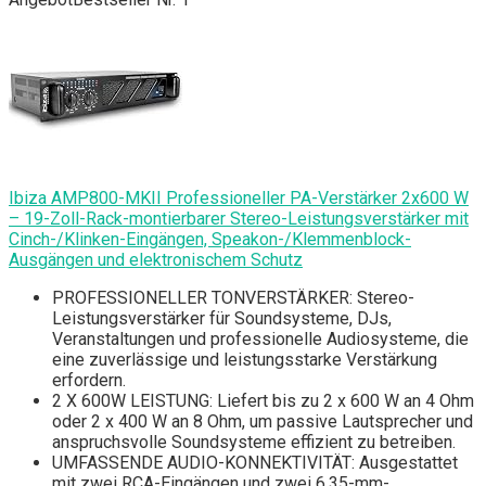
Ibiza AMP800-MKII Professioneller PA-Verstärker 2x600 W
– 19-Zoll-Rack-montierbarer Stereo-Leistungsverstärker mit
Cinch-/Klinken-Eingängen, Speakon-/Klemmenblock-
Ausgängen und elektronischem Schutz
PROFESSIONELLER TONVERSTÄRKER: Stereo-
Leistungsverstärker für Soundsysteme, DJs,
Veranstaltungen und professionelle Audiosysteme, die
eine zuverlässige und leistungsstarke Verstärkung
erfordern.
2 X 600W LEISTUNG: Liefert bis zu 2 x 600 W an 4 Ohm
oder 2 x 400 W an 8 Ohm, um passive Lautsprecher und
anspruchsvolle Soundsysteme effizient zu betreiben.
UMFASSENDE AUDIO-KONNEKTIVITÄT: Ausgestattet
mit zwei RCA-Eingängen und zwei 6,35-mm-