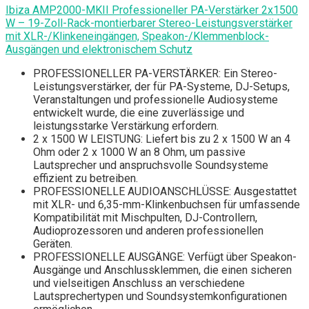
Ibiza AMP2000-MKII Professioneller PA-Verstärker 2x1500
W – 19-Zoll-Rack-montierbarer Stereo-Leistungsverstärker
mit XLR-/Klinkeneingängen, Speakon-/Klemmenblock-
Ausgängen und elektronischem Schutz
PROFESSIONELLER PA-VERSTÄRKER: Ein Stereo-
Leistungsverstärker, der für PA-Systeme, DJ-Setups,
Veranstaltungen und professionelle Audiosysteme
entwickelt wurde, die eine zuverlässige und
leistungsstarke Verstärkung erfordern.
2 x 1500 W LEISTUNG: Liefert bis zu 2 x 1500 W an 4
Ohm oder 2 x 1000 W an 8 Ohm, um passive
Lautsprecher und anspruchsvolle Soundsysteme
effizient zu betreiben.
PROFESSIONELLE AUDIOANSCHLÜSSE: Ausgestattet
mit XLR- und 6,35-mm-Klinkenbuchsen für umfassende
Kompatibilität mit Mischpulten, DJ-Controllern,
Audioprozessoren und anderen professionellen
Geräten.
PROFESSIONELLE AUSGÄNGE: Verfügt über Speakon-
Ausgänge und Anschlussklemmen, die einen sicheren
und vielseitigen Anschluss an verschiedene
Lautsprechertypen und Soundsystemkonfigurationen