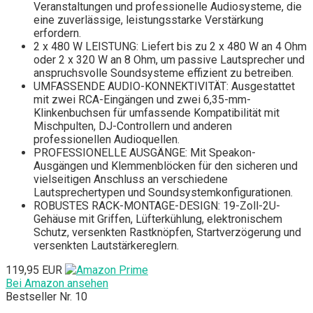
Veranstaltungen und professionelle Audiosysteme, die
eine zuverlässige, leistungsstarke Verstärkung
erfordern.
2 x 480 W LEISTUNG: Liefert bis zu 2 x 480 W an 4 Ohm
oder 2 x 320 W an 8 Ohm, um passive Lautsprecher und
anspruchsvolle Soundsysteme effizient zu betreiben.
UMFASSENDE AUDIO-KONNEKTIVITÄT: Ausgestattet
mit zwei RCA-Eingängen und zwei 6,35-mm-
Klinkenbuchsen für umfassende Kompatibilität mit
Mischpulten, DJ-Controllern und anderen
professionellen Audioquellen.
PROFESSIONELLE AUSGÄNGE: Mit Speakon-
Ausgängen und Klemmenblöcken für den sicheren und
vielseitigen Anschluss an verschiedene
Lautsprechertypen und Soundsystemkonfigurationen.
ROBUSTES RACK-MONTAGE-DESIGN: 19-Zoll-2U-
Gehäuse mit Griffen, Lüfterkühlung, elektronischem
Schutz, versenkten Rastknöpfen, Startverzögerung und
versenkten Lautstärkereglern.
119,95 EUR
Bei Amazon ansehen
Bestseller Nr. 10