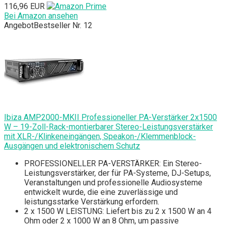
116,96 EUR
Bei Amazon ansehen
Angebot
Bestseller Nr. 12
Ibiza AMP2000-MKII Professioneller PA-Verstärker 2x1500
W – 19-Zoll-Rack-montierbarer Stereo-Leistungsverstärker
mit XLR-/Klinkeneingängen, Speakon-/Klemmenblock-
Ausgängen und elektronischem Schutz
PROFESSIONELLER PA-VERSTÄRKER: Ein Stereo-
Leistungsverstärker, der für PA-Systeme, DJ-Setups,
Veranstaltungen und professionelle Audiosysteme
entwickelt wurde, die eine zuverlässige und
leistungsstarke Verstärkung erfordern.
2 x 1500 W LEISTUNG: Liefert bis zu 2 x 1500 W an 4
Ohm oder 2 x 1000 W an 8 Ohm, um passive