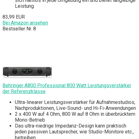
sich nahtlos in jede Umgebung ein und bietet langlebige
Leistung.
83,99 EUR
Bei Amazon ansehen
Bestseller Nr. 8
Behringer A800 Professional 800 Watt Leistungsverstärker
der Referenzklasse
Ultra-linearer Leistungsverstärker für Aufnahmestudios,
Nachproduktionen, Live-Sound- und Hi-Fi-Anwendungen
2 x 400 W auf 4 Ohm, 800 W auf 8 Ohm in überbrücktem
Mono-Betrieb
Das ultra-niedrige Impedanz-Design kann praktisch
jeden passiven Lautsprecher, wie Studio-Monitore etc.,
betreiben