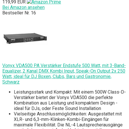
119,99 EUR
Bei Amazon ansehen
Bestseller Nr. 16
Vonyx VDA500 PA Verstärker Endstufe 500 Watt, mit 3-Band-
Equalizer, 2 Kanal DMX Kombi Input, Speak-On Output 2x 250
Watt, ideal für DJ Boxen, Clubs, Bars und Gastronomie,
Schwarz
Leistungsstark und Kompakt: Mit einem 500W Class-D-
Verstärker bietet der Vonyx VDA500 die perfekte
Kombination aus Leistung und kompaktem Design -
ideal für DJs, oder Feste Sound Installation
Vielseitige Anschlussmöglichkeiten: Ausgestattet mit
XLR- und 6,3-mm-Klinken-Kombi-Eingängen für
maximale Flexibilität. Die NL-4 Lautsprecherausgänge