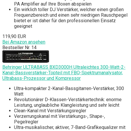
PA Amplifier auf Ihre Boxen abspielen
Ein wirklich toller DJ Verstärker, welcher einen großen
Frequenzbereich und einen sehr niedrigen Rauschpegel
bietet er ist daher für den professionellen Einsatz
geeignet
119,90 EUR
Bei Amazon ansehen
Bestseller Nr. 14
Behringer ULTRABASS BXD3000H Ultraleichtes 300-Watt-2-
Kanal-Bassverstärker-Topteil mit FBQ-Spektrumanalysator,
Ultrabass-Prozessor und Kompressor
Ultra-kompakter 2-Kanal-Bassgitarren-Verstärker, 300
Watt
Revolutionärer D-Klassen-Verstärkertechnik: enorme
Leistung, unglaubliche Klangleistung und sehr leicht
Clean-Kanal mit Verstärkungsregler
Verzerrungskanal mit Verstärkungs-, Shape-,
Pegelregler
Ultra-musikalischer, aktiver, 7-Band-Grafikequalizer mit