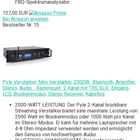
FBQ-Spektrumanalysator
137,00 EUR
Bei Amazon ansehen
Bestseller Nr. 15
Pyle Verstärker, Mini Verstärker, 2000W- Bluetooth, Amplifier,
Stereo, Audio - Rackmount- 2 Kanal mit TRS XLR- Eingang,
LCD, Brückenmodus, Stereo Receiver, Kabellos
2000-WATT LEISTUNG: Der Pyle 2-Kanal brückbare
Streaming Verstärker bietet eine maximale Leistung von
2000 Watt im Brückenmodus oder 1000 Watt pro Kanal
im Stereo-Modus. Er kann für mehrere Lautsprecher mit
4-8 Ohm Impedanz verwendet werden und ermöglicht
den Genuss von hochwertigem Audio.