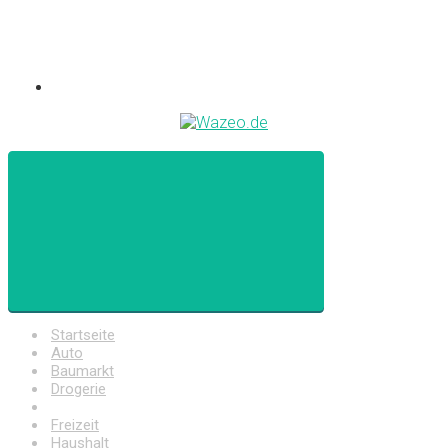
Startseite
Auto
Baumarkt
Drogerie
Elektronik
Freizeit
Haushalt