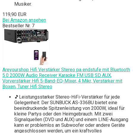
Musiker.
119,90 EUR
Bei Amazon ansehen
Bestseller Nr. 7
Areyourshop Hifi Verstärker Stereo pa endstufe mit Bluetooth
5.0 2000W Audio Receiver Karaoke FM USB SD AUX,
Vorverstärker Hifi 5-Band-EQ-Mixer, 4 Mikr, Verstärker mit
Boxen, Tuner Hifi Stereo
🎵Leistungsstarker Stereo-HiFi-Verstärker für jede
Gelegenheit: Der SUNBUCK AS-336BU bietet eine
beeindruckende Spitzenleistung von 2000W, ideal für
kleine Partys oder den Heimgebrauch. Mit zwei
Signalquellen (DVD und AUX) und einem LINE-Ausgang
kann er problemlos an Subwoofer oder andere Geräte
angeschlossen werden, um ein kraftvolles