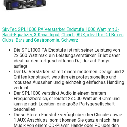
SkyTec SPL1000 PA Verstärker Endstufe 1000 Watt, mit 3-
Band-Equalizer, 3 Kanal Input, Chinch, AUX, ideal für DJ Boxen,
Clubs, Bars und Gastronomie, Schwarz
Die SPL1000 PA Endstufe ist mit seiner Leistung von
2x 500 Watt max. ein Leistungsverstärker. Er ist daher
ideal für den fortgeschrittenen DJ, der auf Partys
auflegt
Der DJ Verstärker ist mit einem modernen Design und 2
Griffen konstruiert, was ihm ein professionelles und
robustes Aussehen und gleichzeitig einfaches Handling
verleiht
Der SPL1000 verstärkt Audio in einem breitem
Frequenzbereich, er leistet 2x 500 Watt an 4 Ohm und
kann je nach Location eine große Partygesellschaft
beschallen
Diese Stereo Endstufe verfügt über drei Chinch- sowie
1 AUX Anschluss, somit können Sie ganz einfach Ihre
Musik von einem CD-Player, Handy oder PC über den