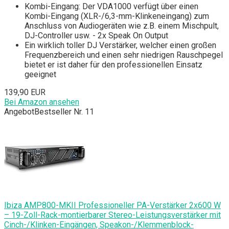
Kombi-Eingang: Der VDA1000 verfügt über einen
Kombi-Eingang (XLR-/6,3-mm-Klinkeneingang) zum
Anschluss von Audiogeräten wie z.B. einem Mischpult,
DJ-Controller usw. - 2x Speak On Output
Ein wirklich toller DJ Verstärker, welcher einen großen
Frequenzbereich und einen sehr niedrigen Rauschpegel
bietet er ist daher für den professionellen Einsatz
geeignet
139,90 EUR
Bei Amazon ansehen
Angebot
Bestseller Nr. 11
Ibiza AMP800-MKII Professioneller PA-Verstärker 2x600 W
– 19-Zoll-Rack-montierbarer Stereo-Leistungsverstärker mit
Cinch-/Klinken-Eingängen, Speakon-/Klemmenblock-