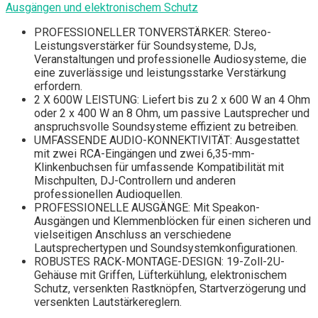
Ausgängen und elektronischem Schutz
PROFESSIONELLER TONVERSTÄRKER: Stereo-
Leistungsverstärker für Soundsysteme, DJs,
Veranstaltungen und professionelle Audiosysteme, die
eine zuverlässige und leistungsstarke Verstärkung
erfordern.
2 X 600W LEISTUNG: Liefert bis zu 2 x 600 W an 4 Ohm
oder 2 x 400 W an 8 Ohm, um passive Lautsprecher und
anspruchsvolle Soundsysteme effizient zu betreiben.
UMFASSENDE AUDIO-KONNEKTIVITÄT: Ausgestattet
mit zwei RCA-Eingängen und zwei 6,35-mm-
Klinkenbuchsen für umfassende Kompatibilität mit
Mischpulten, DJ-Controllern und anderen
professionellen Audioquellen.
PROFESSIONELLE AUSGÄNGE: Mit Speakon-
Ausgängen und Klemmenblöcken für einen sicheren und
vielseitigen Anschluss an verschiedene
Lautsprechertypen und Soundsystemkonfigurationen.
ROBUSTES RACK-MONTAGE-DESIGN: 19-Zoll-2U-
Gehäuse mit Griffen, Lüfterkühlung, elektronischem
Schutz, versenkten Rastknöpfen, Startverzögerung und
versenkten Lautstärkereglern.