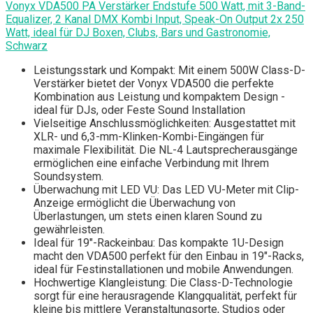
Vonyx VDA500 PA Verstärker Endstufe 500 Watt, mit 3-Band-
Equalizer, 2 Kanal DMX Kombi Input, Speak-On Output 2x 250
Watt, ideal für DJ Boxen, Clubs, Bars und Gastronomie,
Schwarz
Leistungsstark und Kompakt: Mit einem 500W Class-D-
Verstärker bietet der Vonyx VDA500 die perfekte
Kombination aus Leistung und kompaktem Design -
ideal für DJs, oder Feste Sound Installation
Vielseitige Anschlussmöglichkeiten: Ausgestattet mit
XLR- und 6,3-mm-Klinken-Kombi-Eingängen für
maximale Flexibilität. Die NL-4 Lautsprecherausgänge
ermöglichen eine einfache Verbindung mit Ihrem
Soundsystem.
Überwachung mit LED VU: Das LED VU-Meter mit Clip-
Anzeige ermöglicht die Überwachung von
Überlastungen, um stets einen klaren Sound zu
gewährleisten.
Ideal für 19"-Rackeinbau: Das kompakte 1U-Design
macht den VDA500 perfekt für den Einbau in 19"-Racks,
ideal für Festinstallationen und mobile Anwendungen.
Hochwertige Klangleistung: Die Class-D-Technologie
sorgt für eine herausragende Klangqualität, perfekt für
kleine bis mittlere Veranstaltungsorte, Studios oder