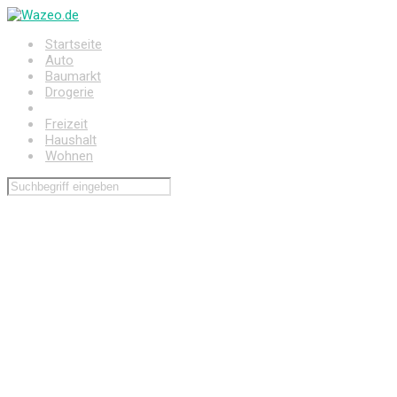
Zum
Hauptinhalt
Startseite
springen
Auto
Baumarkt
Drogerie
Elektronik
Freizeit
Haushalt
Wohnen