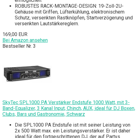
ermöglichen.
ROBUSTES RACK-MONTAGE-DESIGN: 19-Zoll-2U-
Gehäuse mit Griffen, Lüfterkühlung, elektronischem
Schutz, versenkten Rastknöpfen, Startverzögerung und
versenkten Lautstärkereglern.
169,00 EUR
Bei Amazon ansehen
Bestseller Nr. 3
SkyTec SPL1000 PA Verstärker Endstufe 1000 Watt, mit 3-
Band-Equalizer, 3 Kanal Input, Chinch, AUX, ideal für DJ Boxen,
Clubs, Bars und Gastronomie, Schwarz
Die SPL1000 PA Endstufe ist mit seiner Leistung von
2x 500 Watt max. ein Leistungsverstärker. Er ist daher
ideal für den fortgeschrittenen DJ, der auf Partys