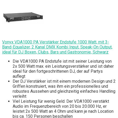
Vonyx VDA1000 PA Verstärker Endstufe 1000 Watt, mit 3-
Band-Equalizer, 2 Kanal DMX Kombi Input, Speak-On Output,
ideal für DJ Boxen, Clubs, Bars und Gastronomie, Schwarz
Die VDA1000 PA Endstufe ist mit seiner Leistung von
2x 500 Watt max. ein Leistungsverstärker und ist daher
ideal für den fortgeschrittenen DJ, der auf Partys
auflegt
Der DJ Verstärker ist mit einem modernen Design und 2
Griffen konstruiert, was ihm ein professionelles und
robustes Aussehen und gleichzeitig einfaches Handling
verleiht
Viel Leistung für wenig Geld. Der VDA1000 verstärkt
Audio im Frequenzbereich von 20 bis 20.000 Hz, er
leistet 2x 500 Watt an 4 Ohm und kann je nach Location
bis ca. 150 Personen beschallen