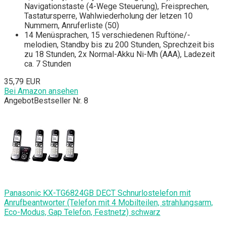
Navigationstaste (4-Wege Steuerung), Freisprechen,
Tastatursperre, Wahlwiederholung der letzen 10
Nummern, Anruferliste (50)
14 Menüsprachen, 15 verschiedenen Ruftöne/-
melodien, Standby bis zu 200 Stunden, Sprechzeit bis
zu 18 Stunden, 2x Normal-Akku Ni-Mh (AAA), Ladezeit
ca. 7 Stunden
35,79 EUR
Bei Amazon ansehen
Angebot
Bestseller Nr. 8
Panasonic KX-TG6824GB DECT Schnurlostelefon mit
Anrufbeantworter (Telefon mit 4 Mobilteilen, strahlungsarm,
Eco-Modus, Gap Telefon, Festnetz) schwarz