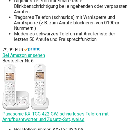
Digitales Telefon mit Smart-Taste:
Blinkbenachrichtigung bei eingehenden oder verpassten
Anrufen
Tragbares Telefon (schnurlos) mit Wahlsperre und
Anrufsperre (z.B. zum Anrufe blockieren von 0190xx
Nummern )
Modernes schwarzes Telefon mit Anruferliste der
letzten 50 Anrufe und Freisprechfunktion
79,99 EUR
Bei Amazon ansehen
Bestseller Nr. 6
Panasonic KX-TGC 422 GW, schnurloses Telefon mit
Anrufbeantworter und Zusatz-Set, weiss
Herstellernummer: KX-TGC422GW