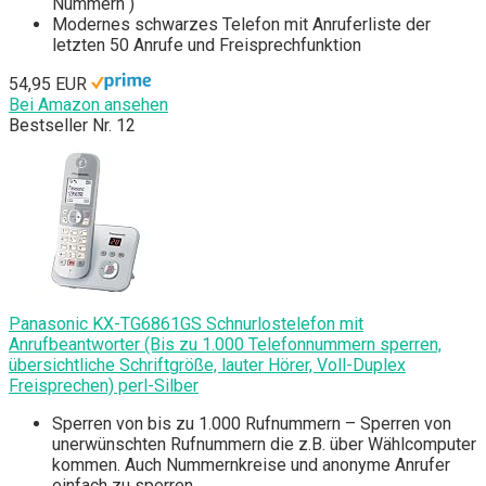
Nummern )
Modernes schwarzes Telefon mit Anruferliste der
letzten 50 Anrufe und Freisprechfunktion
54,95 EUR
Bei Amazon ansehen
Bestseller Nr. 12
Panasonic KX-TG6861GS Schnurlostelefon mit
Anrufbeantworter (Bis zu 1.000 Telefonnummern sperren,
übersichtliche Schriftgröße, lauter Hörer, Voll-Duplex
Freisprechen) perl-Silber
Sperren von bis zu 1.000 Rufnummern – Sperren von
unerwünschten Rufnummern die z.B. über Wählcomputer
kommen. Auch Nummernkreise und anonyme Anrufer
einfach zu sperren