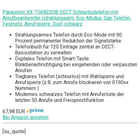
Panasonic KX-TG6822GB DECT Schnurlostelefon mit
Anrufbeantworter (strahlungsarm, Eco-Modus, Gap Telefon,
Festnetz, Anrufsperre, Duo) schwarz
Strahlungsarmes Telefon durch Eco-Mode mit 90
Prozent permanenter Reduktion der Signalstärke
Telefonbuch für 120 Einträge zentral an DECT-
Basisstation zu verwalten
Digitales Telefon mit Smart-Taste:
Blinkbenachrichtigung bei eingehenden oder verpassten
Anrufen
Tragbares Telefon (schnurlos) mit Wahlsperre und
Anrufsperre (z.B. zum Anrufe blockieren von 0190xx
Nummern )
Modernes schwarzes Telefon mit Anruferliste der
letzten 50 Anrufe und Freisprechfunktion
67,98 EUR
Bei Amazon ansehen
[su_quote]