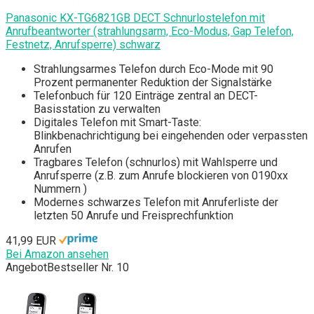
Panasonic KX-TG6821GB DECT Schnurlostelefon mit
Anrufbeantworter (strahlungsarm, Eco-Modus, Gap Telefon,
Festnetz, Anrufsperre) schwarz
Strahlungsarmes Telefon durch Eco-Mode mit 90
Prozent permanenter Reduktion der Signalstärke
Telefonbuch für 120 Einträge zentral an DECT-
Basisstation zu verwalten
Digitales Telefon mit Smart-Taste:
Blinkbenachrichtigung bei eingehenden oder verpassten
Anrufen
Tragbares Telefon (schnurlos) mit Wahlsperre und
Anrufsperre (z.B. zum Anrufe blockieren von 0190xx
Nummern )
Modernes schwarzes Telefon mit Anruferliste der
letzten 50 Anrufe und Freisprechfunktion
41,99 EUR
Bei Amazon ansehen
Angebot
Bestseller Nr. 10