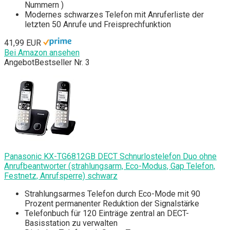
Nummern )
Modernes schwarzes Telefon mit Anruferliste der
letzten 50 Anrufe und Freisprechfunktion
41,99 EUR
Bei Amazon ansehen
Angebot
Bestseller Nr. 3
Panasonic KX-TG6812GB DECT Schnurlostelefon Duo ohne
Anrufbeantworter (strahlungsarm, Eco-Modus, Gap Telefon,
Festnetz, Anrufsperre) schwarz
Strahlungsarmes Telefon durch Eco-Mode mit 90
Prozent permanenter Reduktion der Signalstärke
Telefonbuch für 120 Einträge zentral an DECT-
Basisstation zu verwalten