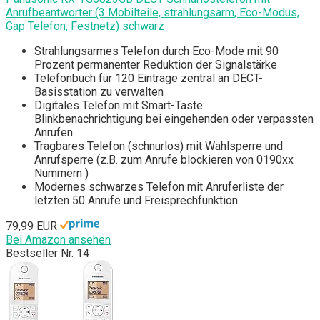
Anrufbeantworter (3 Mobilteile, strahlungsarm, Eco-Modus,
Gap Telefon, Festnetz) schwarz
Strahlungsarmes Telefon durch Eco-Mode mit 90
Prozent permanenter Reduktion der Signalstärke
Telefonbuch für 120 Einträge zentral an DECT-
Basisstation zu verwalten
Digitales Telefon mit Smart-Taste:
Blinkbenachrichtigung bei eingehenden oder verpassten
Anrufen
Tragbares Telefon (schnurlos) mit Wahlsperre und
Anrufsperre (z.B. zum Anrufe blockieren von 0190xx
Nummern )
Modernes schwarzes Telefon mit Anruferliste der
letzten 50 Anrufe und Freisprechfunktion
79,99 EUR
Bei Amazon ansehen
Bestseller Nr. 14