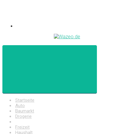
Startseite
Auto
Baumarkt
Drogerie
Elektronik
Freizeit
Haushalt