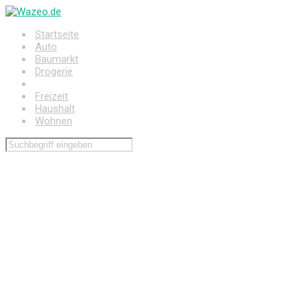
Zum
Hauptinhalt
Startseite
springen
Auto
Baumarkt
Drogerie
Elektronik
Freizeit
Haushalt
Wohnen