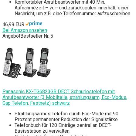
Komfortabler Anrufbeantworter mit 40 Min.
Aufnahmezeit – vor- und zurückspulen innerhalb einer
Nachricht, um z.B. eine Telefonnummer aufzuschreiben
46,99 EUR
Bei Amazon ansehen
Angebot
Bestseller Nr. 5
Panasonic KX-TG6823GB DECT Schnurlostelefon mit
Anrufbeantworter (3 Mobilteile, strahlungsarm, Eco-Modus,
Gap Telefon, Festnetz) schwarz
Strahlungsarmes Telefon durch Eco-Mode mit 90
Prozent permanenter Reduktion der Signalstärke
Telefonbuch für 120 Einträge zentral an DECT-
Basisstation zu verwalten