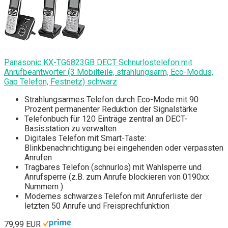
Panasonic KX-TG6823GB DECT Schnurlostelefon mit
Anrufbeantworter (3 Mobilteile, strahlungsarm, Eco-Modus,
Gap Telefon, Festnetz) schwarz
Strahlungsarmes Telefon durch Eco-Mode mit 90
Prozent permanenter Reduktion der Signalstärke
Telefonbuch für 120 Einträge zentral an DECT-
Basisstation zu verwalten
Digitales Telefon mit Smart-Taste:
Blinkbenachrichtigung bei eingehenden oder verpassten
Anrufen
Tragbares Telefon (schnurlos) mit Wahlsperre und
Anrufsperre (z.B. zum Anrufe blockieren von 0190xx
Nummern )
Modernes schwarzes Telefon mit Anruferliste der
letzten 50 Anrufe und Freisprechfunktion
79,99 EUR