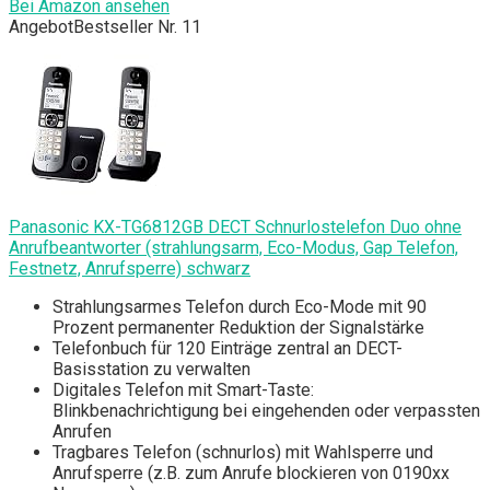
Bei Amazon ansehen
Angebot
Bestseller Nr. 11
Panasonic KX-TG6812GB DECT Schnurlostelefon Duo ohne
Anrufbeantworter (strahlungsarm, Eco-Modus, Gap Telefon,
Festnetz, Anrufsperre) schwarz
Strahlungsarmes Telefon durch Eco-Mode mit 90
Prozent permanenter Reduktion der Signalstärke
Telefonbuch für 120 Einträge zentral an DECT-
Basisstation zu verwalten
Digitales Telefon mit Smart-Taste:
Blinkbenachrichtigung bei eingehenden oder verpassten
Anrufen
Tragbares Telefon (schnurlos) mit Wahlsperre und
Anrufsperre (z.B. zum Anrufe blockieren von 0190xx