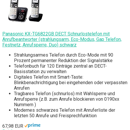
Panasonic KX-TG6822GB DECT Schnurlostelefon mit
Anrufbeantworter (strahlungsarm, Eco-Modus, Gap Telefon,
Festnetz, Anrufsperre, Duo) schwarz
Strahlungsarmes Telefon durch Eco-Mode mit 90
Prozent permanenter Reduktion der Signalstärke
Telefonbuch für 120 Einträge zentral an DECT-
Basisstation zu verwalten
Digitales Telefon mit Smart-Taste:
Blinkbenachrichtigung bei eingehenden oder verpassten
Anrufen
Tragbares Telefon (schnurlos) mit Wahlsperre und
Anrufsperre (z.B. zum Anrufe blockieren von 0190xx
Nummern )
Modernes schwarzes Telefon mit Anruferliste der
letzten 50 Anrufe und Freisprechfunktion
67,98 EUR