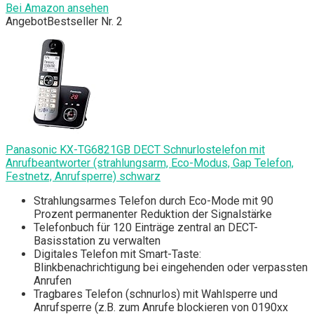
Bei Amazon ansehen
Angebot
Bestseller Nr. 2
Panasonic KX-TG6821GB DECT Schnurlostelefon mit
Anrufbeantworter (strahlungsarm, Eco-Modus, Gap Telefon,
Festnetz, Anrufsperre) schwarz
Strahlungsarmes Telefon durch Eco-Mode mit 90
Prozent permanenter Reduktion der Signalstärke
Telefonbuch für 120 Einträge zentral an DECT-
Basisstation zu verwalten
Digitales Telefon mit Smart-Taste:
Blinkbenachrichtigung bei eingehenden oder verpassten
Anrufen
Tragbares Telefon (schnurlos) mit Wahlsperre und
Anrufsperre (z.B. zum Anrufe blockieren von 0190xx