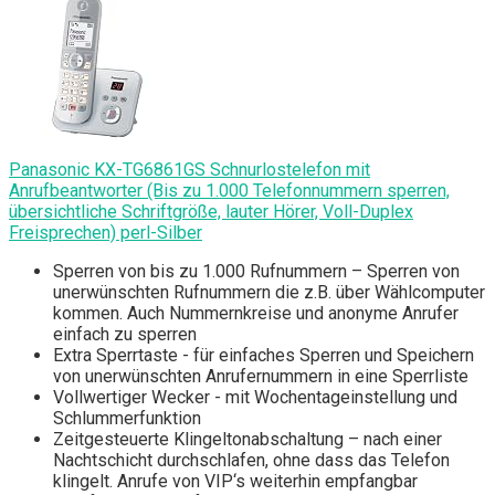
Panasonic KX-TG6861GS Schnurlostelefon mit
Anrufbeantworter (Bis zu 1.000 Telefonnummern sperren,
übersichtliche Schriftgröße, lauter Hörer, Voll-Duplex
Freisprechen) perl-Silber
Sperren von bis zu 1.000 Rufnummern – Sperren von
unerwünschten Rufnummern die z.B. über Wählcomputer
kommen. Auch Nummernkreise und anonyme Anrufer
einfach zu sperren
Extra Sperrtaste - für einfaches Sperren und Speichern
von unerwünschten Anrufernummern in eine Sperrliste
Vollwertiger Wecker - mit Wochentageinstellung und
Schlummerfunktion
Zeitgesteuerte Klingeltonabschaltung – nach einer
Nachtschicht durchschlafen, ohne dass das Telefon
klingelt. Anrufe von VIP‘s weiterhin empfangbar