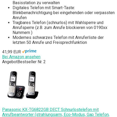
Basisstation zu verwalten
Digitales Telefon mit Smart-Taste:
Blinkbenachrichtigung bei eingehenden oder verpassten
Anrufen
Tragbares Telefon (schnurlos) mit Wahlsperre und
Anrufsperre (z.B. zum Anrufe blockieren von 0190xx
Nummern )
Modernes schwarzes Telefon mit Anruferliste der
letzten 50 Anrufe und Freisprechfunktion
41,99 EUR
Bei Amazon ansehen
Angebot
Bestseller Nr. 2
Panasonic KX-TG6822GB DECT Schnurlostelefon mit
Anrufbeantworter (strahlungsarm, Eco-Modus, Gap Telefon,