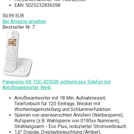
EAN: 5025232836598
50,99 EUR
Bei Amazon ansehen
Bestseller Nr. 7
Panasonic KX-TGC 420GW, schnurloses Telefon mit
Anrufbeantworter, Weiß
Anrufbeantworter mit 18 Min. Aufnahmezeit,
Telefonbuch für 120 Einträge, Wecker mit
Wochentageinstellung und Schlummerfunktion
Sperren von unerwünschten Anrufern (Werbesperre),
Rufsperre (z.B. Wahlsperre von 0190xx Nummern),
Strahlungsarm - Eco Plus, reduzierter Stromverbrauch
1,6" Display, Displaybeleuchtung (Amber),