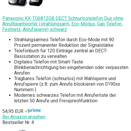
Panasonic KX-TG6812GB DECT Schnurlostelefon Duo ohne
Anrufbeantworter (strahlungsarm, Eco-Modus, Gap Telefon,
Festnetz, Anrufsperre) schwarz
Strahlungsarmes Telefon durch Eco-Mode mit 90
Prozent permanenter Reduktion der Signalstärke
Telefonbuch für 120 Einträge zentral an DECT-
Basisstation zu verwalten
Digitales Telefon mit Smart-Taste:
Blinkbenachrichtigung bei eingehenden oder verpassten
Anrufen
Tragbares Telefon (schnurlos) mit Wahlsperre und
Anrufsperre (z.B. zum Anrufe blockieren von 0190xx
Nummern )
Modernes schwarzes Telefon mit Anruferliste der
letzten 50 Anrufe und Freisprechfunktion
54,95 EUR
Bei Amazon ansehen
Bestseller Nr. 4