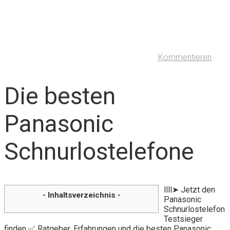
Kommentieren
Die besten
Panasonic
Schnurlostelefone
llll➤ Jetzt den
- Inhaltsverzeichnis -
Panasonic
Schnurlostelefon
Testsieger
finden ✅ Ratgeber, Erfahrungen und die besten Panasonic