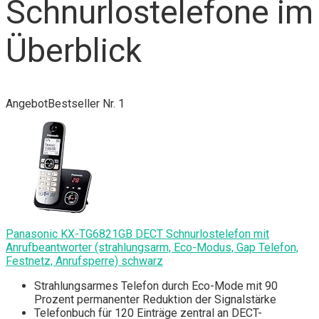
Schnurlostelefone im
Überblick
Angebot
Bestseller Nr. 1
Panasonic KX-TG6821GB DECT Schnurlostelefon mit
Anrufbeantworter (strahlungsarm, Eco-Modus, Gap Telefon,
Festnetz, Anrufsperre) schwarz
Strahlungsarmes Telefon durch Eco-Mode mit 90
Prozent permanenter Reduktion der Signalstärke
Telefonbuch für 120 Einträge zentral an DECT-