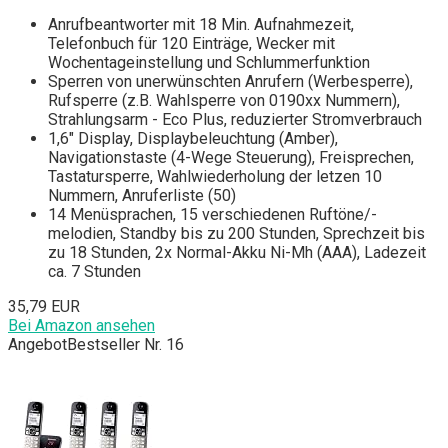
Anrufbeantworter mit 18 Min. Aufnahmezeit,
Telefonbuch für 120 Einträge, Wecker mit
Wochentageinstellung und Schlummerfunktion
Sperren von unerwünschten Anrufern (Werbesperre),
Rufsperre (z.B. Wahlsperre von 0190xx Nummern),
Strahlungsarm - Eco Plus, reduzierter Stromverbrauch
1,6" Display, Displaybeleuchtung (Amber),
Navigationstaste (4-Wege Steuerung), Freisprechen,
Tastatursperre, Wahlwiederholung der letzen 10
Nummern, Anruferliste (50)
14 Menüsprachen, 15 verschiedenen Ruftöne/-
melodien, Standby bis zu 200 Stunden, Sprechzeit bis
zu 18 Stunden, 2x Normal-Akku Ni-Mh (AAA), Ladezeit
ca. 7 Stunden
35,79 EUR
Bei Amazon ansehen
Angebot
Bestseller Nr. 16