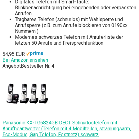
Digitales Telefon mit Smart-Taste:
Blinkbenachrichtigung bei eingehenden oder verpassten
Anrufen
Tragbares Telefon (schnurlos) mit Wahlsperre und
Anrufsperre (z.B. zum Anrufe blockieren von 0190xx
Nummern )
Modernes schwarzes Telefon mit Anruferliste der
letzten 50 Anrufe und Freisprechfunktion
54,95 EUR
Bei Amazon ansehen
Angebot
Bestseller Nr. 4
Panasonic KX-TG6824GB DECT Schnurlostelefon mit
Anrufbeantworter (Telefon mit 4 Mobilteilen, strahlungsarm,
Eco-Modus, Gap Telefon, Festnetz) schwarz