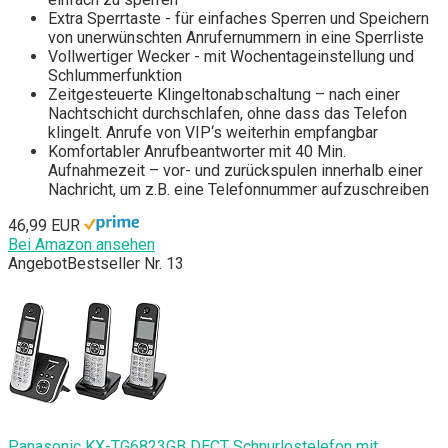
Extra Sperrtaste - für einfaches Sperren und Speichern
von unerwünschten Anrufernummern in eine Sperrliste
Vollwertiger Wecker - mit Wochentageinstellung und
Schlummerfunktion
Zeitgesteuerte Klingeltonabschaltung – nach einer
Nachtschicht durchschlafen, ohne dass das Telefon
klingelt. Anrufe von VIP‘s weiterhin empfangbar
Komfortabler Anrufbeantworter mit 40 Min.
Aufnahmezeit – vor- und zurückspulen innerhalb einer
Nachricht, um z.B. eine Telefonnummer aufzuschreiben
46,99 EUR
Bei Amazon ansehen
Angebot
Bestseller Nr. 13
Panasonic KX-TG6823GB DECT Schnurlostelefon mit