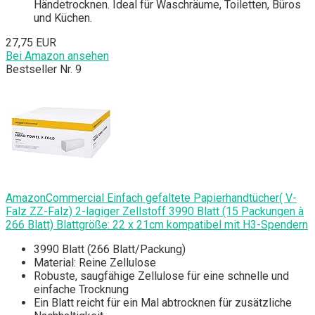
Händetrocknen. Ideal für Waschräume, Toiletten, Büros
und Küchen.
27,75 EUR
Bei Amazon ansehen
Bestseller Nr. 9
AmazonCommercial Einfach gefaltete Papierhandtücher( V-
Falz ZZ-Falz) 2-lagiger Zellstoff 3990 Blatt (15 Packungen à
266 Blatt) Blattgröße: 22 x 21cm kompatibel mit H3-Spendern
3990 Blatt (266 Blatt/Packung)
Material: Reine Zellulose
Robuste, saugfähige Zellulose für eine schnelle und
einfache Trocknung
Ein Blatt reicht für ein Mal abtrocknen für zusätzliche