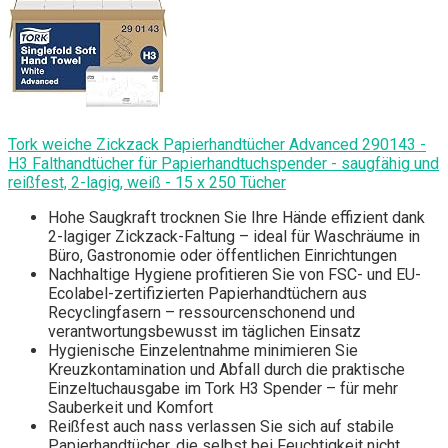
Tork weiche Zickzack Papierhandtücher Advanced 290143 -
H3 Falthandtücher für Papierhandtuchspender - saugfähig und
reißfest, 2-lagig, weiß - 15 x 250 Tücher
Hohe Saugkraft trocknen Sie Ihre Hände effizient dank
2-lagiger Zickzack-Faltung – ideal für Waschräume in
Büro, Gastronomie oder öffentlichen Einrichtungen
Nachhaltige Hygiene profitieren Sie von FSC- und EU-
Ecolabel-zertifizierten Papierhandtüchern aus
Recyclingfasern – ressourcenschonend und
verantwortungsbewusst im täglichen Einsatz
Hygienische Einzelentnahme minimieren Sie
Kreuzkontamination und Abfall durch die praktische
Einzeltuchausgabe im Tork H3 Spender – für mehr
Sauberkeit und Komfort
Reißfest auch nass verlassen Sie sich auf stabile
Papierhandtücher, die selbst bei Feuchtigkeit nicht