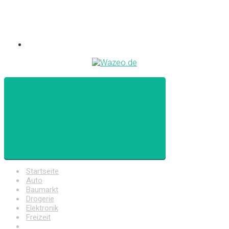
Startseite
Auto
Baumarkt
Drogerie
Elektronik
Freizeit
Haushalt