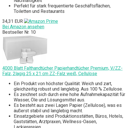
Nachhaltigkeit
Perfekt für stark frequentierte Geschäftsflächen,
Toiletten und Restaurants
34,31 EUR
Bei Amazon ansehen
Bestseller Nr. 10
4000 Blatt Falthandtücher Papierhandtücher Premium, V/ZZ-
Falz, 2lagig 25 x 21 cm ZZ-Falz weiß, Cellulose
Ein Produkt von höchster Qualität. Weich und zart,
gleichzeitig robust und langlebig. Aus 100 % Zellulose.
Es zeichnet sich durch eine hohe Aufnahmekapazität für
Wasser, Öle und Lösungsmittel aus.
Es besteht aus zwei Lagen Papier (Zellulose), was es
äußerst stabil und langlebig macht.
Einsatzgebiete sind Produktionsstätten, Büros, Hotels,
Gaststätten, Arztpraxen, Wellness-Oasen,
Lackierereien.