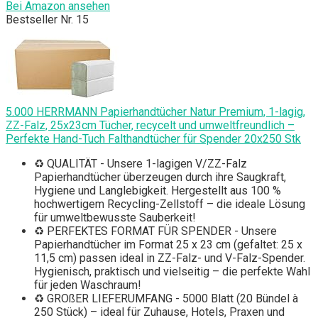
Bei Amazon ansehen
Bestseller Nr. 15
5.000 HERRMANN Papierhandtücher Natur Premium, 1-lagig,
ZZ-Falz, 25x23cm Tücher, recycelt und umweltfreundlich –
Perfekte Hand-Tuch Falthandtücher für Spender 20x250 Stk
♻ QUALITÄT - Unsere 1-lagigen V/ZZ-Falz
Papierhandtücher überzeugen durch ihre Saugkraft,
Hygiene und Langlebigkeit. Hergestellt aus 100 %
hochwertigem Recycling-Zellstoff – die ideale Lösung
für umweltbewusste Sauberkeit!
♻ PERFEKTES FORMAT FÜR SPENDER - Unsere
Papierhandtücher im Format 25 x 23 cm (gefaltet: 25 x
11,5 cm) passen ideal in ZZ-Falz- und V-Falz-Spender.
Hygienisch, praktisch und vielseitig – die perfekte Wahl
für jeden Waschraum!
♻ GROßER LIEFERUMFANG - 5000 Blatt (20 Bündel à
250 Stück) – ideal für Zuhause, Hotels, Praxen und