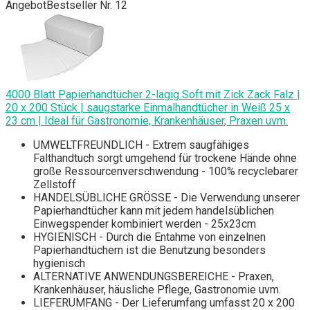
Angebot
Bestseller Nr. 12
4000 Blatt Papierhandtücher 2-lagig Soft mit Zick Zack Falz |
20 x 200 Stück | saugstarke Einmalhandtücher in Weiß 25 x
23 cm | Ideal für Gastronomie, Krankenhäuser, Praxen uvm.
UMWELTFREUNDLICH - Extrem saugfähiges
Falthandtuch sorgt umgehend für trockene Hände ohne
große Ressourcenverschwendung - 100% recyclebarer
Zellstoff
HANDELSÜBLICHE GRÖSSE - Die Verwendung unserer
Papierhandtücher kann mit jedem handelsüblichen
Einwegspender kombiniert werden - 25x23cm
HYGIENISCH - Durch die Entahme von einzelnen
Papierhandtüchern ist die Benutzung besonders
hygienisch
ALTERNATIVE ANWENDUNGSBEREICHE - Praxen,
Krankenhäuser, häusliche Pflege, Gastronomie uvm.
LIEFERUMFANG - Der Lieferumfang umfasst 20 x 200