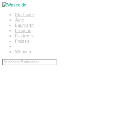
Zum
Hauptinhalt
Startseite
springen
Auto
Baumarkt
Drogerie
Elektronik
Freizeit
Haushalt
Wohnen