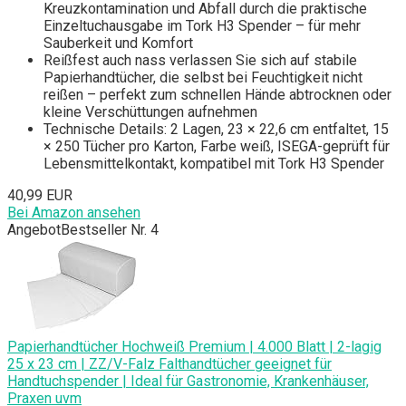
Kreuzkontamination und Abfall durch die praktische
Einzeltuchausgabe im Tork H3 Spender – für mehr
Sauberkeit und Komfort
Reißfest auch nass verlassen Sie sich auf stabile
Papierhandtücher, die selbst bei Feuchtigkeit nicht
reißen – perfekt zum schnellen Hände abtrocknen oder
kleine Verschüttungen aufnehmen
Technische Details: 2 Lagen, 23 × 22,6 cm entfaltet, 15
× 250 Tücher pro Karton, Farbe weiß, ISEGA-geprüft für
Lebensmittelkontakt, kompatibel mit Tork H3 Spender
40,99 EUR
Bei Amazon ansehen
Angebot
Bestseller Nr. 4
Papierhandtücher Hochweiß Premium | 4.000 Blatt | 2-lagig
25 x 23 cm | ZZ/V-Falz Falthandtücher geeignet für
Handtuchspender | Ideal für Gastronomie, Krankenhäuser,
Praxen uvm