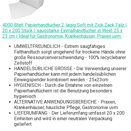
4000 Blatt Papierhandtücher 2-lagig Soft mit Zick Zack Falz |
20 x 200 Stück | saugstarke Einmalhandtücher in Weiß 25 x
23 cm | Ideal für Gastronomie, Krankenhäuser, Praxen uvm.
UMWELTFREUNDLICH - Extrem saugfähiges
Falthandtuch sorgt umgehend für trockene Hände ohne
große Ressourcenverschwendung - 100% recyclebarer
Zellstoff
HANDELSÜBLICHE GRÖSSE - Die Verwendung unserer
Papierhandtücher kann mit jedem handelsüblichen
Einwegspender kombiniert werden - 25x23cm
HYGIENISCH - Durch die Entahme von einzelnen
Papierhandtüchern ist die Benutzung besonders
hygienisch
ALTERNATIVE ANWENDUNGSBEREICHE - Praxen,
Krankenhäuser, häusliche Pflege, Gastronomie uvm.
LIEFERUMFANG - Der Lieferumfang umfasst 20 x 200
Einheiten und wird in einer neutralen Verpackung
geliefert