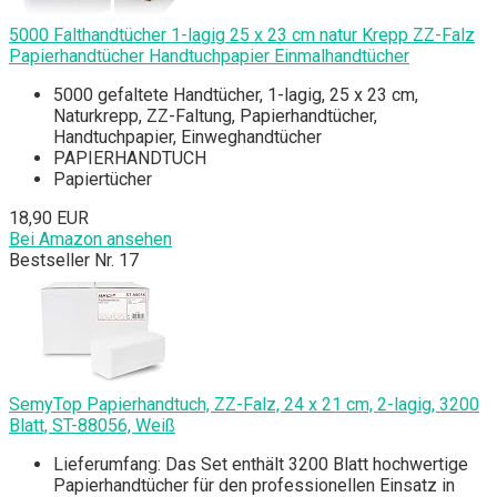
5000 Falthandtücher 1-lagig 25 x 23 cm natur Krepp ZZ-Falz
Papierhandtücher Handtuchpapier Einmalhandtücher
5000 gefaltete Handtücher, 1-lagig, 25 x 23 cm,
Naturkrepp, ZZ-Faltung, Papierhandtücher,
Handtuchpapier, Einweghandtücher
PAPIERHANDTUCH
Papiertücher
18,90 EUR
Bei Amazon ansehen
Bestseller Nr. 17
SemyTop Papierhandtuch, ZZ-Falz, 24 x 21 cm, 2-lagig, 3200
Blatt, ST-88056, Weiß
Lieferumfang: Das Set enthält 3200 Blatt hochwertige
Papierhandtücher für den professionellen Einsatz in