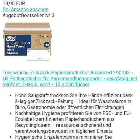
19,90 EUR
Bei Amazon ansehen
Angebot
Bestseller Nr. 3
Tork weiche Zickzack Papierhandtücher Advanced 290143 -
H3 Falthandtücher für Papierhandtuchspender - saugfähig und
reißfest, 2-lagig, weiß - 15 x 250 Tücher
Hohe Saugkraft trocknen Sie Ihre Hände effizient dank
2-lagiger Zickzack-Faltung – ideal für Waschräume in
Büro, Gastronomie oder öffentlichen Einrichtungen
Nachhaltige Hygiene profitieren Sie von FSC- und EU-
Ecolabel-zertifizierten Papierhandtüchern aus
Recyclingfasern – ressourcenschonend und
verantwortungsbewusst im täglichen Einsatz
Hygienische Einzelentnahme minimieren Sie