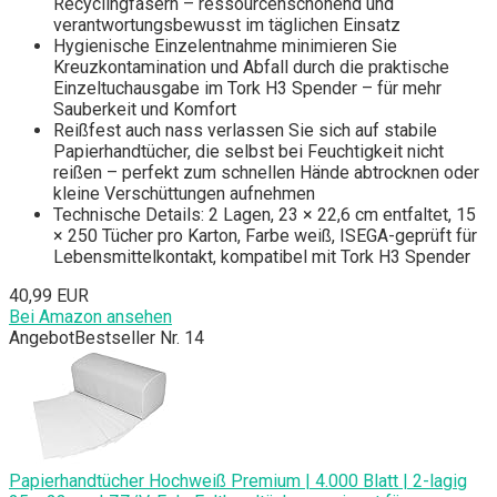
Recyclingfasern – ressourcenschonend und
verantwortungsbewusst im täglichen Einsatz
Hygienische Einzelentnahme minimieren Sie
Kreuzkontamination und Abfall durch die praktische
Einzeltuchausgabe im Tork H3 Spender – für mehr
Sauberkeit und Komfort
Reißfest auch nass verlassen Sie sich auf stabile
Papierhandtücher, die selbst bei Feuchtigkeit nicht
reißen – perfekt zum schnellen Hände abtrocknen oder
kleine Verschüttungen aufnehmen
Technische Details: 2 Lagen, 23 × 22,6 cm entfaltet, 15
× 250 Tücher pro Karton, Farbe weiß, ISEGA-geprüft für
Lebensmittelkontakt, kompatibel mit Tork H3 Spender
40,99 EUR
Bei Amazon ansehen
Angebot
Bestseller Nr. 14
Papierhandtücher Hochweiß Premium | 4.000 Blatt | 2-lagig