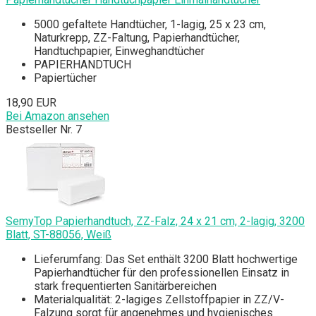
5000 gefaltete Handtücher, 1-lagig, 25 x 23 cm,
Naturkrepp, ZZ-Faltung, Papierhandtücher,
Handtuchpapier, Einweghandtücher
PAPIERHANDTUCH
Papiertücher
18,90 EUR
Bei Amazon ansehen
Bestseller Nr. 7
SemyTop Papierhandtuch, ZZ-Falz, 24 x 21 cm, 2-lagig, 3200
Blatt, ST-88056, Weiß
Lieferumfang: Das Set enthält 3200 Blatt hochwertige
Papierhandtücher für den professionellen Einsatz in
stark frequentierten Sanitärbereichen
Materialqualität: 2-lagiges Zellstoffpapier in ZZ/V-
Falzung sorgt für angenehmes und hygienisches