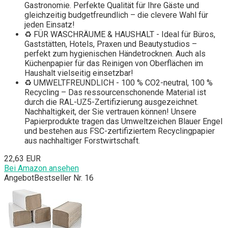
Gastronomie. Perfekte Qualität für Ihre Gäste und
gleichzeitig budgetfreundlich – die clevere Wahl für
jeden Einsatz!
♻ FÜR WASCHRÄUME & HAUSHALT - Ideal für Büros,
Gaststätten, Hotels, Praxen und Beautystudios –
perfekt zum hygienischen Händetrocknen. Auch als
Küchenpapier für das Reinigen von Oberflächen im
Haushalt vielseitig einsetzbar!
♻ UMWELTFREUNDLICH - 100 % CO2-neutral, 100 %
Recycling – Das ressourcenschonende Material ist
durch die RAL-UZ5-Zertifizierung ausgezeichnet.
Nachhaltigkeit, der Sie vertrauen können! Unsere
Papierprodukte tragen das Umweltzeichen Blauer Engel
und bestehen aus FSC-zertifiziertem Recyclingpapier
aus nachhaltiger Forstwirtschaft.
22,63 EUR
Bei Amazon ansehen
Angebot
Bestseller Nr. 16