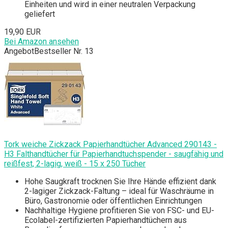
Einheiten und wird in einer neutralen Verpackung
geliefert
19,90 EUR
Bei Amazon ansehen
Angebot
Bestseller Nr. 13
Tork weiche Zickzack Papierhandtücher Advanced 290143 -
H3 Falthandtücher für Papierhandtuchspender - saugfähig und
reißfest, 2-lagig, weiß - 15 x 250 Tücher
Hohe Saugkraft trocknen Sie Ihre Hände effizient dank
2-lagiger Zickzack-Faltung – ideal für Waschräume in
Büro, Gastronomie oder öffentlichen Einrichtungen
Nachhaltige Hygiene profitieren Sie von FSC- und EU-
Ecolabel-zertifizierten Papierhandtüchern aus