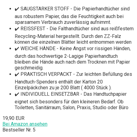
✔️ SAUGSTARKER STOFF - Die Papierhandtücher sind
aus robustem Papier, das die Feuchtigkeit auch bei
sparsamem Verbrauch zuverlässig aufnimmt.
✔️ REISSFEST - Die Falthandtücher sind aus reißfestem
Recycling-Material hergestellt. Durch den ZZ-Falz
können die einzelnen Blätter leicht entnommen werden
✔️ WEICHE HÄNDE - Keine Angst vor rissigen Händen,
durch das hochwertige 2-Lagige Papierhandtuch
bleiben die Hände auch nach dem Trocknen mit Papier
geschmeidig.
✔️ PRAKTISCH VERPACKT - Zur leichten Befüllung des
Handtuch-Spenders enthält der Karton 20
Einzelpäckchen zu je 200 Blatt ( 4000 Stück ).
✔️ INDIVIDUELL EINSETZBAR - Das Handtuchpapier
eignet sich besonders für den kleineren Bedarf. Ob
Toiletten, Sanitärraum, Salon, Praxis, Studio oder Büro
19,90 EUR
Bei Amazon ansehen
Bestseller Nr. 5