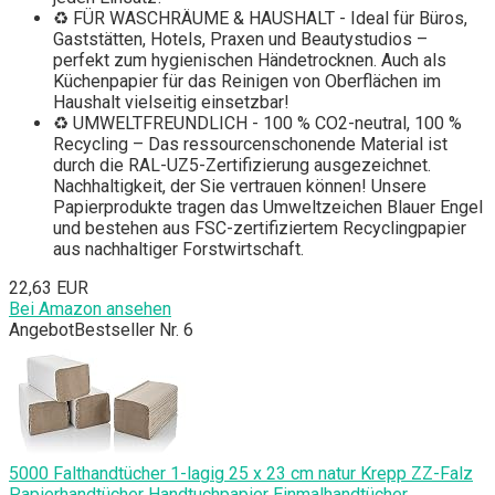
♻ FÜR WASCHRÄUME & HAUSHALT - Ideal für Büros,
Gaststätten, Hotels, Praxen und Beautystudios –
perfekt zum hygienischen Händetrocknen. Auch als
Küchenpapier für das Reinigen von Oberflächen im
Haushalt vielseitig einsetzbar!
♻ UMWELTFREUNDLICH - 100 % CO2-neutral, 100 %
Recycling – Das ressourcenschonende Material ist
durch die RAL-UZ5-Zertifizierung ausgezeichnet.
Nachhaltigkeit, der Sie vertrauen können! Unsere
Papierprodukte tragen das Umweltzeichen Blauer Engel
und bestehen aus FSC-zertifiziertem Recyclingpapier
aus nachhaltiger Forstwirtschaft.
22,63 EUR
Bei Amazon ansehen
Angebot
Bestseller Nr. 6
5000 Falthandtücher 1-lagig 25 x 23 cm natur Krepp ZZ-Falz
Papierhandtücher Handtuchpapier Einmalhandtücher