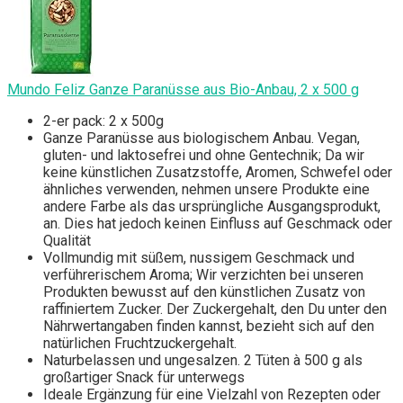
Mundo Feliz Ganze Paranüsse aus Bio-Anbau, 2 x 500 g
2-er pack: 2 x 500g
Ganze Paranüsse aus biologischem Anbau. Vegan,
gluten- und laktosefrei und ohne Gentechnik; Da wir
keine künstlichen Zusatzstoffe, Aromen, Schwefel oder
ähnliches verwenden, nehmen unsere Produkte eine
andere Farbe als das ursprüngliche Ausgangsprodukt,
an. Dies hat jedoch keinen Einfluss auf Geschmack oder
Qualität
Vollmundig mit süßem, nussigem Geschmack und
verführerischem Aroma; Wir verzichten bei unseren
Produkten bewusst auf den künstlichen Zusatz von
raffiniertem Zucker. Der Zuckergehalt, den Du unter den
Nährwertangaben finden kannst, bezieht sich auf den
natürlichen Fruchtzuckergehalt.
Naturbelassen und ungesalzen. 2 Tüten à 500 g als
großartiger Snack für unterwegs
Ideale Ergänzung für eine Vielzahl von Rezepten oder