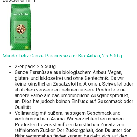
Mundo Feliz Ganze Paranüsse aus Bio-Anbau, 2 x 500 g
2-er pack: 2 x 500g
Ganze Paranüsse aus biologischem Anbau. Vegan,
gluten- und laktosefrei und ohne Gentechnik; Da wir
keine künstlichen Zusatzstoffe, Aromen, Schwefel oder
ähnliches verwenden, nehmen unsere Produkte eine
andere Farbe als das ursprüngliche Ausgangsprodukt,
an. Dies hat jedoch keinen Einfluss auf Geschmack oder
Qualität
Vollmundig mit süßem, nussigem Geschmack und
verführerischem Aroma; Wir verzichten bei unseren
Produkten bewusst auf den künstlichen Zusatz von
raffiniertem Zucker. Der Zuckergehalt, den Du unter den
Nährwertangaben finden kannst, bezieht sich auf den