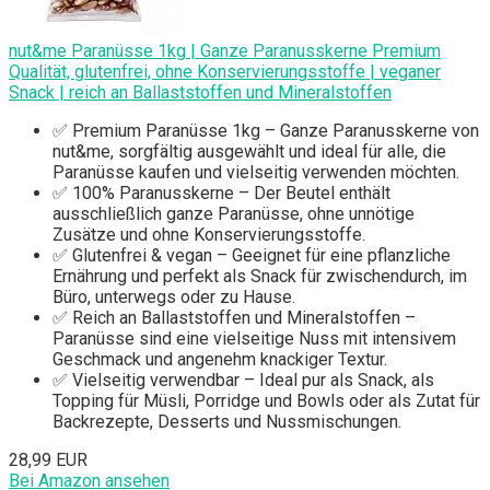
nut&me Paranüsse 1kg | Ganze Paranusskerne Premium
Qualität, glutenfrei, ohne Konservierungsstoffe | veganer
Snack | reich an Ballaststoffen und Mineralstoffen
✅ Premium Paranüsse 1kg – Ganze Paranusskerne von
nut&me, sorgfältig ausgewählt und ideal für alle, die
Paranüsse kaufen und vielseitig verwenden möchten.
✅ 100% Paranusskerne – Der Beutel enthält
ausschließlich ganze Paranüsse, ohne unnötige
Zusätze und ohne Konservierungsstoffe.
✅ Glutenfrei & vegan – Geeignet für eine pflanzliche
Ernährung und perfekt als Snack für zwischendurch, im
Büro, unterwegs oder zu Hause.
✅ Reich an Ballaststoffen und Mineralstoffen –
Paranüsse sind eine vielseitige Nuss mit intensivem
Geschmack und angenehm knackiger Textur.
✅ Vielseitig verwendbar – Ideal pur als Snack, als
Topping für Müsli, Porridge und Bowls oder als Zutat für
Backrezepte, Desserts und Nussmischungen.
28,99 EUR
Bei Amazon ansehen