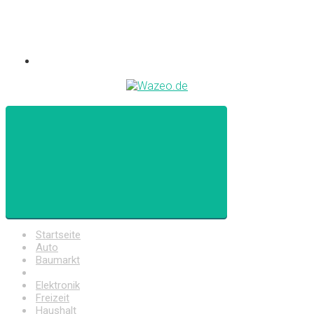
Startseite
Auto
Baumarkt
Drogerie
Elektronik
Freizeit
Haushalt