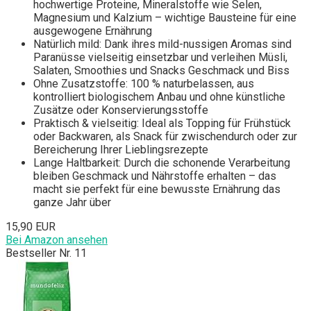
hochwertige Proteine, Mineralstoffe wie Selen,
Magnesium und Kalzium – wichtige Bausteine für eine
ausgewogene Ernährung
Natürlich mild: Dank ihres mild-nussigen Aromas sind
Paranüsse vielseitig einsetzbar und verleihen Müsli,
Salaten, Smoothies und Snacks Geschmack und Biss
Ohne Zusatzstoffe: 100 % naturbelassen, aus
kontrolliert biologischem Anbau und ohne künstliche
Zusätze oder Konservierungsstoffe
Praktisch & vielseitig: Ideal als Topping für Frühstück
oder Backwaren, als Snack für zwischendurch oder zur
Bereicherung Ihrer Lieblingsrezepte
Lange Haltbarkeit: Durch die schonende Verarbeitung
bleiben Geschmack und Nährstoffe erhalten – das
macht sie perfekt für eine bewusste Ernährung das
ganze Jahr über
15,90 EUR
Bei Amazon ansehen
Bestseller Nr. 11