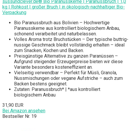
süssundclever.de® Bio Paranusskerne | Paranussbruch | 1,0
kg | Rohkost | großer Bruch | in ökologisch-nachhaltiger Bio-
Verpackung
Bio Paranussbruch aus Bolivien – Hochwertige
Paranusskerne aus kontrolliert biologischem Anbau,
schonend verarbeitet und naturbelassen.
Volles Aroma trotz Bruchstücken – Der typische buttrig-
nussige Geschmack bleibt vollständig erhalten – ideal
zum Snacken, Kochen und Backen.
Preisgünstige Alternative zu ganzen Paranüssen –
Aufgrund steigender Erzeugerpreise bieten wir diese
Variante besonders kosteneffizient an.
Vielseitig verwendbar – Perfekt für Müsli, Granola,
Nussmischungen oder vegane Aufstriche – auch zum
Backen bestens geeignet.
Zutaten: Paranussbruch* | *aus kontrolliert
biologischem Anbau
31,90 EUR
Bei Amazon ansehen
Bestseller Nr. 19