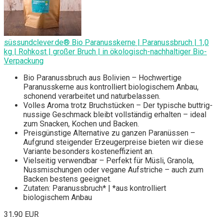
süssundclever.de® Bio Paranusskerne | Paranussbruch | 1,0
kg | Rohkost | großer Bruch | in ökologisch-nachhaltiger Bio-
Verpackung
Bio Paranussbruch aus Bolivien – Hochwertige
Paranusskerne aus kontrolliert biologischem Anbau,
schonend verarbeitet und naturbelassen.
Volles Aroma trotz Bruchstücken – Der typische buttrig-
nussige Geschmack bleibt vollständig erhalten – ideal
zum Snacken, Kochen und Backen.
Preisgünstige Alternative zu ganzen Paranüssen –
Aufgrund steigender Erzeugerpreise bieten wir diese
Variante besonders kosteneffizient an.
Vielseitig verwendbar – Perfekt für Müsli, Granola,
Nussmischungen oder vegane Aufstriche – auch zum
Backen bestens geeignet.
Zutaten: Paranussbruch* | *aus kontrolliert
biologischem Anbau
31,90 EUR