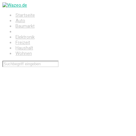
Zum
Hauptinhalt
Startseite
springen
Auto
Baumarkt
Drogerie
Elektronik
Freizeit
Haushalt
Wohnen