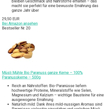
bleiben Geschmack und Nährstoffe erhalten – das
macht sie perfekt für eine bewusste Ernährung das
ganze Jahr über
29,50 EUR
Bei Amazon ansehen
Bestseller Nr. 20
Müsli Mühle Bio Paranuss ganze Kerne – 100%
Paranusskerne – 500g
Reich an Nährstoffen: Bio-Paranüsse liefern
hochwertige Proteine, Mineralstoffe wie Selen,
Magnesium und Kalzium – wichtige Bausteine für eine
ausgewogene Ernährung
Natürlich mild: Dank ihres mild-nussigen Aromas sind
Paranüsse vielseitig einsetzbar und verleihen Müsli,