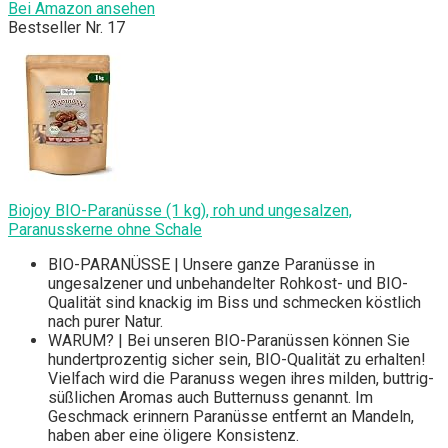
Bei Amazon ansehen
Bestseller Nr. 17
Biojoy BIO-Paranüsse (1 kg), roh und ungesalzen,
Paranusskerne ohne Schale
BIO-PARANÜSSE | Unsere ganze Paranüsse in
ungesalzener und unbehandelter Rohkost- und BIO-
Qualität sind knackig im Biss und schmecken köstlich
nach purer Natur.
WARUM? | Bei unseren BIO-Paranüssen können Sie
hundertprozentig sicher sein, BIO-Qualität zu erhalten!
Vielfach wird die Paranuss wegen ihres milden, buttrig-
süßlichen Aromas auch Butternuss genannt. Im
Geschmack erinnern Paranüsse entfernt an Mandeln,
haben aber eine öligere Konsistenz.