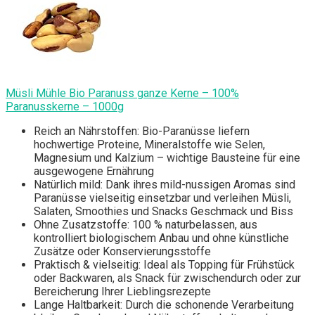
Müsli Mühle Bio Paranuss ganze Kerne – 100%
Paranusskerne – 1000g
Reich an Nährstoffen: Bio-Paranüsse liefern
hochwertige Proteine, Mineralstoffe wie Selen,
Magnesium und Kalzium – wichtige Bausteine für eine
ausgewogene Ernährung
Natürlich mild: Dank ihres mild-nussigen Aromas sind
Paranüsse vielseitig einsetzbar und verleihen Müsli,
Salaten, Smoothies und Snacks Geschmack und Biss
Ohne Zusatzstoffe: 100 % naturbelassen, aus
kontrolliert biologischem Anbau und ohne künstliche
Zusätze oder Konservierungsstoffe
Praktisch & vielseitig: Ideal als Topping für Frühstück
oder Backwaren, als Snack für zwischendurch oder zur
Bereicherung Ihrer Lieblingsrezepte
Lange Haltbarkeit: Durch die schonende Verarbeitung