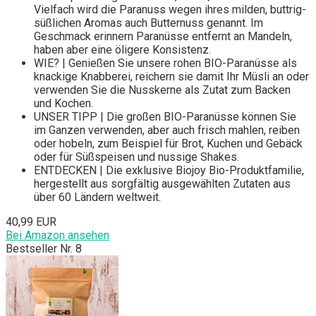
Vielfach wird die Paranuss wegen ihres milden, buttrig-
süßlichen Aromas auch Butternuss genannt. Im
Geschmack erinnern Paranüsse entfernt an Mandeln,
haben aber eine öligere Konsistenz.
WIE? | Genießen Sie unsere rohen BIO-Paranüsse als
knackige Knabberei, reichern sie damit Ihr Müsli an oder
verwenden Sie die Nusskerne als Zutat zum Backen
und Kochen.
UNSER TIPP | Die großen BIO-Paranüsse können Sie
im Ganzen verwenden, aber auch frisch mahlen, reiben
oder hobeln, zum Beispiel für Brot, Kuchen und Gebäck
oder für Süßspeisen und nussige Shakes.
ENTDECKEN | Die exklusive Biojoy Bio-Produktfamilie,
hergestellt aus sorgfältig ausgewählten Zutaten aus
über 60 Ländern weltweit.
40,99 EUR
Bei Amazon ansehen
Bestseller Nr. 8