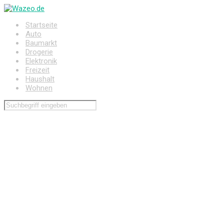
Zum
Hauptinhalt
Startseite
springen
Auto
Baumarkt
Drogerie
Elektronik
Freizeit
Haushalt
Wohnen