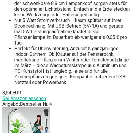
der schwenkbare 8,8 cm Lampenkopf sorgen stets für
den optimalen Lichtabstand. Einfach in die Erde stecken,
keine Werkzeuge oder Halterungen nötig.
Nur 5 Watt Stromverbrauch – kaum spürbar auf Ihrer
Stromrechnung: Mit USB-Betrieb (5V/1A) und gerade
mal 5W Leistungsaufnahme kostet diese
Pflanzenlampe im Dauerbetrieb weniger als 0,05 € pro
Tag.
Perfekt für Überwinterung, Anzucht & ganzjähriges
Indoor-Gärtnern: Ob Kräuter auf der Fensterbank,
mediterrane Pflanzen im Winter oder Tomatensetzlinge
im März – diese Wachstumslampe aus Aluminium und
PC-Kunststoff ist langlebig, leise und für alle
Zimmerpflanzen geeignet. Kompatibel mit jedem USB-
Netzteil oder Powerbank.
8,54 EUR
Bei Amazon ansehen
Angebot
Bestseller Nr. 4