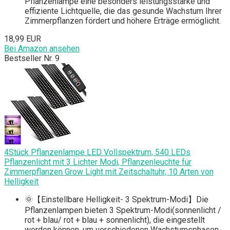
Pflanzenlampe eine besonders leistungsstarke und
effiziente Lichtquelle, die das gesunde Wachstum Ihrer
Zimmerpflanzen fördert und höhere Erträge ermöglicht.
18,99 EUR
Bei Amazon ansehen
Bestseller Nr. 9
4Stück Pflanzenlampe LED Vollspektrum, 540 LEDs
Pflanzenlicht mit 3 Lichter Modi, Pflanzenleuchte für
Zimmerpflanzen Grow Light mit Zeitschaltuhr, 10 Arten von
Helligkeit
🌞【Einstellbare Helligkeit- 3 Spektrum-Modi】Die
Pflanzenlampen bieten 3 Spektrum-Modi(sonnenlicht /
rot + blau/ rot + blau + sonnenlicht), die eingestellt
werden können, um verschiedenen Wachstumsphasen