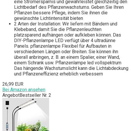
eine Stromersparnis und gewährleistet gleichzeitig den
Lichtbedarf des Pflanzenwachstums. Geben Sie Ihren
Pflanzen bessere Pflege, indem Sie ihnen die
gewünschte Lichtintensität bieten
2 Arten der Installation: Wir liefern mit Bändern und
Klebeband, damit Sie die Pflanzenleuchten
platzsparend aufhängen oder aufkleben können. Das
DIY-Pflanzenlampe LED verfügt über 4 ultradünne
Panels. pflanzenlampe Flexibel für Aufbauten in
verschiedenen Längen oder Breiten. Sie können ihn
überall anbringen, z. B. an einem Spalier, einer Wand,
einem Schrank usw. Pflanzenlampe led vollspektrum
Das hängende Wachstumslicht kann die Lichtabdeckung
und Pflanzeneffizienz erheblich verbessern
26,99 EUR
Bei Amazon ansehen
Angebot
Bestseller Nr. 2