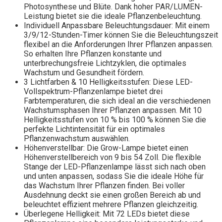
Photosynthese und Blüte. Dank hoher PAR/LUMEN-
Leistung bietet sie die ideale Pflanzenbeleuchtung.
Individuell Anpassbare Beleuchtungsdauer: Mit einem
3/9/12-Stunden-Timer können Sie die Beleuchtungszeit
flexibel an die Anforderungen Ihrer Pflanzen anpassen.
So erhalten Ihre Pflanzen konstante und
unterbrechungsfreie Lichtzyklen, die optimales
Wachstum und Gesundheit fördern.
3 Lichtfarben & 10 Helligkeitsstufen: Diese LED-
Vollspektrum-Pflanzenlampe bietet drei
Farbtemperaturen, die sich ideal an die verschiedenen
Wachstumsphasen Ihrer Pflanzen anpassen. Mit 10
Helligkeitsstufen von 10 % bis 100 % können Sie die
perfekte Lichtintensität für ein optimales
Pflanzenwachstum auswählen.
Höhenverstellbar: Die Grow-Lampe bietet einen
Höhenverstellbereich von 9 bis 54 Zoll. Die flexible
Stange der LED-Pflanzenlampe lässt sich nach oben
und unten anpassen, sodass Sie die ideale Höhe für
das Wachstum Ihrer Pflanzen finden. Bei voller
Ausdehnung deckt sie einen großen Bereich ab und
beleuchtet effizient mehrere Pflanzen gleichzeitig.
Überlegene Helligkeit: Mit 72 LEDs bietet diese