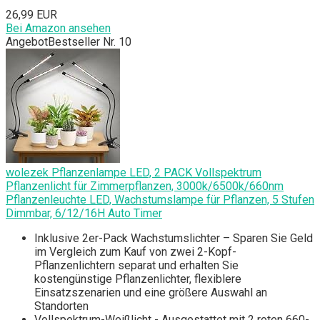
26,99 EUR
Bei Amazon ansehen
Angebot
Bestseller Nr. 10
wolezek Pflanzenlampe LED, 2 PACK Vollspektrum
Pflanzenlicht für Zimmerpflanzen, 3000k/6500k/660nm
Pflanzenleuchte LED, Wachstumslampe für Pflanzen, 5 Stufen
Dimmbar, 6/12/16H Auto Timer
Inklusive 2er-Pack Wachstumslichter – Sparen Sie Geld
im Vergleich zum Kauf von zwei 2-Kopf-
Pflanzenlichtern separat und erhalten Sie
kostengünstige Pflanzenlichter, flexiblere
Einsatzszenarien und eine größere Auswahl an
Standorten
Vollspektrum-Weißlicht - Ausgestattet mit 2 roten 660-