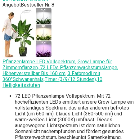
Angebot
Bestseller Nr. 8
Pflanzenlampe LED Vollspektrum, Grow Lampe für
Zimmerpflanzen, 72 LEDs Pflanzenwachstumslampe,
Höhenverstellbar Bis 160 cm, 3 Farbmodi mit
360°Schwanenhals,Timer (3/9/12 Stunden),10
Helligkeitsstufen
72 LED Pflanzenlampe Vollspektrum: Mit 72
hocheffizienten LEDs emittiert unsere Grow-Lampe ein
vollständiges Spektrum, das unter anderem tiefrotes
Licht (um 660 nm), blaues Licht (380-500 nm) und
warm-weißes Licht (3000K) umfasst. Dieses
ausgewogene Lichtspektrum ist dem natürlichen
Sonnenlicht nachempfunden und fördert gesundes
Pflanzenwachstum, beschleunigt Samenkeimung,