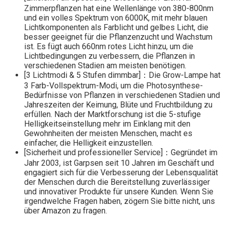
Zimmerpflanzen hat eine Wellenlänge von 380-800nm
und ein volles Spektrum von 6000K, mit mehr blauen
Lichtkomponenten als Farblicht und gelbes Licht, die
besser geeignet für die Pflanzenzucht und Wachstum
ist. Es fügt auch 660nm rotes Licht hinzu, um die
Lichtbedingungen zu verbessern, die Pflanzen in
verschiedenen Stadien am meisten benötigen.
[3 Lichtmodi & 5 Stufen dimmbar]：Die Grow-Lampe hat
3 Farb-Vollspektrum-Modi, um die Photosynthese-
Bedürfnisse von Pflanzen in verschiedenen Stadien und
Jahreszeiten der Keimung, Blüte und Fruchtbildung zu
erfüllen. Nach der Marktforschung ist die 5-stufige
Helligkeitseinstellung mehr im Einklang mit den
Gewohnheiten der meisten Menschen, macht es
einfacher, die Helligkeit einzustellen.
[Sicherheit und professioneller Service]：Gegründet im
Jahr 2003, ist Garpsen seit 10 Jahren im Geschäft und
engagiert sich für die Verbesserung der Lebensqualität
der Menschen durch die Bereitstellung zuverlässiger
und innovativer Produkte für unsere Kunden. Wenn Sie
irgendwelche Fragen haben, zögern Sie bitte nicht, uns
über Amazon zu fragen.