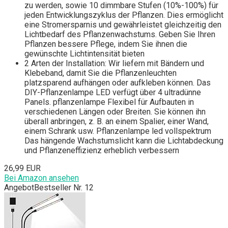
zu werden, sowie 10 dimmbare Stufen (10%-100%) für
jeden Entwicklungszyklus der Pflanzen. Dies ermöglicht
eine Stromersparnis und gewährleistet gleichzeitig den
Lichtbedarf des Pflanzenwachstums. Geben Sie Ihren
Pflanzen bessere Pflege, indem Sie ihnen die
gewünschte Lichtintensität bieten
2 Arten der Installation: Wir liefern mit Bändern und
Klebeband, damit Sie die Pflanzenleuchten
platzsparend aufhängen oder aufkleben können. Das
DIY-Pflanzenlampe LED verfügt über 4 ultradünne
Panels. pflanzenlampe Flexibel für Aufbauten in
verschiedenen Längen oder Breiten. Sie können ihn
überall anbringen, z. B. an einem Spalier, einer Wand,
einem Schrank usw. Pflanzenlampe led vollspektrum
Das hängende Wachstumslicht kann die Lichtabdeckung
und Pflanzeneffizienz erheblich verbessern
26,99 EUR
Bei Amazon ansehen
Angebot
Bestseller Nr. 12