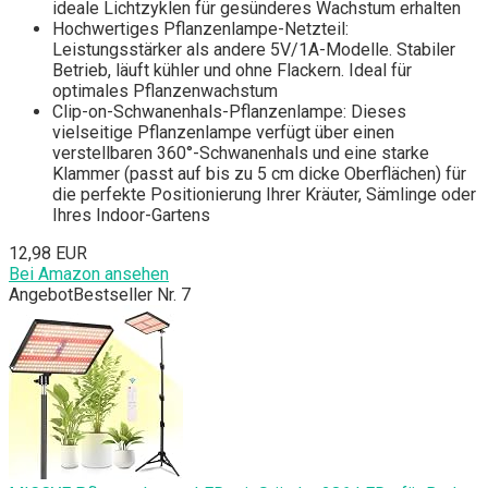
ideale Lichtzyklen für gesünderes Wachstum erhalten
Hochwertiges Pflanzenlampe-Netzteil:
Leistungsstärker als andere 5V/1A-Modelle. Stabiler
Betrieb, läuft kühler und ohne Flackern. Ideal für
optimales Pflanzenwachstum
Clip-on-Schwanenhals-Pflanzenlampe: Dieses
vielseitige Pflanzenlampe verfügt über einen
verstellbaren 360°-Schwanenhals und eine starke
Klammer (passt auf bis zu 5 cm dicke Oberflächen) für
die perfekte Positionierung Ihrer Kräuter, Sämlinge oder
Ihres Indoor-Gartens
12,98 EUR
Bei Amazon ansehen
Angebot
Bestseller Nr. 7