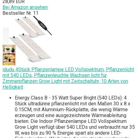
28,89 EUR
Bei Amazon ansehen
Bestseller Nr. 11
idudu 4Stück Pflanzenlampe LED Vollspektrum, Pflanzenlicht
mit 540 LEDs, Pflanzenleuchte Wachsen licht für
Zimmerpflanzen Grow Light mit Zeitschaltuhr, 10 Arten von
Helligkeit
Energy Class B - 35 Watt Super Bright (540 LEDs): 4
Stück ultradünne pflanzenlicht mit den Maßen 30 x 8 x
0.15CM, mit Aluminium-Rückplatte, die wenig Wärme
erzeugen und eine ausgezeichnete Wärmeableitung
bieten. Die Indoor Pflanzenlampe LED Vollspektrum
Grow Light verfügt über 540 LEDs und verbraucht nur 35
W, was bis zu 90 % Energie spart als andere LED-