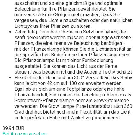
ausschaltet und so eine gleichmäßige und optimale
Beleuchtung für Ihre Pflanzen gewährleistet. Sie
müssen sich keine Sorgen mehr machen, dass Sie
vergessen, das Licht einzuschalten oder den natürlichen
Lichtzyklus Ihrer Pflanzen zu stören
Zehnstufig Dimmbar: Ob Sie nun Setzlinge haben, die
sanft beleuchtet werden müssen, oder ausgewachsene
Pflanzen, die eine intensive Beleuchtung benötigen -
mit der Pflanzenlampe können Sie die Lichtintensität an
die spezifischen Bedürfnisse Ihrer Pflanzen anpassen.
Die Pflanzenlampe ist mit einer Fernbedienung
ausgestattet. Sie können das Licht aus der Ferne
steuern, was bequem ist und die Augen effektiv schützt
Flexibel in der Höhe und um 360° Verstellbar: Das Stativ
kann leicht von 42 cm auf 130 cm erweitert werden.
Egal, ob es sich um eine Topfpflanze oder eine hohe
Pflanze handelt, Sie können die Leuchte problemlos als
Schreibtisch-Pflanzenlampe oder als Grow-Stehlampe
verwenden. Die Grow Lampe Panel unterstützt auch 360
Grad drehbar, bietet noch mehr Flexibilität, um das Licht
in der perfekten Höhe und Winkel zu positionieren
39,94 EUR
Bei Amazon ansehen