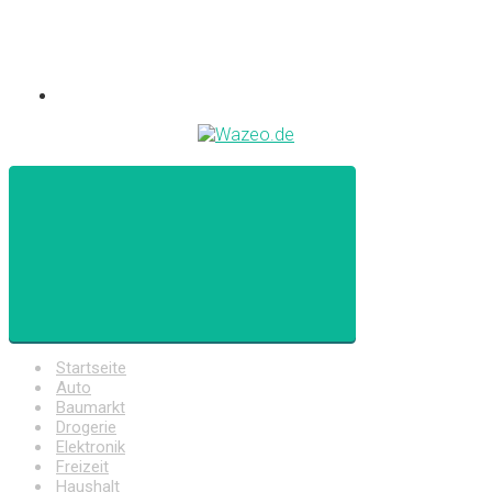
Startseite
Auto
Baumarkt
Drogerie
Elektronik
Freizeit
Haushalt