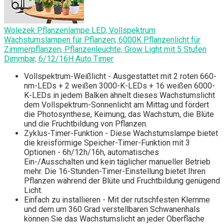
Wolezek Pflanzenlampe LED, Vollspektrum
Wachstumslampen für Pflanzen, 6000K Pflanzenlicht für
Zimmerpflanzen, Pflanzenleuchte, Grow Light mit 5 Stufen
Dimmbar, 6/12/16H Auto Timer
Vollspektrum-Weißlicht - Ausgestattet mit 2 roten 660-
nm-LEDs + 2 weißen 3000-K-LEDs + 16 weißen 6000-
K-LEDs in jedem Balken ähnelt dieses Wachstumslicht
dem Vollspektrum-Sonnenlicht am Mittag und fördert
die Photosynthese, Keimung, das Wachstum, die Blüte
und die Fruchtbildung von Pflanzen.
Zyklus-Timer-Funktion - Diese Wachstumslampe bietet
die kreisförmige Speicher-Timer-Funktion mit 3
Optionen - 6h/12h/16h, automatisches
Ein-/Ausschalten und kein täglicher manueller Betrieb
mehr. Die 16-Stunden-Timer-Einstellung bietet Ihren
Pflanzen während der Blüte und Fruchtbildung genügend
Licht.
Einfach zu installieren - Mit der rutschfesten Klemme
und dem um 360 Grad verstellbaren Schwanenhals
können Sie das Wachstumslicht an jeder Oberfläche