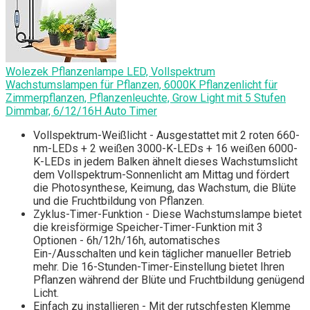
Wolezek Pflanzenlampe LED, Vollspektrum
Wachstumslampen für Pflanzen, 6000K Pflanzenlicht für
Zimmerpflanzen, Pflanzenleuchte, Grow Light mit 5 Stufen
Dimmbar, 6/12/16H Auto Timer
Vollspektrum-Weißlicht - Ausgestattet mit 2 roten 660-
nm-LEDs + 2 weißen 3000-K-LEDs + 16 weißen 6000-
K-LEDs in jedem Balken ähnelt dieses Wachstumslicht
dem Vollspektrum-Sonnenlicht am Mittag und fördert
die Photosynthese, Keimung, das Wachstum, die Blüte
und die Fruchtbildung von Pflanzen.
Zyklus-Timer-Funktion - Diese Wachstumslampe bietet
die kreisförmige Speicher-Timer-Funktion mit 3
Optionen - 6h/12h/16h, automatisches
Ein-/Ausschalten und kein täglicher manueller Betrieb
mehr. Die 16-Stunden-Timer-Einstellung bietet Ihren
Pflanzen während der Blüte und Fruchtbildung genügend
Licht.
Einfach zu installieren - Mit der rutschfesten Klemme