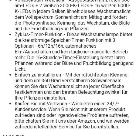
nm-LEDs + 2 weißen 3000-K-LEDs + 16 weißen 6000-
K-LEDs in jedem Balken ähnelt dieses Wachstumslicht
dem Vollspektrum-Sonnenlicht am Mittag und fördert
die Photosynthese, Keimung, das Wachstum, die Blüte
und die Fruchtbildung von Pflanzen.
Zyklus-Timer-Funktion - Diese Wachstumslampe bietet
die kreisförmige Speicher-Timer-Funktion mit 3
Optionen - 6h/12h/16h, automatisches
Ein-/Ausschalten und kein täglicher manueller Betrieb
mehr. Die 16-Stunden-Timer-Einstellung bietet Ihren
Pflanzen während der Blüte und Fruchtbildung genügend
Licht.
Einfach zu installieren - Mit der rutschfesten Klemme
und dem um 360 Grad verstellbaren Schwanenhals
können Sie das Wachstumslicht an jeder Oberfläche
festklemmen und den besten Beleuchtungswinkel für
Ihre Pflanzen einstellen.
Kaufen Sie mit Vertrauen - Wir bieten einen 24/7-
Kundenservice. Wenn Sie nicht mit unserem Produkt
zufrieden sind oder irgendwelche Probleme auftreten,
bitte chatten Sie mit uns über Amazon, und wir werden
zufriedenstellenden Service für Sie bereitstellen.