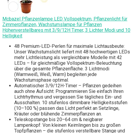
Mcbazel Pflanzenlampe LED Vollspektrum, Pflanzenlicht für
Zimmerpflanzen, Wachstumslampe für Pflanzen
Höhenverstellbares mit 3/9/12H Timer, 3 Lichter Modi und 10
Helligkeit
48 Premium-LED-Perlen für maximale Lichtausbeute:
Unser Wachstumslicht liefert mit 48 hochwertigen LEDs
mehr Lichtleistung als vergleichbare Modelle mit 42
LEDs – für gleichmäßige Vollspektrum-Beleuchtung
über die gesamte Pflanzenfläche. 3 Lichtmodi
(Warmweiß, Weiß, Warm) begleiten jede
Wachstumsphase optimal.
Automatischer 3/9/12H-Timer – Pflanzen gedeihen
auch ohne Aufsicht: Programmieren Sie einfach Ihren
Lichtrhythmus und vergessen Sie tägliches Ein- und
Ausschalten. 10 stufenlos dimmbare Helligkeitsstufen
(10–100 %) passen das Licht perfekt an Setzlinge,
Kräuter oder blühende Zimmerpflanzen an.
Teleskopstange bis 20–64 cm & neigbarer
Lampenkopf: Von kleinen Keimlingen bis zu großen
Topfpflanzen – die stufenlos verstellbare Stange und