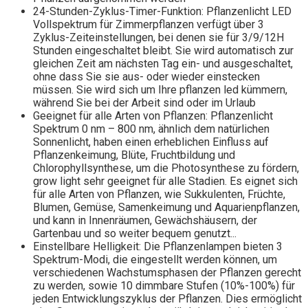
24-Stunden-Zyklus-Timer-Funktion: Pflanzenlicht LED
Vollspektrum für Zimmerpflanzen verfügt über 3
Zyklus-Zeiteinstellungen, bei denen sie für 3/9/12H
Stunden eingeschaltet bleibt. Sie wird automatisch zur
gleichen Zeit am nächsten Tag ein- und ausgeschaltet,
ohne dass Sie sie aus- oder wieder einstecken
müssen. Sie wird sich um Ihre pflanzen led kümmern,
während Sie bei der Arbeit sind oder im Urlaub
Geeignet für alle Arten von Pflanzen: Pflanzenlicht
Spektrum 0 nm – 800 nm, ähnlich dem natürlichen
Sonnenlicht, haben einen erheblichen Einfluss auf
Pflanzenkeimung, Blüte, Fruchtbildung und
Chlorophyllsynthese, um die Photosynthese zu fördern,
grow light sehr geeignet für alle Stadien. Es eignet sich
für alle Arten von Pflanzen, wie Sukkulenten, Früchte,
Blumen, Gemüse, Samenkeimung und Aquarienpflanzen,
und kann in Innenräumen, Gewächshäusern, der
Gartenbau und so weiter bequem genutzt...
Einstellbare Helligkeit: Die Pflanzenlampen bieten 3
Spektrum-Modi, die eingestellt werden können, um
verschiedenen Wachstumsphasen der Pflanzen gerecht
zu werden, sowie 10 dimmbare Stufen (10%-100%) für
jeden Entwicklungszyklus der Pflanzen. Dies ermöglicht