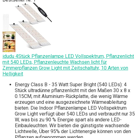
idudu 4Stück Pflanzenlampe LED Vollspektrum, Pflanzenlicht
mit 540 LEDs, Pflanzenleuchte Wachsen licht für
Zimmerpflanzen Grow Light mit Zeitschaltuhr, 10 Arten von
Helligkeit
Energy Class B - 35 Watt Super Bright (540 LEDs): 4
Stück ultradünne pflanzenlicht mit den Maßen 30 x 8 x
0.15CM, mit Aluminium-Rückplatte, die wenig Wärme
erzeugen und eine ausgezeichnete Wärmeableitung
bieten. Die Indoor Pflanzenlampe LED Vollspektrum
Grow Light verfügt über 540 LEDs und verbraucht nur 35
W, was bis zu 90 % Energie spart als andere LED-
Einbauleuchten. Wir bieten die günstigste wachsende
Lichtwelle, Über 95% der Lichtenergie können von den
Pflanzen aufgenommen werden