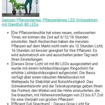
Garpsen Pflanzenlampe, Pflanzenlampe LED Vollspektrum
mit Standfuß, 80 LEDs
[Die Pflanzenleuchte hat einen neuen, verbesserten
Timer, wir können die Zeit auf 6/12/16 Stunden
einstellen. Nach Recherchen haben die meisten
Pflanzen auf dem Markt nicht mehr als 12 Stunden Licht,
16 Stunden ist besser geeignet für Ihre Pflanzen. Es
wird automatisch ein-und ausschalten jeden Tag nach
Ihren Einstellungen.
[Dieses Grow-Licht ist mit 80 LEDs ausgestattet und
wurde mit einem lichtdurchlässigen Ringschirm für
erhöhte Lichtdurchlässigkeit aufgerüstet. Die Basis
verfügt über einen robusten Metallsockel mit
Wattepads für Stabilität und Rutschfestigkeit. Das
Schwanenhalsrohr und die Teleskopstange geben Ihnen
die Freiheit, den Winkel und die Höhe einzustellen, die
Sie brauchen, mit Höheneinstellungen von 23 bis 67 Zoll
für eine Vielzahl von großen Pflanzen!
[Efficient Full Spectrum]：Dieses Grow-Licht für