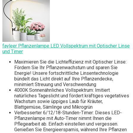
fayleer Pflanzenlampe LED Vollspektrum mit Optischer Linse
und Timer
Maximieren Sie die Lichteffizienz mit Optischer Linse:
Fördern Sie Ihr Pflanzenwachstum und sparen Sie
Energie! Unsere fortschrittliche Linsentechnologie
bündelt das Licht direkt auf Ihre Pflanzendecke,
minimiert Streuung und Verschwendung
4000K Sonnenähnliches Vollspektrum: Imitiert
natürliches Tageslicht und fördert kräftiges vegetatives
Wachstum sowie üppiges Laub für Kräuter,
Blattgemüse, Sämlinge und Mikrogrün
Verbesserter 6/12/18-Stunden-Timer: Dieses LED-
Pflanzenlampe mit Auto-Timer nimmt Ihnen die
Pflegearbeit ab. Einfach einstellen und vergessen.
Genießen Sie Energieersparnis, während Ihre Pflanzen