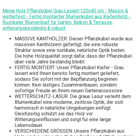
Mega Holz Pflanzkübel Grau Lasiert 120x40 cm - Massiv &
wetterfest - Fertig montierter Blumenkübel aus Kiefernholz -
Rustikaler Blumentopf für Garten, Balkon & Terrasse,
witterungsbeständig & robust
MASSIVE KANTHÖLZER: Dieser Pflanzkübel wurde aus
massiven Kanthölzern gefertigt, die eine robuste
Struktur sowie eine rustikale, natürliche Optik bieten.
Die hohe Holzqualität sorgt dafür, dass der Pflanzkübel
über viele Jahre beständig bleibt.
FERTIG MONTIERT: Unser Pflanzkübel Kiefer - Grau
lasiert wird Ihnen bereits fertig montiert geliefert,
sodass Sie sofort mit der Bepflanzung beginnen
können. Kein lästiges Zusammenbauen, sondern
sofortige Freude an Ihrem neuen Gartenaccessoire.
WETTERSCHUTZ-LASUR: Die graue Lasur verleiht dem
Blumenkübel eine moderne, zeitlose Optik, die sich
harmonisch in natürliche Umgebungen einfügt.
Gleichzeitig schützt sie das Holz vor
Witterungseinflüssen und sorgt für eine lange
Lebensdauer.
VERSCHIEDENE GRÖSSEN: Unsere Pflanzkübel aus