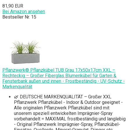
81,90 EUR
Bei Amazon ansehen
Bestseller Nr. 15
Pflanzwerk® Pflanzkübel TUB Grau 17x50x17cm XXL –
Rechteckig – Großer Fiberglas Blumenkübel für Garten &
Fensterbank außen und innen - Frostbeständig - UV-Schutz -
Markenqualität
🌿 DEUTSCHE MARKENQUALITÄT – Großer XXL
Pflanzwerk Pflanzkübel - Indoor & Outdoor geeignet -
Alle originalen Pflanzwerk Pflanzkübel sind mit
unserem speziell entwickelten Imprägnier-Spray
vorbehandelt = MAXIMAL frostbeständig und langlebig
- Original Pflanzwerk Imprägnier-Spray, Pflanzkübel-
Einsätze, Quellerde, Mineral-Granulat, Dünger etc.