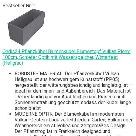
Bestseller Nr. 1
Ondis24 Pflanzkübel Blumenkübel Blumentopf Vulkan Pierre
100cm, Schiefer Optik mit Wasserspeicher, Winterfest
(Hellgrau)
ROBUSTES MATERIAL: Der Pflanzenkübel Vulkan
Hellgrau ist aus hochwertigem Kunststoff (PP05)
hergestellt, der witterungsbeständig und langlebig ist –
ideal für den Innen- und Außenbereich. Das Material ist
UV-beständig und vor Ausbleichen und Rissen durch
Sonneneinstrahlung geschützt, sodass der Kübel lange
schön bleibt.
MODERNE OPTIK: Der Blumenkübel im modernsten
Vulkan-Gestein-Look verleiht jedem Garten, Balkon oder
Wohnbereich ein stilvolles und zeitgemäßes Design.
Der Pflanztrog ist in Frankreich designed und