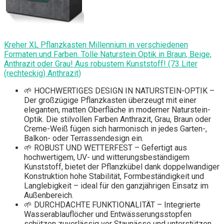
Kreher XL Pflanzkasten Millennium in verschiedenen
Formaten und Farben. Tolle Naturstein Optik in Braun, Beige,
Anthrazit oder Grau! Aus robustem Kunststoff! (73 Liter
(rechteckig) Anthrazit)
🌱 HOCHWERTIGES DESIGN IN NATURSTEIN-OPTIK –
Der großzügige Pflanzkasten überzeugt mit einer
eleganten, matten Oberfläche in moderner Naturstein-
Optik. Die stilvollen Farben Anthrazit, Grau, Braun oder
Creme-Weiß fügen sich harmonisch in jedes Garten-,
Balkon- oder Terrassendesign ein.
🌱 ROBUST UND WETTERFEST – Gefertigt aus
hochwertigem, UV- und witterungsbeständigem
Kunststoff, bietet der Pflanzkübel dank doppelwandiger
Konstruktion hohe Stabilität, Formbeständigkeit und
Langlebigkeit – ideal für den ganzjährigen Einsatz im
Außenbereich.
🌱 DURCHDACHTE FUNKTIONALITÄT – Integrierte
Wasserablauflöcher und Entwässerungsstopfen
schützen zuverlässig vor Staunässe und unterstützen