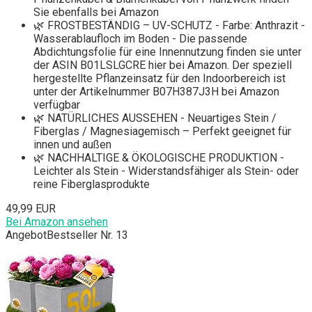
Sie ebenfalls bei Amazon
🌿 FROSTBESTÄNDIG – UV-SCHUTZ - Farbe: Anthrazit -
Wasserablaufloch im Boden - Die passende
Abdichtungsfolie für eine Innennutzung finden sie unter
der ASIN B01LSLGCRE hier bei Amazon. Der speziell
hergestellte Pflanzeinsatz für den Indoorbereich ist
unter der Artikelnummer B07H387J3H bei Amazon
verfügbar
🌿 NATÜRLICHES AUSSEHEN - Neuartiges Stein /
Fiberglas / Magnesiagemisch – Perfekt geeignet für
innen und außen
🌿 NACHHALTIGE & ÖKOLOGISCHE PRODUKTION -
Leichter als Stein - Widerstandsfähiger als Stein- oder
reine Fiberglasprodukte
49,99 EUR
Bei Amazon ansehen
Angebot
Bestseller Nr. 13