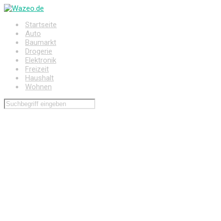
Zum
Hauptinhalt
Startseite
springen
Auto
Baumarkt
Drogerie
Elektronik
Freizeit
Haushalt
Wohnen