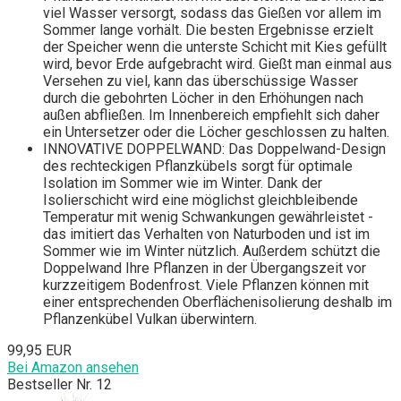
viel Wasser versorgt, sodass das Gießen vor allem im
Sommer lange vorhält. Die besten Ergebnisse erzielt
der Speicher wenn die unterste Schicht mit Kies gefüllt
wird, bevor Erde aufgebracht wird. Gießt man einmal aus
Versehen zu viel, kann das überschüssige Wasser
durch die gebohrten Löcher in den Erhöhungen nach
außen abfließen. Im Innenbereich empfiehlt sich daher
ein Untersetzer oder die Löcher geschlossen zu halten.
INNOVATIVE DOPPELWAND: Das Doppelwand-Design
des rechteckigen Pflanzkübels sorgt für optimale
Isolation im Sommer wie im Winter. Dank der
Isolierschicht wird eine möglichst gleichbleibende
Temperatur mit wenig Schwankungen gewährleistet -
das imitiert das Verhalten von Naturboden und ist im
Sommer wie im Winter nützlich. Außerdem schützt die
Doppelwand Ihre Pflanzen in der Übergangszeit vor
kurzzeitigem Bodenfrost. Viele Pflanzen können mit
einer entsprechenden Oberflächenisolierung deshalb im
Pflanzenkübel Vulkan überwintern.
99,95 EUR
Bei Amazon ansehen
Bestseller Nr. 12