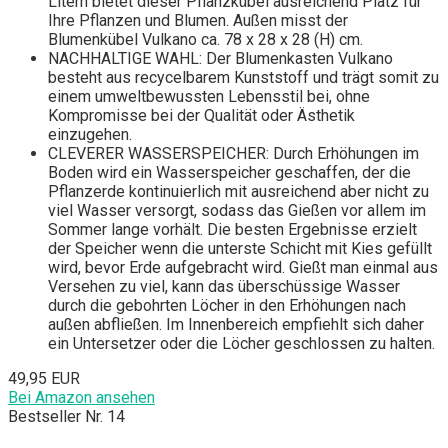
Litern bietet dieser Pflanzkübel ausreichend Platz für
Ihre Pflanzen und Blumen. Außen misst der
Blumenkübel Vulkano ca. 78 x 28 x 28 (H) cm.
NACHHALTIGE WAHL: Der Blumenkasten Vulkano
besteht aus recycelbarem Kunststoff und trägt somit zu
einem umweltbewussten Lebensstil bei, ohne
Kompromisse bei der Qualität oder Ästhetik
einzugehen.
CLEVERER WASSERSPEICHER: Durch Erhöhungen im
Boden wird ein Wasserspeicher geschaffen, der die
Pflanzerde kontinuierlich mit ausreichend aber nicht zu
viel Wasser versorgt, sodass das Gießen vor allem im
Sommer lange vorhält. Die besten Ergebnisse erzielt
der Speicher wenn die unterste Schicht mit Kies gefüllt
wird, bevor Erde aufgebracht wird. Gießt man einmal aus
Versehen zu viel, kann das überschüssige Wasser
durch die gebohrten Löcher in den Erhöhungen nach
außen abfließen. Im Innenbereich empfiehlt sich daher
ein Untersetzer oder die Löcher geschlossen zu halten.
49,95 EUR
Bei Amazon ansehen
Bestseller Nr. 14