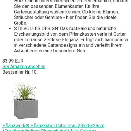
Holz sind in unterschiedlichen Größen erhältlich, sodass
Sie den passenden Blumenkasten für Ihre
Gartengestaltung wählen können. Ob kleine Blumen,
Sträucher oder Gemüse - hier finden Sie die ideale
Größe.
STILVOLLES DESIGN: Das rustikale und natürliche
Erscheinungsbild von dem Pflanzkasten verleiht Garten
oder Terrasse zeitlose Eleganz. Er fügt sich harmonisch
in verschiedene Gartendesigns ein und verleiht Ihrem
Außenbereich eine besondere Note.
83,99 EUR
Bei Amazon ansehen
Bestseller Nr. 10
Pflanzwerk® Pflanzkübel Cube Grau 28x28x28cm