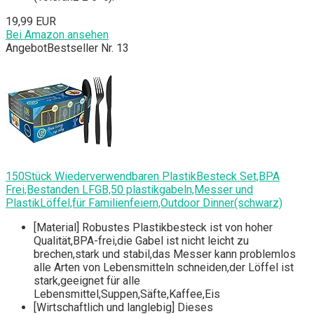
19,99 EUR
Bei Amazon ansehen
Angebot
Bestseller Nr. 13
150Stück Wiederverwendbaren PlastikBesteck Set,BPA
Frei,Bestanden LFGB,50 plastikgabeln,Messer und
PlastikLöffel,für Familienfeiern,Outdoor Dinner(schwarz)
[Material] Robustes Plastikbesteck ist von hoher
Qualität,BPA-frei,die Gabel ist nicht leicht zu
brechen,stark und stabil,das Messer kann problemlos
alle Arten von Lebensmitteln schneiden,der Löffel ist
stark,geeignet für alle
Lebensmittel,Suppen,Säfte,Kaffee,Eis
[Wirtschaftlich und langlebig] Dieses