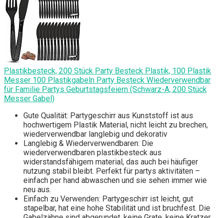
Plastikbesteck, 200 Stück Party Besteck Plastik, 100 Plastik
Messer 100 Plastikgabeln Party Besteck Wiederverwendbar
für Familie Partys Geburtstagsfeiern (Schwarz-A, 200 Stück
Messer Gabel)
Gute Qualität: Partygeschirr aus Kunststoff ist aus
hochwertigem Plastik Material, nicht leicht zu brechen,
wiederverwendbar langlebig und dekorativ
Langlebig & Wiederverwendbaren: Die
wiederverwendbaren plastikbesteck aus
widerstandsfähigem material, das auch bei häufiger
nutzung stabil bleibt. Perfekt für partys aktivitäten –
einfach per hand abwaschen und sie sehen immer wie
neu aus.
Einfach zu Verwenden: Partygeschirr ist leicht, gut
stapelbar, hat eine hohe Stabilität und ist bruchfest. Die
Gabelzähne sind abgerundet, keine Grate, keine Kratzer