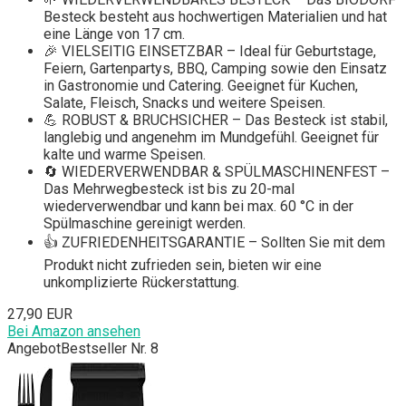
Besteck besteht aus hochwertigen Materialien und hat
eine Länge von 17 cm.
🎉 VIELSEITIG EINSETZBAR – Ideal für Geburtstage,
Feiern, Gartenpartys, BBQ, Camping sowie den Einsatz
in Gastronomie und Catering. Geeignet für Kuchen,
Salate, Fleisch, Snacks und weitere Speisen.
💪 ROBUST & BRUCHSICHER – Das Besteck ist stabil,
langlebig und angenehm im Mundgefühl. Geeignet für
kalte und warme Speisen.
🔄 WIEDERVERWENDBAR & SPÜLMASCHINENFEST –
Das Mehrwegbesteck ist bis zu 20-mal
wiederverwendbar und kann bei max. 60 °C in der
Spülmaschine gereinigt werden.
👍 ZUFRIEDENHEITSGARANTIE – Sollten Sie mit dem
Produkt nicht zufrieden sein, bieten wir eine
unkomplizierte Rückerstattung.
27,90 EUR
Bei Amazon ansehen
Angebot
Bestseller Nr. 8