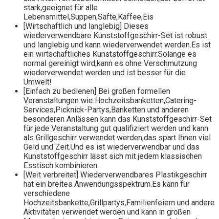
stark,geeignet für alle
Lebensmittel,Suppen,Säfte,Kaffee,Eis
[Wirtschaftlich und langlebig] Dieses
wiederverwendbare Kunststoffgeschirr-Set ist robust
und langlebig und kann wiederverwendet werden.Es ist
ein wirtschaftliches Kunststoffgeschirr.Solange es
normal gereinigt wird,kann es ohne Verschmutzung
wiederverwendet werden und ist besser für die
Umwelt!
[Einfach zu bedienen] Bei großen formellen
Veranstaltungen wie Hochzeitsbanketten,Catering-
Services,Picknick-Partys,Banketten und anderen
besonderen Anlässen kann das Kunststoffgeschirr-Set
für jede Veranstaltung gut qualifiziert werden und kann
als Grillgeschirr verwendet werden,das spart Ihnen viel
Geld und Zeit.Und es ist wiederverwendbar und das
Kunststoffgeschirr lässt sich mit jedem klassischen
Esstisch kombinieren.
[Weit verbreitet] Wiederverwendbares Plastikgeschirr
hat ein breites Anwendungsspektrum.Es kann für
verschiedene
Hochzeitsbankette,Grillpartys,Familienfeiern und andere
Aktivitäten verwendet werden und kann in großen