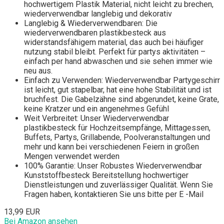
hochwertigem Plastik Material, nicht leicht zu brechen,
wiederverwendbar langlebig und dekorativ
Langlebig & Wiederverwendbaren: Die
wiederverwendbaren plastikbesteck aus
widerstandsfähigem material, das auch bei häufiger
nutzung stabil bleibt. Perfekt für partys aktivitäten –
einfach per hand abwaschen und sie sehen immer wie
neu aus.
Einfach zu Verwenden: Wiederverwendbar Partygeschirr
ist leicht, gut stapelbar, hat eine hohe Stabilität und ist
bruchfest. Die Gabelzähne sind abgerundet, keine Grate,
keine Kratzer und ein angenehmes Gefühl
Weit Verbreitet: Unser Wiederverwendbar
plastikbesteck für Hochzeitsempfänge, Mittagessen,
Buffets, Partys, Grillabende, Poolveranstaltungen und
mehr und kann bei verschiedenen Feiern in großen
Mengen verwendet werden
100% Garantie: Unser Robustes Wiederverwendbar
Kunststoffbesteck Bereitstellung hochwertiger
Dienstleistungen und zuverlässiger Qualität. Wenn Sie
Fragen haben, kontaktieren Sie uns bitte per E -Mail
13,99 EUR
Bei Amazon ansehen