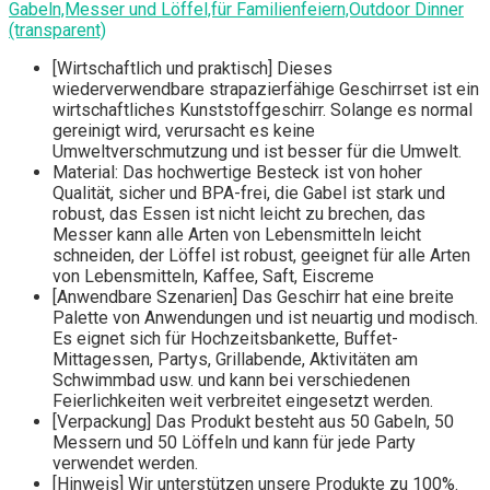
Gabeln,Messer und Löffel,für Familienfeiern,Outdoor Dinner
(transparent)
[Wirtschaftlich und praktisch] Dieses
wiederverwendbare strapazierfähige Geschirrset ist ein
wirtschaftliches Kunststoffgeschirr. Solange es normal
gereinigt wird, verursacht es keine
Umweltverschmutzung und ist besser für die Umwelt.
Material: Das hochwertige Besteck ist von hoher
Qualität, sicher und BPA-frei, die Gabel ist stark und
robust, das Essen ist nicht leicht zu brechen, das
Messer kann alle Arten von Lebensmitteln leicht
schneiden, der Löffel ist robust, geeignet für alle Arten
von Lebensmitteln, Kaffee, Saft, Eiscreme
[Anwendbare Szenarien] Das Geschirr hat eine breite
Palette von Anwendungen und ist neuartig und modisch.
Es eignet sich für Hochzeitsbankette, Buffet-
Mittagessen, Partys, Grillabende, Aktivitäten am
Schwimmbad usw. und kann bei verschiedenen
Feierlichkeiten weit verbreitet eingesetzt werden.
[Verpackung] Das Produkt besteht aus 50 Gabeln, 50
Messern und 50 Löffeln und kann für jede Party
verwendet werden.
[Hinweis] Wir unterstützen unsere Produkte zu 100%.