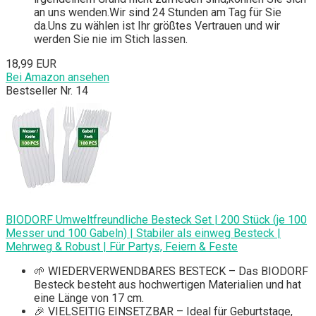
an uns wenden.Wir sind 24 Stunden am Tag für Sie
da.Uns zu wählen ist Ihr größtes Vertrauen und wir
werden Sie nie im Stich lassen.
18,99 EUR
Bei Amazon ansehen
Bestseller Nr. 14
BIODORF Umweltfreundliche Besteck Set | 200 Stück (je 100
Messer und 100 Gabeln) | Stabiler als einweg Besteck |
Mehrweg & Robust | Für Partys, Feiern & Feste
🌱 WIEDERVERWENDBARES BESTECK – Das BIODORF
Besteck besteht aus hochwertigen Materialien und hat
eine Länge von 17 cm.
🎉 VIELSEITIG EINSETZBAR – Ideal für Geburtstage,