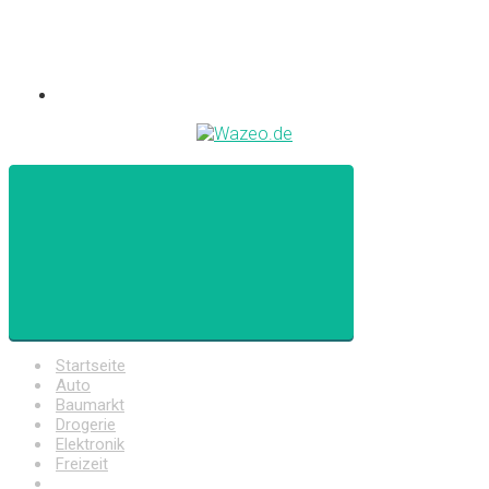
Startseite
Auto
Baumarkt
Drogerie
Elektronik
Freizeit
Haushalt