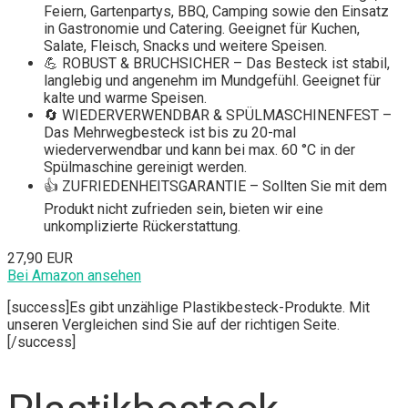
Feiern, Gartenpartys, BBQ, Camping sowie den Einsatz
in Gastronomie und Catering. Geeignet für Kuchen,
Salate, Fleisch, Snacks und weitere Speisen.
💪 ROBUST & BRUCHSICHER – Das Besteck ist stabil,
langlebig und angenehm im Mundgefühl. Geeignet für
kalte und warme Speisen.
🔄 WIEDERVERWENDBAR & SPÜLMASCHINENFEST –
Das Mehrwegbesteck ist bis zu 20-mal
wiederverwendbar und kann bei max. 60 °C in der
Spülmaschine gereinigt werden.
👍 ZUFRIEDENHEITSGARANTIE – Sollten Sie mit dem
Produkt nicht zufrieden sein, bieten wir eine
unkomplizierte Rückerstattung.
27,90 EUR
Bei Amazon ansehen
[success]Es gibt unzählige Plastikbesteck-Produkte. Mit
unseren Vergleichen sind Sie auf der richtigen Seite.
[/success]