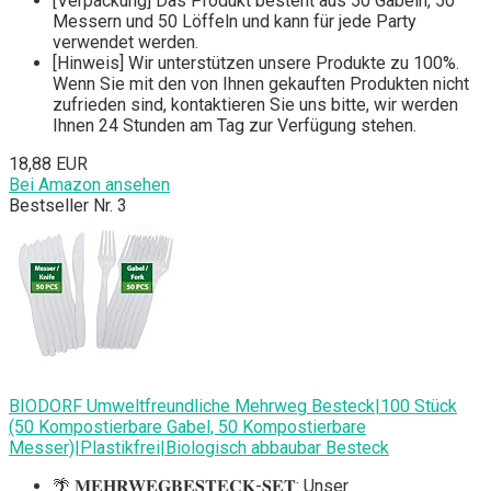
[Verpackung] Das Produkt besteht aus 50 Gabeln, 50
Messern und 50 Löffeln und kann für jede Party
verwendet werden.
[Hinweis] Wir unterstützen unsere Produkte zu 100%.
Wenn Sie mit den von Ihnen gekauften Produkten nicht
zufrieden sind, kontaktieren Sie uns bitte, wir werden
Ihnen 24 Stunden am Tag zur Verfügung stehen.
18,88 EUR
Bei Amazon ansehen
Bestseller Nr. 3
BIODORF Umweltfreundliche Mehrweg Besteck|100 Stück
(50 Kompostierbare Gabel, 50 Kompostierbare
Messer)|Plastikfrei|Biologisch abbaubar Besteck
🌴 𝐌𝐄𝐇𝐑𝐖𝐄𝐆𝐁𝐄𝐒𝐓𝐄𝐂𝐊-𝐒𝐄𝐓: Unser