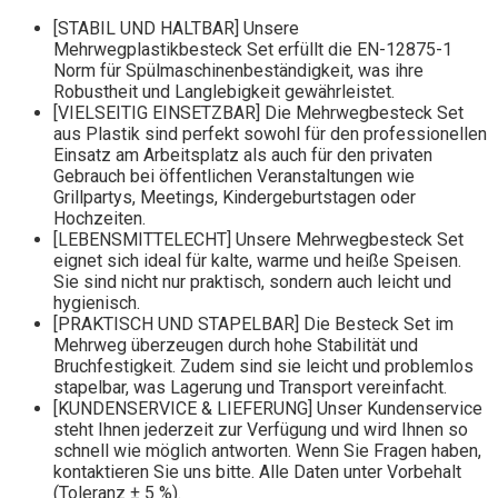
[STABIL UND HALTBAR] Unsere
Mehrwegplastikbesteck Set erfüllt die EN-12875-1
Norm für Spülmaschinenbeständigkeit, was ihre
Robustheit und Langlebigkeit gewährleistet.
[VIELSEITIG EINSETZBAR] Die Mehrwegbesteck Set
aus Plastik sind perfekt sowohl für den professionellen
Einsatz am Arbeitsplatz als auch für den privaten
Gebrauch bei öffentlichen Veranstaltungen wie
Grillpartys, Meetings, Kindergeburtstagen oder
Hochzeiten.
[LEBENSMITTELECHT] Unsere Mehrwegbesteck Set
eignet sich ideal für kalte, warme und heiße Speisen.
Sie sind nicht nur praktisch, sondern auch leicht und
hygienisch.
[PRAKTISCH UND STAPELBAR] Die Besteck Set im
Mehrweg überzeugen durch hohe Stabilität und
Bruchfestigkeit. Zudem sind sie leicht und problemlos
stapelbar, was Lagerung und Transport vereinfacht.
[KUNDENSERVICE & LIEFERUNG] Unser Kundenservice
steht Ihnen jederzeit zur Verfügung und wird Ihnen so
schnell wie möglich antworten. Wenn Sie Fragen haben,
kontaktieren Sie uns bitte. Alle Daten unter Vorbehalt
(Toleranz ± 5 %).