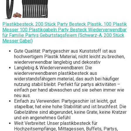
Plastikbesteck, 200 Stück Party Besteck Plastik, 100 Plastik
Messer 100 Plastikgabeln Party Besteck Wiederverwendbar
für Familie Partys Geburtstagsfeiern (Schwarz-A, 200 Stück
Messer Gabel)
Gute Qualität: Partygeschirr aus Kunststoff ist aus
hochwertigem Plastik Material, nicht leicht zu brechen,
wiederverwendbar langlebig und dekorativ
Langlebig & Wiederverwendbaren: Die
wiederverwendbaren plastikbesteck aus
widerstandsfähigem material, das auch bei häufiger
nutzung stabil bleibt. Perfekt für partys aktivitäten –
einfach per hand abwaschen und sie sehen immer wie
neu aus.
Einfach zu Verwenden: Partygeschirr ist leicht, gut
stapelbar, hat eine hohe Stabilität und ist bruchfest. Die
Gabelzähne sind abgerundet, keine Grate, keine Kratzer
und ein angenehmes Gefühl
Weit Verbreitet: Unser plastikbesteck für
Hochzeitsempfänge, Mittagessen, Buffets, Partys,