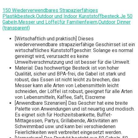
150 Wiederverwendbares Strapazierfähiges
Plastikbesteck,Outdoor und Indoor Kunststoffbesteck,Je 50
Gabeln,Messer und Löffel,für Familienfeiern,Outdoor Dinner
(transparent)
[Wirtschaftlich und praktisch] Dieses
wiederverwendbare strapazierfähige Geschirrset ist ein
wirtschaftliches Kunststoffgeschirr. Solange es normal
gereinigt wird, verursacht es keine
Umweltverschmutzung und ist besser für die Umwelt.
Material: Das hochwertige Besteck ist von hoher
Qualität, sicher und BPA-frei, die Gabel ist stark und
robust, das Essen ist nicht leicht zu brechen, das
Messer kann alle Arten von Lebensmitteln leicht
schneiden, der Löffel ist robust, geeignet für alle Arten
von Lebensmitteln, Kaffee, Saft, Eiscreme
[Anwendbare Szenarien] Das Geschirr hat eine breite
Palette von Anwendungen und ist neuartig und modisch.
Es eignet sich für Hochzeitsbankette, Buffet-
Mittagessen, Partys, Grillabende, Aktivitäten am
Schwimmbad usw. und kann bei verschiedenen
Feierlichkeiten weit verbreitet eingesetzt werden.