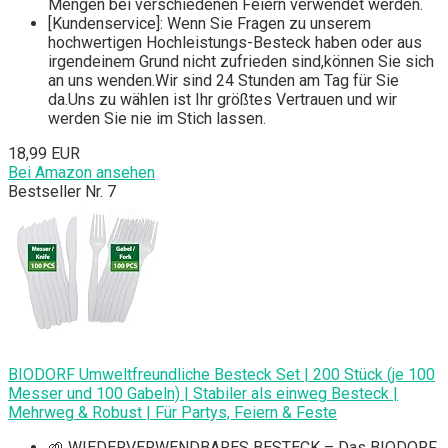
Mengen bei verschiedenen Feiern verwendet werden.
[Kundenservice]: Wenn Sie Fragen zu unserem
hochwertigen Hochleistungs-Besteck haben oder aus
irgendeinem Grund nicht zufrieden sind,können Sie sich
an uns wenden.Wir sind 24 Stunden am Tag für Sie
da.Uns zu wählen ist Ihr größtes Vertrauen und wir
werden Sie nie im Stich lassen.
18,99 EUR
Bei Amazon ansehen
Bestseller Nr. 7
BIODORF Umweltfreundliche Besteck Set | 200 Stück (je 100
Messer und 100 Gabeln) | Stabiler als einweg Besteck |
Mehrweg & Robust | Für Partys, Feiern & Feste
🌱 WIEDERVERWENDBARES BESTECK – Das BIODORF