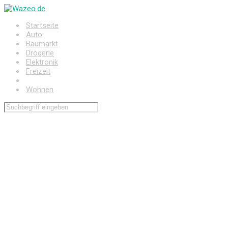
Zum
Hauptinhalt
Startseite
springen
Auto
Baumarkt
Drogerie
Elektronik
Freizeit
Haushalt
Wohnen