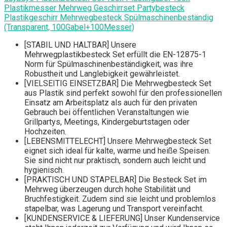
Plastikmesser Mehrweg Geschirrset Partybesteck
Plastikgeschirr Mehrwegbesteck Spülmaschinenbeständig
(Transparent, 100Gabel+100Messer)
[STABIL UND HALTBAR] Unsere
Mehrwegplastikbesteck Set erfüllt die EN-12875-1
Norm für Spülmaschinenbeständigkeit, was ihre
Robustheit und Langlebigkeit gewährleistet.
[VIELSEITIG EINSETZBAR] Die Mehrwegbesteck Set
aus Plastik sind perfekt sowohl für den professionellen
Einsatz am Arbeitsplatz als auch für den privaten
Gebrauch bei öffentlichen Veranstaltungen wie
Grillpartys, Meetings, Kindergeburtstagen oder
Hochzeiten.
[LEBENSMITTELECHT] Unsere Mehrwegbesteck Set
eignet sich ideal für kalte, warme und heiße Speisen.
Sie sind nicht nur praktisch, sondern auch leicht und
hygienisch.
[PRAKTISCH UND STAPELBAR] Die Besteck Set im
Mehrweg überzeugen durch hohe Stabilität und
Bruchfestigkeit. Zudem sind sie leicht und problemlos
stapelbar, was Lagerung und Transport vereinfacht.
[KUNDENSERVICE & LIEFERUNG] Unser Kundenservice