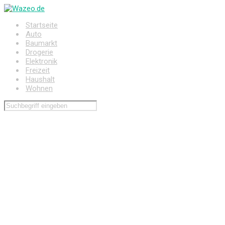
Zum
Hauptinhalt
Startseite
springen
Auto
Baumarkt
Drogerie
Elektronik
Freizeit
Haushalt
Wohnen