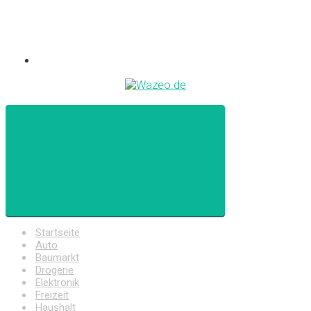
Startseite
Auto
Baumarkt
Drogerie
Elektronik
Freizeit
Haushalt