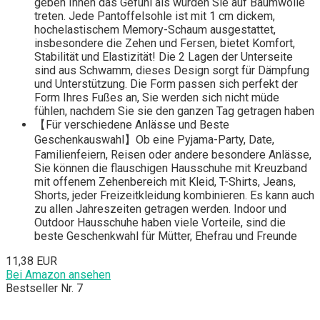
geben Ihnen das Gefühl als würden Sie auf Baumwolle
treten. Jede Pantoffelsohle ist mit 1 cm dickem,
hochelastischem Memory-Schaum ausgestattet,
insbesondere die Zehen und Fersen, bietet Komfort,
Stabilität und Elastizität! Die 2 Lagen der Unterseite
sind aus Schwamm, dieses Design sorgt für Dämpfung
und Unterstützung. Die Form passen sich perfekt der
Form Ihres Fußes an, Sie werden sich nicht müde
fühlen, nachdem Sie sie den ganzen Tag getragen haben
【Für verschiedene Anlässe und Beste
Geschenkauswahl】Ob eine Pyjama-Party, Date,
Familienfeiern, Reisen oder andere besondere Anlässe,
Sie können die flauschigen Hausschuhe mit Kreuzband
mit offenem Zehenbereich mit Kleid, T-Shirts, Jeans,
Shorts, jeder Freizeitkleidung kombinieren. Es kann auch
zu allen Jahreszeiten getragen werden. Indoor und
Outdoor Hausschuhe haben viele Vorteile, sind die
beste Geschenkwahl für Mütter, Ehefrau und Freunde
11,38 EUR
Bei Amazon ansehen
Bestseller Nr. 7