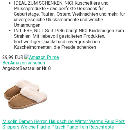
IDEAL ZUM SCHENKEN: NICI Kuscheltiere und
Plüschprodukte - das perfekte Geschenk für
Geburtstage, Taufen, Ostern, Weihnachten und mehr, für
unvergessliche Glücksmomente und weiche
Umarmungen
IN LIEBE, NICI: Seit 1986 bringt NICI Kinderaugen zum
Strahlen. Mit liebevoll gestalteten Produkten,
hochwertiger Qualität und unvergesslichen
Kuschelmomenten, die Freude schenken
29,99 EUR
Bei Amazon ansehen
Angebot
Bestseller Nr. 8
Misolin Damen Herren Hausschuhe Winter Warme Faux Pelz
Slippers Weiche Flache Plüsch Pantoffeln Rutschfeste