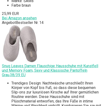
Marke: SAMs
Farbe braun
25,99 EUR
Bei Amazon ansehen
Angebot
Bestseller Nr. 14
Snug Leaves Damen Flauschige Hausschuhe mit Kunstfell
und Memory Foam, Sexy und Klassische Pantoffeln
Grau,38/39 EU
Trendiges Design: Nachtwäsche umschließt Ihren
Körper von Kopf bis Fuß, so dass diese bequemen
Slip-ons zur luxuriösen Kirsche auf Ihrer gemütlichen
Routine werden. Diese Hausschuhe sind mit
Plüschmaterial entworfen, das Ihre Füße in intime
Wärme und Weichheit umhüllt. Kombinieren Sie sie mit