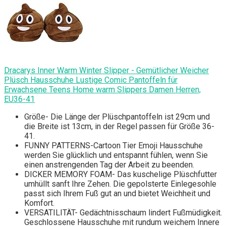
Dracarys Inner Warm Winter Slipper - Gemütlicher Weicher
Plüsch Hausschuhe Lustige Comic Pantoffeln für
Erwachsene Teens Home warm Slippers Damen Herren,
EU36-41
Größe- Die Länge der Plüschpantoffeln ist 29cm und
die Breite ist 13cm, in der Regel passen für Größe 36-
41.
FUNNY PATTERNS-Cartoon Tier Emoji Hausschuhe
werden Sie glücklich und entspannt fühlen, wenn Sie
einen anstrengenden Tag der Arbeit zu beenden.
DICKER MEMORY FOAM- Das kuschelige Plüschfutter
umhüllt sanft Ihre Zehen. Die gepolsterte Einlegesohle
passt sich Ihrem Fuß gut an und bietet Weichheit und
Komfort.
VERSATILITÄT- Gedächtnisschaum lindert Fußmüdigkeit.
Geschlossene Hausschuhe mit rundum weichem Innere