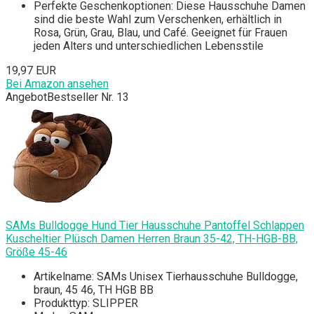
Perfekte Geschenkoptionen: Diese Hausschuhe Damen
sind die beste Wahl zum Verschenken, erhältlich in
Rosa, Grün, Grau, Blau, und Café. Geeignet für Frauen
jeden Alters und unterschiedlichen Lebensstile
19,97 EUR
Bei Amazon ansehen
Angebot
Bestseller Nr. 13
SAMs Bulldogge Hund Tier Hausschuhe Pantoffel Schlappen
Kuscheltier Plüsch Damen Herren Braun 35-42, TH-HGB-BB,
Größe 45-46
Artikelname: SAMs Unisex Tierhausschuhe Bulldogge,
braun, 45 46, TH HGB BB
Produkttyp: SLIPPER