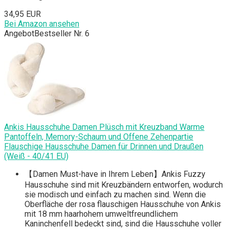
34,95 EUR
Bei Amazon ansehen
Angebot
Bestseller Nr. 6
Ankis Hausschuhe Damen Plüsch mit Kreuzband Warme
Pantoffeln, Memory-Schaum und Offene Zehenpartie
Flauschige Hausschuhe Damen für Drinnen und Draußen
(Weiß - 40/41 EU)
【Damen Must-have in Ihrem Leben】Ankis Fuzzy
Hausschuhe sind mit Kreuzbändern entworfen, wodurch
sie modisch und einfach zu machen sind. Wenn die
Oberfläche der rosa flauschigen Hausschuhe von Ankis
mit 18 mm haarhohem umweltfreundlichem
Kaninchenfell bedeckt sind, sind die Hausschuhe voller