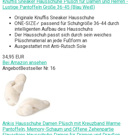
Knuffis Sneaker Hausschuhe Plüsch für Damen und Herren -
Lustige Pantoffeln Größe 36-45 (Blau Weiß)
Originale Knuffis Sneaker Hausschuhe
ONE-SIZE✓ passend für Schuhgröße 36-44 durch
intelligenten Aufbau des Hausschuhs
Der Hausschuh passt sich durch sein weiches
Plüschmaterial an jede Fußform an
Ausgestattet mit Anti-Rutsch Sole
34,95 EUR
Bei Amazon ansehen
Angebot
Bestseller Nr. 16
Ankis Hausschuhe Damen Plüsch mit Kreuzband Warme
Pantoffeln, Memory-Schaum und Offene Zehenpartie
Flauschige Hausschuhe Damen für Drinnen und Draußen