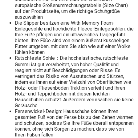
europäische Größenumrechnungstabelle (Size Chart)
auf der Produktseite, um die richtige Schuhgröße
auszuwählen
Die Slipper besitzen eine With Memory Foam-
Einlegesohle und hochdichte Fleece-Einlegesohlen, die
Ihre Füße pflegen und ein ultraweiches Tragegefühl
bieten. Ihre Füße sind von einem äußerst kuscheligen
Futter umgeben, mit dem Sie sich wie auf einer Wolke
fühlen können
Rutschfeste Sohle：Die hochelastische, rutschfeste
Gummi ist gut verarbeitet, von hoher Qualität und
reagiert nicht auf Beschädigungen oder Risse. Es
verringert das Risiko von Ausrutschen und Stürzen,
indem es Ihnen auf einer Vielzahl von Oberflächen wie
Holz- oder Fliesenböden Traktion verleiht und Ihren
Holz- und Teppichboden mit diesen leichten
Hausschuhen schützt. Außerdem verursachen sie keine
Geräusche
Fersenwickel-Design: Hausschuhe können Ihren
gesamten Fuß von der Ferse bis zu den Zehen wärmen
und schützen, sodass Sie Ihre Füße überall entspannen
können, ohne sich Sorgen zu machen, dass sie von
Ihren Füßen fallen