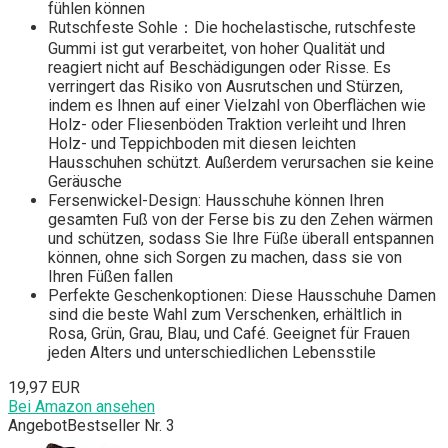
fühlen können
Rutschfeste Sohle：Die hochelastische, rutschfeste
Gummi ist gut verarbeitet, von hoher Qualität und
reagiert nicht auf Beschädigungen oder Risse. Es
verringert das Risiko von Ausrutschen und Stürzen,
indem es Ihnen auf einer Vielzahl von Oberflächen wie
Holz- oder Fliesenböden Traktion verleiht und Ihren
Holz- und Teppichboden mit diesen leichten
Hausschuhen schützt. Außerdem verursachen sie keine
Geräusche
Fersenwickel-Design: Hausschuhe können Ihren
gesamten Fuß von der Ferse bis zu den Zehen wärmen
und schützen, sodass Sie Ihre Füße überall entspannen
können, ohne sich Sorgen zu machen, dass sie von
Ihren Füßen fallen
Perfekte Geschenkoptionen: Diese Hausschuhe Damen
sind die beste Wahl zum Verschenken, erhältlich in
Rosa, Grün, Grau, Blau, und Café. Geeignet für Frauen
jeden Alters und unterschiedlichen Lebensstile
19,97 EUR
Bei Amazon ansehen
Angebot
Bestseller Nr. 3