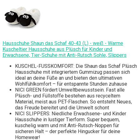
Hausschuhe Shaun das Schaf 40-43 (L) - weiß - Warme
Kuscheltier Hausschuhe aus Plüsch für Kinder und
Erwachsene, Tier-Schuhe mit Anti-Rutsch Sohle, Slippers
KUSCHEL-FUSSKOMFORT: Die Shaun das Schaf Plüsch
Hausschuhe mit integriertem Gummizug passen sich
ideal an deine Füße an und bieten den ultimativen
Wohlfühlkomfort – für entspannte Stunden zuhause
NICI GREEN fördert Umweltbewusstsein. Fast alle
Plüsch- und Füllstoffe bestehen aus recyceltem
Material, meist aus PET-Flaschen. So entsteht Neues,
das Freude bereitet und die Umwelt schont
NICI SLIPPERS: Niedliche Erwachsene- und Kinder
Hausschuhe in lustiger Tierform. Super bequem,
kuschelig warm und mit Anti-Rutsch-Noppen für
sicheren Halt – der perfekte Hingucker für deine
Homewear!