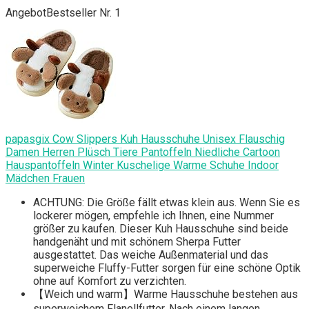
Angebot
Bestseller Nr. 1
papasgix Cow Slippers Kuh Hausschuhe Unisex Flauschig
Damen Herren Plüsch Tiere Pantoffeln Niedliche Cartoon
Hauspantoffeln Winter Kuschelige Warme Schuhe Indoor
Mädchen Frauen
ACHTUNG: Die Größe fällt etwas klein aus. Wenn Sie es
lockerer mögen, empfehle ich Ihnen, eine Nummer
größer zu kaufen. Dieser Kuh Hausschuhe sind beide
handgenäht und mit schönem Sherpa Futter
ausgestattet. Das weiche Außenmaterial und das
superweiche Fluffy-Futter sorgen für eine schöne Optik
ohne auf Komfort zu verzichten.
【Weich und warm】Warme Hausschuhe bestehen aus
superweichem Flanellfutter. Nach einem langen