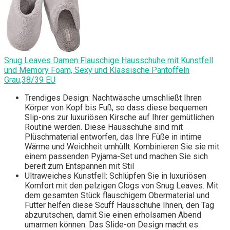
Snug Leaves Damen Flauschige Hausschuhe mit Kunstfell
und Memory Foam, Sexy und Klassische Pantoffeln
Grau,38/39 EU
Trendiges Design: Nachtwäsche umschließt Ihren
Körper von Kopf bis Fuß, so dass diese bequemen
Slip-ons zur luxuriösen Kirsche auf Ihrer gemütlichen
Routine werden. Diese Hausschuhe sind mit
Plüschmaterial entworfen, das Ihre Füße in intime
Wärme und Weichheit umhüllt. Kombinieren Sie sie mit
einem passenden Pyjama-Set und machen Sie sich
bereit zum Entspannen mit Stil
Ultraweiches Kunstfell: Schlüpfen Sie in luxuriösen
Komfort mit den pelzigen Clogs von Snug Leaves. Mit
dem gesamten Stück flauschigem Obermaterial und
Futter helfen diese Scuff Hausschuhe Ihnen, den Tag
abzurutschen, damit Sie einen erholsamen Abend
umarmen können. Das Slide-on Design macht es