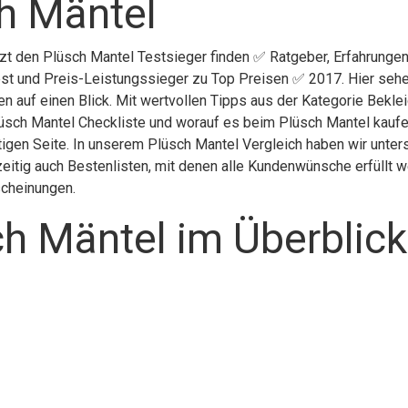
h Mäntel
tzt den Plüsch Mantel Testsieger finden ✅ Ratgeber, Erfahrungen
st und Preis-Leistungssieger zu Top Preisen ✅ 2017. Hier sehen
n auf einen Blick. Mit wertvollen Tipps aus der Kategorie Bekl
üsch Mantel Checkliste und worauf es beim Plüsch Mantel kaufen 
tigen Seite. In unserem Plüsch Mantel Vergleich haben wir unter
itig auch Bestenlisten, mit denen alle Kundenwünsche erfüllt we
scheinungen.
h Mäntel im Überblick