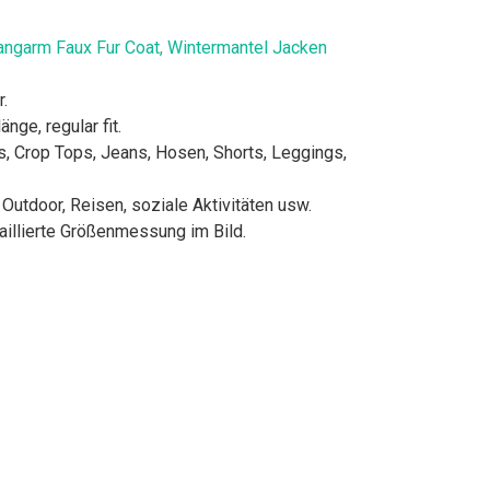
angarm Faux Fur Coat, Wintermantel Jacken
.
nge, regular fit.
s, Crop Tops, Jeans, Hosen, Shorts, Leggings,
 Outdoor, Reisen, soziale Aktivitäten usw.
illierte Größenmessung im Bild.