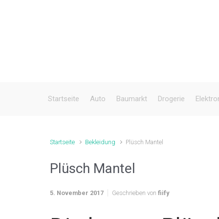
Zum Hauptinhalt springen
Startseite
Auto
Baumarkt
Drogerie
Elektro
Startseite
Bekleidung
Plüsch Mantel
Plüsch Mantel
5. November 2017
Geschrieben von
fiify