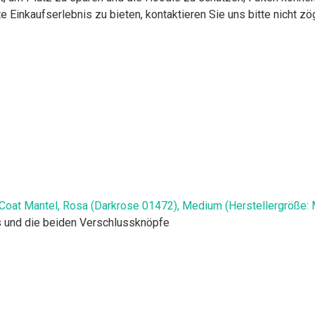
Einkaufserlebnis zu bieten, kontaktieren Sie uns bitte nicht zög
oat Mantel, Rosa (Darkrose 01472), Medium (Herstellergröße: 
s und die beiden Verschlussknöpfe