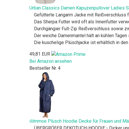
Urban Classics Damen Kapuzenpullover Ladies S
Gefütterte Langarm Jacke mit Reißverschluss fü
Das Sherpa Futter wird oft als Innenfutter verw
Durchgängier Full-Zip Reißverschluss sowie zw
Der weiche Damenmantel hält an kühlen Tagen 
Die kuschelige Plüschjacke ist erhältlich in d
49,81 EUR
Bei Amazon ansehen
Bestseller Nr. 4
ililmmoe Plüsch Hoodie Decke für Frauen und M
ÜBERGRÖßER DEKOTUCH-HOODIE - Dicker und län