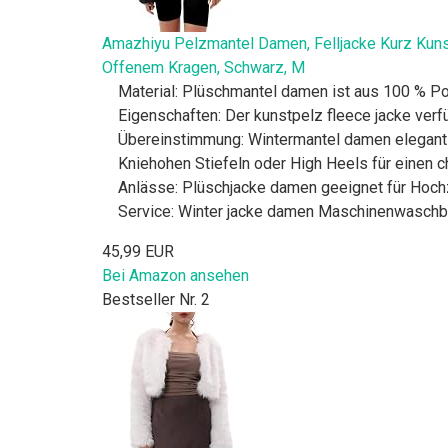
Amazhiyu Pelzmantel Damen, Felljacke Kurz Kuns
Offenem Kragen, Schwarz, M
Material: Plüschmantel damen ist aus 100 % Pol
Eigenschaften: Der kunstpelz fleece jacke verfü
Übereinstimmung: Wintermantel damen elegant is
Kniehohen Stiefeln oder High Heels für einen c
Anlässe: Plüschjacke damen geeignet für Hochzei
Service: Winter jacke damen Maschinenwaschbar
45,99 EUR
Bei Amazon ansehen
Bestseller Nr. 2