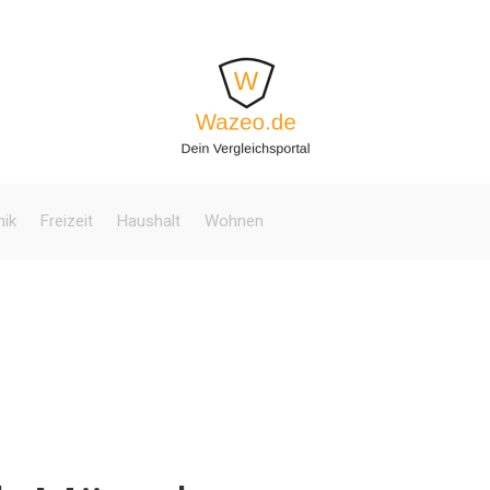
nik
Freizeit
Haushalt
Wohnen