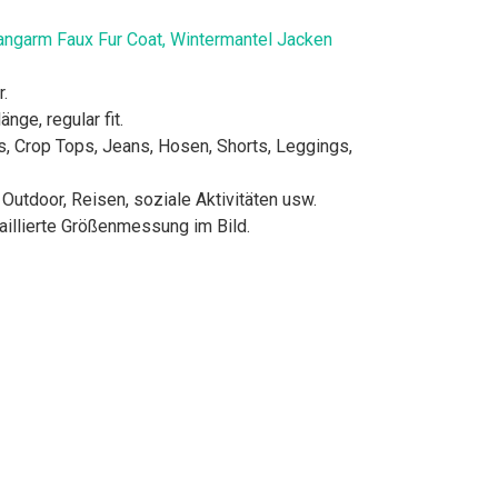
angarm Faux Fur Coat, Wintermantel Jacken
.
nge, regular fit.
s, Crop Tops, Jeans, Hosen, Shorts, Leggings,
 Outdoor, Reisen, soziale Aktivitäten usw.
illierte Größenmessung im Bild.