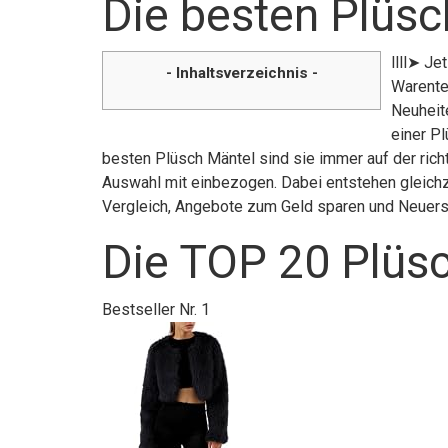
Die besten Plüsc
llll➤ Je
- Inhaltsverzeichnis -
Warente
Neuheite
einer Pl
besten Plüsch Mäntel sind sie immer auf der rich
Auswahl mit einbezogen. Dabei entstehen gleichze
Vergleich, Angebote zum Geld sparen und Neuer
Die TOP 20 Plüsc
Bestseller Nr. 1