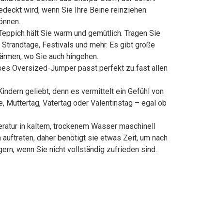
edeckt wird, wenn Sie Ihre Beine reinziehen.
önnen.
ppich hält Sie warm und gemütlich. Tragen Sie
Strandtage, Festivals und mehr. Es gibt große
wärmen, wo Sie auch hingehen.
es Oversized-Jumper passt perfekt zu fast allen
ndern geliebt, denn es vermittelt ein Gefühl von
Muttertag, Vatertag oder Valentinstag – egal ob
ur in kaltem, trockenem Wasser maschinell
uftreten, daher benötigt sie etwas Zeit, um nach
ern, wenn Sie nicht vollständig zufrieden sind.