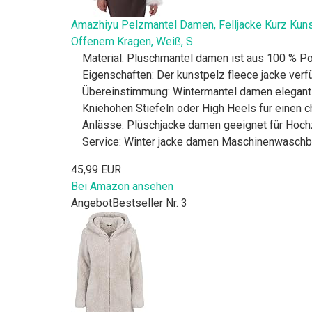
Amazhiyu Pelzmantel Damen, Felljacke Kurz Kuns
Offenem Kragen, Weiß, S
Material: Plüschmantel damen ist aus 100 % Pol
Eigenschaften: Der kunstpelz fleece jacke verfü
Übereinstimmung: Wintermantel damen elegant is
Kniehohen Stiefeln oder High Heels für einen c
Anlässe: Plüschjacke damen geeignet für Hochzei
Service: Winter jacke damen Maschinenwaschbar
45,99 EUR
Bei Amazon ansehen
Angebot
Bestseller Nr. 3