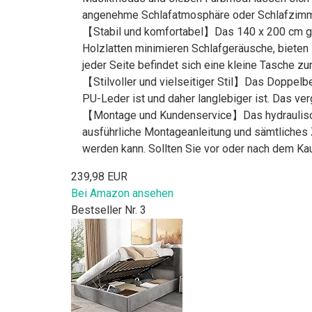
angenehme Schlafatmosphäre oder Schlafzimmerp
【Stabil und komfortabel】Das 140 x 200 cm groß
Holzlatten minimieren Schlafgeräusche, bieten 
jeder Seite befindet sich eine kleine Tasche 
【Stilvoller und vielseitiger Stil】Das Doppelb
PU-Leder ist und daher langlebiger ist. Das ver
【Montage und Kundenservice】Das hydraulische B
ausführliche Montageanleitung und sämtliches
werden kann. Sollten Sie vor oder nach dem Kauf
239,98 EUR
Bei Amazon ansehen
Bestseller Nr. 3