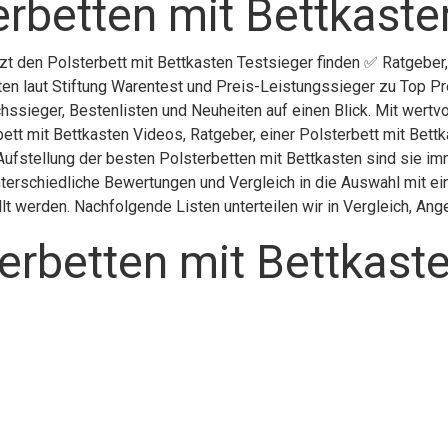
erbetten mit Bettkaste
tzt den Polsterbett mit Bettkasten Testsieger finden ✅ Ratgeber
ten laut Stiftung Warentest und Preis-Leistungssieger zu Top P
chssieger, Bestenlisten und Neuheiten auf einen Blick. Mit wert
ett mit Bettkasten Videos, Ratgeber, einer Polsterbett mit Bett
 Aufstellung der besten Polsterbetten mit Bettkasten sind sie im
nterschiedliche Bewertungen und Vergleich in die Auswahl mit e
llt werden. Nachfolgende Listen unterteilen wir in Vergleich, A
erbetten mit Bettkaste