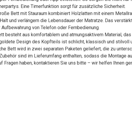
artys. Eine Timerfunktion sorgt für zusätzliche Sicherheit.
e Bett mit Stauraum kombiniert Holzlatten mit einem Metallrah
Halt und verlängern die Lebensdauer der Matratze. Das verstärk
zur Aufbewahrung von Telefon oder Fernbedienung.
ett besteht aus komfortablem und atmungsaktivem Material, das w
goldete Design des Kopfteils ist schlicht, klassisch und stilvol
ett wird in zwei separaten Paketen geliefert, die zu untersch
 Zubehör sind im Lieferumfang enthalten, sodass die Montage a
 Fragen haben, kontaktieren Sie uns bitte – wir helfen Ihnen ger