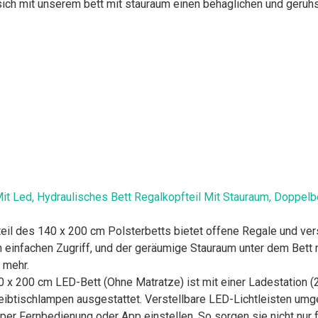
 sich mit unserem bett mit stauraum einen behaglichen und geru
 Led, Hydraulisches Bett Regalkopfteil Mit Stauraum, Doppelbet
 des 140 x 200 cm Polsterbetts bietet offene Regale und vers
einfachen Zugriff, und der geräumige Stauraum unter dem Bett mi
 mehr.
 200 cm LED-Bett (Ohne Matratze) ist mit einer Ladestation 
btischlampen ausgestattet. Verstellbare LED-Lichtleisten umgeb
r Fernbedienung oder App einstellen. So sorgen sie nicht nur fü