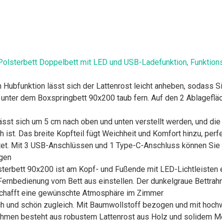
lsterbett Doppelbett mit LED und USB-Ladefunktion, Funktionsb
ubfunktion lässt sich der Lattenrost leicht anheben, sodass S
unter dem Boxspringbett 90x200 taub fern. Auf den 2 Ablageflä
sst sich um 5 cm nach oben und unten verstellt werden, und di
 ist. Das breite Kopfteil fügt Weichheit und Komfort hinzu, pe
attet. Mit 3 USB-Anschlüssen und 1 Type-C-Anschluss können Sie 
rgen
rbett 90x200 ist am Kopf- und Fußende mit LED-Lichtleisten en
Fernbedienung vom Bett aus einstellen. Der dunkelgraue Bettrahm
schafft eine gewünschte Atmosphäre im Zimmer
h und schön zugleich. Mit Baumwollstoff bezogen und mit hoch
ahmen besteht aus robustem Lattenrost aus Holz und solidem Meta