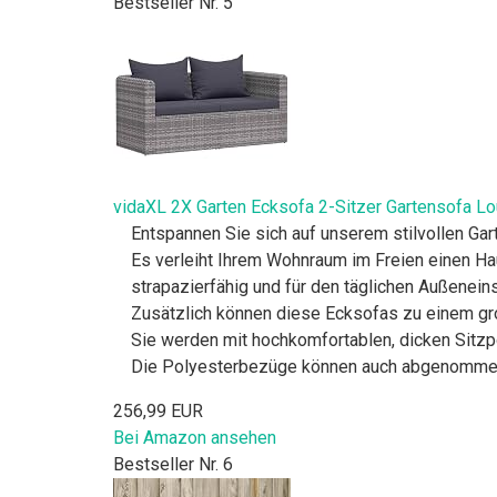
Bestseller Nr. 5
vidaXL 2X Garten Ecksofa 2-Sitzer Gartensofa Lo
Entspannen Sie sich auf unserem stilvollen Ga
Es verleiht Ihrem Wohnraum im Freien einen Ha
strapazierfähig und für den täglichen Außenein
Zusätzlich können diese Ecksofas zu einem gr
Sie werden mit hochkomfortablen, dicken Sitzp
Die Polyesterbezüge können auch abgenomm
256,99 EUR
Bei Amazon ansehen
Bestseller Nr. 6