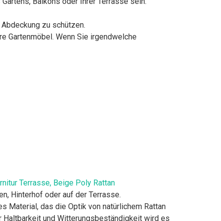
 Gartens, Balkons oder Ihrer Terrasse sein.
n Abdeckung zu schützen.
ere Gartenmöbel. Wenn Sie irgendwelche
nitur Terrasse, Beige Poly Rattan
n, Hinterhof oder auf der Terrasse.
s Material, das die Optik von natürlichem Rattan
r Haltbarkeit und Witterungsbeständigkeit wird es