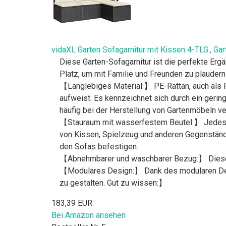
vidaXL Garten Sofagarnitur mit Kissen 4-TLG., Gar
Diese Garten-Sofagarnitur ist die perfekte Er
Platz, um mit Familie und Freunden zu plaudern
【Langlebiges Material:】 PE-Rattan, auch als Po
aufweist. Es kennzeichnet sich durch ein gerin
häufig bei der Herstellung von Gartenmöbeln v
【Stauraum mit wasserfestem Beutel:】 Jedes Ga
von Kissen, Spielzeug und anderen Gegenstände
den Sofas befestigen.
【Abnehmbarer und waschbarer Bezug:】 Diese 
【Modulares Design:】 Dank des modularen Desig
zu gestalten. Gut zu wissen:】
183,39 EUR
Bei Amazon ansehen