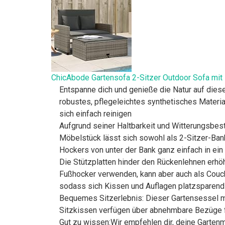
ChicAbode Gartensofa 2-Sitzer Outdoor Sofa mit 
Entspanne dich und genieße die Natur auf diese
robustes, pflegeleichtes synthetisches Materia
sich einfach reinigen
Aufgrund seiner Haltbarkeit und Witterungsbest
Möbelstück lässt sich sowohl als 2-Sitzer-Ban
Hockers von unter der Bank ganz einfach in ein
Die Stützplatten hinder den Rückenlehnen erhöh
Fußhocker verwenden, kann aber auch als Couch
sodass sich Kissen und Auflagen platzsparend
Bequemes Sitzerlebnis: Dieser Gartensessel m
Sitzkissen verfügen über abnehmbare Bezüge 
Gut zu wissen:Wir empfehlen dir, deine Garten