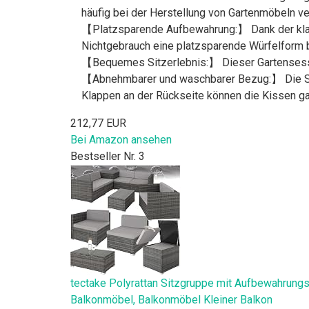
häufig bei der Herstellung von Gartenmöbeln v
【Platzsparende Aufbewahrung:】 Dank der klap
Nichtgebrauch eine platzsparende Würfelform b
【Bequemes Sitzerlebnis:】 Dieser Gartensessel
【Abnehmbarer und waschbarer Bezug:】 Die Sit
Klappen an der Rückseite können die Kissen g
212,77 EUR
Bei Amazon ansehen
Bestseller Nr. 3
tectake Polyrattan Sitzgruppe mit Aufbewahrungsb
Balkonmöbel, Balkonmöbel Kleiner Balkon