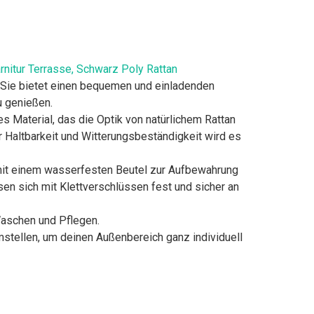
arnitur Terrasse, Schwarz Poly Rattan
. Sie bietet einen bequemen und einladenden
u genießen.
s Material, das die Optik von natürlichem Rattan
r Haltbarkeit und Witterungsbeständigkeit wird es
mit einem wasserfesten Beutel zur Aufbewahrung
n sich mit Klettverschlüssen fest und sicher an
aschen und Pflegen.
stellen, um deinen Außenbereich ganz individuell