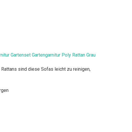
tur Gartenset Gartengarnitur Poly Rattan Grau
ttans sind diese Sofas leicht zu reinigen,
orgen