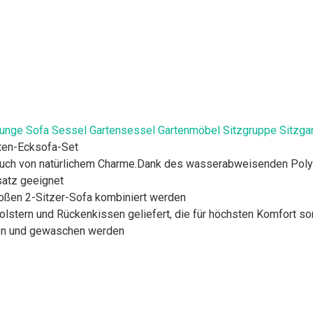
unge Sofa Sessel Gartensessel Gartenmöbel Sitzgruppe Sitzgarni
rten-Ecksofa-Set
uch von natürlichem Charme.Dank des wasserabweisenden Poly Ra
satz geeignet
oßen 2-Sitzer-Sofa kombiniert werden
olstern und Rückenkissen geliefert, die für höchsten Komfort s
en und gewaschen werden