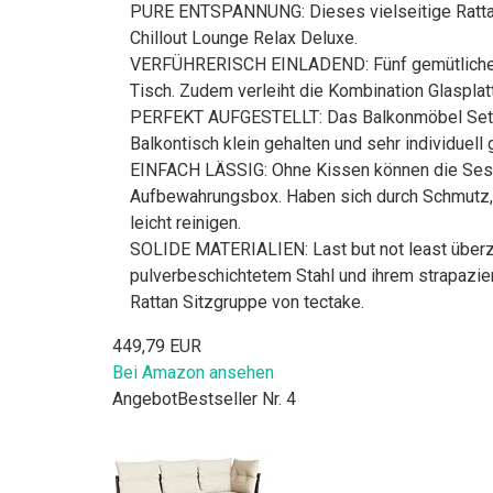
PURE ENTSPANNUNG: Dieses vielseitige Rattan 
Chillout Lounge Relax Deluxe.
VERFÜHRERISCH EINLADEND: Fünf gemütliche Ses
Tisch. Zudem verleiht die Kombination Glaspla
PERFEKT AUFGESTELLT: Das Balkonmöbel Set se
Balkontisch klein gehalten und sehr individuell
EINFACH LÄSSIG: Ohne Kissen können die Sesse
Aufbewahrungsbox. Haben sich durch Schmutz, S
leicht reinigen.
SOLIDE MATERIALIEN: Last but not least überz
pulverbeschichtetem Stahl und ihrem strapazie
Rattan Sitzgruppe von tectake.
449,79 EUR
Bei Amazon ansehen
Angebot
Bestseller Nr. 4