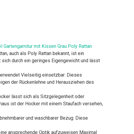
Gartengarnitur mit Kissen Grau Poly Rattan
n, auch als Poly Rattan bekannt, ist ein
t sich durch ein geringes Eigengewicht und lässt
verwendet Vielseitig einsetzbar: Dieses
neigen der Rückenlehne und Herausziehen des
cker lässt sich als Sitzgelegenheit oder
naus ist der Hocker mit einem Staufach versehen,
 Abnehmbarer und waschbarer Bezug: Diese
t eine ansprechende Optik aufzuweisen Maximal