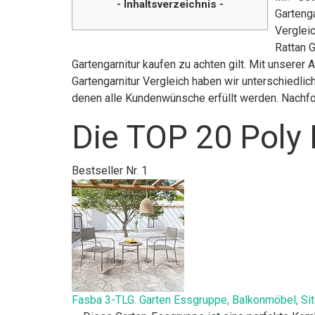
- Inhaltsverzeichnis -
Garteng
Vergleic
Rattan G
Gartengarnitur kaufen zu achten gilt. Mit unserer 
Gartengarnitur Vergleich haben wir unterschiedli
denen alle Kundenwünsche erfüllt werden. Nachfo
Die TOP 20 Poly 
Bestseller Nr. 1
Fasba 3-TLG. Garten Essgruppe, Balkonmöbel, Sitz