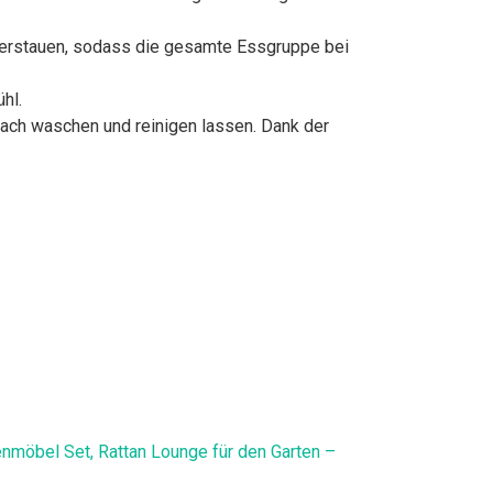
erstauen, sodass die gesamte Essgruppe bei
hl.
ch waschen und reinigen lassen. Dank der
tenmöbel Set, Rattan Lounge für den Garten –