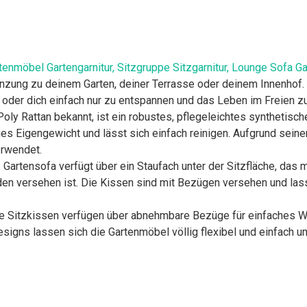
tenmöbel Gartengarnitur, Sitzgruppe Sitzgarnitur, Lounge Sofa G
gänzung zu deinem Garten, deiner Terrasse oder deinem Innenhof
 oder dich einfach nur zu entspannen und das Leben im Freien z
ly Rattan bekannt, ist ein robustes, pflegeleichtes synthetische
ges Eigengewicht und lässt sich einfach reinigen. Aufgrund seine
erwendet.
rtensofa verfügt über ein Staufach unter der Sitzfläche, das 
n versehen ist. Die Kissen sind mit Bezügen versehen und lasse
Sitzkissen verfügen über abnehmbare Bezüge für einfaches W
ns lassen sich die Gartenmöbel völlig flexibel und einfach um