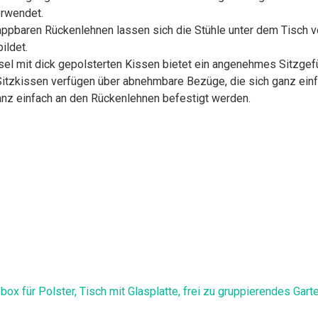
erwendet.
pbaren Rückenlehnen lassen sich die Stühle unter dem Tisch v
ildet.
 mit dick gepolsterten Kissen bietet ein angenehmes Sitzgefü
zkissen verfügen über abnehmbare Bezüge, die sich ganz einfa
anz einfach an den Rückenlehnen befestigt werden.
ox für Polster, Tisch mit Glasplatte, frei zu gruppierendes Gar