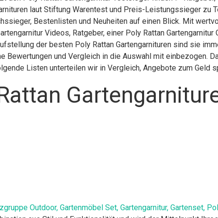
arnituren laut Stiftung Warentest und Preis-Leistungssieger zu 
hssieger, Bestenlisten und Neuheiten auf einen Blick. Mit wertv
artengarnitur Videos, Ratgeber, einer Poly Rattan Gartengarnitu
Aufstellung der besten Poly Rattan Gartengarnituren sind sie imm
che Bewertungen und Vergleich in die Auswahl mit einbezogen. Da
lgende Listen unterteilen wir in Vergleich, Angebote zum Geld 
Rattan Gartengarnitur
gruppe Outdoor, Gartenmöbel Set, Gartengarnitur, Gartenset, Pol