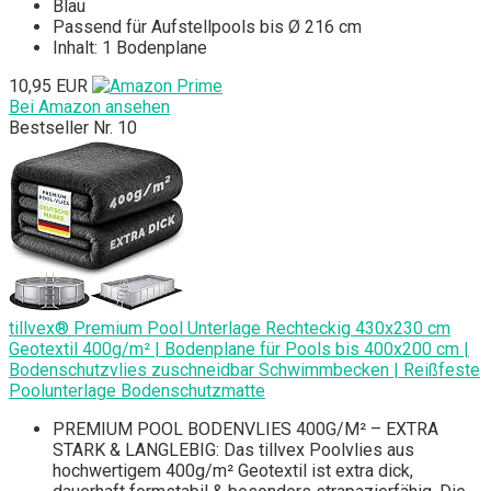
Blau
Passend für Aufstellpools bis Ø 216 cm
Inhalt: 1 Bodenplane
10,95 EUR
Bei Amazon ansehen
Bestseller Nr. 10
tillvex® Premium Pool Unterlage Rechteckig 430x230 cm
Geotextil 400g/m² | Bodenplane für Pools bis 400x200 cm |
Bodenschutzvlies zuschneidbar Schwimmbecken | Reißfeste
Poolunterlage Bodenschutzmatte
PREMIUM POOL BODENVLIES 400G/M² – EXTRA
STARK & LANGLEBIG: Das tillvex Poolvlies aus
hochwertigem 400g/m² Geotextil ist extra dick,