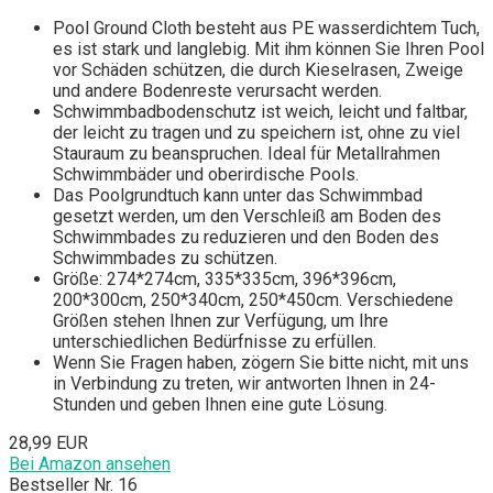
Pool Ground Cloth besteht aus PE wasserdichtem Tuch,
es ist stark und langlebig. Mit ihm können Sie Ihren Pool
vor Schäden schützen, die durch Kieselrasen, Zweige
und andere Bodenreste verursacht werden.
Schwimmbadbodenschutz ist weich, leicht und faltbar,
der leicht zu tragen und zu speichern ist, ohne zu viel
Stauraum zu beanspruchen. Ideal für Metallrahmen
Schwimmbäder und oberirdische Pools.
Das Poolgrundtuch kann unter das Schwimmbad
gesetzt werden, um den Verschleiß am Boden des
Schwimmbades zu reduzieren und den Boden des
Schwimmbades zu schützen.
Größe: 274*274cm, 335*335cm, 396*396cm,
200*300cm, 250*340cm, 250*450cm. Verschiedene
Größen stehen Ihnen zur Verfügung, um Ihre
unterschiedlichen Bedürfnisse zu erfüllen.
Wenn Sie Fragen haben, zögern Sie bitte nicht, mit uns
in Verbindung zu treten, wir antworten Ihnen in 24-
Stunden und geben Ihnen eine gute Lösung.
28,99 EUR
Bei Amazon ansehen
Bestseller Nr. 16