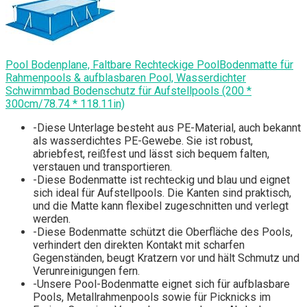
Pool Bodenplane, Faltbare Rechteckige PoolBodenmatte für
Rahmenpools & aufblasbaren Pool, Wasserdichter
Schwimmbad Bodenschutz für Aufstellpools (200 *
300cm/78.74 * 118.11in)
-Diese Unterlage besteht aus PE-Material, auch bekannt
als wasserdichtes PE-Gewebe. Sie ist robust,
abriebfest, reißfest und lässt sich bequem falten,
verstauen und transportieren.
-Diese Bodenmatte ist rechteckig und blau und eignet
sich ideal für Aufstellpools. Die Kanten sind praktisch,
und die Matte kann flexibel zugeschnitten und verlegt
werden.
-Diese Bodenmatte schützt die Oberfläche des Pools,
verhindert den direkten Kontakt mit scharfen
Gegenständen, beugt Kratzern vor und hält Schmutz und
Verunreinigungen fern.
-Unsere Pool-Bodenmatte eignet sich für aufblasbare
Pools, Metallrahmenpools sowie für Picknicks im