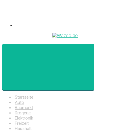
Startseite
Auto
Baumarkt
Drogerie
Elektronik
Freizeit
Haushalt