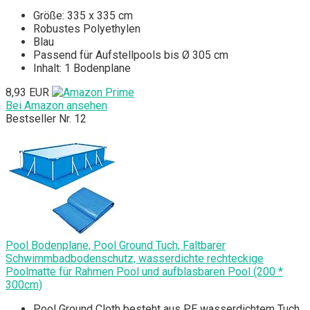
Größe: 335 x 335 cm
Robustes Polyethylen
Blau
Passend für Aufstellpools bis Ø 305 cm
Inhalt: 1 Bodenplane
8,93 EUR
Bei Amazon ansehen
Bestseller Nr. 12
Pool Bodenplane, Pool Ground Tuch, Faltbarer
Schwimmbadbodenschutz, wasserdichte rechteckige
Poolmatte für Rahmen Pool und aufblasbaren Pool (200 *
300cm)
Pool Ground Cloth besteht aus PE wasserdichtem Tuch,