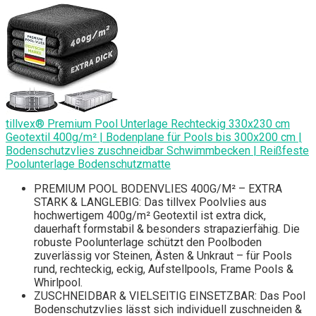
tillvex® Premium Pool Unterlage Rechteckig 330x230 cm
Geotextil 400g/m² | Bodenplane für Pools bis 300x200 cm |
Bodenschutzvlies zuschneidbar Schwimmbecken | Reißfeste
Poolunterlage Bodenschutzmatte
PREMIUM POOL BODENVLIES 400G/M² – EXTRA
STARK & LANGLEBIG: Das tillvex Poolvlies aus
hochwertigem 400g/m² Geotextil ist extra dick,
dauerhaft formstabil & besonders strapazierfähig. Die
robuste Poolunterlage schützt den Poolboden
zuverlässig vor Steinen, Ästen & Unkraut – für Pools
rund, rechteckig, eckig, Aufstellpools, Frame Pools &
Whirlpool.
ZUSCHNEIDBAR & VIELSEITIG EINSETZBAR: Das Pool
Bodenschutzvlies lässt sich individuell zuschneiden &