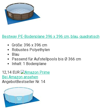
Bestway PE-Bodenplane 396 x 396 cm, blau, quadratisch
Größe: 396 x 396 cm
Robustes Polyethylen
Blau
Passend für Aufstellpools bis Ø 366 cm
Inhalt: 1 Bodenplane
12,14 EUR
Bei Amazon ansehen
Angebot
Bestseller Nr. 14