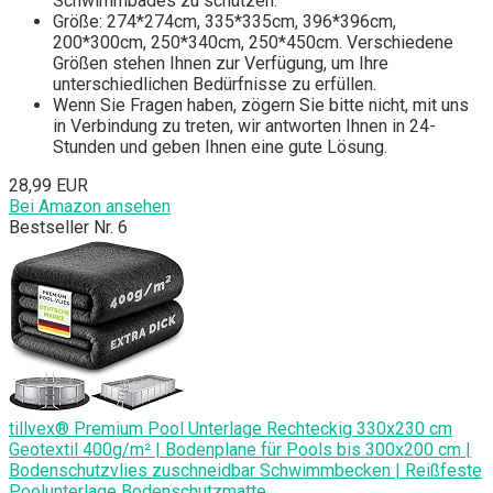
Schwimmbades zu schützen.
Größe: 274*274cm, 335*335cm, 396*396cm,
200*300cm, 250*340cm, 250*450cm. Verschiedene
Größen stehen Ihnen zur Verfügung, um Ihre
unterschiedlichen Bedürfnisse zu erfüllen.
Wenn Sie Fragen haben, zögern Sie bitte nicht, mit uns
in Verbindung zu treten, wir antworten Ihnen in 24-
Stunden und geben Ihnen eine gute Lösung.
28,99 EUR
Bei Amazon ansehen
Bestseller Nr. 6
tillvex® Premium Pool Unterlage Rechteckig 330x230 cm
Geotextil 400g/m² | Bodenplane für Pools bis 300x200 cm |
Bodenschutzvlies zuschneidbar Schwimmbecken | Reißfeste
Poolunterlage Bodenschutzmatte