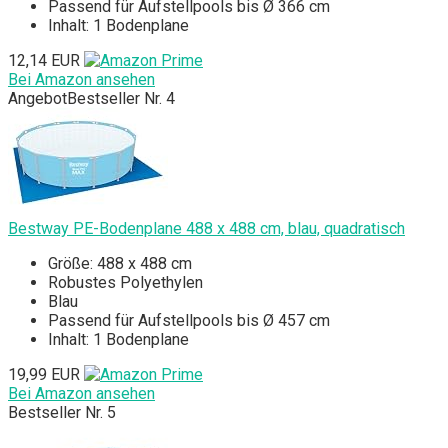
Passend für Aufstellpools bis Ø 366 cm
Inhalt: 1 Bodenplane
12,14 EUR
Bei Amazon ansehen
Angebot
Bestseller Nr. 4
Bestway PE-Bodenplane 488 x 488 cm, blau, quadratisch
Größe: 488 x 488 cm
Robustes Polyethylen
Blau
Passend für Aufstellpools bis Ø 457 cm
Inhalt: 1 Bodenplane
19,99 EUR
Bei Amazon ansehen
Bestseller Nr. 5