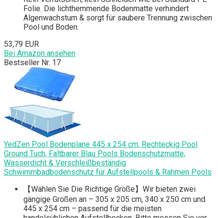
Folie. Die lichthemmende Bodenmatte verhindert
Algenwachstum & sorgt für saubere Trennung zwischen
Pool und Boden.
53,79 EUR
Bei Amazon ansehen
Bestseller Nr. 17
YedZen Pool Bodenplane 445 x 254 cm, Rechteckig Pool
Ground Tuch, Faltbarer Blau Pools Bodenschutzmatte,
Wasserdicht & Verschleißbeständig
Schwimmbadbodenschutz für Aufstellpools & Rahmen Pools
【Wählen Sie Die Richtige Größe】Wir bieten zwei
gängige Größen an – 305 x 205 cm, 340 x 250 cm und
445 x 254 cm – passend für die meisten
handelsüblichen Aufstellbecken. Bitte messen Sie vor