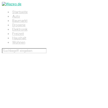
Zum
Hauptinhalt
Startseite
springen
Auto
Baumarkt
Drogerie
Elektronik
Freizeit
Haushalt
Wohnen