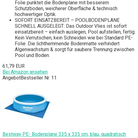
Folie punktet die Bodenplane mit besserem
Schutzboden, weicherer Oberfläche & technisch
hochwertiger Optik.
SOFORT EINSATZBEREIT – POOLBODENPLANE
SCHNELL AUSGELEGT: Das Outdoor Vlies ist sofort
einsatzbereit – einfach auslegen, Pool aufstellen, fertig.
Kein Verrutschen, kein Schneiden wie bei Standard PE-
Folie. Die lichthemmende Bodenmatte verhindert
Algenwachstum & sorgt für saubere Trennung zwischen
Pool und Boden.
61,79 EUR
Bei Amazon ansehen
Angebot
Bestseller Nr. 11
Bestway PE- Bodenplane 335 x 335 cm, blau, quadratisch