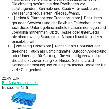
Gleichzeitig schützt sie den Poolboden vor
aufsteigendem Schmutz und Staub – für saubereres
Wasser und reduzierten Pflegeaufwand.
【Leicht & Platzsparend Transportierbar】Dank ihres
geringen Gewichts und der flexiblen Faltbarkeit lässt
sich diese Unterlegplane mühelos zusammenlegen und
überallhin mitnehmen. Ob zu Hause oder unterwegs –
sie nimmt wenig Stauraum in Anspruch und ist jederzeit
einsatzbereit.
【Vielseitig Einsetzbar】Nicht nur als Poolunterlage
geeignet – auch als Campingmatte, Outdoor-Abdeckung
oder Unterlage für Gartengeräte vielfältig verwendbar.
Sie schützt zuverlässig vor Nässe, Schmutz und
Sonneneinstrahlung und ist ein praktischer Begleiter für
viele Gelegenheiten.
22,49 EUR
Bei Amazon ansehen
Bestseller Nr. 8