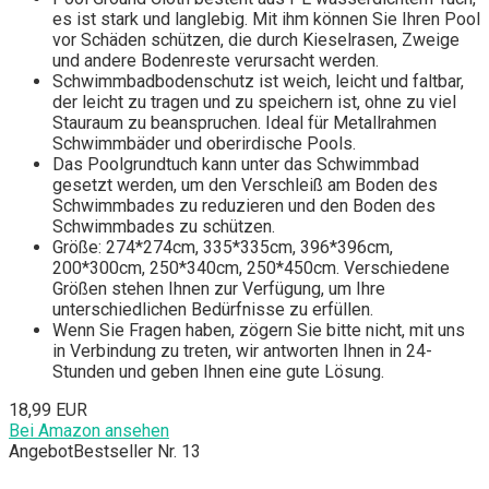
es ist stark und langlebig. Mit ihm können Sie Ihren Pool
vor Schäden schützen, die durch Kieselrasen, Zweige
und andere Bodenreste verursacht werden.
Schwimmbadbodenschutz ist weich, leicht und faltbar,
der leicht zu tragen und zu speichern ist, ohne zu viel
Stauraum zu beanspruchen. Ideal für Metallrahmen
Schwimmbäder und oberirdische Pools.
Das Poolgrundtuch kann unter das Schwimmbad
gesetzt werden, um den Verschleiß am Boden des
Schwimmbades zu reduzieren und den Boden des
Schwimmbades zu schützen.
Größe: 274*274cm, 335*335cm, 396*396cm,
200*300cm, 250*340cm, 250*450cm. Verschiedene
Größen stehen Ihnen zur Verfügung, um Ihre
unterschiedlichen Bedürfnisse zu erfüllen.
Wenn Sie Fragen haben, zögern Sie bitte nicht, mit uns
in Verbindung zu treten, wir antworten Ihnen in 24-
Stunden und geben Ihnen eine gute Lösung.
18,99 EUR
Bei Amazon ansehen
Angebot
Bestseller Nr. 13