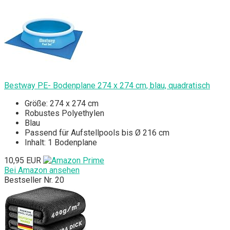
Bestway PE- Bodenplane 274 x 274 cm, blau, quadratisch
Größe: 274 x 274 cm
Robustes Polyethylen
Blau
Passend für Aufstellpools bis Ø 216 cm
Inhalt: 1 Bodenplane
10,95 EUR
Bei Amazon ansehen
Bestseller Nr. 20