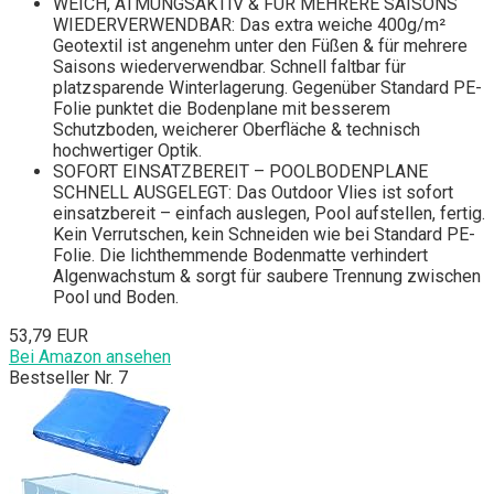
WEICH, ATMUNGSAKTIV & FÜR MEHRERE SAISONS
WIEDERVERWENDBAR: Das extra weiche 400g/m²
Geotextil ist angenehm unter den Füßen & für mehrere
Saisons wiederverwendbar. Schnell faltbar für
platzsparende Winterlagerung. Gegenüber Standard PE-
Folie punktet die Bodenplane mit besserem
Schutzboden, weicherer Oberfläche & technisch
hochwertiger Optik.
SOFORT EINSATZBEREIT – POOLBODENPLANE
SCHNELL AUSGELEGT: Das Outdoor Vlies ist sofort
einsatzbereit – einfach auslegen, Pool aufstellen, fertig.
Kein Verrutschen, kein Schneiden wie bei Standard PE-
Folie. Die lichthemmende Bodenmatte verhindert
Algenwachstum & sorgt für saubere Trennung zwischen
Pool und Boden.
53,79 EUR
Bei Amazon ansehen
Bestseller Nr. 7