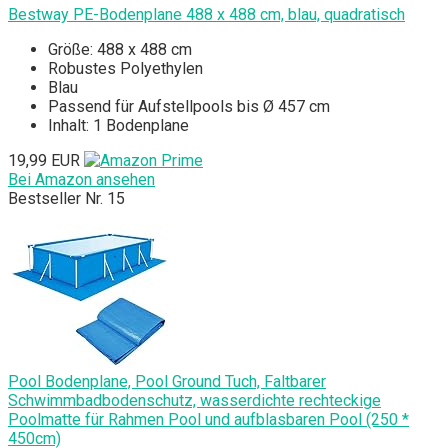
Bestway PE-Bodenplane 488 x 488 cm, blau, quadratisch
Größe: 488 x 488 cm
Robustes Polyethylen
Blau
Passend für Aufstellpools bis Ø 457 cm
Inhalt: 1 Bodenplane
19,99 EUR
Bei Amazon ansehen
Bestseller Nr. 15
Pool Bodenplane, Pool Ground Tuch, Faltbarer
Schwimmbadbodenschutz, wasserdichte rechteckige
Poolmatte für Rahmen Pool und aufblasbaren Pool (250 *
450cm)