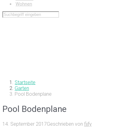
Wohnen
Startseite
Garten
Pool Bodenplane
Pool Bodenplane
14. September 2017
Geschrieben von
fiify