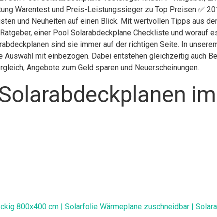
iftung Warentest und Preis-Leistungssieger zu Top Preisen ✅ 201
isten und Neuheiten auf einen Blick. Mit wertvollen Tipps aus d
 Ratgeber, einer Pool Solarabdeckplane Checkliste und worauf 
larabdeckplanen sind sie immer auf der richtigen Seite. In unser
e Auswahl mit einbezogen. Dabei entstehen gleichzeitig auch Be
Vergleich, Angebote zum Geld sparen und Neuerscheinungen.
Solarabdeckplanen im
ckig 800x400 cm | Solarfolie Wärmeplane zuschneidbar | Solar