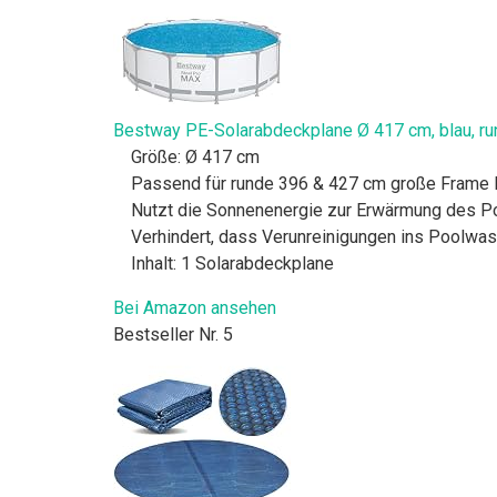
Bestway PE-Solarabdeckplane Ø 417 cm, blau, ru
Größe: Ø 417 cm
Passend für runde 396 & 427 cm große Frame 
Nutzt die Sonnenenergie zur Erwärmung des Po
Verhindert, dass Verunreinigungen ins Poolwa
Inhalt: 1 Solarabdeckplane
Bei Amazon ansehen
Bestseller Nr. 5