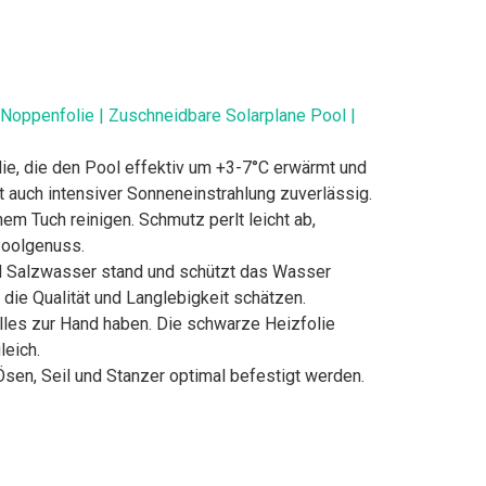
 Noppenfolie | Zuschneidbare Solarplane Pool |
ie, die den Pool effektiv um +3-7°C erwärmt und
t auch intensiver Sonneneinstrahlung zuverlässig.
em Tuch reinigen. Schmutz perlt leicht ab,
Poolgenuss.
nd Salzwasser stand und schützt das Wasser
 die Qualität und Langlebigkeit schätzen.
lles zur Hand haben. Die schwarze Heizfolie
eich.
 Ösen, Seil und Stanzer optimal befestigt werden.