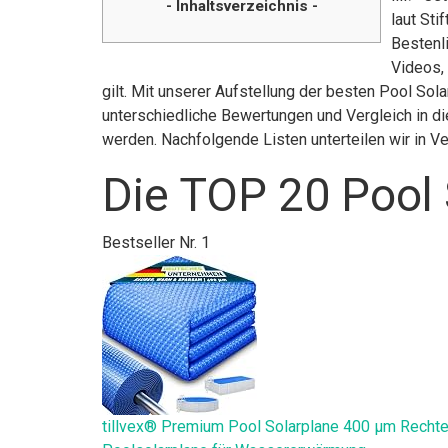
- Inhaltsverzeichnis -
laut St
Bestenl
Videos,
gilt. Mit unserer Aufstellung der besten Pool So
unterschiedliche Bewertungen und Vergleich in di
werden. Nachfolgende Listen unterteilen wir in 
Die TOP 20 Pool 
Bestseller Nr. 1
tillvex® Premium Pool Solarplane 400 µm Rechte