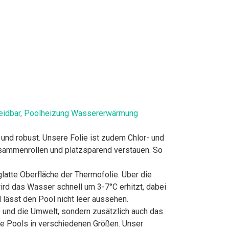
neidbar, Poolheizung Wassererwärmung
ig und robust. Unsere Folie ist zudem Chlor- und
zusammenrollen und platzsparend verstauen. So
die glatte Oberfläche der Thermofolie. Über die
rd das Wasser schnell um 3-7°C erhitzt, dabei
lässt den Pool nicht leer aussehen.
naie und die Umwelt, sondern zusätzlich auch das
nde Pools in verschiedenen Größen. Unser