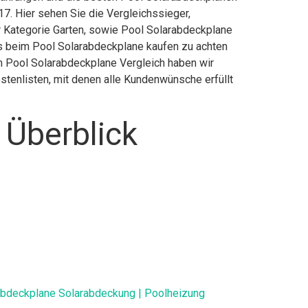
7. Hier sehen Sie die Vergleichssieger,
er Kategorie Garten, sowie Pool Solarabdeckplane
es beim Pool Solarabdeckplane kaufen zu achten
em Pool Solarabdeckplane Vergleich haben wir
stenlisten, mit denen alle Kundenwünsche erfüllt
 Überblick
abdeckplane Solarabdeckung | Poolheizung