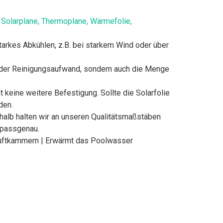
, Solarplane, Thermoplane, Wärmefolie,
rkes Abkühlen, z.B. bei starkem Wind oder über
r der Reinigungsaufwand, sondern auch die Menge
eine weitere Befestigung. Sollte die Solarfolie
den.
halb halten wir an unseren Qualitätsmaßstäben
d passgenau.
t Luftkammern | Erwärmt das Poolwasser