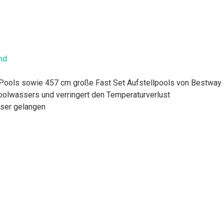
nd
Pools sowie 457 cm große Fast Set Aufstellpools von Bestway
olwassers und verringert den Temperaturverlust
sser gelangen