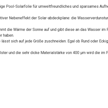
ool-Solarfolie für umweltfreundliches und sparsames Aufhe
 Nebeneffekt der Solar-abdeckplane: die Wasserverdunstung 
mmt die Wärme der Sonne auf und gibt diese an das Wasser im P
er haben.
st sich auf jede Größe zuschneiden. Egal ob Rund oder Eckig, d
er und die sehr dicke Materialstärke von 400 µm wird die im 