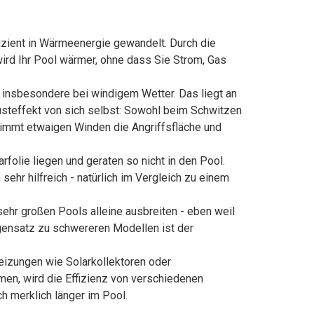
effizient in Wärmeenergie gewandelt. Durch die
wird Ihr Pool wärmer, ohne dass Sie Strom, Gas
ehen insbesondere bei windigem Wetter. Das liegt an
usteffekt von sich selbst: Sowohl beim Schwitzen
nimmt etwaigen Winden die Angriffsfläche und
olarfolie liegen und geraten so nicht in den Pool.
ehr hilfreich - natürlich im Vergleich zu einem
i sehr großen Pools alleine ausbreiten - eben weil
egensatz zu schwereren Modellen ist der
oolheizungen wie Solarkollektoren oder
en, wird die Effizienz von verschiedenen
h merklich länger im Pool.