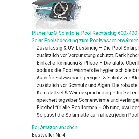
Planenfux® Solarfolie Pool Rechteckig 600x400 c
Solar Poolabdeckung zum Poolwasser erwärmen
Zuverlässig & UV-beständig – Die Pool Solarpl
zusätzlich vor Verdunstung schützt. Dank hoher
Einfache Reinigung & Pflege – Die glatte Oberf
sodass die Pool Wärmefolie hygienisch bleibt 
Auch für Salzwasser geeignet & Schutz vor Al
zusätzlich vor Schmutz und Algen. Die robuste S
Komplettset & Wärmespeicherung – Im Set entha
speichert tagsüber Sonnenwärme und verlänger
Flexibel für alle Poolformen – Ob rund, oval od
So passt die Solarmatte auf nahezu jeden Pool
Bei Amazon ansehen
Bestseller Nr. 4