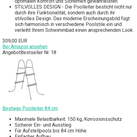
optimalen Komfort und Sicherheit gewährleisten.
STILVOLLES DESIGN - Die Poolleiter besticht nicht nur
durch ihre Funktionalität, sondern auch durch ihr
stilvolles Design. Das moderne Erscheinungsbild fügt
sich harmonisch in verschiedene Poolstile ein und
verleiht Ihrem Schwimmbad einen ansprechenden Look.
309,00 EUR
Bei Amazon ansehen
Angebot
Bestseller Nr. 18
Bestway Poolleiter 84 cm
Maximale Belastbarkeit: 150 kg, Korrosionsschutz
Sicherer Ein- und Ausstieg
Für Aufstellpools bis 84 cm Höhe
Einfacher Aufbau