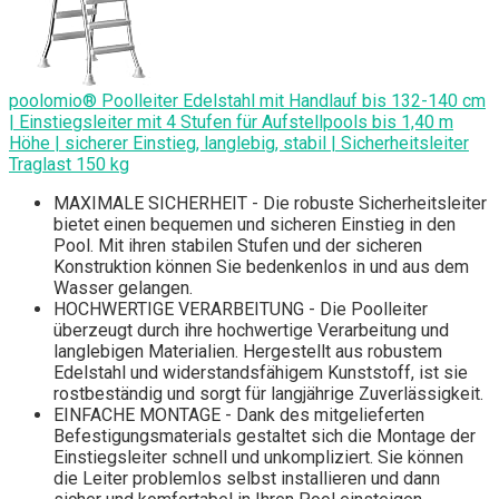
poolomio® Poolleiter Edelstahl mit Handlauf bis 132-140 cm
| Einstiegsleiter mit 4 Stufen für Aufstellpools bis 1,40 m
Höhe | sicherer Einstieg, langlebig, stabil | Sicherheitsleiter
Traglast 150 kg
MAXIMALE SICHERHEIT - Die robuste Sicherheitsleiter
bietet einen bequemen und sicheren Einstieg in den
Pool. Mit ihren stabilen Stufen und der sicheren
Konstruktion können Sie bedenkenlos in und aus dem
Wasser gelangen.
HOCHWERTIGE VERARBEITUNG - Die Poolleiter
überzeugt durch ihre hochwertige Verarbeitung und
langlebigen Materialien. Hergestellt aus robustem
Edelstahl und widerstandsfähigem Kunststoff, ist sie
rostbeständig und sorgt für langjährige Zuverlässigkeit.
EINFACHE MONTAGE - Dank des mitgelieferten
Befestigungsmaterials gestaltet sich die Montage der
Einstiegsleiter schnell und unkompliziert. Sie können
die Leiter problemlos selbst installieren und dann