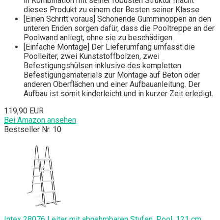
in Kombination mit seiner robusten Struktur macht
dieses Produkt zu einem der Besten seiner Klasse.
[Einen Schritt voraus] Schonende Gumminoppen an den
unteren Enden sorgen dafür, dass die Pooltreppe an der
Poolwand anliegt, ohne sie zu beschädigen.
[Einfache Montage] Der Lieferumfang umfasst die
Poolleiter, zwei Kunststoffbolzen, zwei
Befestigungshülsen inklusive des kompletten
Befestigungsmaterials zur Montage auf Beton oder
anderen Oberflächen und einer Aufbauanleitung. Der
Aufbau ist somit kinderleicht und in kurzer Zeit erledigt.
119,90 EUR
Bei Amazon ansehen
Bestseller Nr. 10
Intex 28076 Leiter mit abnehmbaren Stufen, Pool, 121 cm,