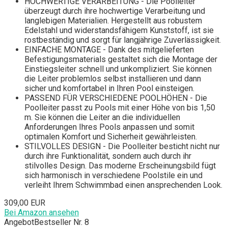
HOCHWERTIGE VERARBEITUNG - Die Poolleiter
überzeugt durch ihre hochwertige Verarbeitung und
langlebigen Materialien. Hergestellt aus robustem
Edelstahl und widerstandsfähigem Kunststoff, ist sie
rostbeständig und sorgt für langjährige Zuverlässigkeit.
EINFACHE MONTAGE - Dank des mitgelieferten
Befestigungsmaterials gestaltet sich die Montage der
Einstiegsleiter schnell und unkompliziert. Sie können
die Leiter problemlos selbst installieren und dann
sicher und komfortabel in Ihren Pool einsteigen.
PASSEND FÜR VERSCHIEDENE POOLHÖHEN - Die
Poolleiter passt zu Pools mit einer Höhe von bis 1,50
m. Sie können die Leiter an die individuellen
Anforderungen Ihres Pools anpassen und somit
optimalen Komfort und Sicherheit gewährleisten.
STILVOLLES DESIGN - Die Poolleiter besticht nicht nur
durch ihre Funktionalität, sondern auch durch ihr
stilvolles Design. Das moderne Erscheinungsbild fügt
sich harmonisch in verschiedene Poolstile ein und
verleiht Ihrem Schwimmbad einen ansprechenden Look.
309,00 EUR
Bei Amazon ansehen
Angebot
Bestseller Nr. 8