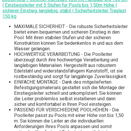
| Einstiegsleiter mit 5 Stufen für Pools bis 1,50m Höhe |
sicherer Einstieg, langlebig, stabil | Sicherheitsleiter Traglast
150 kg
MAXIMALE SICHERHEIT - Die robuste Sicherheitsleiter
bietet einen bequemen und sicheren Einstieg in den
Pool. Mit ihren stabilen Stufen und der sicheren
Konstruktion können Sie bedenkenlos in und aus dem
Wasser gelangen.
HOCHWERTIGE VERARBEITUNG - Die Poolleiter
überzeugt durch ihre hochwertige Verarbeitung und
langlebigen Materialien. Hergestellt aus robustem
Edelstahl und widerstandsfähigem Kunststoff, ist sie
rostbeständig und sorgt für langjährige Zuverlässigkeit.
EINFACHE MONTAGE - Dank des mitgelieferten
Befestigungsmaterials gestaltet sich die Montage der
Einstiegsleiter schnell und unkompliziert. Sie können
die Leiter problemlos selbst installieren und dann
sicher und komfortabel in Ihren Pool einsteigen.
PASSEND FÜR VERSCHIEDENE POOLHÖHEN - Die
Poolleiter passt zu Pools mit einer Höhe von bis 1,50
m. Sie können die Leiter an die individuellen
Anforderungen Ihres Pools anpassen und somit