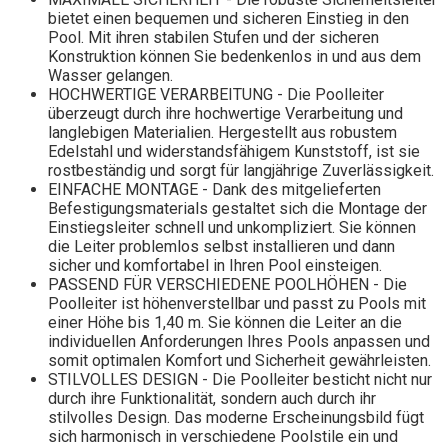
bietet einen bequemen und sicheren Einstieg in den
Pool. Mit ihren stabilen Stufen und der sicheren
Konstruktion können Sie bedenkenlos in und aus dem
Wasser gelangen.
HOCHWERTIGE VERARBEITUNG - Die Poolleiter
überzeugt durch ihre hochwertige Verarbeitung und
langlebigen Materialien. Hergestellt aus robustem
Edelstahl und widerstandsfähigem Kunststoff, ist sie
rostbeständig und sorgt für langjährige Zuverlässigkeit.
EINFACHE MONTAGE - Dank des mitgelieferten
Befestigungsmaterials gestaltet sich die Montage der
Einstiegsleiter schnell und unkompliziert. Sie können
die Leiter problemlos selbst installieren und dann
sicher und komfortabel in Ihren Pool einsteigen.
PASSEND FÜR VERSCHIEDENE POOLHÖHEN - Die
Poolleiter ist höhenverstellbar und passt zu Pools mit
einer Höhe bis 1,40 m. Sie können die Leiter an die
individuellen Anforderungen Ihres Pools anpassen und
somit optimalen Komfort und Sicherheit gewährleisten.
STILVOLLES DESIGN - Die Poolleiter besticht nicht nur
durch ihre Funktionalität, sondern auch durch ihr
stilvolles Design. Das moderne Erscheinungsbild fügt
sich harmonisch in verschiedene Poolstile ein und