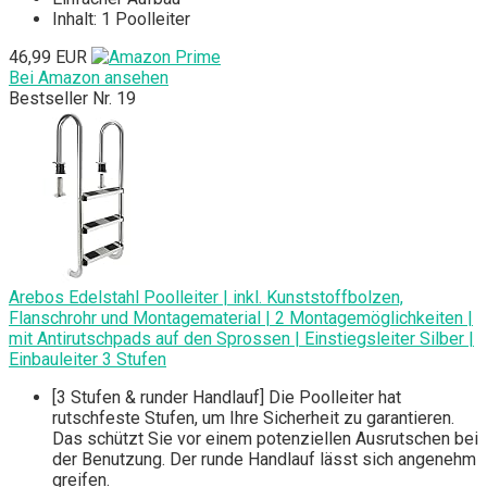
Inhalt: 1 Poolleiter
46,99 EUR
Bei Amazon ansehen
Bestseller Nr. 19
Arebos Edelstahl Poolleiter | inkl. Kunststoffbolzen,
Flanschrohr und Montagematerial | 2 Montagemöglichkeiten |
mit Antirutschpads auf den Sprossen | Einstiegsleiter Silber |
Einbauleiter 3 Stufen
[3 Stufen & runder Handlauf] Die Poolleiter hat
rutschfeste Stufen, um Ihre Sicherheit zu garantieren.
Das schützt Sie vor einem potenziellen Ausrutschen bei
der Benutzung. Der runde Handlauf lässt sich angenehm
greifen.