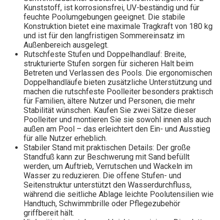
Kunststoff, ist korrosionsfrei, UV-beständig und für
feuchte Poolumgebungen geeignet. Die stabile
Konstruktion bietet eine maximale Tragkraft von 180 kg
und ist für den langfristigen Sommereinsatz im
Außenbereich ausgelegt.
Rutschfeste Stufen und Doppelhandlauf: Breite,
strukturierte Stufen sorgen für sicheren Halt beim
Betreten und Verlassen des Pools. Die ergonomischen
Doppelhandläufe bieten zusätzliche Unterstützung und
machen die rutschfeste Poolleiter besonders praktisch
für Familien, ältere Nutzer und Personen, die mehr
Stabilität wünschen. Kaufen Sie zwei Sätze dieser
Poolleiter und montieren Sie sie sowohl innen als auch
außen am Pool – das erleichtert den Ein- und Ausstieg
für alle Nutzer erheblich.
Stabiler Stand mit praktischen Details: Der große
Standfuß kann zur Beschwerung mit Sand befüllt
werden, um Auftrieb, Verrutschen und Wackeln im
Wasser zu reduzieren. Die offene Stufen- und
Seitenstruktur unterstützt den Wasserdurchfluss,
während die seitliche Ablage leichte Poolutensilien wie
Handtuch, Schwimmbrille oder Pflegezubehör
griffbereit hält.