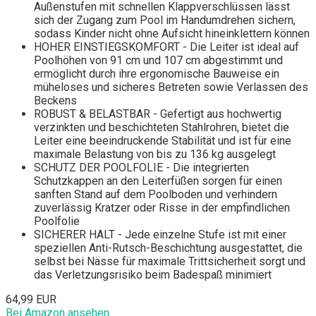
Außenstufen mit schnellen Klappverschlüssen lässt
sich der Zugang zum Pool im Handumdrehen sichern,
sodass Kinder nicht ohne Aufsicht hineinklettern können
HOHER EINSTIEGSKOMFORT - Die Leiter ist ideal auf
Poolhöhen von 91 cm und 107 cm abgestimmt und
ermöglicht durch ihre ergonomische Bauweise ein
müheloses und sicheres Betreten sowie Verlassen des
Beckens
ROBUST & BELASTBAR - Gefertigt aus hochwertig
verzinkten und beschichteten Stahlrohren, bietet die
Leiter eine beeindruckende Stabilität und ist für eine
maximale Belastung von bis zu 136 kg ausgelegt
SCHUTZ DER POOLFOLIE - Die integrierten
Schutzkappen an den Leiterfüßen sorgen für einen
sanften Stand auf dem Poolboden und verhindern
zuverlässig Kratzer oder Risse in der empfindlichen
Poolfolie
SICHERER HALT - Jede einzelne Stufe ist mit einer
speziellen Anti-Rutsch-Beschichtung ausgestattet, die
selbst bei Nässe für maximale Trittsicherheit sorgt und
das Verletzungsrisiko beim Badespaß minimiert
64,99 EUR
Bei Amazon ansehen