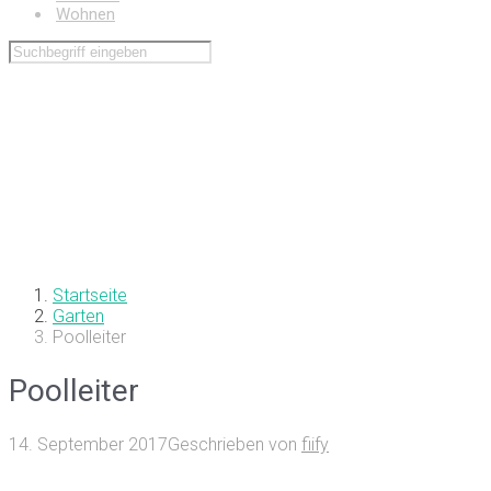
Wohnen
Startseite
Garten
Poolleiter
Poolleiter
14. September 2017
Geschrieben von
fiify