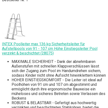
INTEX Poolleiter max 136 kg Sicherheitsleiter für
Aufstellpools von 91 - 107 cm Höhe Einstiegsleiter Pool
verzinkt & beschichtet (28075)
MAXIMALE SICHERHEIT - Dank der abnehmbaren
Außenstufen mit schnellen Klappverschlüssen lässt
sich der Zugang zum Pool im Handumdrehen sichern,
sodass Kinder nicht ohne Aufsicht hineinklettern können
HOHER EINSTIEGSKOMFORT - Die Leiter ist ideal auf
Poolhöhen von 91 cm und 107 cm abgestimmt und
ermöglicht durch ihre ergonomische Bauweise ein
müheloses und sicheres Betreten sowie Verlassen des
Beckens
ROBUST & BELASTBAR - Gefertigt aus hochwertig
verzinkten und beschichteten Stahlrohren, bietet die