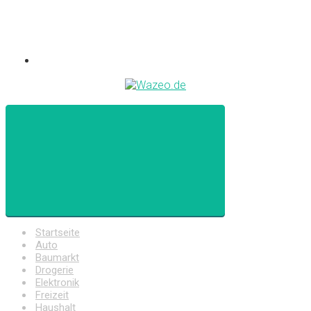
Startseite
Auto
Baumarkt
Drogerie
Elektronik
Freizeit
Haushalt