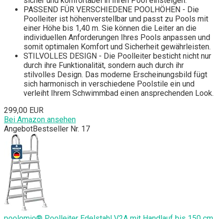
sicher und komfortabel in Ihren Pool einsteigen.
PASSEND FÜR VERSCHIEDENE POOLHÖHEN - Die
Poolleiter ist höhenverstellbar und passt zu Pools mit
einer Höhe bis 1,40 m. Sie können die Leiter an die
individuellen Anforderungen Ihres Pools anpassen und
somit optimalen Komfort und Sicherheit gewährleisten.
STILVOLLES DESIGN - Die Poolleiter besticht nicht nur
durch ihre Funktionalität, sondern auch durch ihr
stilvolles Design. Das moderne Erscheinungsbild fügt
sich harmonisch in verschiedene Poolstile ein und
verleiht Ihrem Schwimmbad einen ansprechenden Look.
299,00 EUR
Bei Amazon ansehen
Angebot
Bestseller Nr. 17
poolomio® Poolleiter Edelstahl V2A mit Handlauf bis 150 cm