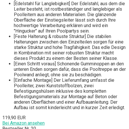
[Edelstahl für Langlebigkeit] Der Edelstahl, aus dem die
Leiter besteht, ist rostbeständiger und langlebiger als
Poolleitern aus anderen Materialien. Die glänzende
Oberfläche der Einstiegsleiter lässt sich durch Ihre
hochwertige Verarbeitung erklären und wird ein
"Hingucker" auf Ihren Poolpartys sein.
[Feste Halterung & robuste Struktur] Die stabilen
Halterungen zwischen den Einzelteilen sorgen für eine
starke Struktur und hohe Tragfähigkeit. Das edle Design
in Kombination mit seiner robusten Struktur macht
dieses Produkt zu einem der Besten seiner Klasse.
[Einen Schritt voraus] Schonende Gumminoppen an den
unteren Enden sorgen dafür, dass die Pooltreppe an der
Poolwand anliegt, ohne sie zu beschädigen.
[Einfache Montage] Der Lieferumfang umfasst die
Poolleiter, zwei Kunststoffbolzen, zwei
Befestigungshülsen inklusive des kompletten
Befestigungsmaterials zur Montage auf Beton oder
anderen Oberflächen und einer Aufbauanleitung. Der
Aufbau ist somit kinderleicht und in kurzer Zeit erledigt.
119,90 EUR
Bei Amazon ansehen
Bestseller Nr. 20