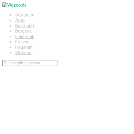
Zum
Hauptinhalt
Startseite
springen
Auto
Baumarkt
Drogerie
Elektronik
Freizeit
Haushalt
Wohnen