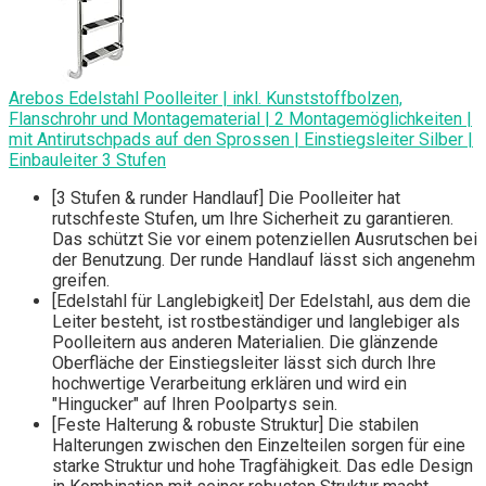
Arebos Edelstahl Poolleiter | inkl. Kunststoffbolzen,
Flanschrohr und Montagematerial | 2 Montagemöglichkeiten |
mit Antirutschpads auf den Sprossen | Einstiegsleiter Silber |
Einbauleiter 3 Stufen
[3 Stufen & runder Handlauf] Die Poolleiter hat
rutschfeste Stufen, um Ihre Sicherheit zu garantieren.
Das schützt Sie vor einem potenziellen Ausrutschen bei
der Benutzung. Der runde Handlauf lässt sich angenehm
greifen.
[Edelstahl für Langlebigkeit] Der Edelstahl, aus dem die
Leiter besteht, ist rostbeständiger und langlebiger als
Poolleitern aus anderen Materialien. Die glänzende
Oberfläche der Einstiegsleiter lässt sich durch Ihre
hochwertige Verarbeitung erklären und wird ein
"Hingucker" auf Ihren Poolpartys sein.
[Feste Halterung & robuste Struktur] Die stabilen
Halterungen zwischen den Einzelteilen sorgen für eine
starke Struktur und hohe Tragfähigkeit. Das edle Design