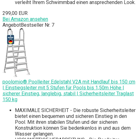
verleiht Ihrem Schwimmbad einen ansprechenden Look.
299,00 EUR
Bei Amazon ansehen
Angebot
Bestseller Nr. 7
poolomio® Poolleiter Edelstahl V2A mit Handlauf bis 150 cm
| Einstiegsleiter mit 5 Stufen für Pools bis 1,50m Höhe |
sicherer Einstieg, langlebig, stabil | Sicherheitsleiter Traglast
150 kg
MAXIMALE SICHERHEIT - Die robuste Sicherheitsleiter
bietet einen bequemen und sicheren Einstieg in den
Pool. Mit ihren stabilen Stufen und der sicheren
Konstruktion können Sie bedenkenlos in und aus dem
Wasser gelangen.