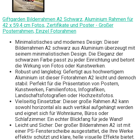
Giftgarden Bilderrahmen A2 Schwarz, Aluminium Rahmen für
42 x 59,4 cm Fotos, Zertifikate und Poster - Großer
Posterrahmen, Einzel Fotorahmen
Minimalistisches und modernes Design: Dieser
Bilderrahmen A2 schwarz aus Aluminium überzeugt mit
seinem minimalistischen Design. Die Eleganz der
schwarzen Farbe passt zu jeder Einrichtung und betont
die Wirkung von Fotos oder Kunstwerken.
Robust und langlebig: Gefertigt aus hochwertigem
Aluminium ist dieser Fotorahmen A2 leicht und dennoch
stabil. Perfekt für die Präsentation von Postern,
Kunstwerken, Familienfotos, Infografiken,
Landschaftsfotografien oder Hochzeitsfotos.
Vielseitig Einsetzbar: Dieser große Rahmen A2 kann
sowohl horizontal als auch vertikal aufgehängt werden
und eignet sich für Wohnräume, Büros oder
Schlafzimmer. Ein echter Blickfang für jede Wand!
Leicht und Sicher: Der großer Bilderrahmen A2 ist mit
einer PS-Fensterscheibe ausgestattet, die Ihre Werke
effektiv schützt und klare, helle visuelle Effekte bietet.