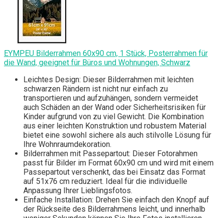
EYMPEU Bilderrahmen 60x90 cm, 1 Stück, Posterrahmen für
die Wand, geeignet für Büros und Wohnungen, Schwarz
Leichtes Design: Dieser Bilderrahmen mit leichten
schwarzen Rändern ist nicht nur einfach zu
transportieren und aufzuhängen, sondern vermeidet
auch Schäden an der Wand oder Sicherheitsrisiken für
Kinder aufgrund von zu viel Gewicht. Die Kombination
aus einer leichten Konstruktion und robustem Material
bietet eine sowohl sichere als auch stilvolle Lösung für
Ihre Wohnraumdekoration.
Bilderrahmen mit Passepartout: Dieser Fotorahmen
passt für Bilder im Format 60x90 cm und wird mit einem
Passepartout verschenkt, das bei Einsatz das Format
auf 51x76 cm reduziert. Ideal für die individuelle
Anpassung Ihrer Lieblingsfotos.
Einfache Installation: Drehen Sie einfach den Knopf auf
der Rückseite des Bilderrahmens leicht, und innerhalb