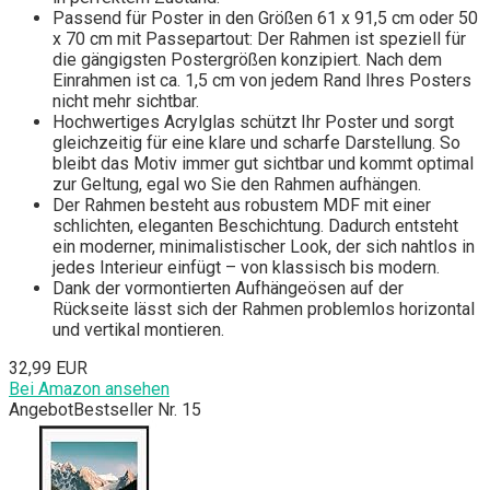
Passend für Poster in den Größen 61 x 91,5 cm oder 50
x 70 cm mit Passepartout: Der Rahmen ist speziell für
die gängigsten Postergrößen konzipiert. Nach dem
Einrahmen ist ca. 1,5 cm von jedem Rand Ihres Posters
nicht mehr sichtbar.
Hochwertiges Acrylglas schützt Ihr Poster und sorgt
gleichzeitig für eine klare und scharfe Darstellung. So
bleibt das Motiv immer gut sichtbar und kommt optimal
zur Geltung, egal wo Sie den Rahmen aufhängen.
Der Rahmen besteht aus robustem MDF mit einer
schlichten, eleganten Beschichtung. Dadurch entsteht
ein moderner, minimalistischer Look, der sich nahtlos in
jedes Interieur einfügt – von klassisch bis modern.
Dank der vormontierten Aufhängeösen auf der
Rückseite lässt sich der Rahmen problemlos horizontal
und vertikal montieren.
32,99 EUR
Bei Amazon ansehen
Angebot
Bestseller Nr. 15