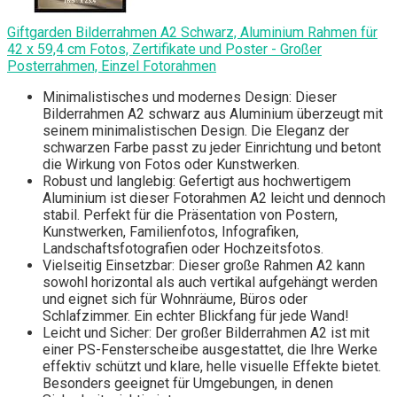
Giftgarden Bilderrahmen A2 Schwarz, Aluminium Rahmen für
42 x 59,4 cm Fotos, Zertifikate und Poster - Großer
Posterrahmen, Einzel Fotorahmen
Minimalistisches und modernes Design: Dieser
Bilderrahmen A2 schwarz aus Aluminium überzeugt mit
seinem minimalistischen Design. Die Eleganz der
schwarzen Farbe passt zu jeder Einrichtung und betont
die Wirkung von Fotos oder Kunstwerken.
Robust und langlebig: Gefertigt aus hochwertigem
Aluminium ist dieser Fotorahmen A2 leicht und dennoch
stabil. Perfekt für die Präsentation von Postern,
Kunstwerken, Familienfotos, Infografiken,
Landschaftsfotografien oder Hochzeitsfotos.
Vielseitig Einsetzbar: Dieser große Rahmen A2 kann
sowohl horizontal als auch vertikal aufgehängt werden
und eignet sich für Wohnräume, Büros oder
Schlafzimmer. Ein echter Blickfang für jede Wand!
Leicht und Sicher: Der großer Bilderrahmen A2 ist mit
einer PS-Fensterscheibe ausgestattet, die Ihre Werke
effektiv schützt und klare, helle visuelle Effekte bietet.
Besonders geeignet für Umgebungen, in denen