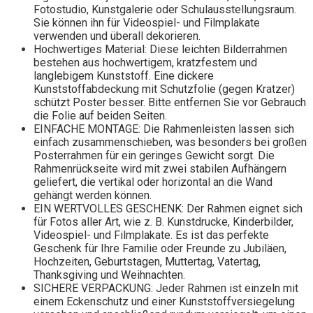
Fotostudio, Kunstgalerie oder Schulausstellungsraum.
Sie können ihn für Videospiel- und Filmplakate
verwenden und überall dekorieren.
Hochwertiges Material: Diese leichten Bilderrahmen
bestehen aus hochwertigem, kratzfestem und
langlebigem Kunststoff. Eine dickere
Kunststoffabdeckung mit Schutzfolie (gegen Kratzer)
schützt Poster besser. Bitte entfernen Sie vor Gebrauch
die Folie auf beiden Seiten.
EINFACHE MONTAGE: Die Rahmenleisten lassen sich
einfach zusammenschieben, was besonders bei großen
Posterrahmen für ein geringes Gewicht sorgt. Die
Rahmenrückseite wird mit zwei stabilen Aufhängern
geliefert, die vertikal oder horizontal an die Wand
gehängt werden können.
EIN WERTVOLLES GESCHENK: Der Rahmen eignet sich
für Fotos aller Art, wie z. B. Kunstdrucke, Kinderbilder,
Videospiel- und Filmplakate. Es ist das perfekte
Geschenk für Ihre Familie oder Freunde zu Jubiläen,
Hochzeiten, Geburtstagen, Muttertag, Vatertag,
Thanksgiving und Weihnachten.
SICHERE VERPACKUNG: Jeder Rahmen ist einzeln mit
einem Eckenschutz und einer Kunststoffversiegelung