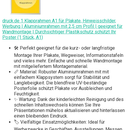
druck.de 1 Klapprahmen A1 für Plakate, Hinweisschilder,
Werbung | Aluminiumrahmen mit 2,5 cm Profil | geeignet für
Wandmontage | Durchsichtiger Plastikschutz schützt Ihr
Poster (1 Stück, A1)
🛠️ Perfekt geeignet für die kurz- oder langfristige
Montage Ihrer Plakate, Wegweiser, Informationstafeln
und vieles mehr. Einfache und schnelle Wandmontage
mit mitgeliefertem Montagematerial.
📏 Material: Robuster Aluminiumrahmen mit mit
einfachem Klappsystem sorgt für Stabilität und
Langlebeigkeit. Die blendfreie UV-beständige
Posterfolie schützt Plakate vor Ausbleichen und
Feuchtigkeit.
✨ Wartung: Dank der kinderleichten Reinigung und des
schnellen Inhaltswechsels können Sie Ihre
Präsentationen mühelos aktualisieren und hinterlassen
einen bleibenden Eindruck.
🏷️ Vielfältige Einsatzmöglichkeiten: Ideal für
Werbezwecke in Geschäften, Ausstellungen, Messen