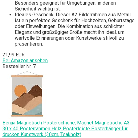
Besonders geeignet für Umgebungen, in denen
Sicherheit wichtig ist.
Ideales Geschenk: Dieser A2 Bilderrahmen aus Metall
ist ein perfektes Geschenk für Hochzeiten, Geburtstage
oder Einweihungen. Die Kombination aus schlichter
Eleganz und großzügiger Größe macht ihn ideal, um
wertvolle Erinnerungen oder Kunstwerke stilvoll zu
präsentieren.
21,99 EUR
Bei Amazon ansehen
Bestseller Nr. 7
Benjia Magnetisch Posterschiene, Magnet Magnetische A3
30 x 40 Posterrahmen Holz Posterleiste Posterhänger für
drucken Kunstwerk (30cm, Teakholz)