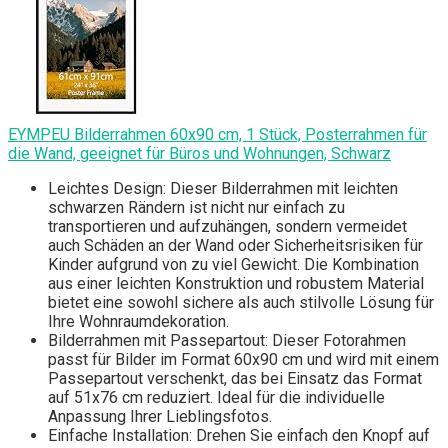
EYMPEU Bilderrahmen 60x90 cm, 1 Stück, Posterrahmen für
die Wand, geeignet für Büros und Wohnungen, Schwarz
Leichtes Design: Dieser Bilderrahmen mit leichten
schwarzen Rändern ist nicht nur einfach zu
transportieren und aufzuhängen, sondern vermeidet
auch Schäden an der Wand oder Sicherheitsrisiken für
Kinder aufgrund von zu viel Gewicht. Die Kombination
aus einer leichten Konstruktion und robustem Material
bietet eine sowohl sichere als auch stilvolle Lösung für
Ihre Wohnraumdekoration.
Bilderrahmen mit Passepartout: Dieser Fotorahmen
passt für Bilder im Format 60x90 cm und wird mit einem
Passepartout verschenkt, das bei Einsatz das Format
auf 51x76 cm reduziert. Ideal für die individuelle
Anpassung Ihrer Lieblingsfotos.
Einfache Installation: Drehen Sie einfach den Knopf auf