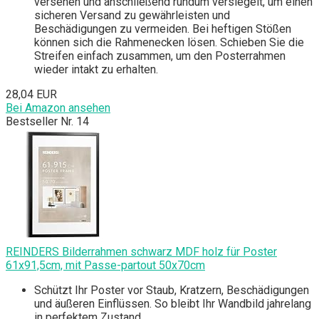
versehen und anschließend rundum versiegelt, um einen
sicheren Versand zu gewährleisten und
Beschädigungen zu vermeiden. Bei heftigen Stößen
können sich die Rahmenecken lösen. Schieben Sie die
Streifen einfach zusammen, um den Posterrahmen
wieder intakt zu erhalten.
28,04 EUR
Bei Amazon ansehen
Bestseller Nr. 14
REINDERS Bilderrahmen schwarz MDF holz für Poster
61x91,5cm, mit Passe-partout 50x70cm
Schützt Ihr Poster vor Staub, Kratzern, Beschädigungen
und äußeren Einflüssen. So bleibt Ihr Wandbild jahrelang
in perfektem Zustand.