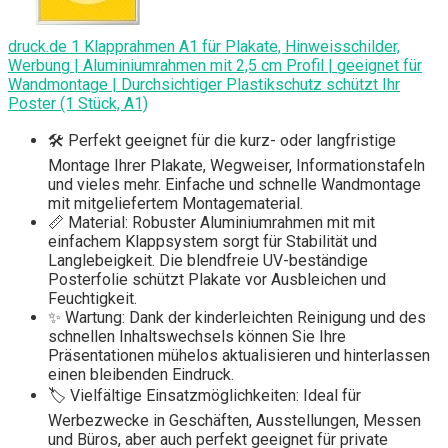
druck.de 1 Klapprahmen A1 für Plakate, Hinweisschilder,
Werbung | Aluminiumrahmen mit 2,5 cm Profil | geeignet für
Wandmontage | Durchsichtiger Plastikschutz schützt Ihr
Poster (1 Stück, A1)
🛠️ Perfekt geeignet für die kurz- oder langfristige
Montage Ihrer Plakate, Wegweiser, Informationstafeln
und vieles mehr. Einfache und schnelle Wandmontage
mit mitgeliefertem Montagematerial.
📏 Material: Robuster Aluminiumrahmen mit mit
einfachem Klappsystem sorgt für Stabilität und
Langlebeigkeit. Die blendfreie UV-beständige
Posterfolie schützt Plakate vor Ausbleichen und
Feuchtigkeit.
✨ Wartung: Dank der kinderleichten Reinigung und des
schnellen Inhaltswechsels können Sie Ihre
Präsentationen mühelos aktualisieren und hinterlassen
einen bleibenden Eindruck.
🏷️ Vielfältige Einsatzmöglichkeiten: Ideal für
Werbezwecke in Geschäften, Ausstellungen, Messen
und Büros, aber auch perfekt geeignet für private