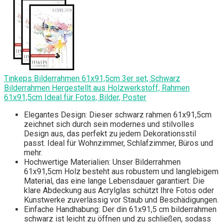
Tinkeps Bilderrahmen 61x91,5cm 3er set, Schwarz
Bilderrahmen Hergestellt aus Holzwerkstoff, Rahmen
61x91,5cm Ideal für Fotos, Bilder, Poster
Elegantes Design: Dieser schwarz rahmen 61x91,5cm
zeichnet sich durch sein modernes und stilvolles
Design aus, das perfekt zu jedem Dekorationsstil
passt. Ideal für Wohnzimmer, Schlafzimmer, Büros und
mehr.
Hochwertige Materialien: Unser Bilderrahmen
61x91,5cm Holz besteht aus robustem und langlebigem
Material, das eine lange Lebensdauer garantiert. Die
klare Abdeckung aus Acrylglas schützt Ihre Fotos oder
Kunstwerke zuverlässig vor Staub und Beschädigungen.
Einfache Handhabung: Der din 61x91,5 cm bilderrahmen
schwarz ist leicht zu öffnen und zu schließen, sodass