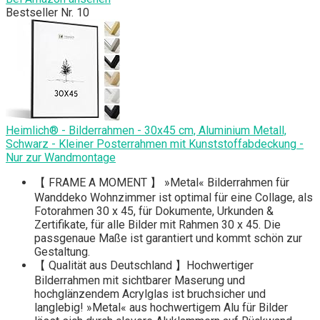
Bestseller Nr. 10
Heimlich® - Bilderrahmen - 30x45 cm, Aluminium Metall,
Schwarz - Kleiner Posterrahmen mit Kunststoffabdeckung -
Nur zur Wandmontage
【 FRAME A MOMENT 】 »Metal« Bilderrahmen für
Wanddeko Wohnzimmer ist optimal für eine Collage, als
Fotorahmen 30 x 45, für Dokumente, Urkunden &
Zertifikate, für alle Bilder mit Rahmen 30 x 45. Die
passgenaue Maße ist garantiert und kommt schön zur
Gestaltung.
【 Qualität aus Deutschland 】Hochwertiger
Bilderrahmen mit sichtbarer Maserung und
hochglänzendem Acrylglas ist bruchsicher und
langlebig! »Metal« aus hochwertigem Alu für Bilder