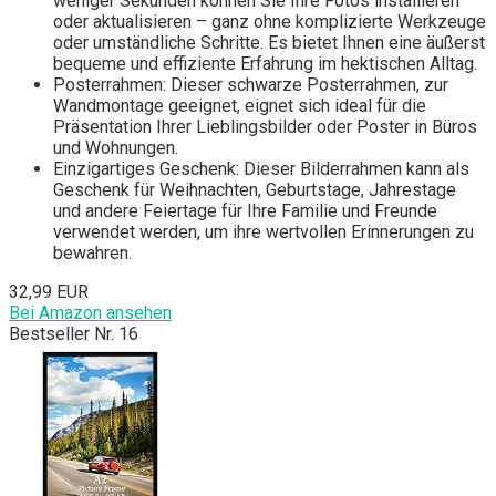
weniger Sekunden können Sie Ihre Fotos installieren
oder aktualisieren – ganz ohne komplizierte Werkzeuge
oder umständliche Schritte. Es bietet Ihnen eine äußerst
bequeme und effiziente Erfahrung im hektischen Alltag.
Posterrahmen: Dieser schwarze Posterrahmen, zur
Wandmontage geeignet, eignet sich ideal für die
Präsentation Ihrer Lieblingsbilder oder Poster in Büros
und Wohnungen.
Einzigartiges Geschenk: Dieser Bilderrahmen kann als
Geschenk für Weihnachten, Geburtstage, Jahrestage
und andere Feiertage für Ihre Familie und Freunde
verwendet werden, um ihre wertvollen Erinnerungen zu
bewahren.
32,99 EUR
Bei Amazon ansehen
Bestseller Nr. 16