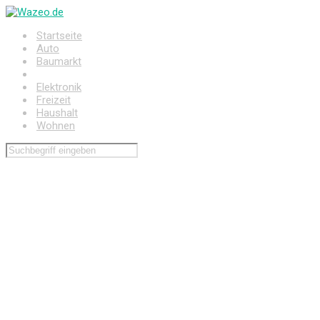
Zum
Hauptinhalt
Startseite
springen
Auto
Baumarkt
Drogerie
Elektronik
Freizeit
Haushalt
Wohnen