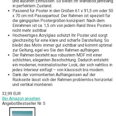
und äußeren Einflüssen. So bleibt Ihr Wandbild jahrelang
in perfektem Zustand.
Passend für Poster in den Größen 61 x 91,5 cm oder 50
x 70 cm mit Passepartout: Der Rahmen ist speziell für
die gängigsten Postergrößen konzipiert. Nach dem
Einrahmen ist ca. 1,5 cm von jedem Rand Ihres Posters
nicht mehr sichtbar.
Hochwertiges Acrylglas schützt Ihr Poster und sorgt
gleichzeitig für eine klare und scharfe Darstellung. So
bleibt das Motiv immer gut sichtbar und kommt optimal
zur Geltung, egal wo Sie den Rahmen aufhängen.
Der Rahmen besteht aus robustem MDF mit einer
schlichten, eleganten Beschichtung. Dadurch entsteht
ein moderner, minimalistischer Look, der sich nahtlos in
jedes Interieur einfügt – von klassisch bis modern.
Dank der vormontierten Aufhängeösen auf der
Rückseite lässt sich der Rahmen problemlos horizontal
und vertikal montieren.
32,99 EUR
Bei Amazon ansehen
Angebot
Bestseller Nr. 5