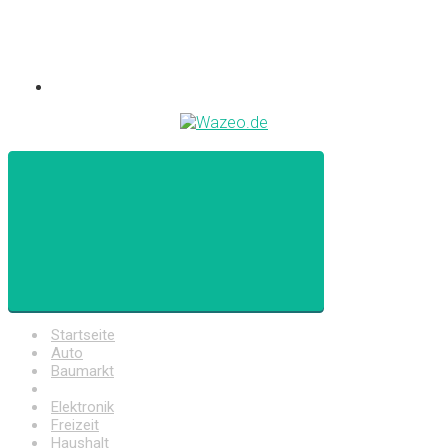
Startseite
Auto
Baumarkt
Drogerie
Elektronik
Freizeit
Haushalt