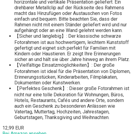
horizontale und vertikale Präsentation geliefert. Ein
drehbarer Metallclip auf der Rückseite des Rahmens
macht das Hinzufügen oder Austauschen von Fotos
einfach und bequem. Bitte beachten Sie, dass der
Rahmen nicht mit einem Ständer geliefert wird und nur
aufgehängt oder an eine Wand gelehnt werden kann.
【Sicher und langlebig】: Der klassische schwarze
Fotorahmen ist aus hochwertigem, leichtem Kunststoff
gefertigt und eignet sich perfekt für Familien mit
Kindern oder Haustieren. Er zeigt Ihre Erinnerungen
sicher an und hält sie über Jahre hinweg an ihrem Platz.
【Vielfältige Einsatzmöglichkeiten】: Der große
Fotorahmen ist ideal für die Präsentation von Diplomen,
Erinnerungsstücken, Kinderarbeiten, Filmplakaten,
Dokumenten oder Kunstwerken.
【Perfektes Geschenk】: Dieser große Fotorahmen ist
nicht nur eine tolle Dekoration für Wohnungen, Büros,
Hotels, Restaurants, Cafés und andere Orte, sondern
auch ein Geschenk zu besonderen Anlässen wie
Vatertag, Muttertag, Hochzeiten, Jahrestagen,
Geburtstagen, Thanksgiving und Weihnachten.
12,99 EUR
Bei Amazon ansehen