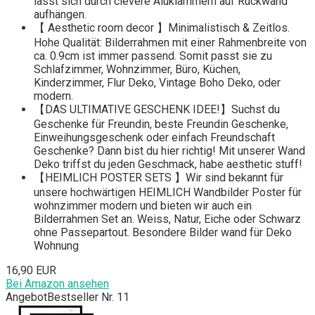
lässt sich durch clevere Aluklammern auf Rückwand
aufhängen.
【 Aesthetic room decor 】Minimalistisch & Zeitlos.
Hohe Qualität: Bilderrahmen mit einer Rahmenbreite von
ca. 0.9cm ist immer passend. Somit passt sie zu
Schlafzimmer, Wohnzimmer, Büro, Küchen,
Kinderzimmer, Flur Deko, Vintage Boho Deko, oder
modern.
【DAS ULTIMATIVE GESCHENK IDEE!】Suchst du
Geschenke für Freundin, beste Freundin Geschenke,
Einweihungsgeschenk oder einfach Freundschaft
Geschenke? Dann bist du hier richtig! Mit unserer Wand
Deko triffst du jeden Geschmack, habe aesthetic stuff!
【HEIMLICH POSTER SETS 】Wir sind bekannt für
unsere hochwärtigen HEIMLICH Wandbilder Poster für
wohnzimmer modern und bieten wir auch ein
Bilderrahmen Set an. Weiss, Natur, Eiche oder Schwarz
ohne Passepartout. Besondere Bilder wand für Deko
Wohnung
16,90 EUR
Bei Amazon ansehen
Angebot
Bestseller Nr. 11