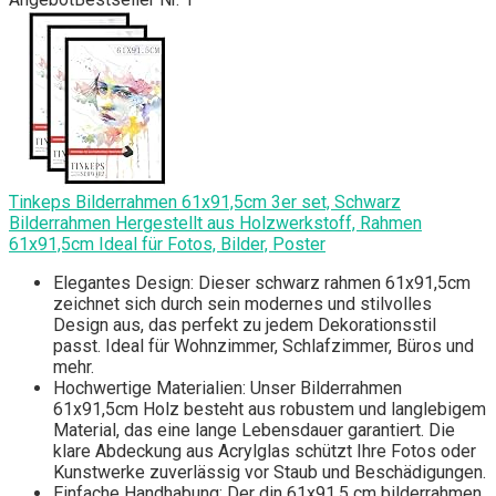
Tinkeps Bilderrahmen 61x91,5cm 3er set, Schwarz
Bilderrahmen Hergestellt aus Holzwerkstoff, Rahmen
61x91,5cm Ideal für Fotos, Bilder, Poster
Elegantes Design: Dieser schwarz rahmen 61x91,5cm
zeichnet sich durch sein modernes und stilvolles
Design aus, das perfekt zu jedem Dekorationsstil
passt. Ideal für Wohnzimmer, Schlafzimmer, Büros und
mehr.
Hochwertige Materialien: Unser Bilderrahmen
61x91,5cm Holz besteht aus robustem und langlebigem
Material, das eine lange Lebensdauer garantiert. Die
klare Abdeckung aus Acrylglas schützt Ihre Fotos oder
Kunstwerke zuverlässig vor Staub und Beschädigungen.
Einfache Handhabung: Der din 61x91,5 cm bilderrahmen