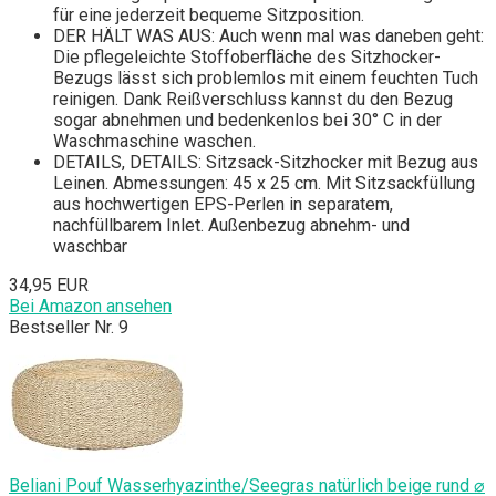
für eine jederzeit bequeme Sitzposition.
DER HÄLT WAS AUS: Auch wenn mal was daneben geht:
Die pflegeleichte Stoffoberfläche des Sitzhocker-
Bezugs lässt sich problemlos mit einem feuchten Tuch
reinigen. Dank Reißverschluss kannst du den Bezug
sogar abnehmen und bedenkenlos bei 30° C in der
Waschmaschine waschen.
DETAILS, DETAILS: Sitzsack-Sitzhocker mit Bezug aus
Leinen. Abmessungen: 45 x 25 cm. Mit Sitzsackfüllung
aus hochwertigen EPS-Perlen in separatem,
nachfüllbarem Inlet. Außenbezug abnehm- und
waschbar
34,95 EUR
Bei Amazon ansehen
Bestseller Nr. 9
Beliani Pouf Wasserhyazinthe/Seegras natürlich beige rund ⌀