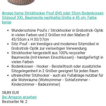
Amago home Strickhocker Pouf Ø45 oder 55cm Bodenkissen
Sitzpouf XXL Baumwolle nachhaltig Größe ø 45 cm, Farbe
beige
Wunderschöne Poufs / Strickhocker in Grobstrick-Optik
in vielen Farben und 2 Größen mit den Maßen Ø
45/55cm x H 30/37cm
Sitz-Pouf - ein trendiges und modernes Sitzmöbel in
Grobstrick-Optik zur vielseitigen Verwendung
Strickhocker hergestellt aus 100% recycelter
Baumwolle (mit kleinen Einschlüssen) - handgefertigt in
vielen Farben
Bodenkissen - Hocker - Beistelltisch oder zusätzliche
Sitzgelegenheit in 2 Größen geeignet für jeden Raum
ultraleichter Sitzhocker - auch als Fußablage nutzbar für
alle Wohnräume (Wohnzimmer - Schlafzimmer -
Kinderzimmer - Badezimmer)
38,89 EUR
Bei Amazon ansehen
Bestseller Nr. 2