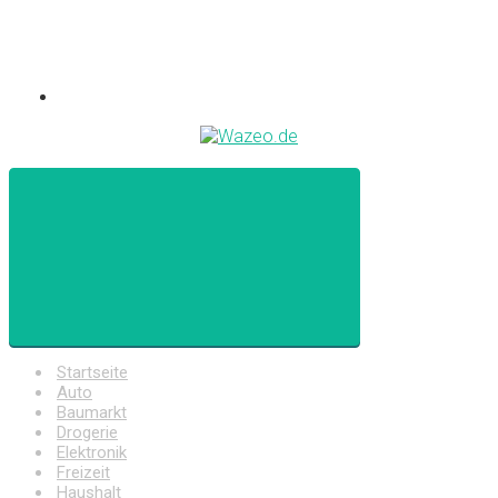
Startseite
Auto
Baumarkt
Drogerie
Elektronik
Freizeit
Haushalt