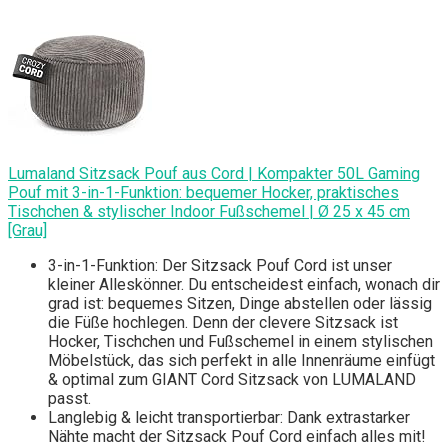
Lumaland Sitzsack Pouf aus Cord | Kompakter 50L Gaming
Pouf mit 3-in-1-Funktion: bequemer Hocker, praktisches
Tischchen & stylischer Indoor Fußschemel | Ø 25 x 45 cm
[Grau]
3-in-1-Funktion: Der Sitzsack Pouf Cord ist unser
kleiner Alleskönner. Du entscheidest einfach, wonach dir
grad ist: bequemes Sitzen, Dinge abstellen oder lässig
die Füße hochlegen. Denn der clevere Sitzsack ist
Hocker, Tischchen und Fußschemel in einem stylischen
Möbelstück, das sich perfekt in alle Innenräume einfügt
& optimal zum GIANT Cord Sitzsack von LUMALAND
passt.
Langlebig & leicht transportierbar: Dank extrastarker
Nähte macht der Sitzsack Pouf Cord einfach alles mit!