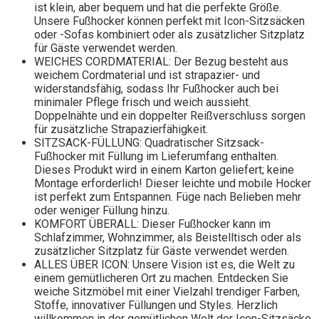
ist klein, aber bequem und hat die perfekte Größe.
Unsere Fußhocker können perfekt mit Icon-Sitzsäcken
oder -Sofas kombiniert oder als zusätzlicher Sitzplatz
für Gäste verwendet werden.
WEICHES CORDMATERIAL: Der Bezug besteht aus
weichem Cordmaterial und ist strapazier- und
widerstandsfähig, sodass Ihr Fußhocker auch bei
minimaler Pflege frisch und weich aussieht.
Doppelnähte und ein doppelter Reißverschluss sorgen
für zusätzliche Strapazierfähigkeit.
SITZSACK-FÜLLUNG: Quadratischer Sitzsack-
Fußhocker mit Füllung im Lieferumfang enthalten.
Dieses Produkt wird in einem Karton geliefert; keine
Montage erforderlich! Dieser leichte und mobile Hocker
ist perfekt zum Entspannen. Füge nach Belieben mehr
oder weniger Füllung hinzu.
KOMFORT ÜBERALL: Dieser Fußhocker kann im
Schlafzimmer, Wohnzimmer, als Beistelltisch oder als
zusätzlicher Sitzplatz für Gäste verwendet werden.
ALLES ÜBER ICON: Unsere Vision ist es, die Welt zu
einem gemütlicheren Ort zu machen. Entdecken Sie
weiche Sitzmöbel mit einer Vielzahl trendiger Farben,
Stoffe, innovativer Füllungen und Styles. Herzlich
willkommen in der gemütlichen Welt der Icon-Sitzsäcke,