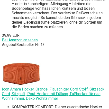
– oder in kuscheligem Alleingang – bleiben die
Bodenbeläge von hässlichen Kratzern und bösen
Schrammen verschont. Der verdeckte Reißverschluss
machts möglich! So kannst du den Sitzsack in jedem
deiner Lieblingsräume platzieren, ohne dir Sorgen um
die Böden machen zu müssen.
39,99 EUR
Bei Amazon ansehen
Angebot
Bestseller Nr. 13
Icon Amara Hocker, Orange, Flauschiger Cord Stoff, Sitzsack
Cord, Sitzpuff, Pouf Hocker mit Füllung, Fußhocker für das
Wohnzimmer, Deko Wohnzimmer
KOMPAKTER KOMFORT: Dieser quadratische Hocker