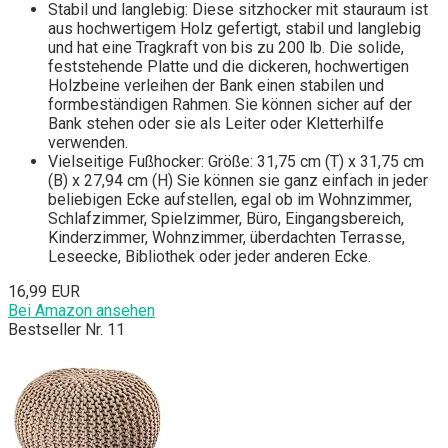
Stabil und langlebig: Diese sitzhocker mit stauraum ist
aus hochwertigem Holz gefertigt, stabil und langlebig
und hat eine Tragkraft von bis zu 200 lb. Die solide,
feststehende Platte und die dickeren, hochwertigen
Holzbeine verleihen der Bank einen stabilen und
formbeständigen Rahmen. Sie können sicher auf der
Bank stehen oder sie als Leiter oder Kletterhilfe
verwenden.
Vielseitige Fußhocker: Größe: 31,75 cm (T) x 31,75 cm
(B) x 27,94 cm (H) Sie können sie ganz einfach in jeder
beliebigen Ecke aufstellen, egal ob im Wohnzimmer,
Schlafzimmer, Spielzimmer, Büro, Eingangsbereich,
Kinderzimmer, Wohnzimmer, überdachten Terrasse,
Leseecke, Bibliothek oder jeder anderen Ecke.
16,99 EUR
Bei Amazon ansehen
Bestseller Nr. 11