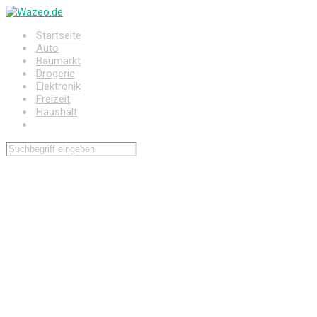
Zum
Hauptinhalt
Startseite
springen
Auto
Baumarkt
Drogerie
Elektronik
Freizeit
Haushalt
Wohnen