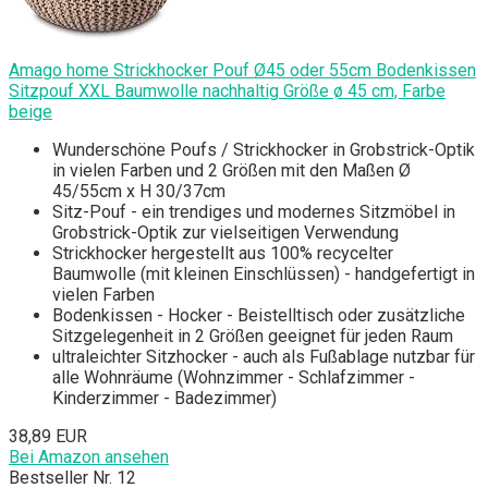
Amago home Strickhocker Pouf Ø45 oder 55cm Bodenkissen
Sitzpouf XXL Baumwolle nachhaltig Größe ø 45 cm, Farbe
beige
Wunderschöne Poufs / Strickhocker in Grobstrick-Optik
in vielen Farben und 2 Größen mit den Maßen Ø
45/55cm x H 30/37cm
Sitz-Pouf - ein trendiges und modernes Sitzmöbel in
Grobstrick-Optik zur vielseitigen Verwendung
Strickhocker hergestellt aus 100% recycelter
Baumwolle (mit kleinen Einschlüssen) - handgefertigt in
vielen Farben
Bodenkissen - Hocker - Beistelltisch oder zusätzliche
Sitzgelegenheit in 2 Größen geeignet für jeden Raum
ultraleichter Sitzhocker - auch als Fußablage nutzbar für
alle Wohnräume (Wohnzimmer - Schlafzimmer -
Kinderzimmer - Badezimmer)
38,89 EUR
Bei Amazon ansehen
Bestseller Nr. 12