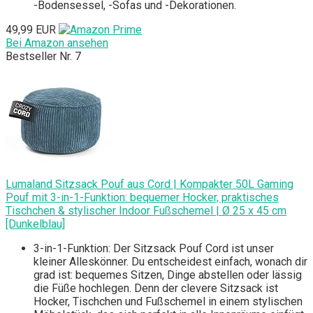
-Bodensessel, -Sofas und -Dekorationen.
49,99 EUR
Bei Amazon ansehen
Bestseller Nr. 7
Lumaland Sitzsack Pouf aus Cord | Kompakter 50L Gaming
Pouf mit 3-in-1-Funktion: bequemer Hocker, praktisches
Tischchen & stylischer Indoor Fußschemel | Ø 25 x 45 cm
[Dunkelblau]
3-in-1-Funktion: Der Sitzsack Pouf Cord ist unser
kleiner Alleskönner. Du entscheidest einfach, wonach dir
grad ist: bequemes Sitzen, Dinge abstellen oder lässig
die Füße hochlegen. Denn der clevere Sitzsack ist
Hocker, Tischchen und Fußschemel in einem stylischen