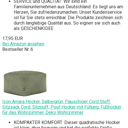
SERVICE und QUALITÄT: Wir sind ein
Familienunternehmen aus Deutschland. Es liegt uns am
Herzen, Sie zufriedenzumachen. Unser Kundenservice
ist für Sie stets erreichbar. Die Produkte zeichnen sich
durch langlebige Qualität aus. So eignen sie sich auch
als GESCHENKIDEE
17,95 EUR
Bei Amazon ansehen
Bestseller Nr. 6
Icon Amara Hocker, Salbeigrün, Flauschiger Cord Stoff,
Sitzsack Cord, Sitzpuff, Pouf Hocker mit Füllung, Fußhocker
für das Wohnzimmer, Deko Wohnzimmer
KOMPAKTER KOMFORT: Dieser quadratische Hocker
ist klein, aber bequem und hat die perfekte Größe.