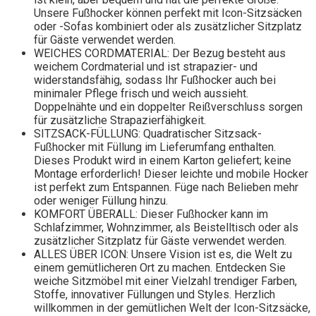
Unsere Fußhocker können perfekt mit Icon-Sitzsäcken
oder -Sofas kombiniert oder als zusätzlicher Sitzplatz
für Gäste verwendet werden.
WEICHES CORDMATERIAL: Der Bezug besteht aus
weichem Cordmaterial und ist strapazier- und
widerstandsfähig, sodass Ihr Fußhocker auch bei
minimaler Pflege frisch und weich aussieht.
Doppelnähte und ein doppelter Reißverschluss sorgen
für zusätzliche Strapazierfähigkeit.
SITZSACK-FÜLLUNG: Quadratischer Sitzsack-
Fußhocker mit Füllung im Lieferumfang enthalten.
Dieses Produkt wird in einem Karton geliefert; keine
Montage erforderlich! Dieser leichte und mobile Hocker
ist perfekt zum Entspannen. Füge nach Belieben mehr
oder weniger Füllung hinzu.
KOMFORT ÜBERALL: Dieser Fußhocker kann im
Schlafzimmer, Wohnzimmer, als Beistelltisch oder als
zusätzlicher Sitzplatz für Gäste verwendet werden.
ALLES ÜBER ICON: Unsere Vision ist es, die Welt zu
einem gemütlicheren Ort zu machen. Entdecken Sie
weiche Sitzmöbel mit einer Vielzahl trendiger Farben,
Stoffe, innovativer Füllungen und Styles. Herzlich
willkommen in der gemütlichen Welt der Icon-Sitzsäcke,