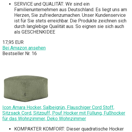
SERVICE und QUALITÄT: Wir sind ein
Familienunternehmen aus Deutschland. Es liegt uns am
Herzen, Sie zufriedenzumachen. Unser Kundenservice
ist für Sie stets erreichbar. Die Produkte zeichnen sich
durch langlebige Qualität aus. So eignen sie sich auch
als GESCHENKIDEE
17,95 EUR
Bei Amazon ansehen
Bestseller Nr. 16
Icon Amara Hocker, Salbeigrün, Flauschiger Cord Stoff,
Sitzsack Cord, Sitzpuff, Pouf Hocker mit Füllung, Fußhocker
für das Wohnzimmer, Deko Wohnzimmer
KOMPAKTER KOMFORT: Dieser quadratische Hocker