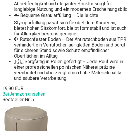
Abriebfestigkeit und eleganter Struktur sorgt für
langlebige Nutzung und ein modernes Erscheinungsbild.
☁️ Bequeme Granulatfüllung – Die leichte
Styroporfüllung passt sich flexibel dem Körper an,
bietet hohen Sitzkomfort, bleibt formstabil und ist auch
für Allergiker bestens geeignet.
🛑 Rutschfester Boden – Der Antirutschboden aus TPR
verhindert ein Verrutschen auf glatten Böden und sorgt
für sicheren Stand sowie Schutz empfindlicher
Oberflächen im Alltag.
🇵🇱 Sorgfältig in Polen gefertigt – Jede Pouf wird in
einer professionellen polnischen Näherei präzise
verarbeitet und überzeugt durch hohe Materialqualität
und saubere Verarbeitung.
19,90 EUR
Bei Amazon ansehen
Bestseller Nr. 5