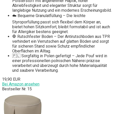
Polsterstoff mit angenehmer Haptik, hoher
Abriebfestigkeit und eleganter Struktur sorgt für
langlebige Nutzung und ein modernes Erscheinungsbild.
☁️ Bequeme Granulatfüllung – Die leichte
Styroporfüllung passt sich flexibel dem Körper an,
bietet hohen Sitzkomfort, bleibt formstabil und ist auch
für Allergiker bestens geeignet.
🛑 Rutschfester Boden – Der Antirutschboden aus TPR
verhindert ein Verrutschen auf glatten Böden und sorgt
für sicheren Stand sowie Schutz empfindlicher
Oberflächen im Alltag.
🇵🇱 Sorgfältig in Polen gefertigt – Jede Pouf wird in
einer professionellen polnischen Näherei präzise
verarbeitet und überzeugt durch hohe Materialqualität
und saubere Verarbeitung.
19,90 EUR
Bei Amazon ansehen
Bestseller Nr. 15