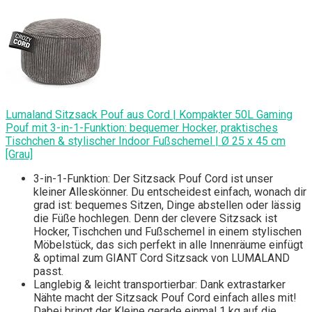
Lumaland Sitzsack Pouf aus Cord | Kompakter 50L Gaming
Pouf mit 3-in-1-Funktion: bequemer Hocker, praktisches
Tischchen & stylischer Indoor Fußschemel | Ø 25 x 45 cm
[Grau]
3-in-1-Funktion: Der Sitzsack Pouf Cord ist unser
kleiner Alleskönner. Du entscheidest einfach, wonach dir
grad ist: bequemes Sitzen, Dinge abstellen oder lässig
die Füße hochlegen. Denn der clevere Sitzsack ist
Hocker, Tischchen und Fußschemel in einem stylischen
Möbelstück, das sich perfekt in alle Innenräume einfügt
& optimal zum GIANT Cord Sitzsack von LUMALAND
passt.
Langlebig & leicht transportierbar: Dank extrastarker
Nähte macht der Sitzsack Pouf Cord einfach alles mit!
Dabei bringt der Kleine gerade einmal 1 kg auf die