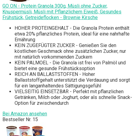
GO ON - Protein Granola 300g, Müsli ohne Zucker,
Knuspermüsli, Müsli mit Pflanzlichem Eiweiß, Gesundes
Frühstück, Getreideflocken - Brownie Kirsche
HOHER PROTEINGEHALT - Die Granola Protein enthält
etwa 20% pflanzliches Protein, ideal für eine nahrhafte
Ernährung
KEIN ZUGEFÜGTER ZUCKER - Genießen Sie den
köstlichen Geschmack ohne zusätzlichen Zucker, nur
mit natürlich vorkommenden Zuckern
KEIN PALMOEL - Die Granola ist frei von Palmöl und
bietet eine gesunde Frühstücksoption
REICH AN BALLASTSTOFFEN - Hoher
Ballaststoffgehalt unterstützt die Verdauung und sorgt
für ein langanhaltendes Sättigungsgefühl
VIELSEITIG EINSETZBAR - Perfekt mit pflanzlichen
Getränken, Milch oder Joghurt, oder als schnelle Snack-
Option für zwischendurch
Bei Amazon ansehen
Bestseller Nr. 15