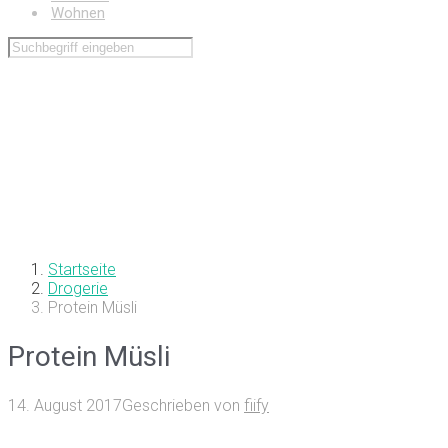
Wohnen
Startseite
Drogerie
Protein Müsli
Protein Müsli
14. August 2017
Geschrieben von
fiify