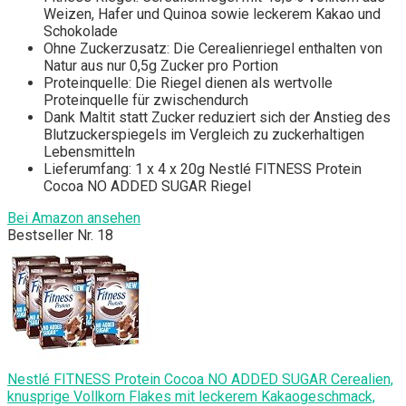
Weizen, Hafer und Quinoa sowie leckerem Kakao und
Schokolade
Ohne Zuckerzusatz: Die Cerealienriegel enthalten von
Natur aus nur 0,5g Zucker pro Portion
Proteinquelle: Die Riegel dienen als wertvolle
Proteinquelle für zwischendurch
Dank Maltit statt Zucker reduziert sich der Anstieg des
Blutzuckerspiegels im Vergleich zu zuckerhaltigen
Lebensmitteln
Lieferumfang: 1 x 4 x 20g Nestlé FITNESS Protein
Cocoa NO ADDED SUGAR Riegel
Bei Amazon ansehen
Bestseller Nr. 18
Nestlé FITNESS Protein Cocoa NO ADDED SUGAR Cerealien,
knusprige Vollkorn Flakes mit leckerem Kakaogeschmack,