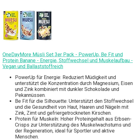
OneDayMore Müsli Set 3er Pack - PowerUp, Be Fit und
Protein Banane - Energie, Stoffwechsel und Muskelaufbau -
Vegan und Ballaststoffreich
PowerUp für Energie: Reduziert Müdigkeit und
unterstützt die Konzentration durch Magnesium, Eisen
und Zink kombiniert mit dunkler Schokolade und
Pekannüssen.
Be Fit für die Silhouette: Unterstützt den Stoffwechsel
und die Gesundheit von Haut, Haaren und Nägeln mit
Zink, Zimt und gefriergetrockneten Kirschen.
Protein für Muskeln: Hoher Proteingehalt aus Erbsen-
Crisps zur Unterstützung des Muskelwachstums und
der Regeneration, ideal für Sportler und aktive
Menschen.