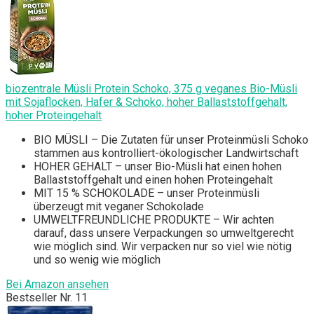
biozentrale Müsli Protein Schoko, 375 g veganes Bio-Müsli
mit Sojaflocken, Hafer & Schoko, hoher Ballaststoffgehalt,
hoher Proteingehalt
BIO MÜSLI – Die Zutaten für unser Proteinmüsli Schoko
stammen aus kontrolliert-ökologischer Landwirtschaft
HOHER GEHALT – unser Bio-Müsli hat einen hohen
Ballaststoffgehalt und einen hohen Proteingehalt
MIT 15 % SCHOKOLADE – unser Proteinmüsli
überzeugt mit veganer Schokolade
UMWELTFREUNDLICHE PRODUKTE – Wir achten
darauf, dass unsere Verpackungen so umweltgerecht
wie möglich sind. Wir verpacken nur so viel wie nötig
und so wenig wie möglich
Bei Amazon ansehen
Bestseller Nr. 11