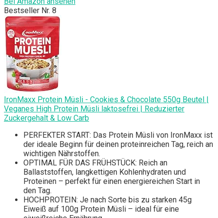
Bei Amazon ansehen
Bestseller Nr. 8
IronMaxx Protein Müsli - Cookies & Chocolate 550g Beutel |
Veganes High Protein Müsli laktosefrei | Reduzierter
Zuckergehalt & Low Carb
PERFEKTER START: Das Protein Müsli von IronMaxx ist
der ideale Beginn für deinen proteinreichen Tag, reich an
wichtigen Nährstoffen.
OPTIMAL FÜR DAS FRÜHSTÜCK: Reich an
Ballaststoffen, langkettigen Kohlenhydraten und
Proteinen – perfekt für einen energiereichen Start in
den Tag.
HOCHPROTEIN: Je nach Sorte bis zu starken 45g
Eiweiß auf 100g Protein Müsli – ideal für eine