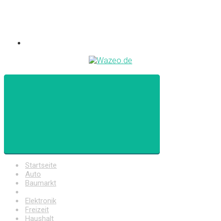
Startseite
Auto
Baumarkt
Drogerie
Elektronik
Freizeit
Haushalt