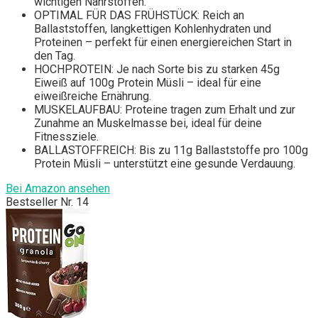
wichtigen Nährstoffen.
OPTIMAL FÜR DAS FRÜHSTÜCK: Reich an
Ballaststoffen, langkettigen Kohlenhydraten und
Proteinen – perfekt für einen energiereichen Start in
den Tag.
HOCHPROTEIN: Je nach Sorte bis zu starken 45g
Eiweiß auf 100g Protein Müsli – ideal für eine
eiweißreiche Ernährung.
MUSKELAUFBAU: Proteine tragen zum Erhalt und zur
Zunahme an Muskelmasse bei, ideal für deine
Fitnessziele.
BALLASTOFFREICH: Bis zu 11g Ballaststoffe pro 100g
Protein Müsli – unterstützt eine gesunde Verdauung.
Bei Amazon ansehen
Bestseller Nr. 14