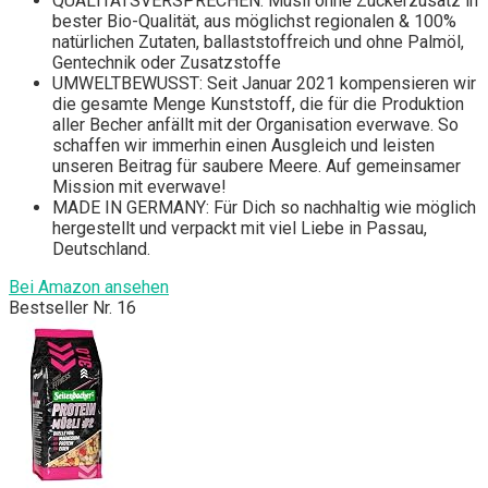
QUALITÄTSVERSPRECHEN: Müsli ohne Zuckerzusatz in
bester Bio-Qualität, aus möglichst regionalen & 100%
natürlichen Zutaten, ballaststoffreich und ohne Palmöl,
Gentechnik oder Zusatzstoffe
UMWELTBEWUSST: Seit Januar 2021 kompensieren wir
die gesamte Menge Kunststoff, die für die Produktion
aller Becher anfällt mit der Organisation everwave. So
schaffen wir immerhin einen Ausgleich und leisten
unseren Beitrag für saubere Meere. Auf gemeinsamer
Mission mit everwave!
MADE IN GERMANY: Für Dich so nachhaltig wie möglich
hergestellt und verpackt mit viel Liebe in Passau,
Deutschland.
Bei Amazon ansehen
Bestseller Nr. 16