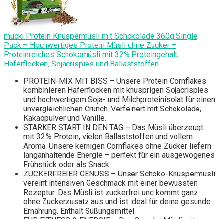
mucki Protein Knuspermüsli mit Schokolade 360g Single
Pack – Hochwertiges Protein Müsli ohne Zucker –
Proteinreiches Schokomüsli mit 32% Proteingehalt,
Haferflocken, Sojacrispies und Ballaststoffen
PROTEIN-MIX MIT BISS – Unsere Protein Cornflakes
kombinieren Haferflocken mit knusprigen Sojacrispies
und hochwertigem Soja- und Milchproteinisolat für einen
unvergleichlichen Crunch. Verfeinert mit Schokolade,
Kakaopulver und Vanille.
STARKER START IN DEN TAG – Das Müsli überzeugt
mit 32 % Protein, vielen Ballaststoffen und vollem
Aroma. Unsere kernigen Cornflakes ohne Zucker liefern
langanhaltende Energie – perfekt für ein ausgewogenes
Frühstück oder als Snack.
ZUCKERFREIER GENUSS – Unser Schoko-Knuspermüsli
vereint intensiven Geschmack mit einer bewussten
Rezeptur. Das Müsli ist zuckerfrei und kommt ganz
ohne Zuckerzusatz aus und ist ideal für deine gesunde
Ernährung. Enthält Süßungsmittel.