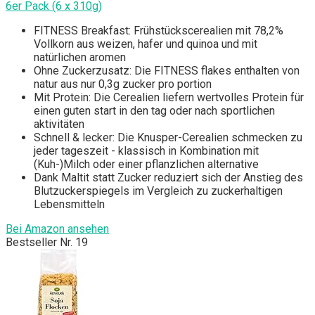
6er Pack (6 x 310g)
FITNESS Breakfast: Frühstückscerealien mit 78,2%
Vollkorn aus weizen, hafer und quinoa und mit
natürlichen aromen
Ohne Zuckerzusatz: Die FITNESS flakes enthalten von
natur aus nur 0,3g zucker pro portion
Mit Protein: Die Cerealien liefern wertvolles Protein für
einen guten start in den tag oder nach sportlichen
aktivitäten
Schnell & lecker: Die Knusper-Cerealien schmecken zu
jeder tageszeit - klassisch in Kombination mit
(Kuh-)Milch oder einer pflanzlichen alternative
Dank Maltit statt Zucker reduziert sich der Anstieg des
Blutzuckerspiegels im Vergleich zu zuckerhaltigen
Lebensmitteln
Bei Amazon ansehen
Bestseller Nr. 19