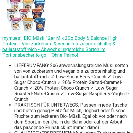
mymuesli BIO Müsli 12er Mix 2Go Body & Balance High
Protein - Von zuckerarm & vegan bis zu proteinhaltig &
ballaststoffreich - Abwechslungsreiche Sorten im
Portionsbecher to go – Ohne Palmöl
LIEFERUMFANG: 2x6 abwechslungsreiche Müslisorten
von von zuckerarm und vegan bis zu proteinhaltig und
ballaststoffreich: ✓ Low-Sugar Berry-Crunch ✓ Low-
Sugar Choco-Crunch ✓ 20% Protein Salted-Caramel-
Crunch ✓ 20% Protein Choco Crunch ✓ Low-Sugar
Roasted-Nuts-Crunch ✓ Low-Sugar Raspberry-Yoghurt-
Crunch
PRAKTISCH FÜR UNTERWEGS: Passen in jede Tasche
und bieten genug Platz für Milch, Joghurt oder frische
Früchte zum leckeren Bio-Müsli. Egal ob vor oder nach
dem Sport, in der Uni, in der Bahn oder auf der Arbeit -
das passende Frühstück ist immer dabei.