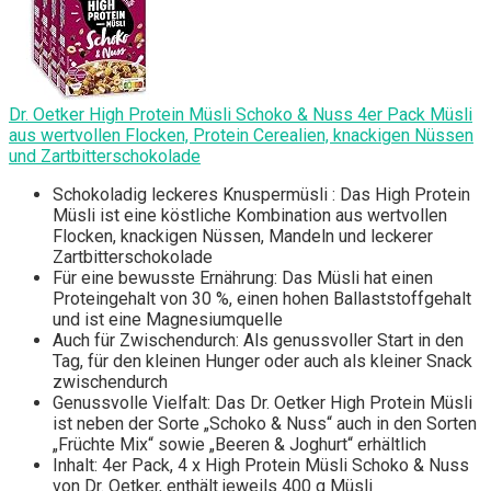
Dr. Oetker High Protein Müsli Schoko & Nuss 4er Pack Müsli
aus wertvollen Flocken, Protein Cerealien, knackigen Nüssen
und Zartbitterschokolade
Schokoladig leckeres Knuspermüsli : Das High Protein
Müsli ist eine köstliche Kombination aus wertvollen
Flocken, knackigen Nüssen, Mandeln und leckerer
Zartbitterschokolade
Für eine bewusste Ernährung: Das Müsli hat einen
Proteingehalt von 30 %, einen hohen Ballaststoffgehalt
und ist eine Magnesiumquelle
Auch für Zwischendurch: Als genussvoller Start in den
Tag, für den kleinen Hunger oder auch als kleiner Snack
zwischendurch
Genussvolle Vielfalt: Das Dr. Oetker High Protein Müsli
ist neben der Sorte „Schoko & Nuss“ auch in den Sorten
„Früchte Mix“ sowie „Beeren & Joghurt“ erhältlich
Inhalt: 4er Pack, 4 x High Protein Müsli Schoko & Nuss
von Dr. Oetker, enthält jeweils 400 g Müsli