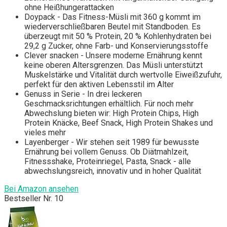
ohne Heißhungerattacken
Doypack - Das Fitness-Müsli mit 360 g kommt im
wiederverschließbaren Beutel mit Standboden. Es
überzeugt mit 50 % Protein, 20 % Kohlenhydraten bei
29,2 g Zucker, ohne Farb- und Konservierungsstoffe
Clever snacken - Unsere moderne Ernährung kennt
keine oberen Altersgrenzen. Das Müsli unterstützt
Muskelstärke und Vitalität durch wertvolle Eiweißzufuhr,
perfekt für den aktiven Lebensstil im Alter
Genuss in Serie - In drei leckeren
Geschmacksrichtungen erhältlich. Für noch mehr
Abwechslung bieten wir: High Protein Chips, High
Protein Knäcke, Beef Snack, High Protein Shakes und
vieles mehr
Layenberger - Wir stehen seit 1989 für bewusste
Ernährung bei vollem Genuss. Ob Diätmahlzeit,
Fitnessshake, Proteinriegel, Pasta, Snack - alle
abwechslungsreich, innovativ und in hoher Qualität
Bei Amazon ansehen
Bestseller Nr. 10