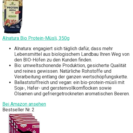
Alnatura Bio Protein-Müsli, 350g
Alnatura: engagiert sich täglich dafür, dass mehr
Lebensmittel aus biologischem Landbau Ihren Weg von
den BIO-Höfen zu den Kunden finden.
Bio: umweltschonende Produktion, gesicherte Qualität
und reines gewissen. Natürliche Rohstoffe und
Verarbeitung entlang der ganzen wertschöpfungskette.
Ballaststoffreich und vegan: ein bio-protein-müsli mit
Soja-, Hafer- und gerstenvollkornflocken sowie
Ölsamen und gefriergetrockneten aromatischen Beeren.
Bei Amazon ansehen
Bestseller Nr. 2