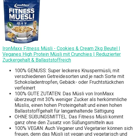
IronMaxx Fitness Müsli - Cookies & Cream 2kg Beutel |
Veganes High Protein Müsli mit Crunchies | Reduzierter
Zuckergehalt & Ballaststoffreich
100% GENUSS: Super leckeres Knuspermüsli, mit
verschiedenen Getreidesorten und je nach Sorte mit
Schokoladentropfen, Gebäck- oder Fruchtstückchen
verfeinert
100% GUTE ZUTATEN: Das Müsli von IronMaxx
überzeugt mit 30% weniger Zucker als herkömmliche
Müslis, einen hohen Proteingehalt und einen hohen
Ballaststoffgehalt für langanhaltende Sättigung
OHNE SÜßUNGSMITTEL: Das Fitness Müsli kommt
ganz ohne den Zusatz von Süßungsmitteln aus
100% VEGAN: Auch Veganer und Vegetarier können sich
freuen, denn das Müsli ist vegan und vegetarisch und