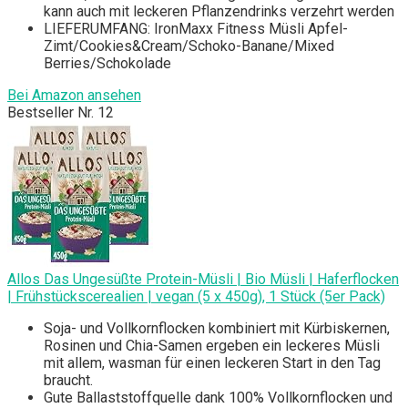
kann auch mit leckeren Pflanzendrinks verzehrt werden
LIEFERUMFANG: IronMaxx Fitness Müsli Apfel-
Zimt/Cookies&Cream/Schoko-Banane/Mixed
Berries/Schokolade
Bei Amazon ansehen
Bestseller Nr. 12
Allos Das Ungesüßte Protein-Müsli | Bio Müsli | Haferflocken
| Frühstückscerealien | vegan (5 x 450g), 1 Stück (5er Pack)
Soja- und Vollkornflocken kombiniert mit Kürbiskernen,
Rosinen und Chia-Samen ergeben ein leckeres Müsli
mit allem, wasman für einen leckeren Start in den Tag
braucht.
Gute Ballaststoffquelle dank 100% Vollkornflocken und