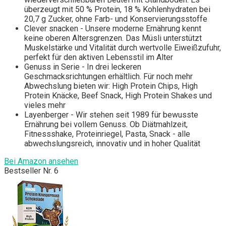
überzeugt mit 50 % Protein, 18 % Kohlenhydraten bei
20,7 g Zucker, ohne Farb- und Konservierungsstoffe
Clever snacken - Unsere moderne Ernährung kennt
keine oberen Altersgrenzen. Das Müsli unterstützt
Muskelstärke und Vitalität durch wertvolle Eiweißzufuhr,
perfekt für den aktiven Lebensstil im Alter
Genuss in Serie - In drei leckeren
Geschmacksrichtungen erhältlich. Für noch mehr
Abwechslung bieten wir: High Protein Chips, High
Protein Knäcke, Beef Snack, High Protein Shakes und
vieles mehr
Layenberger - Wir stehen seit 1989 für bewusste
Ernährung bei vollem Genuss. Ob Diätmahlzeit,
Fitnessshake, Proteinriegel, Pasta, Snack - alle
abwechslungsreich, innovativ und in hoher Qualität
Bei Amazon ansehen
Bestseller Nr. 6