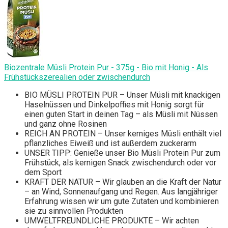
Biozentrale Müsli Protein Pur - 375g - Bio mit Honig - Als
Frühstückszerealien oder zwischendurch
BIO MÜSLI PROTEIN PUR – Unser Müsli mit knackigen
Haselnüssen und Dinkelpoffies mit Honig sorgt für
einen guten Start in deinen Tag – als Müsli mit Nüssen
und ganz ohne Rosinen
REICH AN PROTEIN – Unser kerniges Müsli enthält viel
pflanzliches Eiweiß und ist außerdem zuckerarm
UNSER TIPP: Genieße unser Bio Müsli Protein Pur zum
Frühstück, als kernigen Snack zwischendurch oder vor
dem Sport
KRAFT DER NATUR – Wir glauben an die Kraft der Natur
– an Wind, Sonnenaufgang und Regen. Aus langjähriger
Erfahrung wissen wir um gute Zutaten und kombinieren
sie zu sinnvollen Produkten
UMWELTFREUNDLICHE PRODUKTE – Wir achten