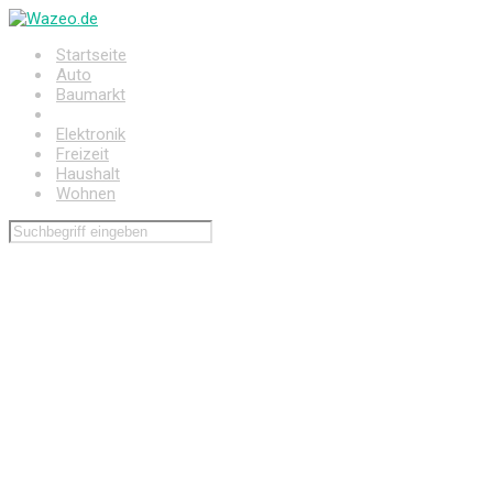
Zum
Hauptinhalt
Startseite
springen
Auto
Baumarkt
Drogerie
Elektronik
Freizeit
Haushalt
Wohnen