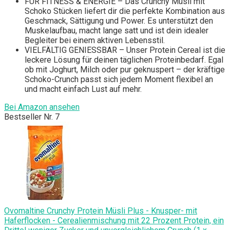
FÜR FITNESS & ENERGIE – Das Crunchy Müsli mit
Schoko Stücken liefert dir die perfekte Kombination aus
Geschmack, Sättigung und Power. Es unterstützt den
Muskelaufbau, macht lange satt und ist dein idealer
Begleiter bei einem aktiven Lebensstil.
VIELFÄLTIG GENIESSBAR – Unser Protein Cereal ist die
leckere Lösung für deinen täglichen Proteinbedarf. Egal
ob mit Joghurt, Milch oder pur geknuspert – der kräftige
Schoko-Crunch passt sich jedem Moment flexibel an
und macht einfach Lust auf mehr.
Bei Amazon ansehen
Bestseller Nr. 7
Ovomaltine Crunchy Protein Müsli Plus - Knusper- mit
Haferflocken - Cerealienmischung mit 22 Prozent Protein, ein